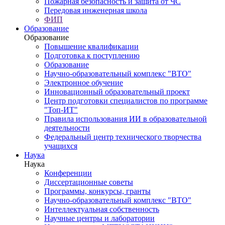
Пожарная безопасность и защита от ЧС
Передовая инженерная школа
ФИП
Образование
Образование
Повышение квалификации
Подготовка к поступлению
Образование
Научно-образовательный комплекс "ВТО"
Электронное обучение
Инновационный образовательный проект
Центр подготовки специалистов по программе
"Топ-ИТ"
Правила использования ИИ в образовательной
деятельности
Федеральный центр технического творчества
учащихся
Наука
Наука
Конференции
Диссертационные советы
Программы, конкурсы, гранты
Научно-образовательный комплекс "ВТО"
Интеллектуальная собственность
Научные центры и лаборатории