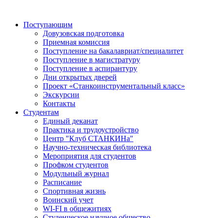
Поступающим
Довузовская подготовка
Приемная комиссия
Поступление на бакалавриат/специалитет
Поступление в магистратуру
Поступление в аспирантуру
Дни открытых дверей
Проект «Станкоинструментальный класс»
Экскурсии
Контакты
Студентам
Единый деканат
Практика и трудоустройство
Центр "Клуб СТАНКИНа"
Научно-техническая библиотека
Мероприятия для студентов
Профком студентов
Модульный журнал
Расписание
Спортивная жизнь
Воинский учет
WI-FI в общежитиях
Студенческое научное общество