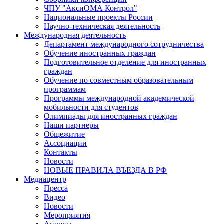
ЧПУ "АксиОМА Контрол"
Национальные проекты России
Научно-техническая деятельность
Международная деятельность
Департамент международного сотрудничества
Обучение иностранных граждан
Подготовительное отделение для иностранных
граждан
Обучение по совместным образовательным
программам
Программы международной академической
мобильности для студентов
Олимпиады для иностранных граждан
Наши партнеры
Общежитие
Ассоциации
Контакты
Новости
НОВЫЕ ПРАВИЛА ВЪЕЗДА В РФ
Медиацентр
Пресса
Видео
Новости
Мероприятия