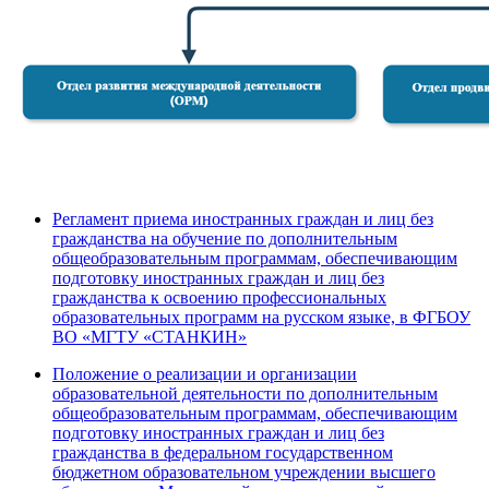
Регламент приема иностранных граждан и лиц без
гражданства на обучение по дополнительным
общеобразовательным программам, обеспечивающим
подготовку иностранных граждан и лиц без
гражданства к освоению профессиональных
образовательных программ на русском языке, в ФГБОУ
ВО «МГТУ «СТАНКИН»
Положение о реализации и организации
образовательной деятельности по дополнительным
общеобразовательным программам, обеспечивающим
подготовку иностранных граждан и лиц без
гражданства в федеральном государственном
бюджетном образовательном учреждении высшего