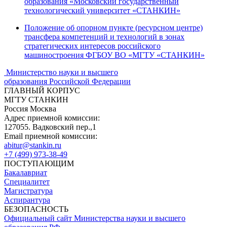
образования «Московский государственный
технологический университет «СТАНКИН»
Положение об опорном пункте (ресурсном центре)
трансфера компетенций и технологий в зонах
стратегических интересов российского
машиностроения ФГБОУ ВО «МГТУ «СТАНКИН»
Министерство науки и высшего
образования Российской Федерации
ГЛАВНЫЙ КОРПУС
МГТУ СТАНКИН
Россия Москва
Адрес приемной комиссии:
127055. Вадковский пер.,1
Email приемной комиссии:
abitur@stankin.ru
+7 (499) 973-38-49
ПОСТУПАЮЩИМ
Бакалавриат
Специалитет
Магистратура
Аспирантура
БЕЗОПАСНОСТЬ
Официальный сайт Министерства науки и высшего