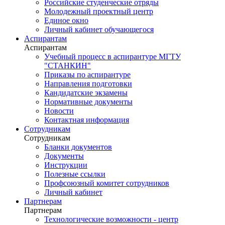
Российские студенческие отряды
Молодежный проектный центр
Единое окно
Личный кабинет обучающегося
Аспирантам
Аспирантам
Учебный процесс в аспирантуре МГТУ
"СТАНКИН"
Приказы по аспирантуре
Направления подготовки
Кандидатские экзамены
Нормативные документы
Новости
Контактная информация
Сотрудникам
Сотрудникам
Бланки документов
Документы
Инструкции
Полезные ссылки
Профсоюзный комитет сотрудников
Личный кабинет
Партнерам
Партнерам
Технологические возможности - центр