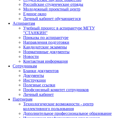
Российские студенческие отряды
Молодежный проектный центр
Единое окно
Личный кабинет обучающегося
Аспирантам
Учебный процесс в аспирантуре МГТУ
"СТАНКИН"
Приказы по аспирантуре
Направления подготовки
Кандидатские экзамены
Нормативные документы
Новости
Контактная информация
Сотрудникам
Бланки документов
Документы
Инструкции
Полезные ссылки
Профсоюзный комитет сотрудников
Личный кабинет
Партнерам
Технологические возможности - центр
коллективного пользования
Дополнительное профессиональное образование