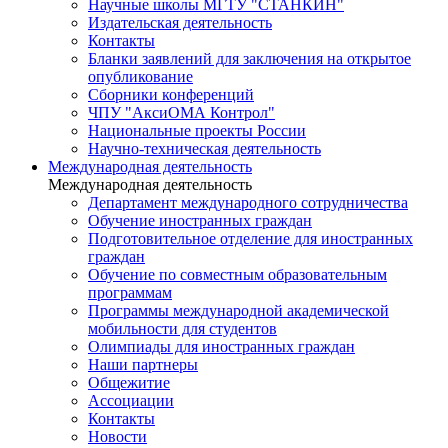
Научные школы МГТУ "СТАНКИН"
Издательская деятельность
Контакты
Бланки заявлений для заключения на открытое
опубликование
Сборники конференций
ЧПУ "АксиОМА Контрол"
Национальные проекты России
Научно-техническая деятельность
Международная деятельность
Международная деятельность
Департамент международного сотрудничества
Обучение иностранных граждан
Подготовительное отделение для иностранных
граждан
Обучение по совместным образовательным
программам
Программы международной академической
мобильности для студентов
Олимпиады для иностранных граждан
Наши партнеры
Общежитие
Ассоциации
Контакты
Новости