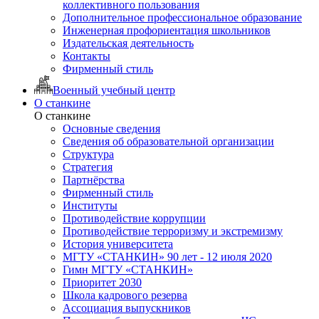
коллективного пользования
Дополнительное профессиональное образование
Инженерная профориентация школьников
Издательская деятельность
Контакты
Фирменный стиль
Военный учебный центр
О станкине
О станкине
Основные сведения
Сведения об образовательной организации
Структура
Стратегия
Партнёрства
Фирменный стиль
Институты
Противодействие коррупции
Противодействие терроризму и экстремизму
История университета
МГТУ «СТАНКИН» 90 лет - 12 июля 2020
Гимн МГТУ «СТАНКИН»
Приоритет 2030
Школа кадрового резерва
Ассоциация выпускников