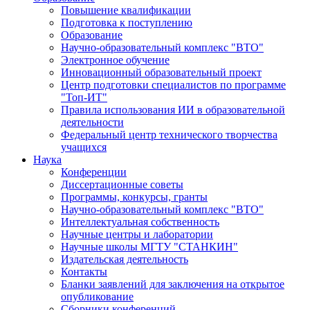
Повышение квалификации
Подготовка к поступлению
Образование
Научно-образовательный комплекс "ВТО"
Электронное обучение
Инновационный образовательный проект
Центр подготовки специалистов по программе
"Топ-ИТ"
Правила использования ИИ в образовательной
деятельности
Федеральный центр технического творчества
учащихся
Наука
Конференции
Диссертационные советы
Программы, конкурсы, гранты
Научно-образовательный комплекс "ВТО"
Интеллектуальная собственность
Научные центры и лаборатории
Научные школы МГТУ "СТАНКИН"
Издательская деятельность
Контакты
Бланки заявлений для заключения на открытое
опубликование
Сборники конференций