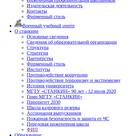
Инженерная профориентация школьников
Издательская деятельность
Контакты
Фирменный стиль
Военный учебный центр
О станкине
Основные сведения
Сведения об образовательной организации
Структура
Стратегия
Партнёрства
Фирменный стиль
Институты
Противодействие коррупции
Противодействие терроризму и экстремизму
История университета
МГТУ «СТАНКИН» 90 лет - 12 июля 2020
Гимн МГТУ «СТАНКИН»
Приоритет 2030
Школа кадрового резерва
Ассоциация выпускников
Пожарная безопасность и защита от ЧС
Передовая инженерная школа
ФИП
Образование