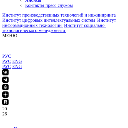
Анонсы
Контакты пресс-службы
Институт производственных технологий и инжиниринга
Институт цифровых интеллектуальных систем
Институт
информационных технологий
Институт социально-
технологического менеджмента
МЕНЮ
РУС
РУС
ENG
РУС
ENG
20
26