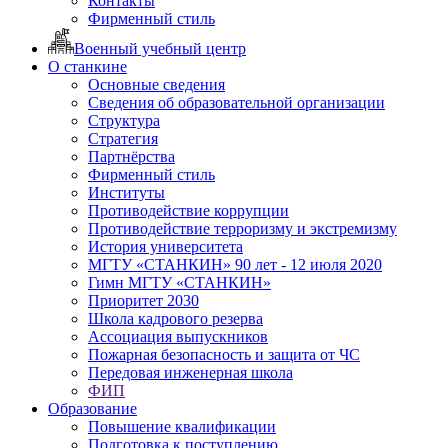
Контакты
Фирменный стиль
Военный учебный центр
О станкине
Основные сведения
Сведения об образовательной организации
Структура
Стратегия
Партнёрства
Фирменный стиль
Институты
Противодействие коррупции
Противодействие терроризму и экстремизму
История университета
МГТУ «СТАНКИН» 90 лет - 12 июля 2020
Гимн МГТУ «СТАНКИН»
Приоритет 2030
Школа кадрового резерва
Ассоциация выпускников
Пожарная безопасность и защита от ЧС
Передовая инженерная школа
ФИП
Образование
Повышение квалификации
Подготовка к поступлению