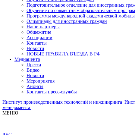
Подготовительное отделение для иностранных гра
Обучение по совместным образовательным програ
Программы международной академической мобильн
Олимпиады для иностранных граждан
Наши партнеры
Общежитие
Ассоциации
Контакты
Новости
НОВЫЕ ПРАВИЛА ВЪЕЗДА В РФ
Медиацентр
Пресса
Видео
Новости
Мероприятия
Анонсы
Контакты пресс-службы
Институт производственных технологий и инжиниринга
Инст
менеджмента
МЕНЮ
РУС