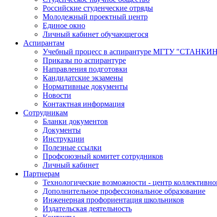
Российские студенческие отряды
Молодежный проектный центр
Единое окно
Личный кабинет обучающегося
Аспирантам
Учебный процесс в аспирантуре МГТУ "СТАНКИ
Приказы по аспирантуре
Направления подготовки
Кандидатские экзамены
Нормативные документы
Новости
Контактная информация
Сотрудникам
Бланки документов
Документы
Инструкции
Полезные ссылки
Профсоюзный комитет сотрудников
Личный кабинет
Партнерам
Технологические возможности - центр коллективно
Дополнительное профессиональное образование
Инженерная профориентация школьников
Издательская деятельность