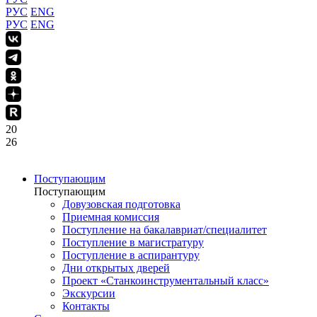
РУС
ENG
РУС
ENG
20
26
Поступающим
Поступающим
Довузовская подготовка
Приемная комиссия
Поступление на бакалавриат/специалитет
Поступление в магистратуру
Поступление в аспирантуру
Дни открытых дверей
Проект «Станкоинструментальный класс»
Экскурсии
Контакты