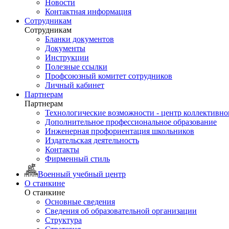
Новости
Контактная информация
Сотрудникам
Сотрудникам
Бланки документов
Документы
Инструкции
Полезные ссылки
Профсоюзный комитет сотрудников
Личный кабинет
Партнерам
Партнерам
Технологические возможности - центр коллективно
Дополнительное профессиональное образование
Инженерная профориентация школьников
Издательская деятельность
Контакты
Фирменный стиль
Военный учебный центр
О станкине
О станкине
Основные сведения
Сведения об образовательной организации
Структура