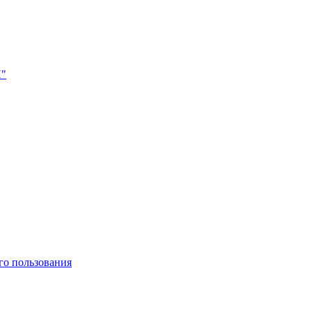
Н"
го пользования