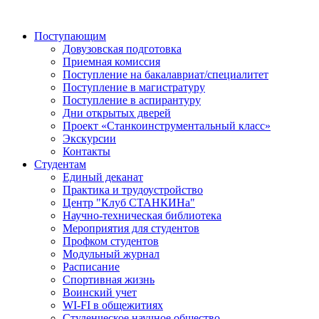
Поступающим
Довузовская подготовка
Приемная комиссия
Поступление на бакалавриат/специалитет
Поступление в магистратуру
Поступление в аспирантуру
Дни открытых дверей
Проект «Станкоинструментальный класс»
Экскурсии
Контакты
Студентам
Единый деканат
Практика и трудоустройство
Центр "Клуб СТАНКИНа"
Научно-техническая библиотека
Мероприятия для студентов
Профком студентов
Модульный журнал
Расписание
Спортивная жизнь
Воинский учет
WI-FI в общежитиях
Студенческое научное общество