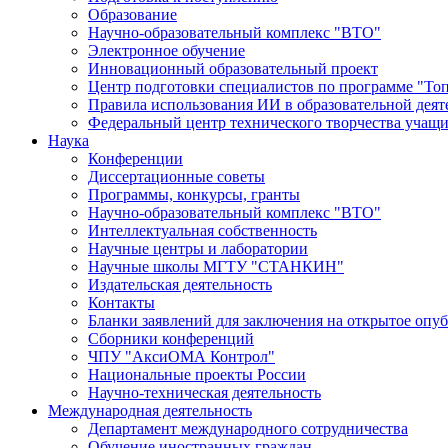
Образование
Научно-образовательный комплекс "ВТО"
Электронное обучение
Инновационный образовательный проект
Центр подготовки специалистов по программе "То
Правила использования ИИ в образовательной деят
Федеральный центр технического творчества учащ
Наука
Конференции
Диссертационные советы
Программы, конкурсы, гранты
Научно-образовательный комплекс "ВТО"
Интеллектуальная собственность
Научные центры и лаборатории
Научные школы МГТУ "СТАНКИН"
Издательская деятельность
Контакты
Бланки заявлений для заключения на открытое опу
Сборники конференций
ЧПУ "АксиОМА Контрол"
Национальные проекты России
Научно-техническая деятельность
Международная деятельность
Департамент международного сотрудничества
Обучение иностранных граждан