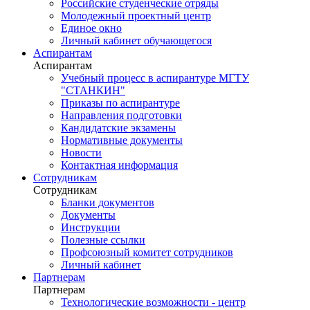
Российские студенческие отряды
Молодежный проектный центр
Единое окно
Личный кабинет обучающегося
Аспирантам
Аспирантам
Учебный процесс в аспирантуре МГТУ
"СТАНКИН"
Приказы по аспирантуре
Направления подготовки
Кандидатские экзамены
Нормативные документы
Новости
Контактная информация
Сотрудникам
Сотрудникам
Бланки документов
Документы
Инструкции
Полезные ссылки
Профсоюзный комитет сотрудников
Личный кабинет
Партнерам
Партнерам
Технологические возможности - центр