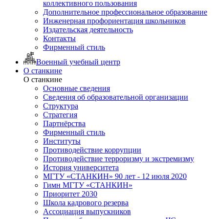
коллективного пользования
Дополнительное профессиональное образование
Инженерная профориентация школьников
Издательская деятельность
Контакты
Фирменный стиль
Военный учебный центр
О станкине
О станкине
Основные сведения
Сведения об образовательной организации
Структура
Стратегия
Партнёрства
Фирменный стиль
Институты
Противодействие коррупции
Противодействие терроризму и экстремизму
История университета
МГТУ «СТАНКИН» 90 лет - 12 июля 2020
Гимн МГТУ «СТАНКИН»
Приоритет 2030
Школа кадрового резерва
Ассоциация выпускников