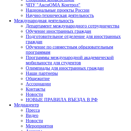
ЧПУ "АксиОМА Контрол"
Национальные проекты России
Научно-техническая деятельность
Международная деятельность
Департамент международного сотрудничества
Обучение иностранных граждан
Подготовительное отделение для иностранных
граждан
Обучение по совместным образовательным
программам
Программы международной академической
мобильности для студентов
Олимпиады для иностранных граждан
Наши партнеры
Общежитие
Ассоциации
Контакты
Новости
НОВЫЕ ПРАВИЛА ВЪЕЗДА В РФ
Медиацентр
Пресса
Видео
Новости
Мероприятия