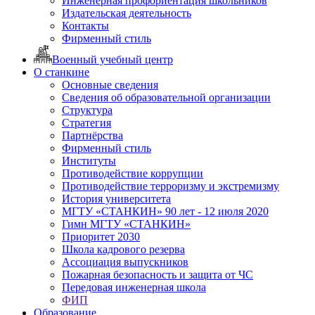
Инженерная профориентация школьников
Издательская деятельность
Контакты
Фирменный стиль
Военный учебный центр
О станкине
Основные сведения
Сведения об образовательной организации
Структура
Стратегия
Партнёрства
Фирменный стиль
Институты
Противодействие коррупции
Противодействие терроризму и экстремизму
История университета
МГТУ «СТАНКИН» 90 лет - 12 июля 2020
Гимн МГТУ «СТАНКИН»
Приоритет 2030
Школа кадрового резерва
Ассоциация выпускников
Пожарная безопасность и защита от ЧС
Передовая инженерная школа
ФИП
Образование