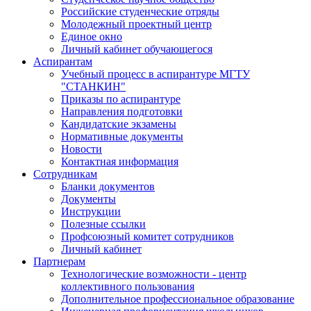
Российские студенческие отряды
Молодежный проектный центр
Единое окно
Личный кабинет обучающегося
Аспирантам
Учебный процесс в аспирантуре МГТУ
"СТАНКИН"
Приказы по аспирантуре
Направления подготовки
Кандидатские экзамены
Нормативные документы
Новости
Контактная информация
Сотрудникам
Бланки документов
Документы
Инструкции
Полезные ссылки
Профсоюзный комитет сотрудников
Личный кабинет
Партнерам
Технологические возможности - центр
коллективного пользования
Дополнительное профессиональное образование