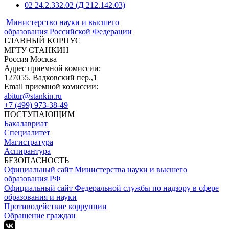
02
24.2.332.02 (Д 212.142.03)
Министерство науки и высшего
образования Российской Федерации
ГЛАВНЫЙ КОРПУС
МГТУ СТАНКИН
Россия Москва
Адрес приемной комиссии:
127055. Вадковский пер.,1
Email приемной комиссии:
abitur@stankin.ru
+7 (499) 973-38-49
ПОСТУПАЮЩИМ
Бакалавриат
Специалитет
Магистратура
Аспирантура
БЕЗОПАСНОСТЬ
Официальный сайт Министерства науки и высшего
образования РФ
Официальный сайт Федеральной службы по надзору в сфере
образования и науки
Противодействие коррупции
Обращение граждан