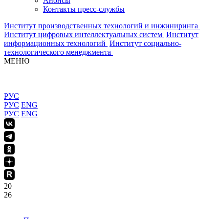
Анонсы
Контакты пресс-службы
Институт производственных технологий и инжиниринга
Институт цифровых интеллектуальных систем
Институт
информационных технологий
Институт социально-
технологического менеджмента
МЕНЮ
РУС
РУС
ENG
РУС
ENG
20
26