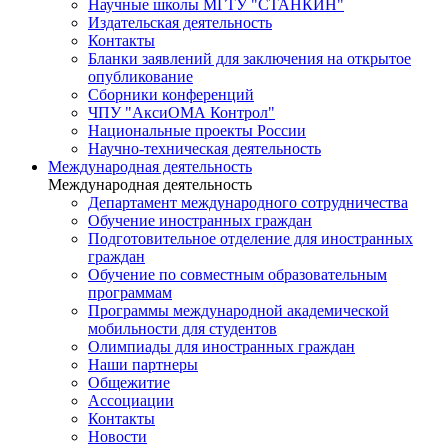
Научные школы МГТУ "СТАНКИН"
Издательская деятельность
Контакты
Бланки заявлений для заключения на открытое
опубликование
Сборники конференций
ЧПУ "АксиОМА Контрол"
Национальные проекты России
Научно-техническая деятельность
Международная деятельность
Международная деятельность
Департамент международного сотрудничества
Обучение иностранных граждан
Подготовительное отделение для иностранных
граждан
Обучение по совместным образовательным
программам
Программы международной академической
мобильности для студентов
Олимпиады для иностранных граждан
Наши партнеры
Общежитие
Ассоциации
Контакты
Новости