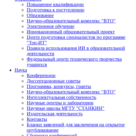
Повышение квалификации
Подготовка к поступлению
Образование
Научно-образовательный комплекс "ВТО"
Электронное обучение
Инновационный образовательный проект
Центр подготовки специалистов по программе
"Топ-ИТ"
Правила использования ИИ в образовательной
деятельности
Федеральный центр технического творчества
учащихся
Наука
Конференции
Диссертационные советы
Программы, конкурсы, гранты
Научно-образовательный комплекс "ВТО"
Интеллектуальная собственность
Научные центры и лаборатории
Научные школы МГТУ "СТАНКИН"
Издательская деятельность
Контакты
Бланки заявлений для заключения на открытое
опубликование
Сборники конференций