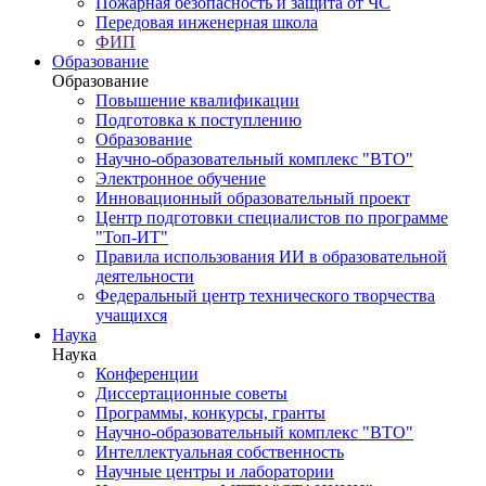
Пожарная безопасность и защита от ЧС
Передовая инженерная школа
ФИП
Образование
Образование
Повышение квалификации
Подготовка к поступлению
Образование
Научно-образовательный комплекс "ВТО"
Электронное обучение
Инновационный образовательный проект
Центр подготовки специалистов по программе
"Топ-ИТ"
Правила использования ИИ в образовательной
деятельности
Федеральный центр технического творчества
учащихся
Наука
Наука
Конференции
Диссертационные советы
Программы, конкурсы, гранты
Научно-образовательный комплекс "ВТО"
Интеллектуальная собственность
Научные центры и лаборатории