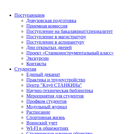
Поступающим
Довузовская подготовка
Приемная комиссия
Поступление на бакалавриат/специалитет
Поступление в магистратуру
Поступление в аспирантуру
Дни открытых дверей
Проект «Станкоинструментальный класс»
Экскурсии
Контакты
Студентам
Единый деканат
Практика и трудоустройство
Центр "Клуб СТАНКИНа"
Научно-техническая библиотека
Мероприятия для студентов
Профком студентов
Модульный журнал
Расписание
Спортивная жизнь
Воинский учет
WI-FI в общежитиях
Студенческое научное общество