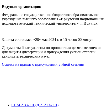
Ведущая организация:
Федеральное государственное бюджетное образовательное
учреждение высшего образования «Иркутский национальный
исследовательский технический университет», г. Иркутск
Защита состоялась «28» мая 2024 г. в 15 часов 00 минут
Документы были удалены по прошествии десяти месяцев со
дня защиты диссертации и присуждения учёной степени
кандидата технических наук.
Ссылка на приказ о присуждении учёной степени
01
24.2.332.01 (Д 212.142.01)