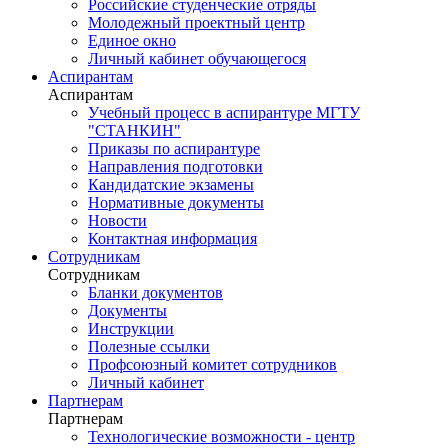
Российские студенческие отряды
Молодежный проектный центр
Единое окно
Личный кабинет обучающегося
Аспирантам
Аспирантам
Учебный процесс в аспирантуре МГТУ
"СТАНКИН"
Приказы по аспирантуре
Направления подготовки
Кандидатские экзамены
Нормативные документы
Новости
Контактная информация
Сотрудникам
Сотрудникам
Бланки документов
Документы
Инструкции
Полезные ссылки
Профсоюзный комитет сотрудников
Личный кабинет
Партнерам
Партнерам
Технологические возможности - центр