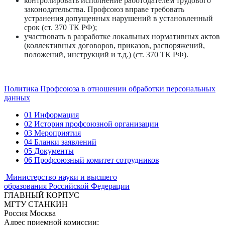
контролировать исполнение работодателем трудового
законодательства. Профсоюз вправе требовать
устранения допущенных нарушений в установленный
срок (ст. 370 ТК РФ);
участвовать в разработке локальных нормативных актов
(коллективных договоров, приказов, распоряжений,
положений, инструкций и т.д.) (ст. 370 ТК РФ).
Политика Профсоюза в отношении обработки персональных
данных
01
Информация
02
История профсоюзной организации
03
Мероприятия
04
Бланки заявлений
05
Документы
06
Профсоюзный комитет сотрудников
Министерство науки и высшего
образования Российской Федерации
ГЛАВНЫЙ КОРПУС
МГТУ СТАНКИН
Россия Москва
Адрес приемной комиссии: