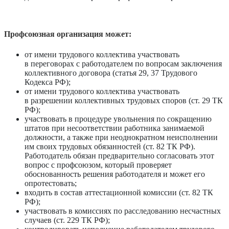
Профсоюзная организация может:
от имени трудового коллектива участвовать
в переговорах с paботодателем по вопросам заключения
коллективного договора (статья 29, 37 Трудового
Кодекса РФ);
от имени трудового коллектива участвовать
в разрешении коллективных трудовых споров (ст. 29 ТК
РФ);
участвовать в процедуре увольнения по сокращению
штатов при несоответствии работника занимаемой
должности, а также при неоднократном неисполнении
им своих трудовых обязанностей (ст. 82 ТК РФ).
Работодатель обязан предварительно согласовать этот
вопрос с профсоюзом, который проверяет
обоснованность решения работодателя и может его
опротестовать;
входить в состав аттестационной комиссии (ст. 82 ТК
РФ);
участвовать в комиссиях по расследованию несчастных
случаев (ст. 229 ТК РФ);