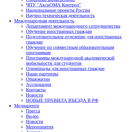
ЧПУ "АксиОМА Контрол"
Национальные проекты России
Научно-техническая деятельность
Международная деятельность
Департамент международного сотрудничества
Обучение иностранных граждан
Подготовительное отделение для иностранных
граждан
Обучение по совместным образовательным
программам
Программы международной академической
мобильности для студентов
Олимпиады для иностранных граждан
Наши партнеры
Общежитие
Ассоциации
Контакты
Новости
НОВЫЕ ПРАВИЛА ВЪЕЗДА В РФ
Медиацентр
Пресса
Видео
Новости
Мероприятия