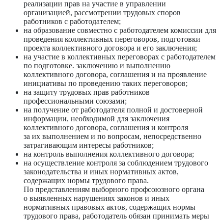
реализации прав на участие в управлении
организацией, рассмотрении трудовых споров
работников с работодателем;
на образование совместно с работодателем комиссии для
проведения коллективных пe­реговоров, подготовки
проекта коллективного договора и его заключения;
на участие в коллективных переговорах с работодателем
по подготовке. заключению и выполнению
коллективного договора, соглашения и на проявление
инициативы по про­ведению таких переговоров;
на защиту трудовых прав работников
профессиональными союзами;
на получение от работодателя полной и достоверной
информации, необходимой для заключения
коллективного договора, соглашения и контроля
за их выполнением и по во­просам, непосредственно
затрагивающим интересы работников;
на контроль выполнения коллективного договора;
на осуществление контроля за соблюдением трудового
законодательства и иных нормативных актов,
содержащих нормы трудового права.
По представлениям выборнoго профсоюзного органа
о выявленных нарушениях законов и иных
нормативных правовых актов, содержащих нормы
трудового права, работодатель обязан принимать мe­ры