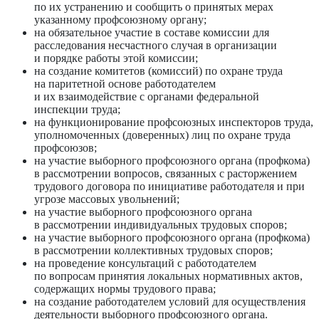
по их устранению и сообщить о принятых мерах
указанному профсоюзному органу;
на обязательное участие в составе комиссии для
расследования несчастного случая в организации
и порядке работы этой комиссии;
на создание комитетов (комиссий) по охране труда
на паритетной основе paботодателем
и их взаимодействие с органами федеральной
инспекции труда;
на функционирование профсоюзных инспекторов труда,
уполномoченных (доверенных) лиц по охране труда
профсоюзов;
на участие выборного профсоюзного органа (профкома)
в рассмотрении вопросов, свя­занных с расторжением
трудового договора по инициативе работодателя и при
угрозе массовых увольнений;
на участие выборного профсоюзного органа
в рассмотрении индивидуальных трудовых споров;
на участие выборного профсоюзного органа (профкома)
в рассмотрении коллективных трудовых споров;
на проведение консультаций с работодателем
по вопросам принятия локальныx нopма­тивных актов,
содержащих нормы трудового права;
на создание работодателем условий для осуществления
деятельности выборного профсоюзного органа.