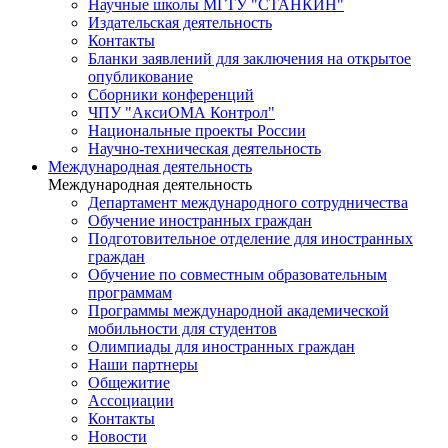
Научные школы МГТУ "СТАНКИН"
Издательская деятельность
Контакты
Бланки заявлений для заключения на открытое
опубликование
Сборники конференций
ЧПУ "АксиОМА Контрол"
Национальные проекты России
Научно-техническая деятельность
Международная деятельность
Международная деятельность
Департамент международного сотрудничества
Обучение иностранных граждан
Подготовительное отделение для иностранных
граждан
Обучение по совместным образовательным
программам
Программы международной академической
мобильности для студентов
Олимпиады для иностранных граждан
Наши партнеры
Общежитие
Ассоциации
Контакты
Новости