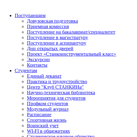
Поступающим
Довузовская подготовка
Приемная комиссия
Поступление на бакалавриат/специалитет
Поступление в магистратуру
Поступление в аспирантуру
Дни открытых дверей
Проект «Станкоинструментальный класс»
Экскурсии
Контакты
Студентам
Единый деканат
Практика и трудоустройство
Центр "Клуб СТАНКИНа"
Научно-техническая библиотека
Мероприятия для студентов
Профком студентов
Модульный журнал
Расписание
Спортивная жизнь
Воинский учет
WI-FI в общежитиях
Студенческое научное общество