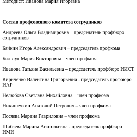
Методист: Иванова Мария Игоревна
Состав профсоюзного комитета сотрудников
Андреева Ольга Владимировна – председатель профбюро
сотрудников
Байкин Игорь Александрович – председатель профкома
Бильчук Мария Викторовна – член профкома
Иванова Татьяна Васильевна – председатель профбюро ИИСТ
Кириченко Валентина Григорьевна - председатель профбюро
ИАР
Нелюбова Светлана Михайловна – член профкома
Никишечкин Анатолий Петрович – член профкома
Посяева Марина Гавриловна – член профкома
Шибаева Марина Анатольевна - председатель профбюро
ИМИ