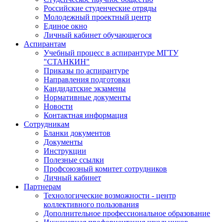
Российские студенческие отряды
Молодежный проектный центр
Единое окно
Личный кабинет обучающегося
Аспирантам
Учебный процесс в аспирантуре МГТУ
"СТАНКИН"
Приказы по аспирантуре
Направления подготовки
Кандидатские экзамены
Нормативные документы
Новости
Контактная информация
Сотрудникам
Бланки документов
Документы
Инструкции
Полезные ссылки
Профсоюзный комитет сотрудников
Личный кабинет
Партнерам
Технологические возможности - центр
коллективного пользования
Дополнительное профессиональное образование