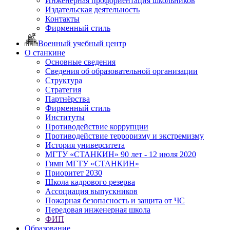
Инженерная профориентация школьников
Издательская деятельность
Контакты
Фирменный стиль
Военный учебный центр
О станкине
Основные сведения
Сведения об образовательной организации
Структура
Стратегия
Партнёрства
Фирменный стиль
Институты
Противодействие коррупции
Противодействие терроризму и экстремизму
История университета
МГТУ «СТАНКИН» 90 лет - 12 июля 2020
Гимн МГТУ «СТАНКИН»
Приоритет 2030
Школа кадрового резерва
Ассоциация выпускников
Пожарная безопасность и защита от ЧС
Передовая инженерная школа
ФИП
Образование