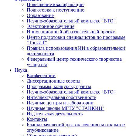
Повышение квалификации
Подготовка к поступлению
Образование
Научно-образовательный комплекс "ВТО"
Электронное обучение
Инновационный образовательный проект
Центр подготовки специалистов по программе
"Топ-ИТ"
Правила использования ИИ в образовательной
деятельности
Федеральный центр технического творчества
учащихся
Наука
Конференции
Диссертационные советы
Программы, конкурсы, гранты
Научно-образовательный комплекс "ВТО"
Интеллектуальная собственность
Научные центры и лаборатории
Научные школы МГТУ "СТАНКИН"
Издательская деятельность
Контакты
Бланки заявлений для заключения на открытое
опубликование
Сборники конференций