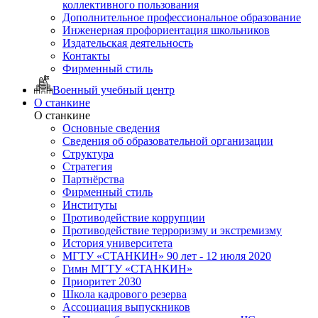
коллективного пользования
Дополнительное профессиональное образование
Инженерная профориентация школьников
Издательская деятельность
Контакты
Фирменный стиль
Военный учебный центр
О станкине
О станкине
Основные сведения
Сведения об образовательной организации
Структура
Стратегия
Партнёрства
Фирменный стиль
Институты
Противодействие коррупции
Противодействие терроризму и экстремизму
История университета
МГТУ «СТАНКИН» 90 лет - 12 июля 2020
Гимн МГТУ «СТАНКИН»
Приоритет 2030
Школа кадрового резерва
Ассоциация выпускников