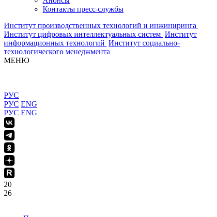
Анонсы
Контакты пресс-службы
Институт производственных технологий и инжиниринга
Институт цифровых интеллектуальных систем
Институт
информационных технологий
Институт социально-
технологического менеджмента
МЕНЮ
РУС
РУС
ENG
РУС
ENG
20
26