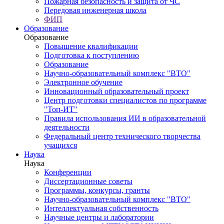
Пожарная безопасность и защита от ЧС
Передовая инженерная школа
ФИП
Образование
Образование
Повышение квалификации
Подготовка к поступлению
Образование
Научно-образовательный комплекс "ВТО"
Электронное обучение
Инновационный образовательный проект
Центр подготовки специалистов по программе
"Топ-ИТ"
Правила использования ИИ в образовательной
деятельности
Федеральный центр технического творчества
учащихся
Наука
Наука
Конференции
Диссертационные советы
Программы, конкурсы, гранты
Научно-образовательный комплекс "ВТО"
Интеллектуальная собственность
Научные центры и лаборатории