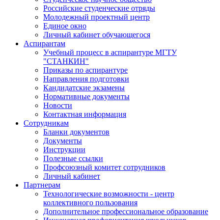
Российские студенческие отряды
Молодежный проектный центр
Единое окно
Личный кабинет обучающегося
Аспирантам
Учебный процесс в аспирантуре МГТУ
"СТАНКИН"
Приказы по аспирантуре
Направления подготовки
Кандидатские экзамены
Нормативные документы
Новости
Контактная информация
Сотрудникам
Бланки документов
Документы
Инструкции
Полезные ссылки
Профсоюзный комитет сотрудников
Личный кабинет
Партнерам
Технологические возможности - центр
коллективного пользования
Дополнительное профессиональное образование