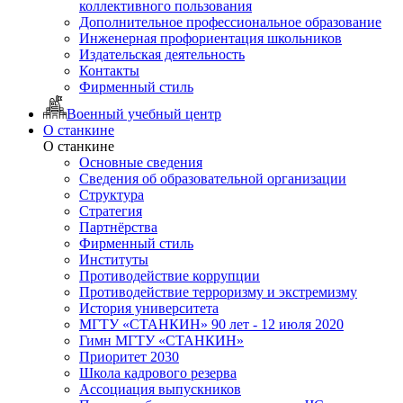
коллективного пользования
Дополнительное профессиональное образование
Инженерная профориентация школьников
Издательская деятельность
Контакты
Фирменный стиль
Военный учебный центр
О станкине
О станкине
Основные сведения
Сведения об образовательной организации
Структура
Стратегия
Партнёрства
Фирменный стиль
Институты
Противодействие коррупции
Противодействие терроризму и экстремизму
История университета
МГТУ «СТАНКИН» 90 лет - 12 июля 2020
Гимн МГТУ «СТАНКИН»
Приоритет 2030
Школа кадрового резерва
Ассоциация выпускников