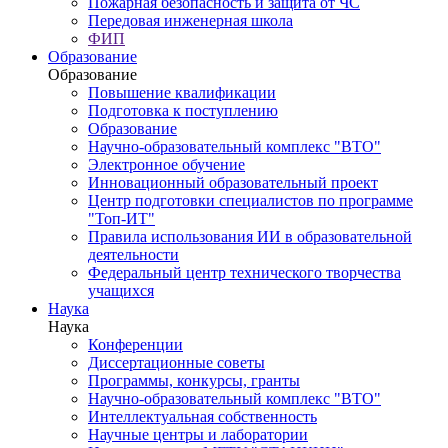
Пожарная безопасность и защита от ЧС
Передовая инженерная школа
ФИП
Образование
Образование
Повышение квалификации
Подготовка к поступлению
Образование
Научно-образовательный комплекс "ВТО"
Электронное обучение
Инновационный образовательный проект
Центр подготовки специалистов по программе
"Топ-ИТ"
Правила использования ИИ в образовательной
деятельности
Федеральный центр технического творчества
учащихся
Наука
Наука
Конференции
Диссертационные советы
Программы, конкурсы, гранты
Научно-образовательный комплекс "ВТО"
Интеллектуальная собственность
Научные центры и лаборатории