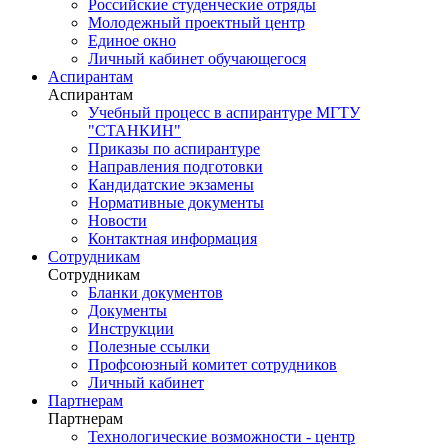
Российские студенческие отряды
Молодежный проектный центр
Единое окно
Личный кабинет обучающегося
Аспирантам
Аспирантам
Учебный процесс в аспирантуре МГТУ
"СТАНКИН"
Приказы по аспирантуре
Направления подготовки
Кандидатские экзамены
Нормативные документы
Новости
Контактная информация
Сотрудникам
Сотрудникам
Бланки документов
Документы
Инструкции
Полезные ссылки
Профсоюзный комитет сотрудников
Личный кабинет
Партнерам
Партнерам
Технологические возможности - центр