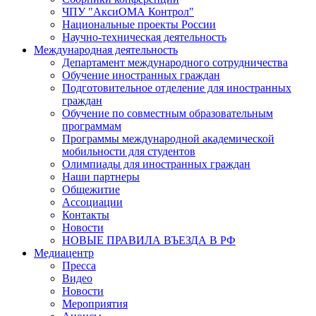
ЧПУ "АксиОМА Контрол"
Национальные проекты России
Научно-техническая деятельность
Международная деятельность
Департамент международного сотрудничества
Обучение иностранных граждан
Подготовительное отделение для иностранных
граждан
Обучение по совместным образовательным
программам
Программы международной академической
мобильности для студентов
Олимпиады для иностранных граждан
Наши партнеры
Общежитие
Ассоциации
Контакты
Новости
НОВЫЕ ПРАВИЛА ВЪЕЗДА В РФ
Медиацентр
Пресса
Видео
Новости
Мероприятия