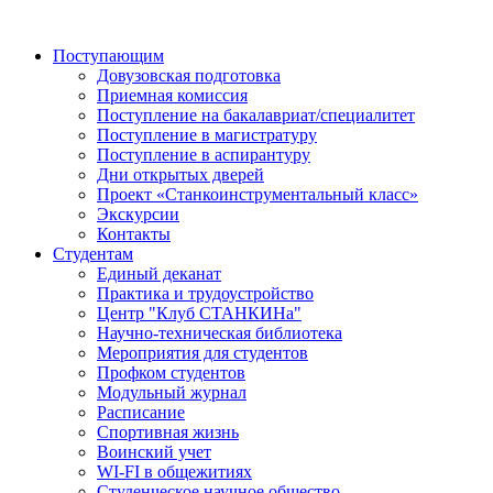
Поступающим
Довузовская подготовка
Приемная комиссия
Поступление на бакалавриат/специалитет
Поступление в магистратуру
Поступление в аспирантуру
Дни открытых дверей
Проект «Станкоинструментальный класс»
Экскурсии
Контакты
Студентам
Единый деканат
Практика и трудоустройство
Центр "Клуб СТАНКИНа"
Научно-техническая библиотека
Мероприятия для студентов
Профком студентов
Модульный журнал
Расписание
Спортивная жизнь
Воинский учет
WI-FI в общежитиях
Студенческое научное общество