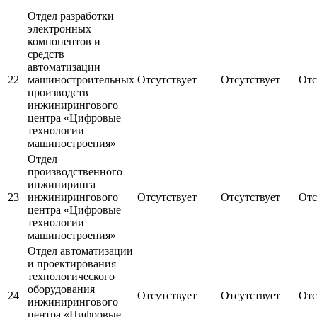
Отдел разработки
электронных
компонентов и
средств
автоматизации
22
машиностроительных
Отсутствует
Отсутствует
Отс
производств
инжинирингового
центра «Цифровые
технологии
машиностроения»
Отдел
производственного
инжиниринга
23
инжинирингового
Отсутствует
Отсутствует
Отс
центра «Цифровые
технологии
машиностроения»
Отдел автоматизации
и проектирования
технологического
оборудования
24
Отсутствует
Отсутствует
Отс
инжинирингового
центра «Цифровые