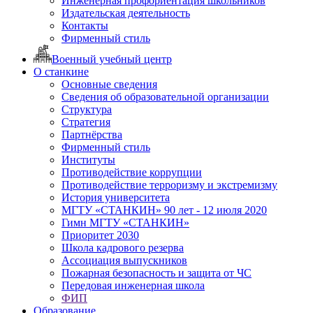
Инженерная профориентация школьников
Издательская деятельность
Контакты
Фирменный стиль
Военный учебный центр
О станкине
Основные сведения
Сведения об образовательной организации
Структура
Стратегия
Партнёрства
Фирменный стиль
Институты
Противодействие коррупции
Противодействие терроризму и экстремизму
История университета
МГТУ «СТАНКИН» 90 лет - 12 июля 2020
Гимн МГТУ «СТАНКИН»
Приоритет 2030
Школа кадрового резерва
Ассоциация выпускников
Пожарная безопасность и защита от ЧС
Передовая инженерная школа
ФИП
Образование