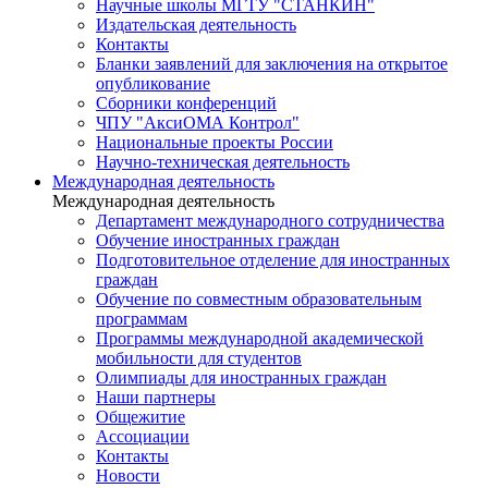
Научные школы МГТУ "СТАНКИН"
Издательская деятельность
Контакты
Бланки заявлений для заключения на открытое
опубликование
Сборники конференций
ЧПУ "АксиОМА Контрол"
Национальные проекты России
Научно-техническая деятельность
Международная деятельность
Международная деятельность
Департамент международного сотрудничества
Обучение иностранных граждан
Подготовительное отделение для иностранных
граждан
Обучение по совместным образовательным
программам
Программы международной академической
мобильности для студентов
Олимпиады для иностранных граждан
Наши партнеры
Общежитие
Ассоциации
Контакты
Новости