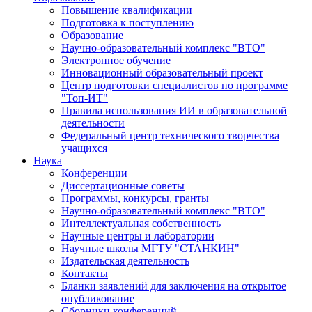
Повышение квалификации
Подготовка к поступлению
Образование
Научно-образовательный комплекс "ВТО"
Электронное обучение
Инновационный образовательный проект
Центр подготовки специалистов по программе
"Топ-ИТ"
Правила использования ИИ в образовательной
деятельности
Федеральный центр технического творчества
учащихся
Наука
Конференции
Диссертационные советы
Программы, конкурсы, гранты
Научно-образовательный комплекс "ВТО"
Интеллектуальная собственность
Научные центры и лаборатории
Научные школы МГТУ "СТАНКИН"
Издательская деятельность
Контакты
Бланки заявлений для заключения на открытое
опубликование
Сборники конференций