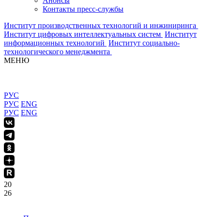
Анонсы
Контакты пресс-службы
Институт производственных технологий и инжиниринга
Институт цифровых интеллектуальных систем
Институт
информационных технологий
Институт социально-
технологического менеджмента
МЕНЮ
РУС
РУС
ENG
РУС
ENG
20
26