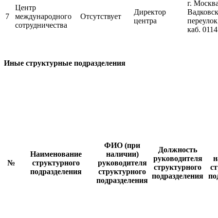
г. Москва
Центр
Директор
Вадковс
7
международного
Отсутствует
центра
переулок,
сотрудничества
каб. 0114
Иные структурные подразделения
ФИО (при
Должность
Наименование
наличии)
руководителя
н
№
структурного
руководителя
структурного
ст
подразделения
структурного
подразделения
по
подразделения