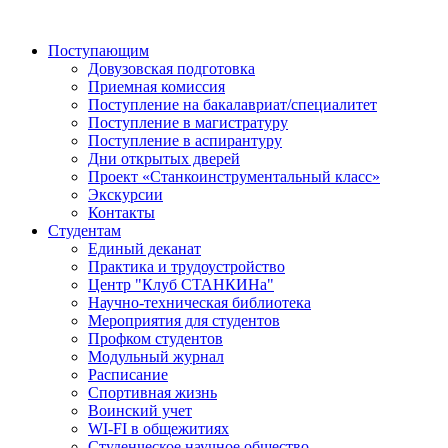
Поступающим
Довузовская подготовка
Приемная комиссия
Поступление на бакалавриат/специалитет
Поступление в магистратуру
Поступление в аспирантуру
Дни открытых дверей
Проект «Станкоинструментальный класс»
Экскурсии
Контакты
Студентам
Единый деканат
Практика и трудоустройство
Центр "Клуб СТАНКИНа"
Научно-техническая библиотека
Мероприятия для студентов
Профком студентов
Модульный журнал
Расписание
Спортивная жизнь
Воинский учет
WI-FI в общежитиях
Студенческое научное общество