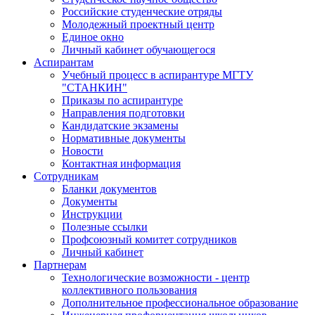
Российские студенческие отряды
Молодежный проектный центр
Единое окно
Личный кабинет обучающегося
Аспирантам
Учебный процесс в аспирантуре МГТУ
"СТАНКИН"
Приказы по аспирантуре
Направления подготовки
Кандидатские экзамены
Нормативные документы
Новости
Контактная информация
Сотрудникам
Бланки документов
Документы
Инструкции
Полезные ссылки
Профсоюзный комитет сотрудников
Личный кабинет
Партнерам
Технологические возможности - центр
коллективного пользования
Дополнительное профессиональное образование