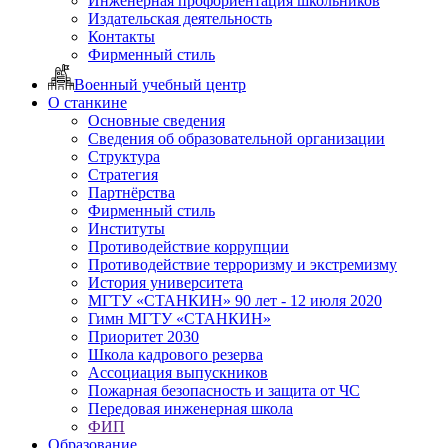
Инженерная профориентация школьников
Издательская деятельность
Контакты
Фирменный стиль
Военный учебный центр
О станкине
Основные сведения
Сведения об образовательной организации
Структура
Стратегия
Партнёрства
Фирменный стиль
Институты
Противодействие коррупции
Противодействие терроризму и экстремизму
История университета
МГТУ «СТАНКИН» 90 лет - 12 июля 2020
Гимн МГТУ «СТАНКИН»
Приоритет 2030
Школа кадрового резерва
Ассоциация выпускников
Пожарная безопасность и защита от ЧС
Передовая инженерная школа
ФИП
Образование