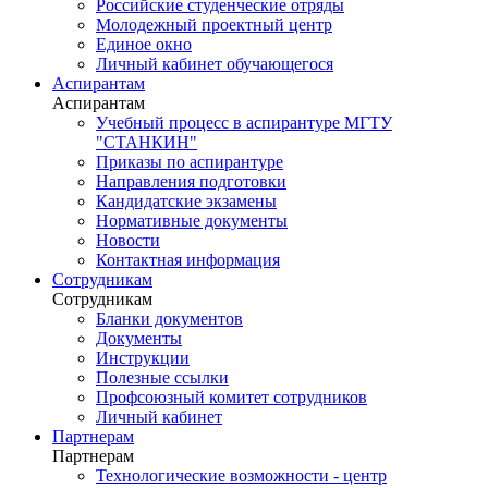
Российские студенческие отряды
Молодежный проектный центр
Единое окно
Личный кабинет обучающегося
Аспирантам
Аспирантам
Учебный процесс в аспирантуре МГТУ
"СТАНКИН"
Приказы по аспирантуре
Направления подготовки
Кандидатские экзамены
Нормативные документы
Новости
Контактная информация
Сотрудникам
Сотрудникам
Бланки документов
Документы
Инструкции
Полезные ссылки
Профсоюзный комитет сотрудников
Личный кабинет
Партнерам
Партнерам
Технологические возможности - центр