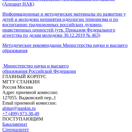
(Аппарат НАК)
Информационные и методические материалы по развитию у
детей и молодежи неприятия идеологии терроризма и по
воспитанию традиционных российских духовно-
нравственных ценностей (утв. Приказом Федерального
агентства по делам молодежи 30.12.2019 № 463)
Методические рекомендации Министерства науки и высшего
образования
Министерство науки и высшего
образования Российской Федерации
ГЛАВНЫЙ КОРПУС
МГТУ СТАНКИН
Россия Москва
Адрес приемной комиссии:
127055. Вадковский пер.,1
Email приемной комиссии:
abitur@stankin.ru
+7 (499) 973-38-49
ПОСТУПАЮЩИМ
Бакалавриат
Специалитет