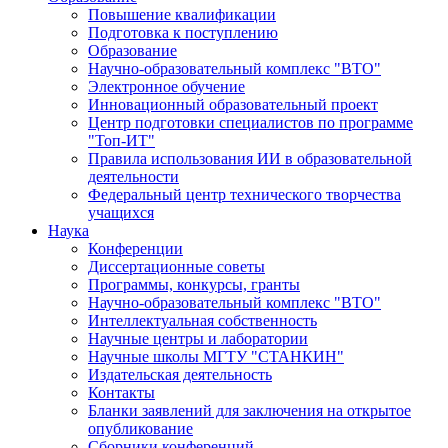
Повышение квалификации
Подготовка к поступлению
Образование
Научно-образовательный комплекс "ВТО"
Электронное обучение
Инновационный образовательный проект
Центр подготовки специалистов по программе
"Топ-ИТ"
Правила использования ИИ в образовательной
деятельности
Федеральный центр технического творчества
учащихся
Наука
Конференции
Диссертационные советы
Программы, конкурсы, гранты
Научно-образовательный комплекс "ВТО"
Интеллектуальная собственность
Научные центры и лаборатории
Научные школы МГТУ "СТАНКИН"
Издательская деятельность
Контакты
Бланки заявлений для заключения на открытое
опубликование
Сборники конференций