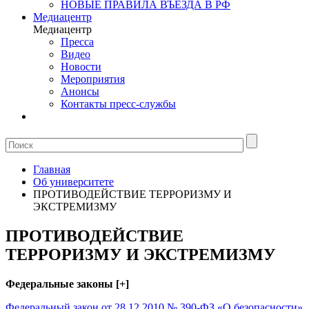
НОВЫЕ ПРАВИЛА ВЪЕЗДА В РФ
Медиацентр
Медиацентр
Пресса
Видео
Новости
Мероприятия
Анонсы
Контакты пресс-службы
Главная
Об университете
ПРОТИВОДЕЙСТВИЕ ТЕРРОРИЗМУ И
ЭКСТРЕМИЗМУ
ПРОТИВОДЕЙСТВИЕ
ТЕРРОРИЗМУ И ЭКСТРЕМИЗМУ
Федеральные законы [+]
Федеральный закон от 28.12.2010 № 390-ФЗ «О безопасности»