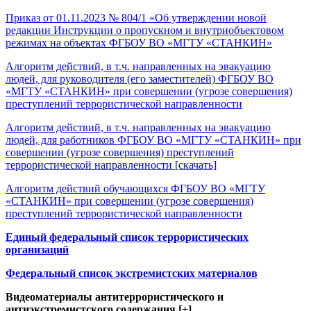
Приказ от 01.11.2023 № 804/1 «Об утверждении новой
редакции Инструкции о пропускном и внутриобъектовом
режимах на объектах ФГБОУ ВО «МГТУ «СТАНКИН»
Алгоритм действий, в т.ч. направленных на эвакуацию
людей, для руководителя (его заместителей) ФГБОУ ВО
«МГТУ «СТАНКИН» при совершении (угрозе совершения)
преступлений террористической направленности
Алгоритм действий, в т.ч. направленных на эвакуацию
людей, для работников ФГБОУ ВО «МГТУ «СТАНКИН» при
совершении (угрозе совершения) преступлений
террористической направленности [скачать]
Алгоритм действий обучающихся ФГБОУ ВО «МГТУ
«СТАНКИН» при совершении (угрозе совершения)
преступлений террористической направленности
Единый федеральный список террористических
организаций
Федеральный список экстремистских материалов
Видеоматериалы антитеррористического и
антиэкстремистского содержания [+]