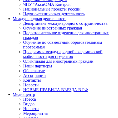
ЧПУ "АксиОМА Контрол"
Национальные проекты России
Научно-техническая деятельность
Международная деятельность
Департамент международного сотрудничества
Обучение иностранных граждан
Подготовительное отделение для иностранных
граждан
Обучение по совместным образовательным
программам
Программы международной академической
мобильности для студентов
Олимпиады для иностранных граждан
Наши партнеры
Общежитие
Ассоциации
Контакты
Новости
НОВЫЕ ПРАВИЛА ВЪЕЗДА В РФ
Медиацентр
Пресса
Видео
Новости
Мероприятия