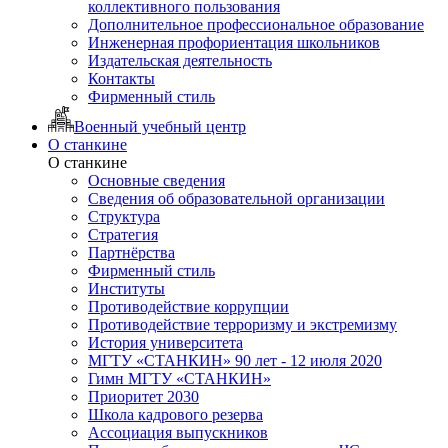
коллективного пользования
Дополнительное профессиональное образование
Инженерная профориентация школьников
Издательская деятельность
Контакты
Фирменный стиль
Военный учебный центр
О станкине
О станкине
Основные сведения
Сведения об образовательной организации
Структура
Стратегия
Партнёрства
Фирменный стиль
Институты
Противодействие коррупции
Противодействие терроризму и экстремизму
История университета
МГТУ «СТАНКИН» 90 лет - 12 июля 2020
Гимн МГТУ «СТАНКИН»
Приоритет 2030
Школа кадрового резерва
Ассоциация выпускников