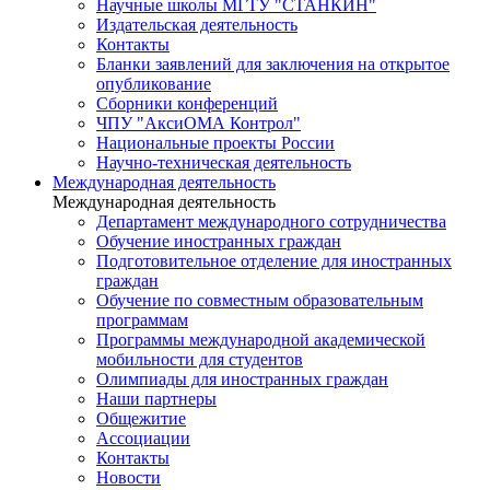
Научные школы МГТУ "СТАНКИН"
Издательская деятельность
Контакты
Бланки заявлений для заключения на открытое
опубликование
Сборники конференций
ЧПУ "АксиОМА Контрол"
Национальные проекты России
Научно-техническая деятельность
Международная деятельность
Международная деятельность
Департамент международного сотрудничества
Обучение иностранных граждан
Подготовительное отделение для иностранных
граждан
Обучение по совместным образовательным
программам
Программы международной академической
мобильности для студентов
Олимпиады для иностранных граждан
Наши партнеры
Общежитие
Ассоциации
Контакты
Новости