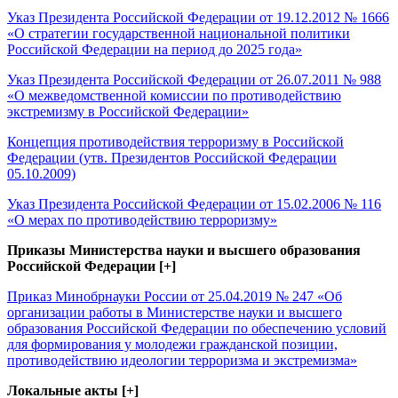
Указ Президента Российской Федерации от 19.12.2012 № 1666
«О стратегии государственной национальной политики
Российской Федерации на период до 2025 года»
Указ Президента Российской Федерации от 26.07.2011 № 988
«О межведомственной комиссии по противодействию
экстремизму в Российской Федерации»
Концепция противодействия терроризму в Российской
Федерации (утв. Президентов Российской Федерации
05.10.2009)
Указ Президента Российской Федерации от 15.02.2006 № 116
«О мерах по противодействию терроризму»
Приказы Министерства науки и высшего образования
Российской Федерации [+]
Приказ Минобрнауки России от 25.04.2019 № 247 «Об
организации работы в Министерстве науки и высшего
образования Российской Федерации по обеспечению условий
для формирования у молодежи гражданской позиции,
противодействию идеологии терроризма и экстремизма»
Локальные акты [+]