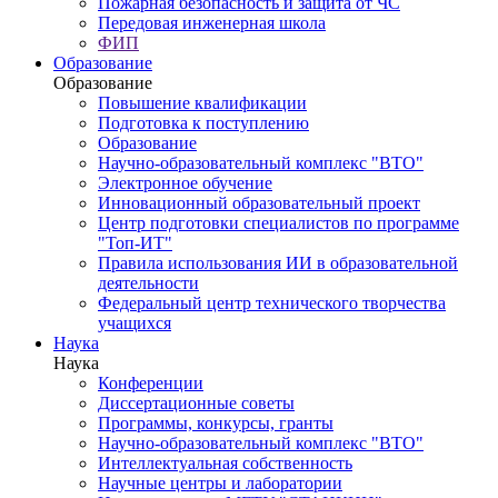
Пожарная безопасность и защита от ЧС
Передовая инженерная школа
ФИП
Образование
Образование
Повышение квалификации
Подготовка к поступлению
Образование
Научно-образовательный комплекс "ВТО"
Электронное обучение
Инновационный образовательный проект
Центр подготовки специалистов по программе
"Топ-ИТ"
Правила использования ИИ в образовательной
деятельности
Федеральный центр технического творчества
учащихся
Наука
Наука
Конференции
Диссертационные советы
Программы, конкурсы, гранты
Научно-образовательный комплекс "ВТО"
Интеллектуальная собственность
Научные центры и лаборатории