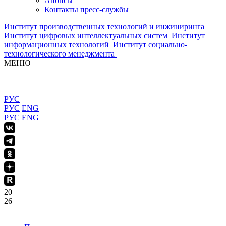
Анонсы
Контакты пресс-службы
Институт производственных технологий и инжиниринга
Институт цифровых интеллектуальных систем
Институт
информационных технологий
Институт социально-
технологического менеджмента
МЕНЮ
РУС
РУС
ENG
РУС
ENG
20
26