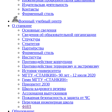
Инженерная профориентация школьников
Издательская деятельность
Контакты
Фирменный стиль
Военный учебный центр
О станкине
Основные сведения
Сведения об образовательной организации
Структура
Стратегия
Партнёрства
Фирменный стиль
Институты
Противодействие коррупции
Противодействие терроризму и экстремизму
История университета
МГТУ «СТАНКИН» 90 лет - 12 июля 2020
Гимн МГТУ «СТАНКИН»
Приоритет 2030
Школа кадрового резерва
Ассоциация выпускников
Пожарная безопасность и защита от ЧС
Передовая инженерная школа
ФИП
Образование