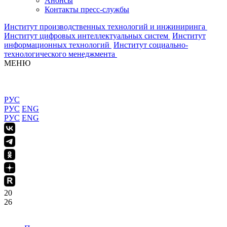
Анонсы
Контакты пресс-службы
Институт производственных технологий и инжиниринга
Институт цифровых интеллектуальных систем
Институт
информационных технологий
Институт социально-
технологического менеджмента
МЕНЮ
РУС
РУС
ENG
РУС
ENG
20
26