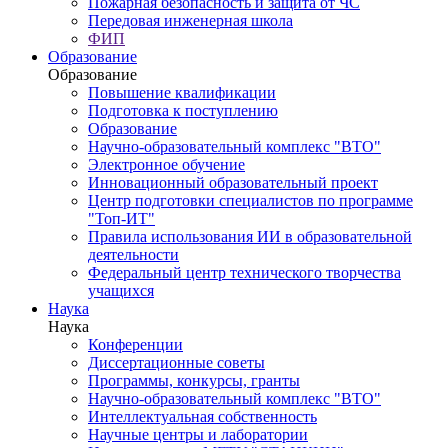
Пожарная безопасность и защита от ЧС
Передовая инженерная школа
ФИП
Образование
Образование
Повышение квалификации
Подготовка к поступлению
Образование
Научно-образовательный комплекс "ВТО"
Электронное обучение
Инновационный образовательный проект
Центр подготовки специалистов по программе
"Топ-ИТ"
Правила использования ИИ в образовательной
деятельности
Федеральный центр технического творчества
учащихся
Наука
Наука
Конференции
Диссертационные советы
Программы, конкурсы, гранты
Научно-образовательный комплекс "ВТО"
Интеллектуальная собственность
Научные центры и лаборатории