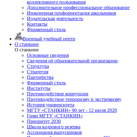
коллективного пользования
Дополнительное профессиональное образование
Инженерная профориентация школьников
Издательская деятельность
Контакты
Фирменный стиль
Военный учебный центр
О станкине
О станкине
Основные сведения
Сведения об образовательной организации
Структура
Стратегия
Партнёрства
Фирменный стиль
Институты
Противодействие коррупции
Противодействие терроризму и экстремизму
История университета
МГТУ «СТАНКИН» 90 лет - 12 июля 2020
Гимн МГТУ «СТАНКИН»
Приоритет 2030
Школа кадрового резерва
Ассоциация выпускников