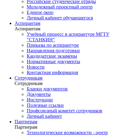
Российские студенческие отряды
Молодежный проектный центр
Единое окно
Личный кабинет обучающегося
Аспирантам
Аспирантам
Учебный процесс в аспирантуре МГТУ
"СТАНКИН"
Приказы по аспирантуре
Направления подготовки
Кандидатские экзамены
Нормативные документы
Новости
Контактная информация
Сотрудникам
Сотрудникам
Бланки документов
Документы
Инструкции
Полезные ссылки
Профсоюзный комитет сотрудников
Личный кабинет
Партнерам
Партнерам
Технологические возможности - центр