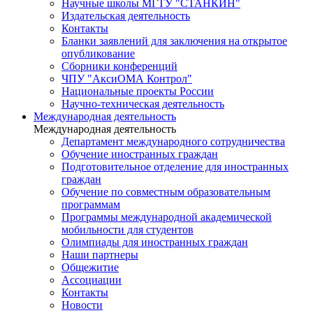
Научные школы МГТУ "СТАНКИН"
Издательская деятельность
Контакты
Бланки заявлений для заключения на открытое
опубликование
Сборники конференций
ЧПУ "АксиОМА Контрол"
Национальные проекты России
Научно-техническая деятельность
Международная деятельность
Международная деятельность
Департамент международного сотрудничества
Обучение иностранных граждан
Подготовительное отделение для иностранных
граждан
Обучение по совместным образовательным
программам
Программы международной академической
мобильности для студентов
Олимпиады для иностранных граждан
Наши партнеры
Общежитие
Ассоциации
Контакты
Новости