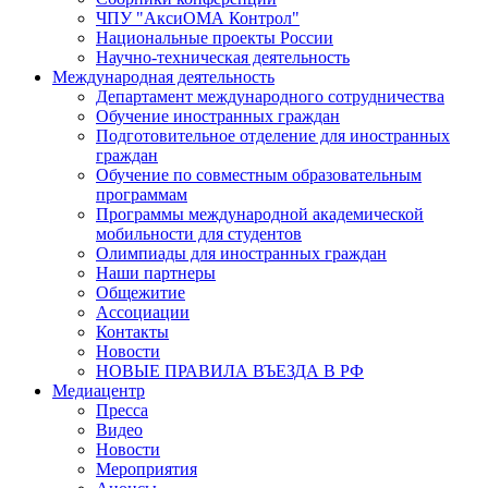
ЧПУ "АксиОМА Контрол"
Национальные проекты России
Научно-техническая деятельность
Международная деятельность
Департамент международного сотрудничества
Обучение иностранных граждан
Подготовительное отделение для иностранных
граждан
Обучение по совместным образовательным
программам
Программы международной академической
мобильности для студентов
Олимпиады для иностранных граждан
Наши партнеры
Общежитие
Ассоциации
Контакты
Новости
НОВЫЕ ПРАВИЛА ВЪЕЗДА В РФ
Медиацентр
Пресса
Видео
Новости
Мероприятия