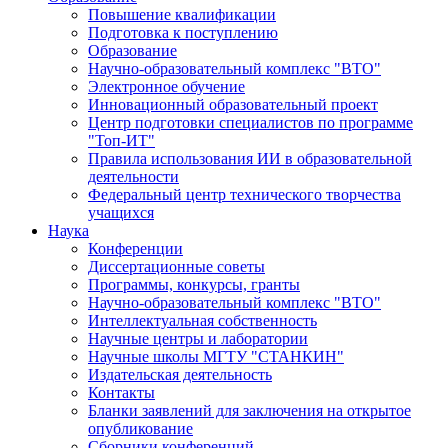
Повышение квалификации
Подготовка к поступлению
Образование
Научно-образовательный комплекс "ВТО"
Электронное обучение
Инновационный образовательный проект
Центр подготовки специалистов по программе
"Топ-ИТ"
Правила использования ИИ в образовательной
деятельности
Федеральный центр технического творчества
учащихся
Наука
Конференции
Диссертационные советы
Программы, конкурсы, гранты
Научно-образовательный комплекс "ВТО"
Интеллектуальная собственность
Научные центры и лаборатории
Научные школы МГТУ "СТАНКИН"
Издательская деятельность
Контакты
Бланки заявлений для заключения на открытое
опубликование
Сборники конференций