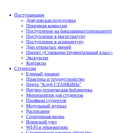
Поступающим
Довузовская подготовка
Приемная комиссия
Поступление на бакалавриат/специалитет
Поступление в магистратуру
Поступление в аспирантуру
Дни открытых дверей
Проект «Станкоинструментальный класс»
Экскурсии
Контакты
Студентам
Единый деканат
Практика и трудоустройство
Центр "Клуб СТАНКИНа"
Научно-техническая библиотека
Мероприятия для студентов
Профком студентов
Модульный журнал
Расписание
Спортивная жизнь
Воинский учет
WI-FI в общежитиях
Студенческое научное общество