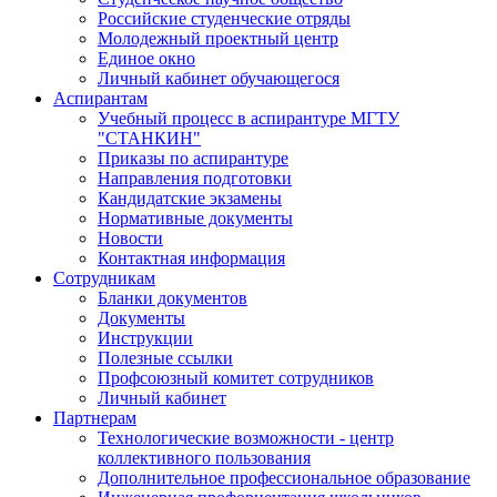
Российские студенческие отряды
Молодежный проектный центр
Единое окно
Личный кабинет обучающегося
Аспирантам
Учебный процесс в аспирантуре МГТУ
"СТАНКИН"
Приказы по аспирантуре
Направления подготовки
Кандидатские экзамены
Нормативные документы
Новости
Контактная информация
Сотрудникам
Бланки документов
Документы
Инструкции
Полезные ссылки
Профсоюзный комитет сотрудников
Личный кабинет
Партнерам
Технологические возможности - центр
коллективного пользования
Дополнительное профессиональное образование