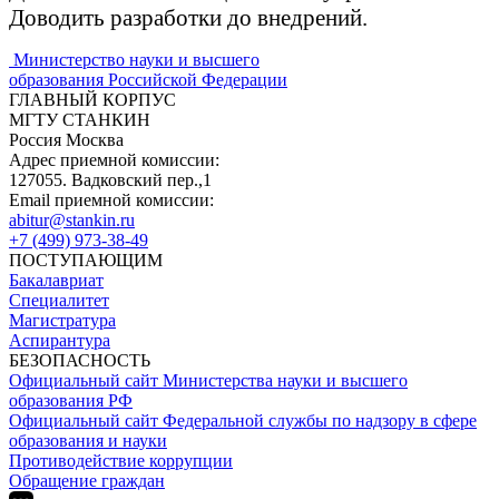
Доводить разработки до внедрений.
Министерство науки и высшего
образования Российской Федерации
ГЛАВНЫЙ КОРПУС
МГТУ СТАНКИН
Россия Москва
Адрес приемной комиссии:
127055. Вадковский пер.,1
Email приемной комиссии:
abitur@stankin.ru
+7 (499) 973-38-49
ПОСТУПАЮЩИМ
Бакалавриат
Специалитет
Магистратура
Аспирантура
БЕЗОПАСНОСТЬ
Официальный сайт Министерства науки и высшего
образования РФ
Официальный сайт Федеральной службы по надзору в сфере
образования и науки
Противодействие коррупции
Обращение граждан