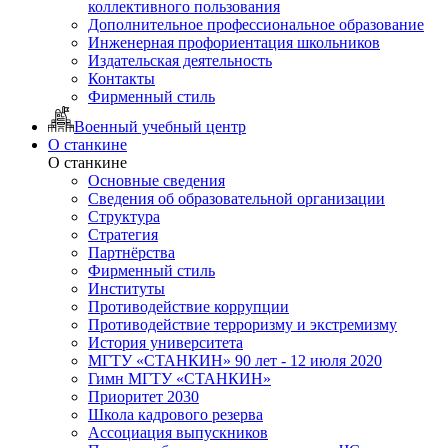
коллективного пользования
Дополнительное профессиональное образование
Инженерная профориентация школьников
Издательская деятельность
Контакты
Фирменный стиль
Военный учебный центр
О станкине
О станкине
Основные сведения
Сведения об образовательной организации
Структура
Стратегия
Партнёрства
Фирменный стиль
Институты
Противодействие коррупции
Противодействие терроризму и экстремизму
История университета
МГТУ «СТАНКИН» 90 лет - 12 июля 2020
Гимн МГТУ «СТАНКИН»
Приоритет 2030
Школа кадрового резерва
Ассоциация выпускников