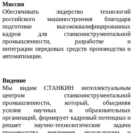
Миссия
Обеспечивать лидерство технологий
российского машиностроения
благодаря
подготовке высококвалифицированных
кадров
для станкоинструментальной
промышленности, разработке и
интеграции
передовых средств производства и
автоматизации.
Видение
Мы видим СТАНКИН интеллектуальным
центром
станкоинструментальной
промышленности, который, объединяя
усилия
научных и образовательных
организаций, формирует кадровый потенциал
и
решает научно-технологические задачи
производства, внедрения,
эксплуатации и