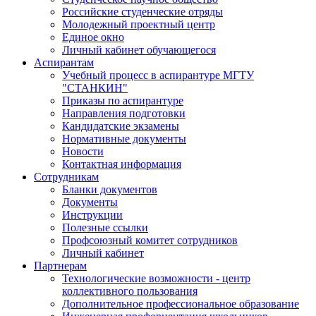
Российские студенческие отряды
Молодежный проектный центр
Единое окно
Личный кабинет обучающегося
Аспирантам
Учебный процесс в аспирантуре МГТУ
"СТАНКИН"
Приказы по аспирантуре
Направления подготовки
Кандидатские экзамены
Нормативные документы
Новости
Контактная информация
Сотрудникам
Бланки документов
Документы
Инструкции
Полезные ссылки
Профсоюзный комитет сотрудников
Личный кабинет
Партнерам
Технологические возможности - центр
коллективного пользования
Дополнительное профессиональное образование