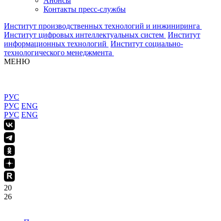
Анонсы
Контакты пресс-службы
Институт производственных технологий и инжиниринга
Институт цифровых интеллектуальных систем
Институт
информационных технологий
Институт социально-
технологического менеджмента
МЕНЮ
РУС
РУС
ENG
РУС
ENG
20
26