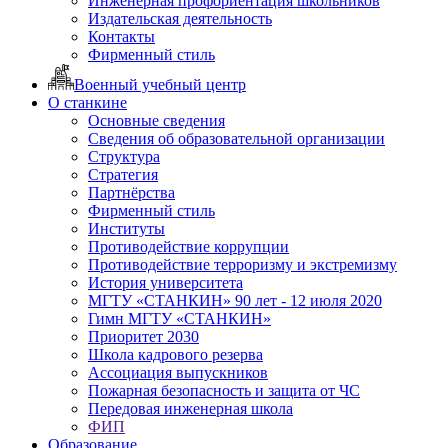
Инженерная профориентация школьников
Издательская деятельность
Контакты
Фирменный стиль
Военный учебный центр
О станкине
Основные сведения
Сведения об образовательной организации
Структура
Стратегия
Партнёрства
Фирменный стиль
Институты
Противодействие коррупции
Противодействие терроризму и экстремизму
История университета
МГТУ «СТАНКИН» 90 лет - 12 июля 2020
Гимн МГТУ «СТАНКИН»
Приоритет 2030
Школа кадрового резерва
Ассоциация выпускников
Пожарная безопасность и защита от ЧС
Передовая инженерная школа
ФИП
Образование