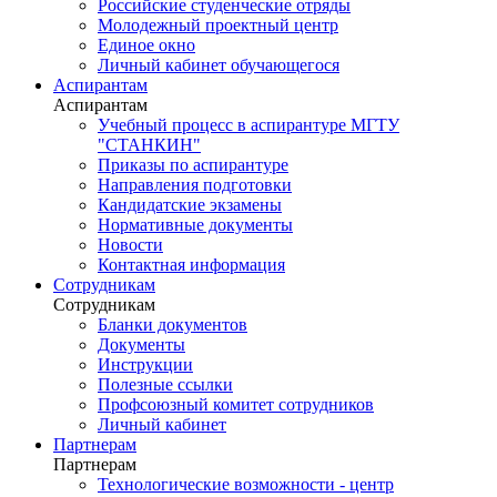
Российские студенческие отряды
Молодежный проектный центр
Единое окно
Личный кабинет обучающегося
Аспирантам
Аспирантам
Учебный процесс в аспирантуре МГТУ
"СТАНКИН"
Приказы по аспирантуре
Направления подготовки
Кандидатские экзамены
Нормативные документы
Новости
Контактная информация
Сотрудникам
Сотрудникам
Бланки документов
Документы
Инструкции
Полезные ссылки
Профсоюзный комитет сотрудников
Личный кабинет
Партнерам
Партнерам
Технологические возможности - центр