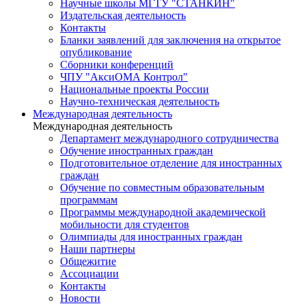
Научные школы МГТУ "СТАНКИН"
Издательская деятельность
Контакты
Бланки заявлений для заключения на открытое
опубликование
Сборники конференций
ЧПУ "АксиОМА Контрол"
Национальные проекты России
Научно-техническая деятельность
Международная деятельность
Международная деятельность
Департамент международного сотрудничества
Обучение иностранных граждан
Подготовительное отделение для иностранных
граждан
Обучение по совместным образовательным
программам
Программы международной академической
мобильности для студентов
Олимпиады для иностранных граждан
Наши партнеры
Общежитие
Ассоциации
Контакты
Новости