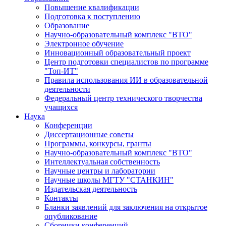
Повышение квалификации
Подготовка к поступлению
Образование
Научно-образовательный комплекс "ВТО"
Электронное обучение
Инновационный образовательный проект
Центр подготовки специалистов по программе
"Топ-ИТ"
Правила использования ИИ в образовательной
деятельности
Федеральный центр технического творчества
учащихся
Наука
Конференции
Диссертационные советы
Программы, конкурсы, гранты
Научно-образовательный комплекс "ВТО"
Интеллектуальная собственность
Научные центры и лаборатории
Научные школы МГТУ "СТАНКИН"
Издательская деятельность
Контакты
Бланки заявлений для заключения на открытое
опубликование
Сборники конференций