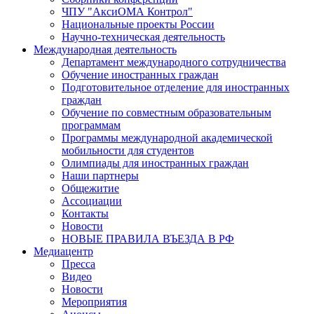
ЧПУ "АксиОМА Контрол"
Национальные проекты России
Научно-техническая деятельность
Международная деятельность
Департамент международного сотрудничества
Обучение иностранных граждан
Подготовительное отделение для иностранных
граждан
Обучение по совместным образовательным
программам
Программы международной академической
мобильности для студентов
Олимпиады для иностранных граждан
Наши партнеры
Общежитие
Ассоциации
Контакты
Новости
НОВЫЕ ПРАВИЛА ВЪЕЗДА В РФ
Медиацентр
Пресса
Видео
Новости
Мероприятия