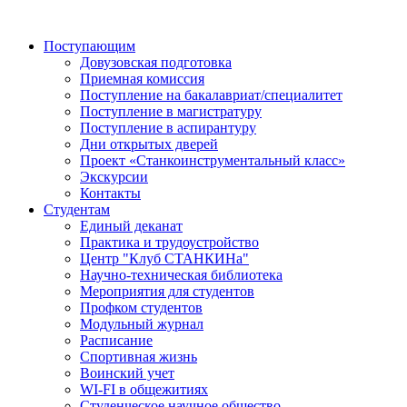
Поступающим
Довузовская подготовка
Приемная комиссия
Поступление на бакалавриат/специалитет
Поступление в магистратуру
Поступление в аспирантуру
Дни открытых дверей
Проект «Станкоинструментальный класс»
Экскурсии
Контакты
Студентам
Единый деканат
Практика и трудоустройство
Центр "Клуб СТАНКИНа"
Научно-техническая библиотека
Мероприятия для студентов
Профком студентов
Модульный журнал
Расписание
Спортивная жизнь
Воинский учет
WI-FI в общежитиях
Студенческое научное общество