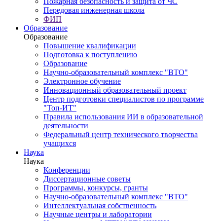
Пожарная безопасность и защита от ЧС
Передовая инженерная школа
ФИП
Образование
Образование
Повышение квалификации
Подготовка к поступлению
Образование
Научно-образовательный комплекс "ВТО"
Электронное обучение
Инновационный образовательный проект
Центр подготовки специалистов по программе
"Топ-ИТ"
Правила использования ИИ в образовательной
деятельности
Федеральный центр технического творчества
учащихся
Наука
Наука
Конференции
Диссертационные советы
Программы, конкурсы, гранты
Научно-образовательный комплекс "ВТО"
Интеллектуальная собственность
Научные центры и лаборатории