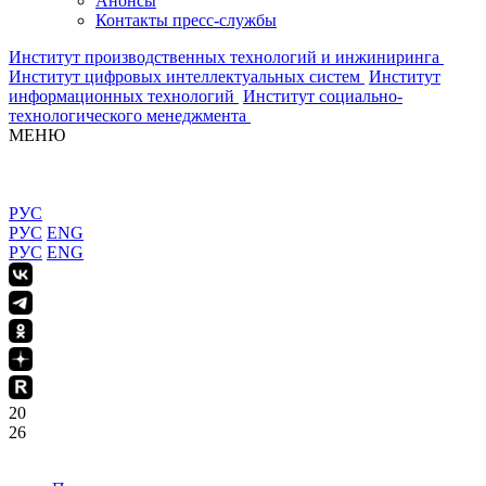
Анонсы
Контакты пресс-службы
Институт производственных технологий и инжиниринга
Институт цифровых интеллектуальных систем
Институт
информационных технологий
Институт социально-
технологического менеджмента
МЕНЮ
РУС
РУС
ENG
РУС
ENG
20
26