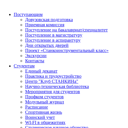
Поступающим
Довузовская подготовка
Приемная комиссия
Поступление на бакалавриат/специалитет
Поступление в магистратуру
Поступление в аспирантуру
Дни открытых дверей
Проект «Станкоинструментальный класс»
Экскурсии
Контакты
Студентам
Единый деканат
Практика и трудоустройство
Центр "Клуб СТАНКИНа"
Научно-техническая библиотека
Мероприятия для студентов
Профком студентов
Модульный журнал
Расписание
Спортивная жизнь
Воинский учет
WI-FI в общежитиях
Студенческое научное общество