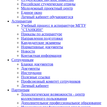
Российские студенческие отряды
Молодежный проектный центр
Единое окно
Личный кабинет обучающегося
Аспирантам
Учебный процесс в аспирантуре МГТУ
"СТАНКИН"
Приказы по аспирантуре
Направления подготовки
Кандидатские экзамены
Нормативные документы
Новости
Контактная информация
Сотрудникам
Бланки документов
Документы
Инструкции
Полезные ссылки
Профсоюзный комитет сотрудников
Личный кабинет
Партнерам
Технологические возможности - центр
коллективного пользования
Дополнительное профессиональное образование