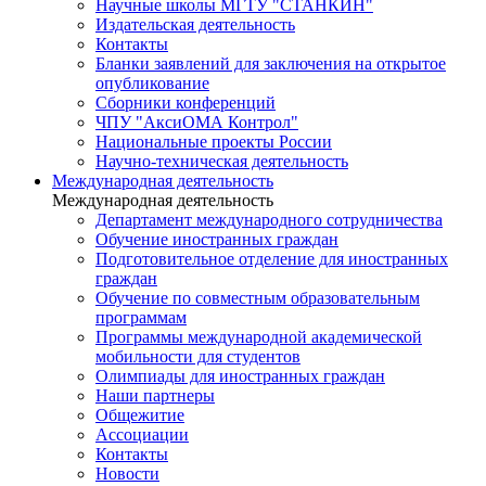
Научные школы МГТУ "СТАНКИН"
Издательская деятельность
Контакты
Бланки заявлений для заключения на открытое
опубликование
Сборники конференций
ЧПУ "АксиОМА Контрол"
Национальные проекты России
Научно-техническая деятельность
Международная деятельность
Международная деятельность
Департамент международного сотрудничества
Обучение иностранных граждан
Подготовительное отделение для иностранных
граждан
Обучение по совместным образовательным
программам
Программы международной академической
мобильности для студентов
Олимпиады для иностранных граждан
Наши партнеры
Общежитие
Ассоциации
Контакты
Новости