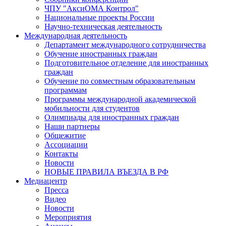
ЧПУ "АксиОМА Контрол"
Национальные проекты России
Научно-техническая деятельность
Международная деятельность
Департамент международного сотрудничества
Обучение иностранных граждан
Подготовительное отделение для иностранных
граждан
Обучение по совместным образовательным
программам
Программы международной академической
мобильности для студентов
Олимпиады для иностранных граждан
Наши партнеры
Общежитие
Ассоциации
Контакты
Новости
НОВЫЕ ПРАВИЛА ВЪЕЗДА В РФ
Медиацентр
Пресса
Видео
Новости
Мероприятия