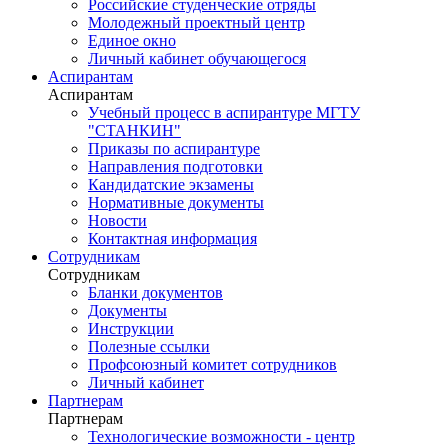
Российские студенческие отряды
Молодежный проектный центр
Единое окно
Личный кабинет обучающегося
Аспирантам
Аспирантам
Учебный процесс в аспирантуре МГТУ
"СТАНКИН"
Приказы по аспирантуре
Направления подготовки
Кандидатские экзамены
Нормативные документы
Новости
Контактная информация
Сотрудникам
Сотрудникам
Бланки документов
Документы
Инструкции
Полезные ссылки
Профсоюзный комитет сотрудников
Личный кабинет
Партнерам
Партнерам
Технологические возможности - центр