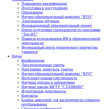
Повышение квалификации
Подготовка к поступлению
Образование
Научно-образовательный комплекс "ВТО"
Электронное обучение
Инновационный образовательный проект
Центр подготовки специалистов по программе
"Топ-ИТ"
Правила использования ИИ в образовательной
деятельности
Федеральный центр технического творчества
учащихся
Наука
Конференции
Диссертационные советы
Программы, конкурсы, гранты
Научно-образовательный комплекс "ВТО"
Интеллектуальная собственность
Научные центры и лаборатории
Научные школы МГТУ "СТАНКИН"
Издательская деятельность
Контакты
Бланки заявлений для заключения на открытое
опубликование
Сборники конференций