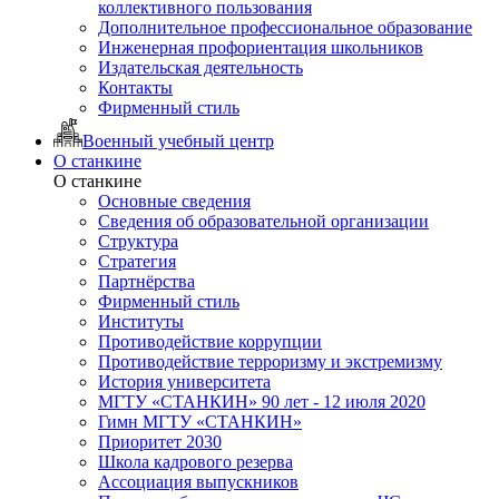
коллективного пользования
Дополнительное профессиональное образование
Инженерная профориентация школьников
Издательская деятельность
Контакты
Фирменный стиль
Военный учебный центр
О станкине
О станкине
Основные сведения
Сведения об образовательной организации
Структура
Стратегия
Партнёрства
Фирменный стиль
Институты
Противодействие коррупции
Противодействие терроризму и экстремизму
История университета
МГТУ «СТАНКИН» 90 лет - 12 июля 2020
Гимн МГТУ «СТАНКИН»
Приоритет 2030
Школа кадрового резерва
Ассоциация выпускников