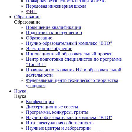
Пожарная безопасность и защита от ЧС
Передовая инженерная школа
ФИП
Образование
Образование
Повышение квалификации
Подготовка к поступлению
Образование
Научно-образовательный комплекс "ВТО"
Электронное обучение
Инновационный образовательный проект
Центр подготовки специалистов по программе
"Топ-ИТ"
Правила использования ИИ в образовательной
деятельности
Федеральный центр технического творчества
учащихся
Наука
Наука
Конференции
Диссертационные советы
Программы, конкурсы, гранты
Научно-образовательный комплекс "ВТО"
Интеллектуальная собственность
Научные центры и лаборатории