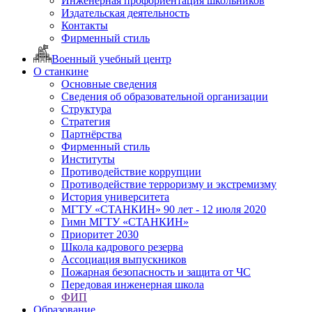
Инженерная профориентация школьников
Издательская деятельность
Контакты
Фирменный стиль
Военный учебный центр
О станкине
Основные сведения
Сведения об образовательной организации
Структура
Стратегия
Партнёрства
Фирменный стиль
Институты
Противодействие коррупции
Противодействие терроризму и экстремизму
История университета
МГТУ «СТАНКИН» 90 лет - 12 июля 2020
Гимн МГТУ «СТАНКИН»
Приоритет 2030
Школа кадрового резерва
Ассоциация выпускников
Пожарная безопасность и защита от ЧС
Передовая инженерная школа
ФИП
Образование