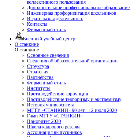
коллективного пользования
Дополнительное профессиональное образование
Инженерная профориентация школьников
Издательская деятельность
Контакты
Фирменный стиль
Военный учебный центр
О станкине
О станкине
Основные сведения
Сведения об образовательной организации
Структура
Стратегия
Партнёрства
Фирменный стиль
Институты
Противодействие коррупции
Противодействие терроризму и экстремизму
История университета
МГТУ «СТАНКИН» 90 лет - 12 июля 2020
Гимн МГТУ «СТАНКИН»
Приоритет 2030
Школа кадрового резерва
Ассоциация выпускников