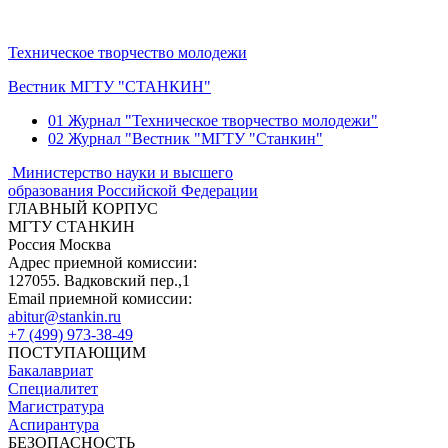
Техническое творчество молодежи
Вестник МГТУ "СТАНКИН"
01
Журнал "Техническое творчество молодежи"
02
Журнал "Вестник "МГТУ "Станкин"
Министерство науки и высшего
образования Российской Федерации
ГЛАВНЫЙ КОРПУС
МГТУ СТАНКИН
Россия Москва
Адрес приемной комиссии:
127055. Вадковский пер.,1
Email приемной комиссии:
abitur@stankin.ru
+7 (499) 973-38-49
ПОСТУПАЮЩИМ
Бакалавриат
Специалитет
Магистратура
Аспирантура
БЕЗОПАСНОСТЬ