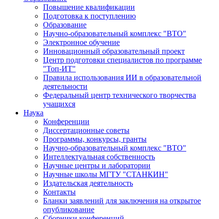
Повышение квалификации
Подготовка к поступлению
Образование
Научно-образовательный комплекс "ВТО"
Электронное обучение
Инновационный образовательный проект
Центр подготовки специалистов по программе
"Топ-ИТ"
Правила использования ИИ в образовательной
деятельности
Федеральный центр технического творчества
учащихся
Наука
Конференции
Диссертационные советы
Программы, конкурсы, гранты
Научно-образовательный комплекс "ВТО"
Интеллектуальная собственность
Научные центры и лаборатории
Научные школы МГТУ "СТАНКИН"
Издательская деятельность
Контакты
Бланки заявлений для заключения на открытое
опубликование
Сборники конференций