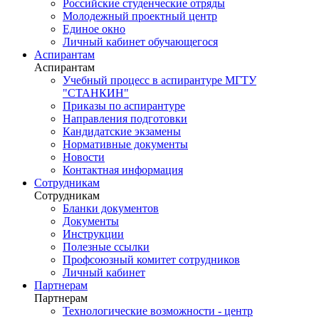
Российские студенческие отряды
Молодежный проектный центр
Единое окно
Личный кабинет обучающегося
Аспирантам
Аспирантам
Учебный процесс в аспирантуре МГТУ
"СТАНКИН"
Приказы по аспирантуре
Направления подготовки
Кандидатские экзамены
Нормативные документы
Новости
Контактная информация
Сотрудникам
Сотрудникам
Бланки документов
Документы
Инструкции
Полезные ссылки
Профсоюзный комитет сотрудников
Личный кабинет
Партнерам
Партнерам
Технологические возможности - центр