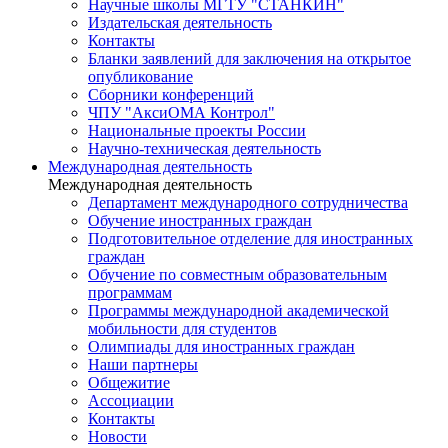
Научные школы МГТУ "СТАНКИН"
Издательская деятельность
Контакты
Бланки заявлений для заключения на открытое
опубликование
Сборники конференций
ЧПУ "АксиОМА Контрол"
Национальные проекты России
Научно-техническая деятельность
Международная деятельность
Международная деятельность
Департамент международного сотрудничества
Обучение иностранных граждан
Подготовительное отделение для иностранных
граждан
Обучение по совместным образовательным
программам
Программы международной академической
мобильности для студентов
Олимпиады для иностранных граждан
Наши партнеры
Общежитие
Ассоциации
Контакты
Новости