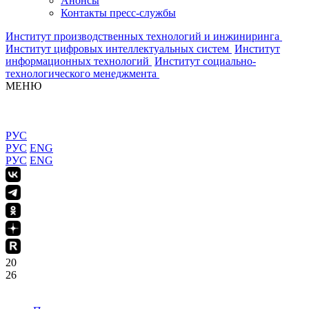
Анонсы
Контакты пресс-службы
Институт производственных технологий и инжиниринга
Институт цифровых интеллектуальных систем
Институт
информационных технологий
Институт социально-
технологического менеджмента
МЕНЮ
РУС
РУС
ENG
РУС
ENG
20
26