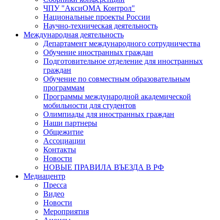
ЧПУ "АксиОМА Контрол"
Национальные проекты России
Научно-техническая деятельность
Международная деятельность
Департамент международного сотрудничества
Обучение иностранных граждан
Подготовительное отделение для иностранных
граждан
Обучение по совместным образовательным
программам
Программы международной академической
мобильности для студентов
Олимпиады для иностранных граждан
Наши партнеры
Общежитие
Ассоциации
Контакты
Новости
НОВЫЕ ПРАВИЛА ВЪЕЗДА В РФ
Медиацентр
Пресса
Видео
Новости
Мероприятия