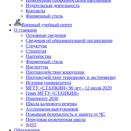
Инженерная профориентация школьников
Издательская деятельность
Контакты
Фирменный стиль
Военный учебный центр
О станкине
Основные сведения
Сведения об образовательной организации
Структура
Стратегия
Партнёрства
Фирменный стиль
Институты
Противодействие коррупции
Противодействие терроризму и экстремизму
История университета
МГТУ «СТАНКИН» 90 лет - 12 июля 2020
Гимн МГТУ «СТАНКИН»
Приоритет 2030
Школа кадрового резерва
Ассоциация выпускников
Пожарная безопасность и защита от ЧС
Передовая инженерная школа
ФИП
Образование