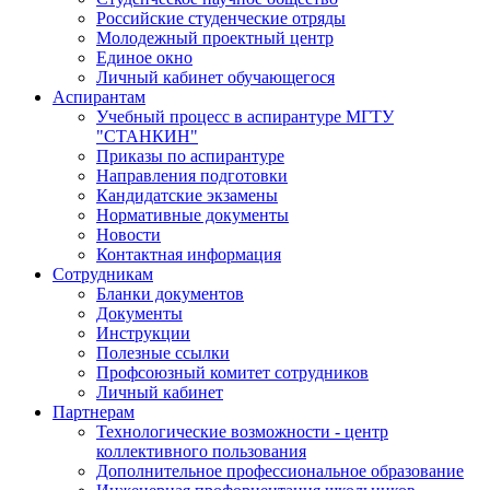
Российские студенческие отряды
Молодежный проектный центр
Единое окно
Личный кабинет обучающегося
Аспирантам
Учебный процесс в аспирантуре МГТУ
"СТАНКИН"
Приказы по аспирантуре
Направления подготовки
Кандидатские экзамены
Нормативные документы
Новости
Контактная информация
Сотрудникам
Бланки документов
Документы
Инструкции
Полезные ссылки
Профсоюзный комитет сотрудников
Личный кабинет
Партнерам
Технологические возможности - центр
коллективного пользования
Дополнительное профессиональное образование