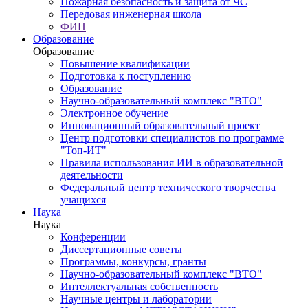
Пожарная безопасность и защита от ЧС
Передовая инженерная школа
ФИП
Образование
Образование
Повышение квалификации
Подготовка к поступлению
Образование
Научно-образовательный комплекс "ВТО"
Электронное обучение
Инновационный образовательный проект
Центр подготовки специалистов по программе
"Топ-ИТ"
Правила использования ИИ в образовательной
деятельности
Федеральный центр технического творчества
учащихся
Наука
Наука
Конференции
Диссертационные советы
Программы, конкурсы, гранты
Научно-образовательный комплекс "ВТО"
Интеллектуальная собственность
Научные центры и лаборатории