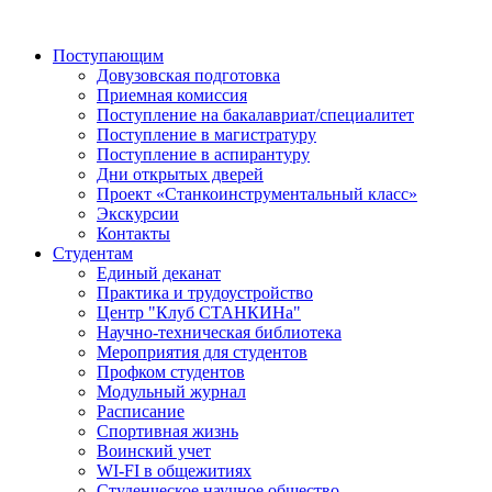
Поступающим
Довузовская подготовка
Приемная комиссия
Поступление на бакалавриат/специалитет
Поступление в магистратуру
Поступление в аспирантуру
Дни открытых дверей
Проект «Станкоинструментальный класс»
Экскурсии
Контакты
Студентам
Единый деканат
Практика и трудоустройство
Центр "Клуб СТАНКИНа"
Научно-техническая библиотека
Мероприятия для студентов
Профком студентов
Модульный журнал
Расписание
Спортивная жизнь
Воинский учет
WI-FI в общежитиях
Студенческое научное общество