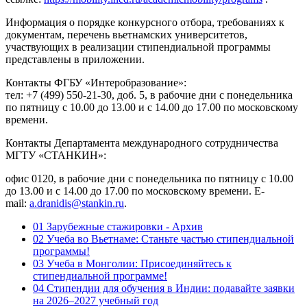
Информация о порядке конкурсного отбора, требованиях к
документам, перечень вьетнамских университетов,
участвующих в реализации стипендиальной программы
представлены в приложении.
Контакты ФГБУ «Интеробразование»:
тел: +7 (499) 550-21-30, доб. 5, в рабочие дни с понедельника
по пятницу с 10.00 до 13.00 и с 14.00 до 17.00 по московскому
времени.
Контакты Департамента международного сотрудничества
МГТУ «СТАНКИН»:
офис 0120, в рабочие дни с понедельника по пятницу с 10.00
до 13.00 и с 14.00 до 17.00 по московскому времени. E-
mail:
a.dranidis@stankin.ru
.
01
Зарубежные стажировки - Архив
02
Учеба во Вьетнаме: Станьте частью стипендиальной
программы!
03
Учеба в Монголии: Присоединяйтесь к
стипендиальной программе!
04
Стипендии для обучения в Индии: подавайте заявки
на 2026–2027 учебный год