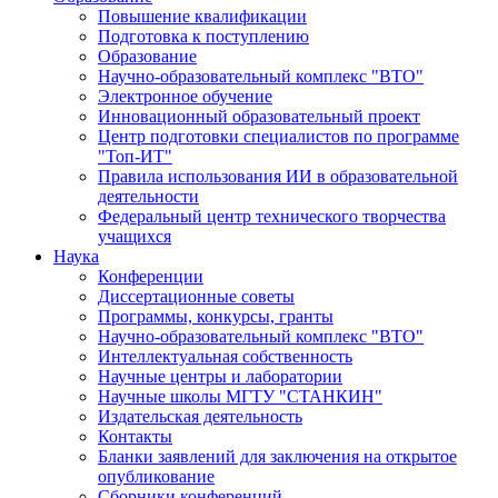
Повышение квалификации
Подготовка к поступлению
Образование
Научно-образовательный комплекс "ВТО"
Электронное обучение
Инновационный образовательный проект
Центр подготовки специалистов по программе
"Топ-ИТ"
Правила использования ИИ в образовательной
деятельности
Федеральный центр технического творчества
учащихся
Наука
Конференции
Диссертационные советы
Программы, конкурсы, гранты
Научно-образовательный комплекс "ВТО"
Интеллектуальная собственность
Научные центры и лаборатории
Научные школы МГТУ "СТАНКИН"
Издательская деятельность
Контакты
Бланки заявлений для заключения на открытое
опубликование
Сборники конференций