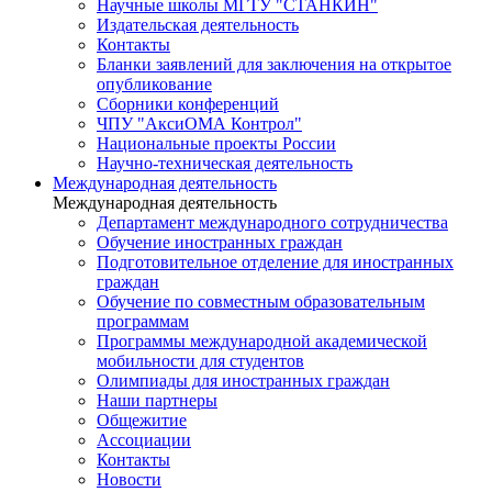
Научные школы МГТУ "СТАНКИН"
Издательская деятельность
Контакты
Бланки заявлений для заключения на открытое
опубликование
Сборники конференций
ЧПУ "АксиОМА Контрол"
Национальные проекты России
Научно-техническая деятельность
Международная деятельность
Международная деятельность
Департамент международного сотрудничества
Обучение иностранных граждан
Подготовительное отделение для иностранных
граждан
Обучение по совместным образовательным
программам
Программы международной академической
мобильности для студентов
Олимпиады для иностранных граждан
Наши партнеры
Общежитие
Ассоциации
Контакты
Новости