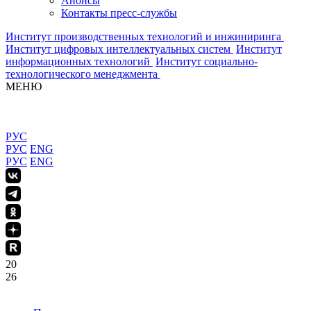
Анонсы
Контакты пресс-службы
Институт производственных технологий и инжиниринга
Институт цифровых интеллектуальных систем
Институт
информационных технологий
Институт социально-
технологического менеджмента
МЕНЮ
РУС
РУС
ENG
РУС
ENG
20
26