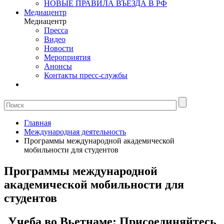
НОВЫЕ ПРАВИЛА ВЪЕЗДА В РФ
Медиацентр
Медиацентр
Пресса
Видео
Новости
Мероприятия
Анонсы
Контакты пресс-службы
Главная
Международная деятельность
Программы международной академической
мобильности для студентов
Программы международной
академической мобильности для
студентов
Учеба во Вьетнаме: Присоединяйтесь