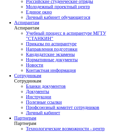
Российские студенческие отряды
Молодежный проектный центр
Единое окно
Личный кабинет обучающегося
Аспирантам
Аспирантам
Учебный процесс в аспирантуре МГТУ
"СТАНКИН"
Приказы по аспирантуре
Направления подготовки
Кандидатские экзамены
Нормативные документы
Новости
Контактная информация
Сотрудникам
Сотрудникам
Бланки документов
Документы
Инструкции
Полезные ссылки
Профсоюзный комитет сотрудников
Личный кабинет
Партнерам
Партнерам
Технологические возможности - центр