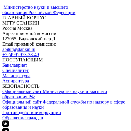
Министерство науки и высшего
образования Российской Федерации
ГЛАВНЫЙ КОРПУС
МГТУ СТАНКИН
Россия Москва
Адрес приемной комиссии:
127055. Вадковский пер.,1
Email приемной комиссии:
abitur@stankin.ru
+7 (499) 973-38-49
ПОСТУПАЮЩИМ
Бакалавриат
Специалитет
Магистратура
Аспирантура
БЕЗОПАСНОСТЬ
Официальный сайт Министерства науки и высшего
образования РФ
Официальный сайт Федеральной службы по надзору в сфере
образования и науки
Противодействие коррупции
Обращение граждан