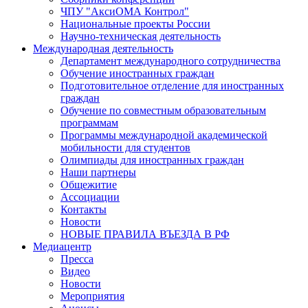
ЧПУ "АксиОМА Контрол"
Национальные проекты России
Научно-техническая деятельность
Международная деятельность
Департамент международного сотрудничества
Обучение иностранных граждан
Подготовительное отделение для иностранных
граждан
Обучение по совместным образовательным
программам
Программы международной академической
мобильности для студентов
Олимпиады для иностранных граждан
Наши партнеры
Общежитие
Ассоциации
Контакты
Новости
НОВЫЕ ПРАВИЛА ВЪЕЗДА В РФ
Медиацентр
Пресса
Видео
Новости
Мероприятия