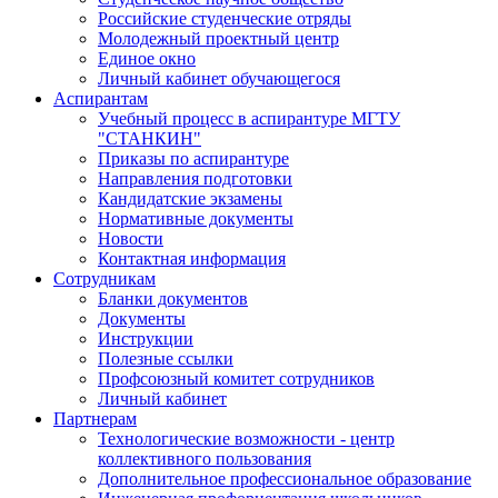
Российские студенческие отряды
Молодежный проектный центр
Единое окно
Личный кабинет обучающегося
Аспирантам
Учебный процесс в аспирантуре МГТУ
"СТАНКИН"
Приказы по аспирантуре
Направления подготовки
Кандидатские экзамены
Нормативные документы
Новости
Контактная информация
Сотрудникам
Бланки документов
Документы
Инструкции
Полезные ссылки
Профсоюзный комитет сотрудников
Личный кабинет
Партнерам
Технологические возможности - центр
коллективного пользования
Дополнительное профессиональное образование