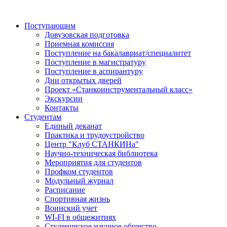
Поступающим
Довузовская подготовка
Приемная комиссия
Поступление на бакалавриат/специалитет
Поступление в магистратуру
Поступление в аспирантуру
Дни открытых дверей
Проект «Станкоинструментальный класс»
Экскурсии
Контакты
Студентам
Единый деканат
Практика и трудоустройство
Центр "Клуб СТАНКИНа"
Научно-техническая библиотека
Мероприятия для студентов
Профком студентов
Модульный журнал
Расписание
Спортивная жизнь
Воинский учет
WI-FI в общежитиях
Студенческое научное общество