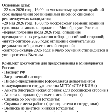
Основные даты:
–22 мая 2026 года, 16:00 по московскому времени: крайний
срок направления организациями писем со списками
рекомендуемых кандидатов;
–29 мая 2026 года, 16:00 по московскому времени: крайний
срок подачи заявок кандидатов в Минобрнауки России;
–первая половина июля 2026 года: оглашение
предварительных результатов отбора российской стороной;
-август-сентябрь 2026 года: оглашение окончательных
результатов отбора вьетнамской стороной;
-сентябрь-октябрь 2026 года: начало обучения стипендиатов в
университетах Вьетнама.
Комплект документов для предоставления в Минобрнауки
России:
- Паспорт РФ
- Заграничный паспорт
- Письмо-представление (оформляется департаментом
международного сотрудничества МГТУ «СТАНКИН»)
- Анкета (биографическая справка) (для российской стороны)
- Анкета кандидата (для вьетнамской стороны)
- Справка об обучении (студенты)
- Справка с места работы (преподаватели и сотрудники)
- Выписка из зачетной книжки (студенты)