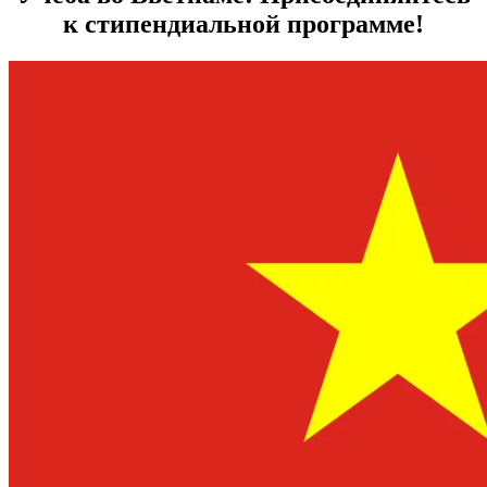
к стипендиальной программе!