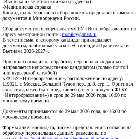
-Выписка из зачетной книжки (студенты)
-Медицинская справка
Кандидаты на участие в отборе должны представить комплект
документов в Минобрнауки России.
Сбор документов осуществляет ФГБУ «Интеробразование» по
адресу электронной почты:
mobility@ined.ru
.
В теме письма, к которому кандидат прикладывает
документы, необходимо указать «Стипендия Правительства
Вьетнама 2026-2027».
Оригинал согласия на обработку персональных данных
направляется непосредственно кандидатом (только почтой
или курьерской службой)
в ФГБУ «Интеробразование», расположенное по адресу:
119021, г. Москва, Большой Чудов пер., д. 8, стр. 1. Оригинал
согласия должен быть представлен (то есть получен ФГБУ
«Интеробразование») в срок до 29 мая 2026 года, 16:00 по
московскому времени.
Документы принимаются до 29 мая 2026 года, до 16:00 по
московскому времени.
Формы анкет кандидата, письма-представления, согласия на
обработку персональных данных, размещены по
ссылке:
https://mobility.ined.ru/academicmobility/programs
.