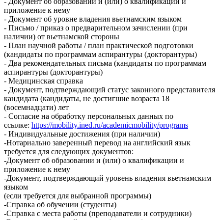
- Документ об образовании и (или) о квалификации и
приложение к нему
- Документ об уровне владения вьетнамским языком
- Письмо / приказ о предварительном зачислении (при
наличии) от вьетнамской стороны
- План научной работы / план практической подготовки
(кандидаты по программам аспирантуры (докторантуры)
- Два рекомендательных письма (кандидаты по программам
аспирантуры (докторантуры)
- Медицинская справка
- Документ, подтверждающий статус законного представителя
кандидата (кандидаты, не достигшие возраста 18
(восемнадцати) лет
- Согласие на обработку персональных данных по
ссылке:
https://mobility.ined.ru/academicmobility/programs
- Индивидуальные достижения (при наличии)
-Нотариально заверенный перевод на английский язык
требуется для следующих документов:
-Документ об образовании и (или) о квалификации и
приложение к нему
-Документ, подтверждающий уровень владения вьетнамским
языком
(если требуется для выбранной программы)
-Справка об обучении (студенты)
-Справка с места работы (преподаватели и сотрудники)