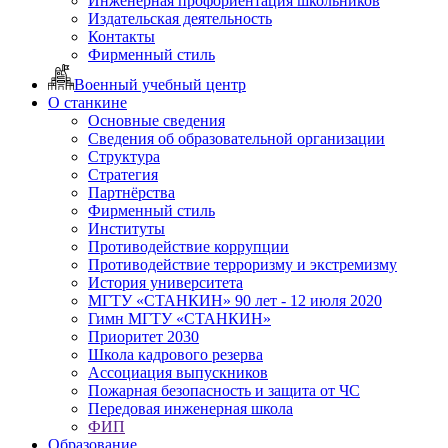
Инженерная профориентация школьников
Издательская деятельность
Контакты
Фирменный стиль
Военный учебный центр
О станкине
Основные сведения
Сведения об образовательной организации
Структура
Стратегия
Партнёрства
Фирменный стиль
Институты
Противодействие коррупции
Противодействие терроризму и экстремизму
История университета
МГТУ «СТАНКИН» 90 лет - 12 июля 2020
Гимн МГТУ «СТАНКИН»
Приоритет 2030
Школа кадрового резерва
Ассоциация выпускников
Пожарная безопасность и защита от ЧС
Передовая инженерная школа
ФИП
Образование