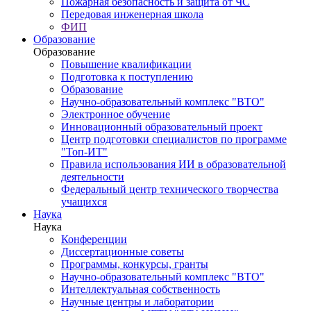
Пожарная безопасность и защита от ЧС
Передовая инженерная школа
ФИП
Образование
Образование
Повышение квалификации
Подготовка к поступлению
Образование
Научно-образовательный комплекс "ВТО"
Электронное обучение
Инновационный образовательный проект
Центр подготовки специалистов по программе
"Топ-ИТ"
Правила использования ИИ в образовательной
деятельности
Федеральный центр технического творчества
учащихся
Наука
Наука
Конференции
Диссертационные советы
Программы, конкурсы, гранты
Научно-образовательный комплекс "ВТО"
Интеллектуальная собственность
Научные центры и лаборатории