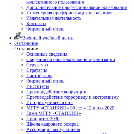
коллективного пользования
Дополнительное профессиональное образование
Инженерная профориентация школьников
Издательская деятельность
Контакты
Фирменный стиль
Военный учебный центр
О станкине
О станкине
Основные сведения
Сведения об образовательной организации
Структура
Стратегия
Партнёрства
Фирменный стиль
Институты
Противодействие коррупции
Противодействие терроризму и экстремизму
История университета
МГТУ «СТАНКИН» 90 лет - 12 июля 2020
Гимн МГТУ «СТАНКИН»
Приоритет 2030
Школа кадрового резерва
Ассоциация выпускников