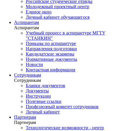
Российские студенческие отряды
Молодежный проектный центр
Единое окно
Личный кабинет обучающегося
Аспирантам
Аспирантам
Учебный процесс в аспирантуре МГТУ
"СТАНКИН"
Приказы по аспирантуре
Направления подготовки
Кандидатские экзамены
Нормативные документы
Новости
Контактная информация
Сотрудникам
Сотрудникам
Бланки документов
Документы
Инструкции
Полезные ссылки
Профсоюзный комитет сотрудников
Личный кабинет
Партнерам
Партнерам
Технологические возможности - центр