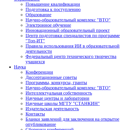
Повышение квалификации
Подготовка к поступлению
Образование
Научно-образовательный комплекс "ВТО"
Электронное обучение
Инновационный образовательный проект
Центр подготовки специалистов по программе
"Топ-ИТ"
Правила использования ИИ в образовательной
деятельности
Федеральный центр технического творчества
учащихся
Наука
Конференции
Диссертационные советы
Программы, конкурсы, гранты
Научно-образовательный комплекс "ВТО"
Интеллектуальная собственность
Научные центры и лаборатории
Научные школы МГТУ "СТАНКИН"
Издательская деятельность
Контакты
Бланки заявлений для заключения на открытое
опубликование
Сборники конференций