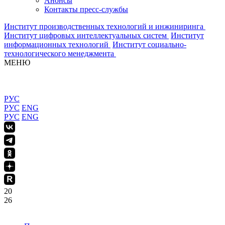
Анонсы
Контакты пресс-службы
Институт производственных технологий и инжиниринга
Институт цифровых интеллектуальных систем
Институт
информационных технологий
Институт социально-
технологического менеджмента
МЕНЮ
РУС
РУС
ENG
РУС
ENG
20
26