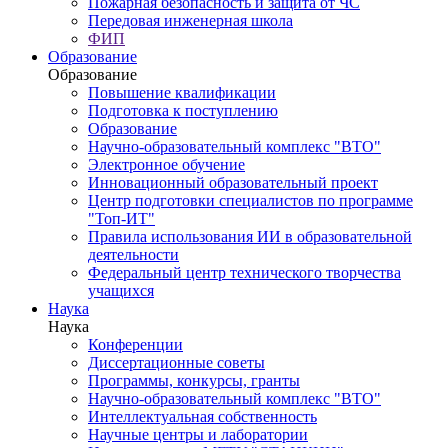
Пожарная безопасность и защита от ЧС
Передовая инженерная школа
ФИП
Образование
Образование
Повышение квалификации
Подготовка к поступлению
Образование
Научно-образовательный комплекс "ВТО"
Электронное обучение
Инновационный образовательный проект
Центр подготовки специалистов по программе
"Топ-ИТ"
Правила использования ИИ в образовательной
деятельности
Федеральный центр технического творчества
учащихся
Наука
Наука
Конференции
Диссертационные советы
Программы, конкурсы, гранты
Научно-образовательный комплекс "ВТО"
Интеллектуальная собственность
Научные центры и лаборатории