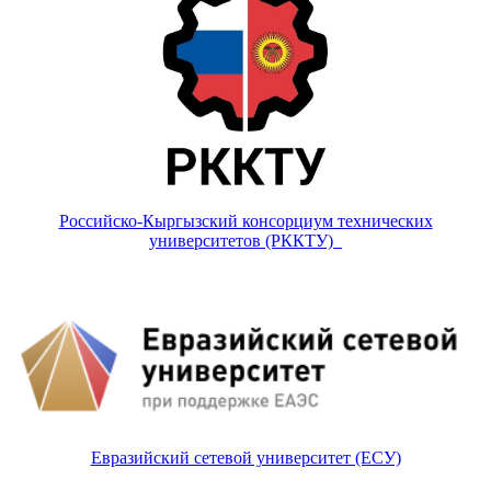
Российско-Кыргызский консорциум технических
университетов (РККТУ)
Евразийский сетевой университет (ЕСУ)