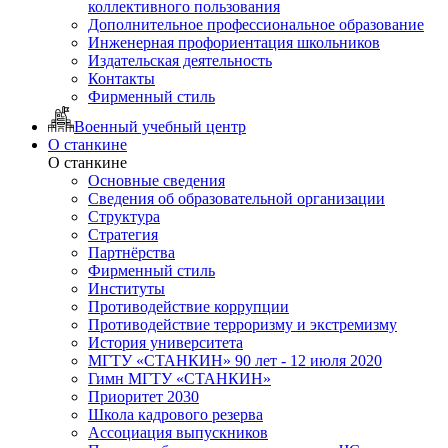
коллективного пользования
Дополнительное профессиональное образование
Инженерная профориентация школьников
Издательская деятельность
Контакты
Фирменный стиль
Военный учебный центр
О станкине
О станкине
Основные сведения
Сведения об образовательной организации
Структура
Стратегия
Партнёрства
Фирменный стиль
Институты
Противодействие коррупции
Противодействие терроризму и экстремизму
История университета
МГТУ «СТАНКИН» 90 лет - 12 июля 2020
Гимн МГТУ «СТАНКИН»
Приоритет 2030
Школа кадрового резерва
Ассоциация выпускников