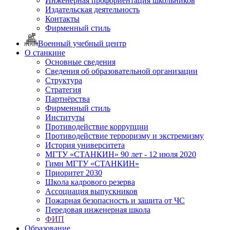
Инженерная профориентация школьников
Издательская деятельность
Контакты
Фирменный стиль
Военный учебный центр
О станкине
Основные сведения
Сведения об образовательной организации
Структура
Стратегия
Партнёрства
Фирменный стиль
Институты
Противодействие коррупции
Противодействие терроризму и экстремизму
История университета
МГТУ «СТАНКИН» 90 лет - 12 июля 2020
Гимн МГТУ «СТАНКИН»
Приоритет 2030
Школа кадрового резерва
Ассоциация выпускников
Пожарная безопасность и защита от ЧС
Передовая инженерная школа
ФИП
Образование