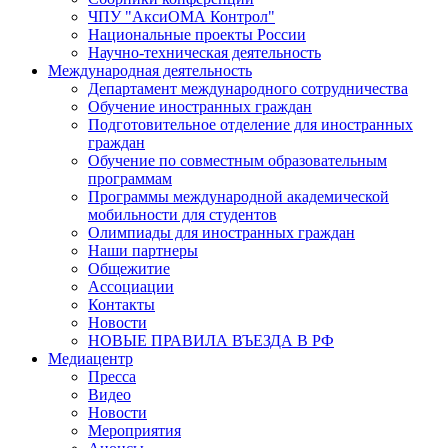
ЧПУ "АксиОМА Контрол"
Национальные проекты России
Научно-техническая деятельность
Международная деятельность
Департамент международного сотрудничества
Обучение иностранных граждан
Подготовительное отделение для иностранных
граждан
Обучение по совместным образовательным
программам
Программы международной академической
мобильности для студентов
Олимпиады для иностранных граждан
Наши партнеры
Общежитие
Ассоциации
Контакты
Новости
НОВЫЕ ПРАВИЛА ВЪЕЗДА В РФ
Медиацентр
Пресса
Видео
Новости
Мероприятия