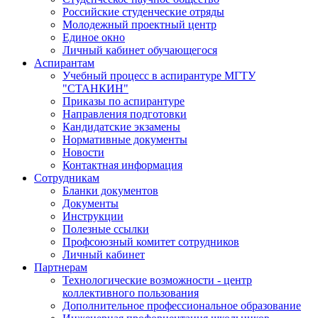
Российские студенческие отряды
Молодежный проектный центр
Единое окно
Личный кабинет обучающегося
Аспирантам
Учебный процесс в аспирантуре МГТУ
"СТАНКИН"
Приказы по аспирантуре
Направления подготовки
Кандидатские экзамены
Нормативные документы
Новости
Контактная информация
Сотрудникам
Бланки документов
Документы
Инструкции
Полезные ссылки
Профсоюзный комитет сотрудников
Личный кабинет
Партнерам
Технологические возможности - центр
коллективного пользования
Дополнительное профессиональное образование