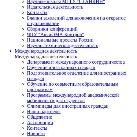
Научные школы МГТУ "СТАНКИН"
Издательская деятельность
Контакты
Бланки заявлений для заключения на открытое
опубликование
Сборники конференций
ЧПУ "АксиОМА Контрол"
Национальные проекты России
Научно-техническая деятельность
Международная деятельность
Международная деятельность
Департамент международного сотрудничества
Обучение иностранных граждан
Подготовительное отделение для иностранных
граждан
Обучение по совместным образовательным
программам
Программы международной академической
мобильности для студентов
Олимпиады для иностранных граждан
Наши партнеры
Общежитие
Ассоциации
Контакты
Новости