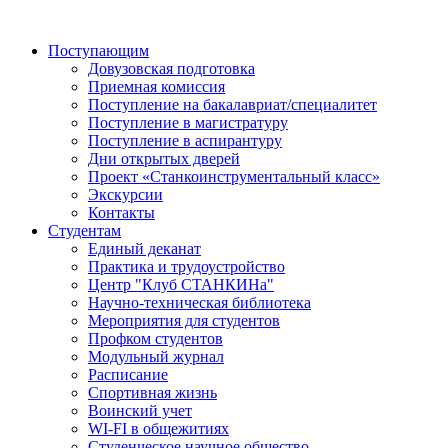
Поступающим
Довузовская подготовка
Приемная комиссия
Поступление на бакалавриат/специалитет
Поступление в магистратуру
Поступление в аспирантуру
Дни открытых дверей
Проект «Станкоинструментальный класс»
Экскурсии
Контакты
Студентам
Единый деканат
Практика и трудоустройство
Центр "Клуб СТАНКИНа"
Научно-техническая библиотека
Мероприятия для студентов
Профком студентов
Модульный журнал
Расписание
Спортивная жизнь
Воинский учет
WI-FI в общежитиях
Студенческое научное общество