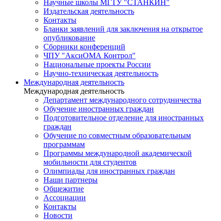
Научные школы МГТУ "СТАНКИН"
Издательская деятельность
Контакты
Бланки заявлений для заключения на открытое
опубликование
Сборники конференций
ЧПУ "АксиОМА Контрол"
Национальные проекты России
Научно-техническая деятельность
Международная деятельность
Международная деятельность
Департамент международного сотрудничества
Обучение иностранных граждан
Подготовительное отделение для иностранных
граждан
Обучение по совместным образовательным
программам
Программы международной академической
мобильности для студентов
Олимпиады для иностранных граждан
Наши партнеры
Общежитие
Ассоциации
Контакты
Новости