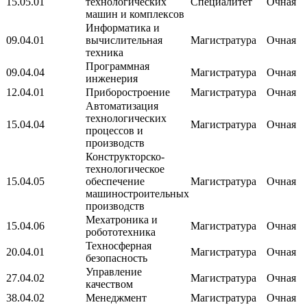
15.05.01
технологических
Специалитет
Очная
машин и комплексов
Информатика и
09.04.01
вычислительная
Магистратура
Очная
техника
Программная
09.04.04
Магистратура
Очная
инженерия
12.04.01
Приборостроение
Магистратура
Очная
Автоматизация
технологических
15.04.04
Магистратура
Очная
процессов и
производств
Конструкторско-
технологическое
15.04.05
обеспечение
Магистратура
Очная
машиностроительных
производств
Мехатроника и
15.04.06
Магистратура
Очная
робототехника
Техносферная
20.04.01
Магистратура
Очная
безопасность
Управление
27.04.02
Магистратура
Очная
качеством
38.04.02
Менеджмент
Магистратура
Очная