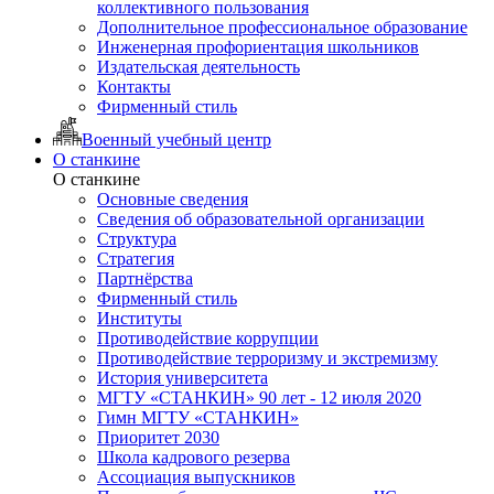
коллективного пользования
Дополнительное профессиональное образование
Инженерная профориентация школьников
Издательская деятельность
Контакты
Фирменный стиль
Военный учебный центр
О станкине
О станкине
Основные сведения
Сведения об образовательной организации
Структура
Стратегия
Партнёрства
Фирменный стиль
Институты
Противодействие коррупции
Противодействие терроризму и экстремизму
История университета
МГТУ «СТАНКИН» 90 лет - 12 июля 2020
Гимн МГТУ «СТАНКИН»
Приоритет 2030
Школа кадрового резерва
Ассоциация выпускников