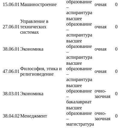
образование
15.06.01
Машиностроение
очная
0
–
аспирантура
высшее
Управление в
образование
27.06.01
технических
очная
0
–
системах
аспирантура
высшее
образование
38.06.01
Экономика
очная
0
–
аспирантура
высшее
Философия, этика и
образование
47.06.01
очная
0
религиоведение
–
аспирантура
высшее
образование
очно-
38.03.01
Экономика
0
–
заочная
бакалавриат
высшее
образование
очно-
38.04.02
Менеджмент
0
–
заочная
магистратура