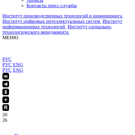
Анонсы
Контакты пресс-службы
Институт производственных технологий и инжиниринга
Институт цифровых интеллектуальных систем
Институт
информационных технологий
Институт социально-
технологического менеджмента
МЕНЮ
РУС
РУС
ENG
РУС
ENG
20
26