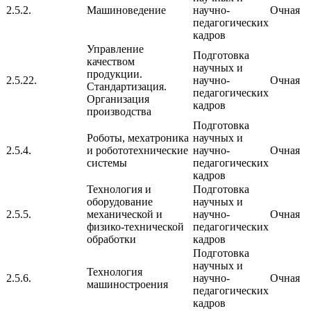
2.5.2.
Машиноведение
научно-
Очная
педагогических
кадров
Управление
Подготовка
качеством
научных и
продукции.
2.5.22.
научно-
Очная
Стандартизация.
педагогических
Организация
кадров
производства
Подготовка
Роботы, мехатроника
научных и
2.5.4.
и робототехнические
научно-
Очная
системы
педагогических
кадров
Технология и
Подготовка
оборудование
научных и
2.5.5.
механической и
научно-
Очная
физико-технической
педагогических
обработки
кадров
Подготовка
научных и
Технология
2.5.6.
научно-
Очная
машиностроения
педагогических
кадров