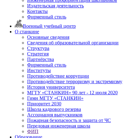
Инженерная профориентация школьников
Издательская деятельность
Контакты
Фирменный стиль
Военный учебный центр
О станкине
Основные сведения
Сведения об образовательной организации
Структура
Стратегия
Партнёрства
Фирменный стиль
Институты
Противодействие коррупции
Противодействие терроризму и экстремизму
История университета
МГТУ «СТАНКИН» 90 лет - 12 июля 2020
Гимн МГТУ «СТАНКИН»
Приоритет 2030
Школа кадрового резерва
Ассоциация выпускников
Пожарная безопасность и защита от ЧС
Передовая инженерная школа
ФИП
Образование