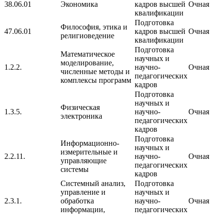
38.06.01
Экономика
кадров высшей
Очная
квалификации
Подготовка
Философия, этика и
47.06.01
кадров высшей
Очная
религиоведение
квалификации
Подготовка
Математическое
научных и
моделирование,
1.2.2.
научно-
Очная
численные методы и
педагогических
комплексы программ
кадров
Подготовка
научных и
Физическая
1.3.5.
научно-
Очная
электроника
педагогических
кадров
Подготовка
Информационно-
научных и
измерительные и
2.2.11.
научно-
Очная
управляющие
педагогических
системы
кадров
Системный анализ,
Подготовка
управление и
научных и
2.3.1.
обработка
научно-
Очная
информации,
педагогических