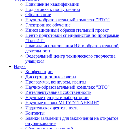
Повышение квалификации
Подготовка к поступлению
Образование
Научно-образовательный комплекс "ВТО"
Электронное обучение
Инновационный образовательный проект
Центр подготовки специалистов по программе
"Топ-ИТ"
Правила использования ИИ в образовательной
деятельности
Федеральный центр технического творчества
учащихся
Наука
Конференции
Диссертационные советы
Программы, конкурсы, гранты
Научно-образовательный комплекс "ВТО"
Интеллектуальная собственность
Научные центры и лаборатории
Научные школы МГТУ "СТАНКИН"
Издательская деятельность
Контакты
Бланки заявлений для заключения на открытое
опубликование
Сборники конференций