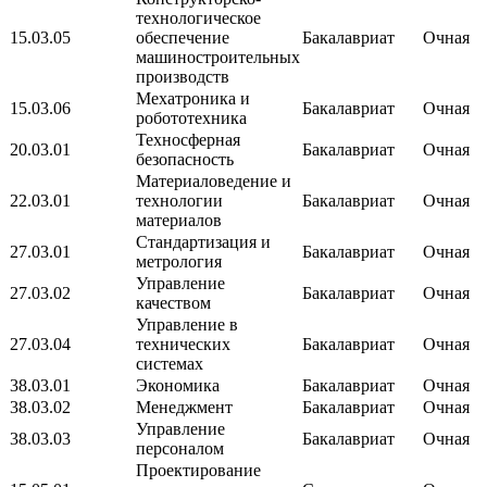
технологическое
15.03.05
обеспечение
Бакалавриат
Очная
машиностроительных
производств
Мехатроника и
15.03.06
Бакалавриат
Очная
робототехника
Техносферная
20.03.01
Бакалавриат
Очная
безопасность
Материаловедение и
22.03.01
технологии
Бакалавриат
Очная
материалов
Стандартизация и
27.03.01
Бакалавриат
Очная
метрология
Управление
27.03.02
Бакалавриат
Очная
качеством
Управление в
27.03.04
технических
Бакалавриат
Очная
системах
38.03.01
Экономика
Бакалавриат
Очная
38.03.02
Менеджмент
Бакалавриат
Очная
Управление
38.03.03
Бакалавриат
Очная
персоналом
Проектирование