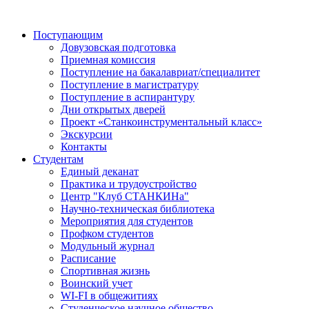
Поступающим
Довузовская подготовка
Приемная комиссия
Поступление на бакалавриат/специалитет
Поступление в магистратуру
Поступление в аспирантуру
Дни открытых дверей
Проект «Станкоинструментальный класс»
Экскурсии
Контакты
Студентам
Единый деканат
Практика и трудоустройство
Центр "Клуб СТАНКИНа"
Научно-техническая библиотека
Мероприятия для студентов
Профком студентов
Модульный журнал
Расписание
Спортивная жизнь
Воинский учет
WI-FI в общежитиях
Студенческое научное общество