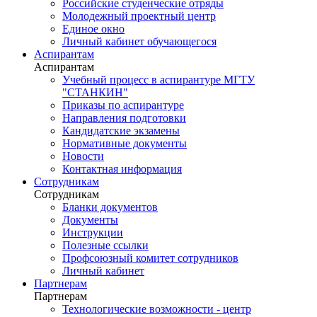
Российские студенческие отряды
Молодежный проектный центр
Единое окно
Личный кабинет обучающегося
Аспирантам
Аспирантам
Учебный процесс в аспирантуре МГТУ
"СТАНКИН"
Приказы по аспирантуре
Направления подготовки
Кандидатские экзамены
Нормативные документы
Новости
Контактная информация
Сотрудникам
Сотрудникам
Бланки документов
Документы
Инструкции
Полезные ссылки
Профсоюзный комитет сотрудников
Личный кабинет
Партнерам
Партнерам
Технологические возможности - центр