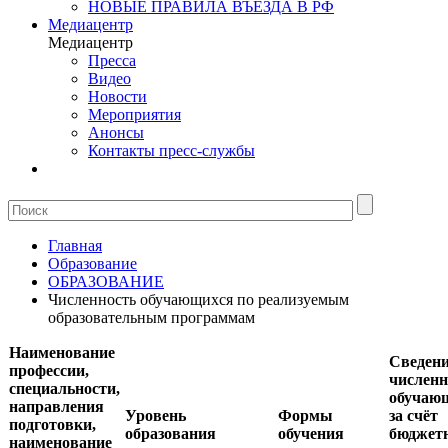
НОВЫЕ ПРАВИЛА ВЪЕЗДА В РФ
Медиацентр
Медиацентр
Пресса
Видео
Новости
Мероприятия
Анонсы
Контакты пресс-службы
Главная
Образование
ОБРАЗОВАНИЕ
Численность обучающихся по реализуемым
образовательным программам
Наименование
Сведени
профессии,
численн
специальности,
обучаю
направления
Уровень
Формы
за счёт
подготовки,
образования
обучения
бюджет
наименование