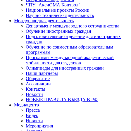
ЧПУ "АксиОМА Контрол"
Национальные проекты России
Научно-техническая деятельность
Международная деятельность
Департамент международного сотрудничества
Обучение иностранных граждан
Подготовительное отделение для иностранных
граждан
Обучение по совместным образовательным
программам
Программы международной академической
мобильности для студентов
Олимпиады для иностранных граждан
Наши партнеры
Общежитие
Ассоциации
Контакты
Новости
НОВЫЕ ПРАВИЛА ВЪЕЗДА В РФ
Медиацентр
Пресса
Видео
Новости
Мероприятия