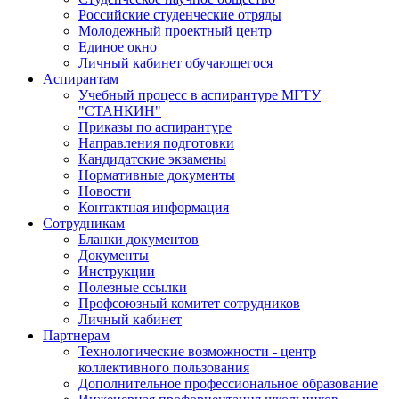
Российские студенческие отряды
Молодежный проектный центр
Единое окно
Личный кабинет обучающегося
Аспирантам
Учебный процесс в аспирантуре МГТУ
"СТАНКИН"
Приказы по аспирантуре
Направления подготовки
Кандидатские экзамены
Нормативные документы
Новости
Контактная информация
Сотрудникам
Бланки документов
Документы
Инструкции
Полезные ссылки
Профсоюзный комитет сотрудников
Личный кабинет
Партнерам
Технологические возможности - центр
коллективного пользования
Дополнительное профессиональное образование