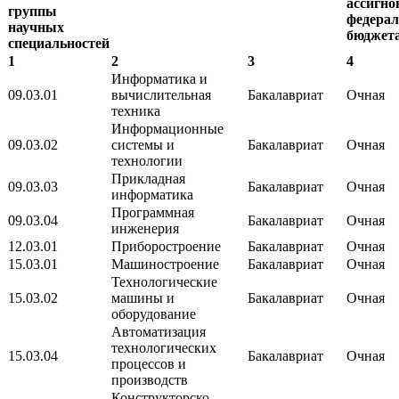
ассигно
группы
федерал
научных
бюджет
специальностей
1
2
3
4
Информатика и
09.03.01
вычислительная
Бакалавриат
Очная
техника
Информационные
09.03.02
системы и
Бакалавриат
Очная
технологии
Прикладная
09.03.03
Бакалавриат
Очная
информатика
Программная
09.03.04
Бакалавриат
Очная
инженерия
12.03.01
Приборостроение
Бакалавриат
Очная
15.03.01
Машиностроение
Бакалавриат
Очная
Технологические
15.03.02
машины и
Бакалавриат
Очная
оборудование
Автоматизация
технологических
15.03.04
Бакалавриат
Очная
процессов и
производств
Конструкторско-