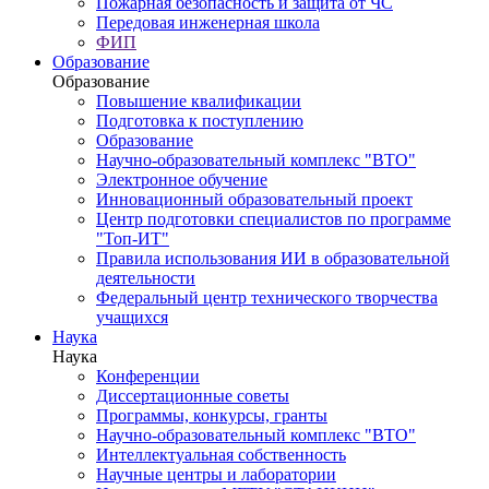
Пожарная безопасность и защита от ЧС
Передовая инженерная школа
ФИП
Образование
Образование
Повышение квалификации
Подготовка к поступлению
Образование
Научно-образовательный комплекс "ВТО"
Электронное обучение
Инновационный образовательный проект
Центр подготовки специалистов по программе
"Топ-ИТ"
Правила использования ИИ в образовательной
деятельности
Федеральный центр технического творчества
учащихся
Наука
Наука
Конференции
Диссертационные советы
Программы, конкурсы, гранты
Научно-образовательный комплекс "ВТО"
Интеллектуальная собственность
Научные центры и лаборатории