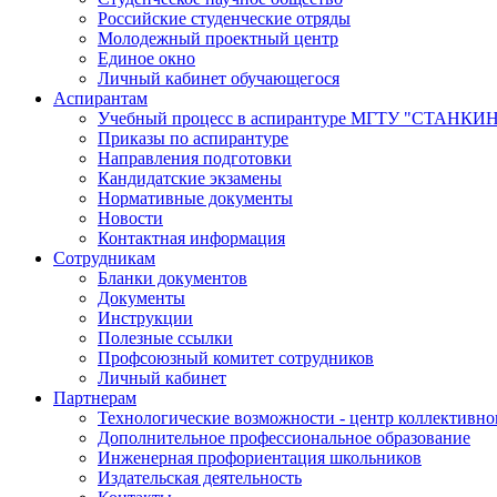
Российские студенческие отряды
Молодежный проектный центр
Единое окно
Личный кабинет обучающегося
Аспирантам
Учебный процесс в аспирантуре МГТУ "СТАНКИ
Приказы по аспирантуре
Направления подготовки
Кандидатские экзамены
Нормативные документы
Новости
Контактная информация
Сотрудникам
Бланки документов
Документы
Инструкции
Полезные ссылки
Профсоюзный комитет сотрудников
Личный кабинет
Партнерам
Технологические возможности - центр коллективно
Дополнительное профессиональное образование
Инженерная профориентация школьников
Издательская деятельность