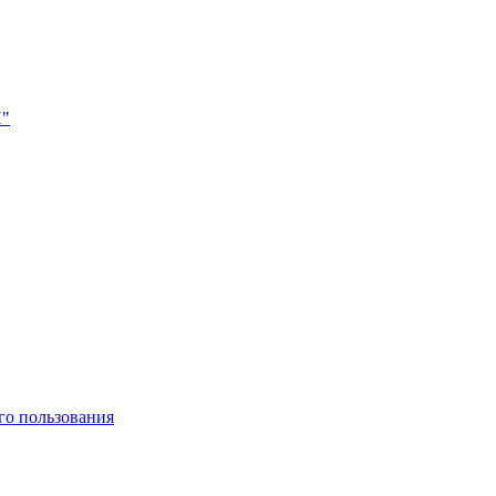
Н"
го пользования