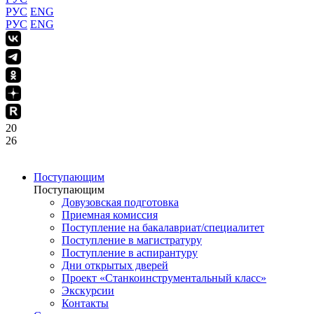
РУС
ENG
РУС
ENG
20
26
Поступающим
Поступающим
Довузовская подготовка
Приемная комиссия
Поступление на бакалавриат/специалитет
Поступление в магистратуру
Поступление в аспирантуру
Дни открытых дверей
Проект «Станкоинструментальный класс»
Экскурсии
Контакты