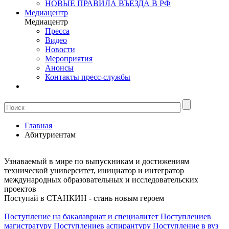
НОВЫЕ ПРАВИЛА ВЪЕЗДА В РФ
Медиацентр
Медиацентр
Пресса
Видео
Новости
Мероприятия
Анонсы
Контакты пресс-службы
Главная
Абитуриентам
Узнаваемый в мире по выпускникам и достижениям
технической университет, инициатор и интегратор
международных образовательных и исследовательских
проектов
Поступай в СТАНКИН - стань новым героем
Поступление на бакалавриат и специалитет
Поступлениев
магистратуру
Поступлениев аспирантуру
Поступление в вуз