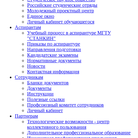
Российские студенческие отряды
Молодежный проектный центр
Единое окно
Личный кабинет обучающегося
Аспирантам
Учебный процесс в аспирантуре МГТУ
"СТАНКИН"
Приказы по аспирантуре
Направления подготовки
Кандидатские экзамены
Нормативные документы
Новости
Контактная информация
Сотрудникам
Бланки документов
Документы
Инструкции
Полезные ссылки
Профсоюзный комитет сотрудников
Личный кабинет
Партнерам
Технологические возможности - центр
коллективного пользования
Дополнительное профессиональное образование