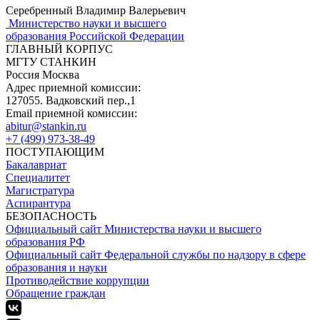
Серебренный Владимир Валерьевич
Министерство науки и высшего
образования Российской Федерации
ГЛАВНЫЙ КОРПУС
МГТУ СТАНКИН
Россия Москва
Адрес приемной комиссии:
127055. Вадковский пер.,1
Email приемной комиссии:
abitur@stankin.ru
+7 (499) 973-38-49
ПОСТУПАЮЩИМ
Бакалавриат
Специалитет
Магистратура
Аспирантура
БЕЗОПАСНОСТЬ
Официальный сайт Министерства науки и высшего
образования РФ
Официальный сайт Федеральной службы по надзору в сфере
образования и науки
Противодействие коррупции
Обращение граждан