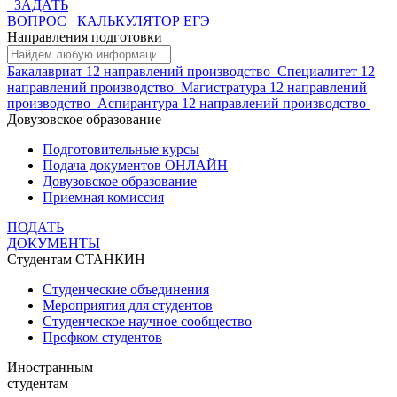
ЗАДАТЬ
ВОПРОС
КАЛЬКУЛЯТОР ЕГЭ
Направления подготовки
Бакалавриат
12 направлений
производство
Специалитет
12
направлений
производство
Магистратура
12 направлений
производство
Аспирантура
12 направлений
производство
Довузовское образование
Подготовительные курсы
Подача документов ОНЛАЙН
Довузовское образование
Приемная комиссия
ПОДАТЬ
ДОКУМЕНТЫ
Студентам СТАНКИН
Студенческие объединения
Мероприятия для студентов
Студенческое научное сообщество
Профком студентов
Иностранным
студентам