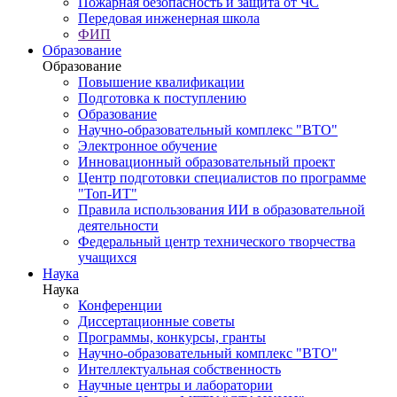
Пожарная безопасность и защита от ЧС
Передовая инженерная школа
ФИП
Образование
Образование
Повышение квалификации
Подготовка к поступлению
Образование
Научно-образовательный комплекс "ВТО"
Электронное обучение
Инновационный образовательный проект
Центр подготовки специалистов по программе
"Топ-ИТ"
Правила использования ИИ в образовательной
деятельности
Федеральный центр технического творчества
учащихся
Наука
Наука
Конференции
Диссертационные советы
Программы, конкурсы, гранты
Научно-образовательный комплекс "ВТО"
Интеллектуальная собственность
Научные центры и лаборатории