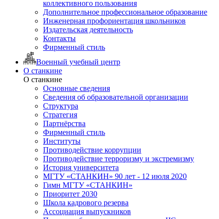
коллективного пользования
Дополнительное профессиональное образование
Инженерная профориентация школьников
Издательская деятельность
Контакты
Фирменный стиль
Военный учебный центр
О станкине
О станкине
Основные сведения
Сведения об образовательной организации
Структура
Стратегия
Партнёрства
Фирменный стиль
Институты
Противодействие коррупции
Противодействие терроризму и экстремизму
История университета
МГТУ «СТАНКИН» 90 лет - 12 июля 2020
Гимн МГТУ «СТАНКИН»
Приоритет 2030
Школа кадрового резерва
Ассоциация выпускников