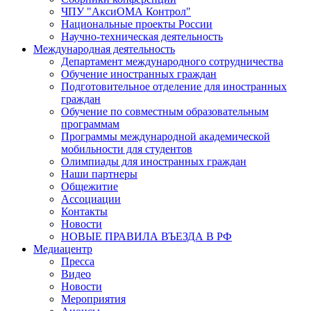
ЧПУ "АксиОМА Контрол"
Национальные проекты России
Научно-техническая деятельность
Международная деятельность
Департамент международного сотрудничества
Обучение иностранных граждан
Подготовительное отделение для иностранных
граждан
Обучение по совместным образовательным
программам
Программы международной академической
мобильности для студентов
Олимпиады для иностранных граждан
Наши партнеры
Общежитие
Ассоциации
Контакты
Новости
НОВЫЕ ПРАВИЛА ВЪЕЗДА В РФ
Медиацентр
Пресса
Видео
Новости
Мероприятия