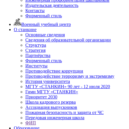
Инженерная профориентация школьников
Издательская деятельность
Контакты
Фирменный стиль
Военный учебный центр
О станкине
Основные сведения
Сведения об образовательной организации
Структура
Стратегия
Партнёрства
Фирменный стиль
Институты
Противодействие коррупции
Противодействие терроризму и экстремизму
История университета
МГТУ «СТАНКИН» 90 лет - 12 июля 2020
Гимн МГТУ «СТАНКИН»
Приоритет 2030
Школа кадрового резерва
Ассоциация выпускников
Пожарная безопасность и защита от ЧС
Передовая инженерная школа
ФИП
Образование