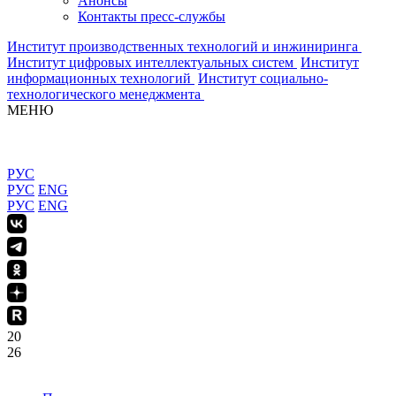
Анонсы
Контакты пресс-службы
Институт производственных технологий и инжиниринга
Институт цифровых интеллектуальных систем
Институт
информационных технологий
Институт социально-
технологического менеджмента
МЕНЮ
РУС
РУС
ENG
РУС
ENG
20
26