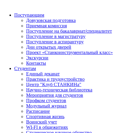
Поступающим
Довузовская подготовка
Приемная комиссия
Поступление на бакалавриат/специалитет
Поступление в магистратуру
Поступление в аспирантуру
Дни открытых дверей
Проект «Станкоинструментальный класс»
Экскурсии
Контакты
Студентам
Единый деканат
Практика и трудоустройство
Центр "Клуб СТАНКИНа"
Научно-техническая библиотека
Мероприятия для студентов
Профком студентов
Модульный журнал
Расписание
Спортивная жизнь
Воинский учет
WI-FI в общежитиях
Студенческое научное общество