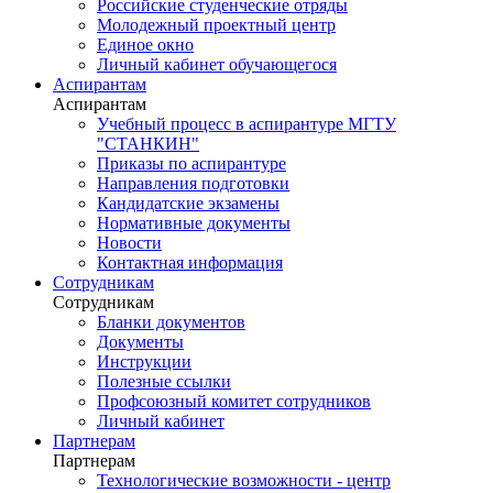
Российские студенческие отряды
Молодежный проектный центр
Единое окно
Личный кабинет обучающегося
Аспирантам
Аспирантам
Учебный процесс в аспирантуре МГТУ
"СТАНКИН"
Приказы по аспирантуре
Направления подготовки
Кандидатские экзамены
Нормативные документы
Новости
Контактная информация
Сотрудникам
Сотрудникам
Бланки документов
Документы
Инструкции
Полезные ссылки
Профсоюзный комитет сотрудников
Личный кабинет
Партнерам
Партнерам
Технологические возможности - центр