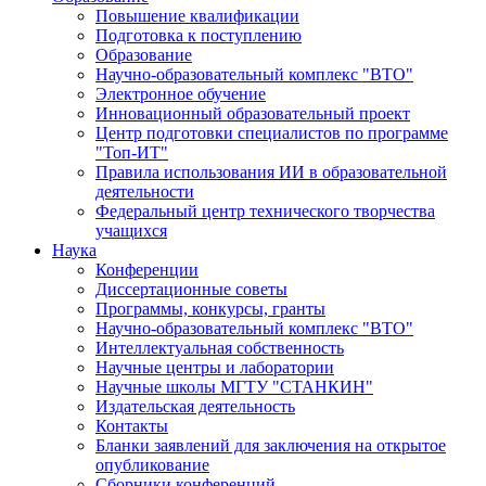
Повышение квалификации
Подготовка к поступлению
Образование
Научно-образовательный комплекс "ВТО"
Электронное обучение
Инновационный образовательный проект
Центр подготовки специалистов по программе
"Топ-ИТ"
Правила использования ИИ в образовательной
деятельности
Федеральный центр технического творчества
учащихся
Наука
Конференции
Диссертационные советы
Программы, конкурсы, гранты
Научно-образовательный комплекс "ВТО"
Интеллектуальная собственность
Научные центры и лаборатории
Научные школы МГТУ "СТАНКИН"
Издательская деятельность
Контакты
Бланки заявлений для заключения на открытое
опубликование
Сборники конференций