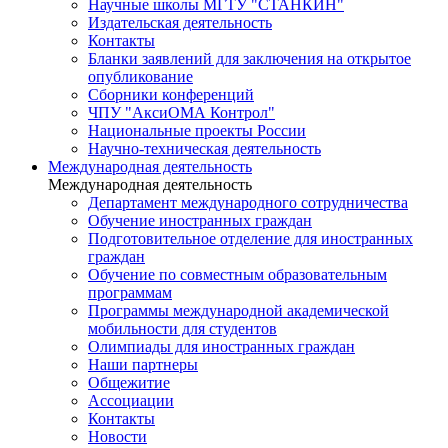
Научные школы МГТУ "СТАНКИН"
Издательская деятельность
Контакты
Бланки заявлений для заключения на открытое
опубликование
Сборники конференций
ЧПУ "АксиОМА Контрол"
Национальные проекты России
Научно-техническая деятельность
Международная деятельность
Международная деятельность
Департамент международного сотрудничества
Обучение иностранных граждан
Подготовительное отделение для иностранных
граждан
Обучение по совместным образовательным
программам
Программы международной академической
мобильности для студентов
Олимпиады для иностранных граждан
Наши партнеры
Общежитие
Ассоциации
Контакты
Новости