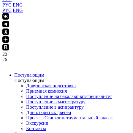
РУС
ENG
РУС
ENG
20
26
Поступающим
Поступающим
Довузовская подготовка
Приемная комиссия
Поступление на бакалавриат/специалитет
Поступление в магистратуру
Поступление в аспирантуру
Дни открытых дверей
Проект «Станкоинструментальный класс»
Экскурсии
Контакты