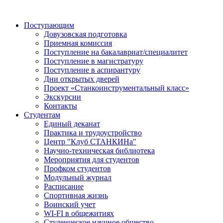
Поступающим
Довузовская подготовка
Приемная комиссия
Поступление на бакалавриат/специалитет
Поступление в магистратуру
Поступление в аспирантуру
Дни открытых дверей
Проект «Станкоинструментальный класс»
Экскурсии
Контакты
Студентам
Единый деканат
Практика и трудоустройство
Центр "Клуб СТАНКИНа"
Научно-техническая библиотека
Мероприятия для студентов
Профком студентов
Модульный журнал
Расписание
Спортивная жизнь
Воинский учет
WI-FI в общежитиях
Студенческое научное общество