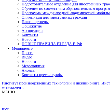
Подготовительное отделение для иностранных гра
Обучение по совместным образовательным програ
Программы международной академической мобильн
Олимпиады для иностранных граждан
Наши партнеры
Общежитие
Ассоциации
Контакты
Новости
НОВЫЕ ПРАВИЛА ВЪЕЗДА В РФ
Медиацентр
Пресса
Видео
Новости
Мероприятия
Анонсы
Контакты пресс-службы
Институт производственных технологий и инжиниринга
Инст
менеджмента
МЕНЮ
РУС