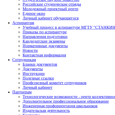
Российские студенческие отряды
Молодежный проектный центр
Единое окно
Личный кабинет обучающегося
Аспирантам
Учебный процесс в аспирантуре МГТУ "СТАНКИ
Приказы по аспирантуре
Направления подготовки
Кандидатские экзамены
Нормативные документы
Новости
Контактная информация
Сотрудникам
Бланки документов
Документы
Инструкции
Полезные ссылки
Профсоюзный комитет сотрудников
Личный кабинет
Партнерам
Технологические возможности - центр коллективно
Дополнительное профессиональное образование
Инженерная профориентация школьников
Издательская деятельность