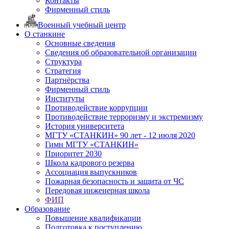
Контакты
Фирменный стиль
Военный учебный центр
О станкине
Основные сведения
Сведения об образовательной организации
Структура
Стратегия
Партнёрства
Фирменный стиль
Институты
Противодействие коррупции
Противодействие терроризму и экстремизму
История университета
МГТУ «СТАНКИН» 90 лет - 12 июля 2020
Гимн МГТУ «СТАНКИН»
Приоритет 2030
Школа кадрового резерва
Ассоциация выпускников
Пожарная безопасность и защита от ЧС
Передовая инженерная школа
ФИП
Образование
Повышение квалификации
Подготовка к поступлению