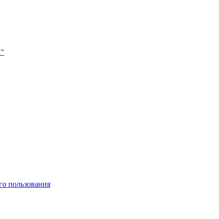
Н"
го пользования