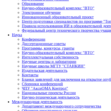
Образование
Научно-образовательный комплекс "ВТО"
Электронное обучение
Инновационный образовательный проект
Центр подготовки специалистов по программе "То
Правила использования ИИ в образовательной деят
Федеральный центр технического творчества учащ
Наука
Конференции
Диссертационные советы
Программы, конкурсы, гранты
Научно-образовательный комплекс "ВТО"
Интеллектуальная собственность
Научные центры и лаборатории
Научные школы МГТУ "СТАНКИН"
Издательская деятельность
Контакты
Бланки заявлений для заключения на открытое опу
Сборники конференций
ЧПУ "АксиОМА Контрол"
Национальные проекты России
Научно-техническая деятельность
Международная деятельность
Департамент международного сотрудничества
Обучение иностранных граждан