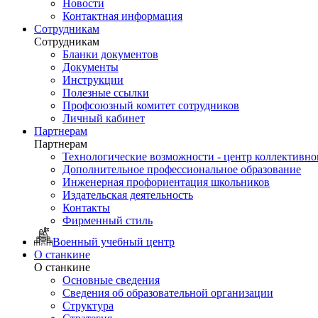
Новости
Контактная информация
Сотрудникам
Сотрудникам
Бланки документов
Документы
Инструкции
Полезные ссылки
Профсоюзный комитет сотрудников
Личный кабинет
Партнерам
Партнерам
Технологические возможности - центр коллективно
Дополнительное профессиональное образование
Инженерная профориентация школьников
Издательская деятельность
Контакты
Фирменный стиль
Военный учебный центр
О станкине
О станкине
Основные сведения
Сведения об образовательной организации
Структура