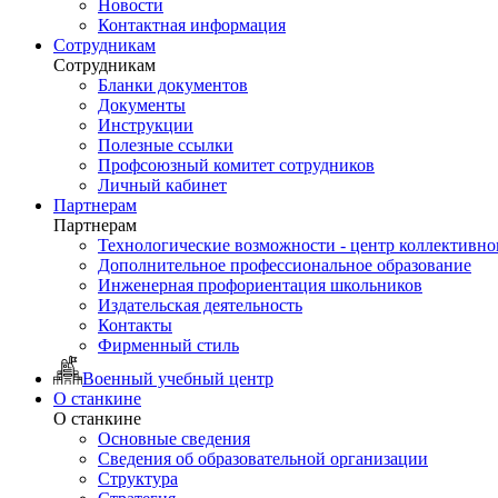
Новости
Контактная информация
Сотрудникам
Сотрудникам
Бланки документов
Документы
Инструкции
Полезные ссылки
Профсоюзный комитет сотрудников
Личный кабинет
Партнерам
Партнерам
Технологические возможности - центр коллективно
Дополнительное профессиональное образование
Инженерная профориентация школьников
Издательская деятельность
Контакты
Фирменный стиль
Военный учебный центр
О станкине
О станкине
Основные сведения
Сведения об образовательной организации
Структура