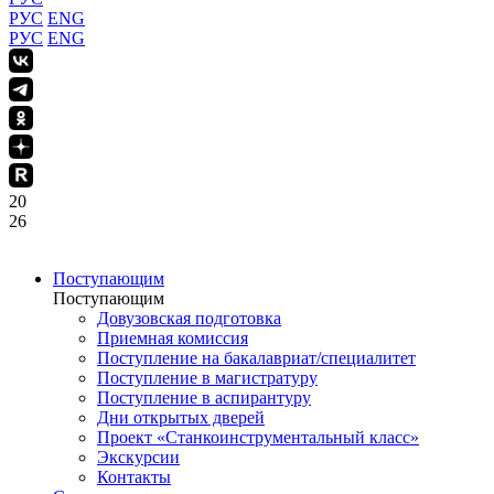
РУС
ENG
РУС
ENG
20
26
Поступающим
Поступающим
Довузовская подготовка
Приемная комиссия
Поступление на бакалавриат/специалитет
Поступление в магистратуру
Поступление в аспирантуру
Дни открытых дверей
Проект «Станкоинструментальный класс»
Экскурсии
Контакты