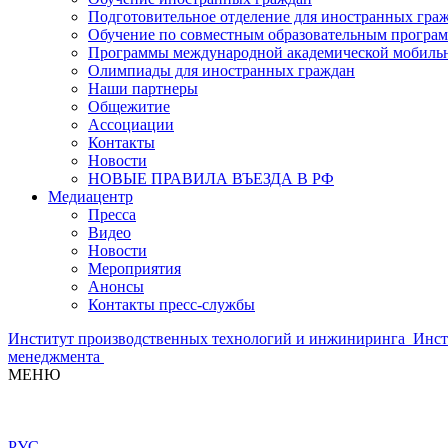
Подготовительное отделение для иностранных гра
Обучение по совместным образовательным програ
Программы международной академической мобильн
Олимпиады для иностранных граждан
Наши партнеры
Общежитие
Ассоциации
Контакты
Новости
НОВЫЕ ПРАВИЛА ВЪЕЗДА В РФ
Медиацентр
Пресса
Видео
Новости
Мероприятия
Анонсы
Контакты пресс-службы
Институт производственных технологий и инжиниринга
Инст
менеджмента
МЕНЮ
РУС