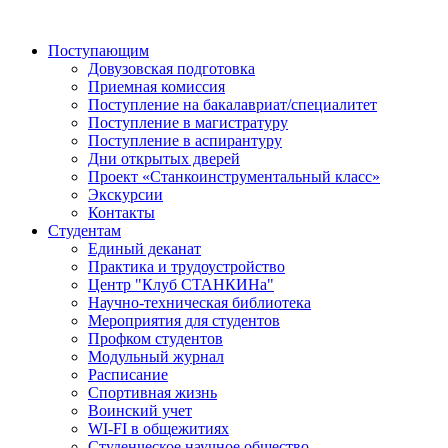
Поступающим
Довузовская подготовка
Приемная комиссия
Поступление на бакалавриат/специалитет
Поступление в магистратуру
Поступление в аспирантуру
Дни открытых дверей
Проект «Станкоинструментальный класс»
Экскурсии
Контакты
Студентам
Единый деканат
Практика и трудоустройство
Центр "Клуб СТАНКИНа"
Научно-техническая библиотека
Мероприятия для студентов
Профком студентов
Модульный журнал
Расписание
Спортивная жизнь
Воинский учет
WI-FI в общежитиях
Студенческое научное общество