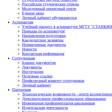
Российские студенческие отряды
Молодежный проектный центр
Единое окно
Личный кабинет обучающегося
Аспирантам
Учебный процесс в аспирантуре МГТУ "СТАНКИ
Приказы по аспирантуре
Направления подготовки
Кандидатские экзамены
Нормативные документы
Новости
Контактная информация
Сотрудникам
Бланки документов
Документы
Инструкции
Полезные ссылки
Профсоюзный комитет сотрудников
Личный кабинет
Партнерам
Технологические возможности - центр коллективно
Дополнительное профессиональное образование
Инженерная профориентация школьников
Издательская деятельность