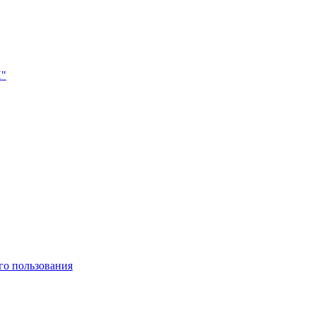
Н"
го пользования