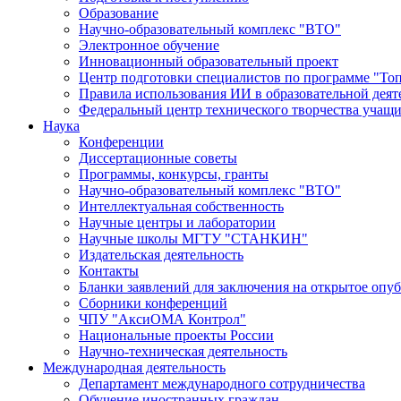
Образование
Научно-образовательный комплекс "ВТО"
Электронное обучение
Инновационный образовательный проект
Центр подготовки специалистов по программе "То
Правила использования ИИ в образовательной деят
Федеральный центр технического творчества учащ
Наука
Конференции
Диссертационные советы
Программы, конкурсы, гранты
Научно-образовательный комплекс "ВТО"
Интеллектуальная собственность
Научные центры и лаборатории
Научные школы МГТУ "СТАНКИН"
Издательская деятельность
Контакты
Бланки заявлений для заключения на открытое опу
Сборники конференций
ЧПУ "АксиОМА Контрол"
Национальные проекты России
Научно-техническая деятельность
Международная деятельность
Департамент международного сотрудничества
Обучение иностранных граждан