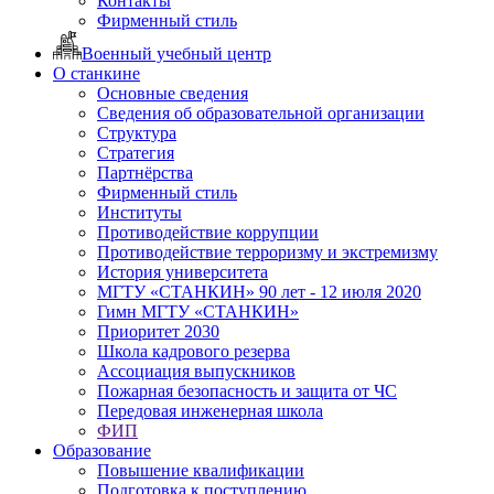
Контакты
Фирменный стиль
Военный учебный центр
О станкине
Основные сведения
Сведения об образовательной организации
Структура
Стратегия
Партнёрства
Фирменный стиль
Институты
Противодействие коррупции
Противодействие терроризму и экстремизму
История университета
МГТУ «СТАНКИН» 90 лет - 12 июля 2020
Гимн МГТУ «СТАНКИН»
Приоритет 2030
Школа кадрового резерва
Ассоциация выпускников
Пожарная безопасность и защита от ЧС
Передовая инженерная школа
ФИП
Образование
Повышение квалификации
Подготовка к поступлению