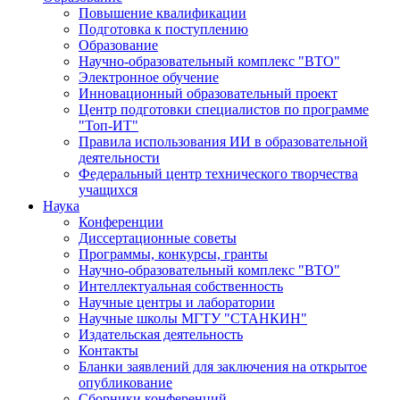
Повышение квалификации
Подготовка к поступлению
Образование
Научно-образовательный комплекс "ВТО"
Электронное обучение
Инновационный образовательный проект
Центр подготовки специалистов по программе
"Топ-ИТ"
Правила использования ИИ в образовательной
деятельности
Федеральный центр технического творчества
учащихся
Наука
Конференции
Диссертационные советы
Программы, конкурсы, гранты
Научно-образовательный комплекс "ВТО"
Интеллектуальная собственность
Научные центры и лаборатории
Научные школы МГТУ "СТАНКИН"
Издательская деятельность
Контакты
Бланки заявлений для заключения на открытое
опубликование
Сборники конференций