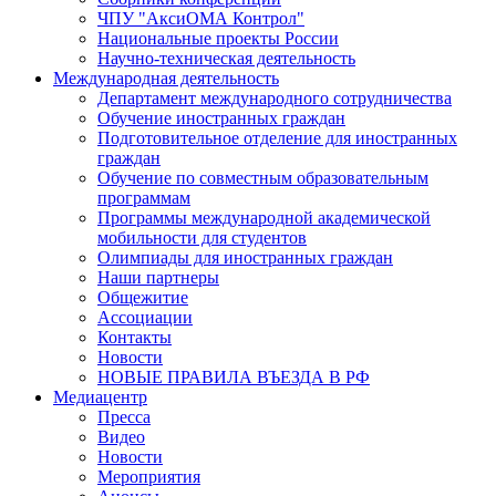
ЧПУ "АксиОМА Контрол"
Национальные проекты России
Научно-техническая деятельность
Международная деятельность
Департамент международного сотрудничества
Обучение иностранных граждан
Подготовительное отделение для иностранных
граждан
Обучение по совместным образовательным
программам
Программы международной академической
мобильности для студентов
Олимпиады для иностранных граждан
Наши партнеры
Общежитие
Ассоциации
Контакты
Новости
НОВЫЕ ПРАВИЛА ВЪЕЗДА В РФ
Медиацентр
Пресса
Видео
Новости
Мероприятия