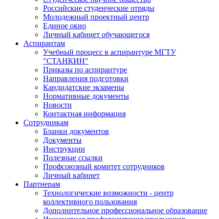
Российские студенческие отряды
Молодежный проектный центр
Единое окно
Личный кабинет обучающегося
Аспирантам
Учебный процесс в аспирантуре МГТУ
"СТАНКИН"
Приказы по аспирантуре
Направления подготовки
Кандидатские экзамены
Нормативные документы
Новости
Контактная информация
Сотрудникам
Бланки документов
Документы
Инструкции
Полезные ссылки
Профсоюзный комитет сотрудников
Личный кабинет
Партнерам
Технологические возможности - центр
коллективного пользования
Дополнительное профессиональное образование