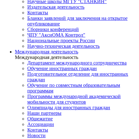
Научные школы МГТУ "СТАНКИН"
Издательская деятельность
Контакты
Бланки заявлений для заключения на открытое
опубликование
Сборники конференций
ЧПУ "АксиОМА Контрол"
Национальные проекты России
Научно-техническая деятельность
Международная деятельность
Международная деятельность
Департамент международного сотрудничества
Обучение иностранных граждан
Подготовительное отделение для иностранных
граждан
Обучение по совместным образовательным
программам
Программы международной академической
мобильности для студентов
Олимпиады для иностранных граждан
Наши партнеры
Общежитие
Ассоциации
Контакты
Новости