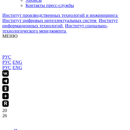
Анонсы
Контакты пресс-службы
Институт производственных технологий и инжиниринга
Институт цифровых интеллектуальных систем
Институт
информационных технологий
Институт социально-
технологического менеджмента
МЕНЮ
РУС
РУС
ENG
РУС
ENG
20
26