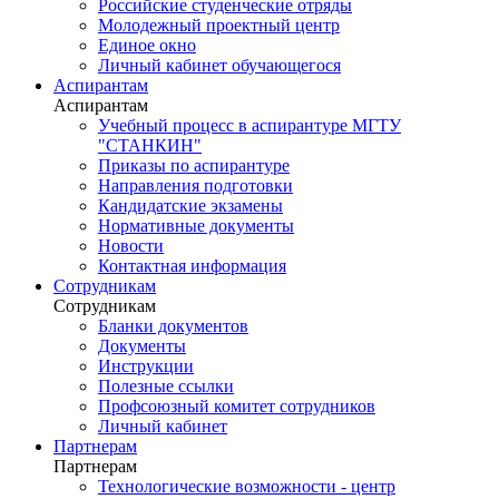
Российские студенческие отряды
Молодежный проектный центр
Единое окно
Личный кабинет обучающегося
Аспирантам
Аспирантам
Учебный процесс в аспирантуре МГТУ
"СТАНКИН"
Приказы по аспирантуре
Направления подготовки
Кандидатские экзамены
Нормативные документы
Новости
Контактная информация
Сотрудникам
Сотрудникам
Бланки документов
Документы
Инструкции
Полезные ссылки
Профсоюзный комитет сотрудников
Личный кабинет
Партнерам
Партнерам
Технологические возможности - центр