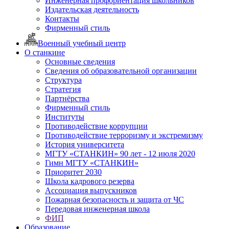
Инженерная профориентация школьников
Издательская деятельность
Контакты
Фирменный стиль
Военный учебный центр
О станкине
Основные сведения
Сведения об образовательной организации
Структура
Стратегия
Партнёрства
Фирменный стиль
Институты
Противодействие коррупции
Противодействие терроризму и экстремизму
История университета
МГТУ «СТАНКИН» 90 лет - 12 июля 2020
Гимн МГТУ «СТАНКИН»
Приоритет 2030
Школа кадрового резерва
Ассоциация выпускников
Пожарная безопасность и защита от ЧС
Передовая инженерная школа
ФИП
Образование