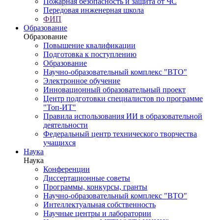
Пожарная безопасность и защита от ЧС
Передовая инженерная школа
ФИП
Образование
Образование
Повышение квалификации
Подготовка к поступлению
Образование
Научно-образовательный комплекс "ВТО"
Электронное обучение
Инновационный образовательный проект
Центр подготовки специалистов по программе
"Топ-ИТ"
Правила использования ИИ в образовательной
деятельности
Федеральный центр технического творчества
учащихся
Наука
Наука
Конференции
Диссертационные советы
Программы, конкурсы, гранты
Научно-образовательный комплекс "ВТО"
Интеллектуальная собственность
Научные центры и лаборатории