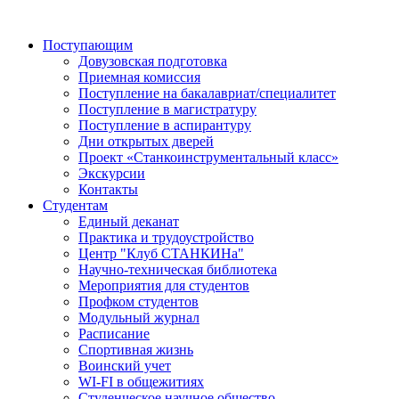
Поступающим
Довузовская подготовка
Приемная комиссия
Поступление на бакалавриат/специалитет
Поступление в магистратуру
Поступление в аспирантуру
Дни открытых дверей
Проект «Станкоинструментальный класс»
Экскурсии
Контакты
Студентам
Единый деканат
Практика и трудоустройство
Центр "Клуб СТАНКИНа"
Научно-техническая библиотека
Мероприятия для студентов
Профком студентов
Модульный журнал
Расписание
Спортивная жизнь
Воинский учет
WI-FI в общежитиях
Студенческое научное общество