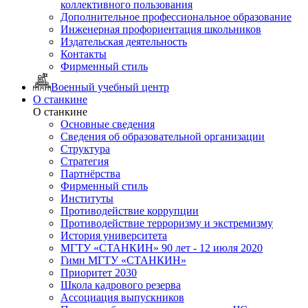
коллективного пользования
Дополнительное профессиональное образование
Инженерная профориентация школьников
Издательская деятельность
Контакты
Фирменный стиль
Военный учебный центр
О станкине
О станкине
Основные сведения
Сведения об образовательной организации
Структура
Стратегия
Партнёрства
Фирменный стиль
Институты
Противодействие коррупции
Противодействие терроризму и экстремизму
История университета
МГТУ «СТАНКИН» 90 лет - 12 июля 2020
Гимн МГТУ «СТАНКИН»
Приоритет 2030
Школа кадрового резерва
Ассоциация выпускников