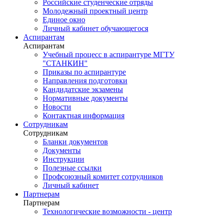
Российские студенческие отряды
Молодежный проектный центр
Единое окно
Личный кабинет обучающегося
Аспирантам
Аспирантам
Учебный процесс в аспирантуре МГТУ
"СТАНКИН"
Приказы по аспирантуре
Направления подготовки
Кандидатские экзамены
Нормативные документы
Новости
Контактная информация
Сотрудникам
Сотрудникам
Бланки документов
Документы
Инструкции
Полезные ссылки
Профсоюзный комитет сотрудников
Личный кабинет
Партнерам
Партнерам
Технологические возможности - центр