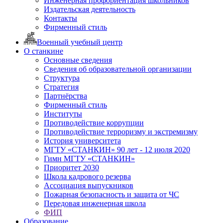
Инженерная профориентация школьников
Издательская деятельность
Контакты
Фирменный стиль
Военный учебный центр
О станкине
Основные сведения
Сведения об образовательной организации
Структура
Стратегия
Партнёрства
Фирменный стиль
Институты
Противодействие коррупции
Противодействие терроризму и экстремизму
История университета
МГТУ «СТАНКИН» 90 лет - 12 июля 2020
Гимн МГТУ «СТАНКИН»
Приоритет 2030
Школа кадрового резерва
Ассоциация выпускников
Пожарная безопасность и защита от ЧС
Передовая инженерная школа
ФИП
Образование