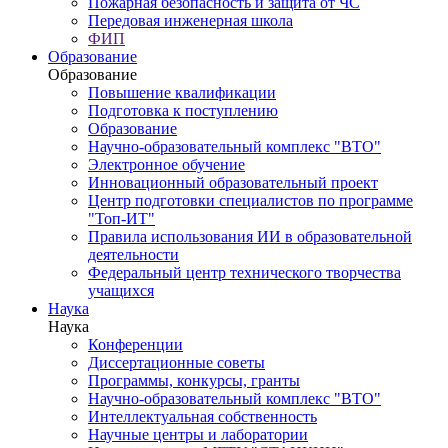
Пожарная безопасность и защита от ЧС
Передовая инженерная школа
ФИП
Образование
Образование
Повышение квалификации
Подготовка к поступлению
Образование
Научно-образовательный комплекс "ВТО"
Электронное обучение
Инновационный образовательный проект
Центр подготовки специалистов по программе
"Топ-ИТ"
Правила использования ИИ в образовательной
деятельности
Федеральный центр технического творчества
учащихся
Наука
Наука
Конференции
Диссертационные советы
Программы, конкурсы, гранты
Научно-образовательный комплекс "ВТО"
Интеллектуальная собственность
Научные центры и лаборатории