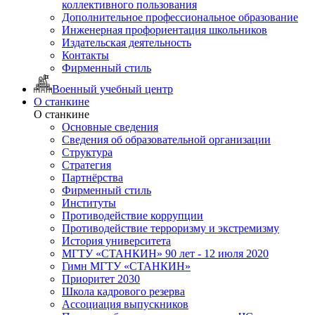
коллективного пользования
Дополнительное профессиональное образование
Инженерная профориентация школьников
Издательская деятельность
Контакты
Фирменный стиль
Военный учебный центр
О станкине
О станкине
Основные сведения
Сведения об образовательной организации
Структура
Стратегия
Партнёрства
Фирменный стиль
Институты
Противодействие коррупции
Противодействие терроризму и экстремизму
История университета
МГТУ «СТАНКИН» 90 лет - 12 июля 2020
Гимн МГТУ «СТАНКИН»
Приоритет 2030
Школа кадрового резерва
Ассоциация выпускников