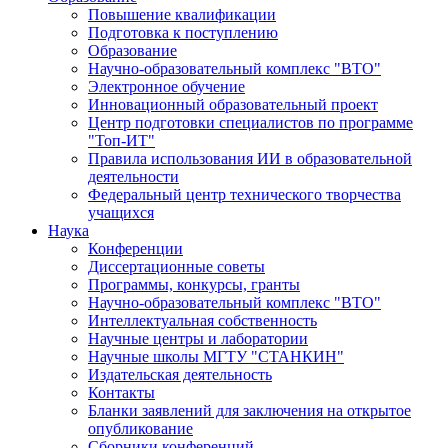
Повышение квалификации
Подготовка к поступлению
Образование
Научно-образовательный комплекс "ВТО"
Электронное обучение
Инновационный образовательный проект
Центр подготовки специалистов по программе
"Топ-ИТ"
Правила использования ИИ в образовательной
деятельности
Федеральный центр технического творчества
учащихся
Наука
Конференции
Диссертационные советы
Программы, конкурсы, гранты
Научно-образовательный комплекс "ВТО"
Интеллектуальная собственность
Научные центры и лаборатории
Научные школы МГТУ "СТАНКИН"
Издательская деятельность
Контакты
Бланки заявлений для заключения на открытое
опубликование
Сборники конференций