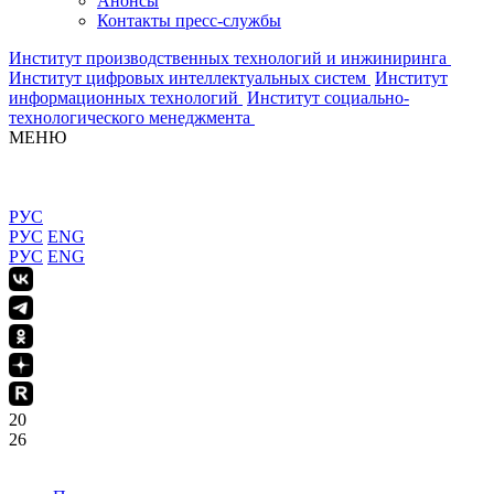
Анонсы
Контакты пресс-службы
Институт производственных технологий и инжиниринга
Институт цифровых интеллектуальных систем
Институт
информационных технологий
Институт социально-
технологического менеджмента
МЕНЮ
РУС
РУС
ENG
РУС
ENG
20
26