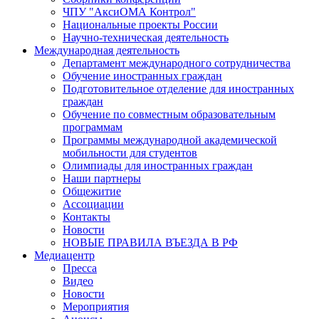
ЧПУ "АксиОМА Контрол"
Национальные проекты России
Научно-техническая деятельность
Международная деятельность
Департамент международного сотрудничества
Обучение иностранных граждан
Подготовительное отделение для иностранных
граждан
Обучение по совместным образовательным
программам
Программы международной академической
мобильности для студентов
Олимпиады для иностранных граждан
Наши партнеры
Общежитие
Ассоциации
Контакты
Новости
НОВЫЕ ПРАВИЛА ВЪЕЗДА В РФ
Медиацентр
Пресса
Видео
Новости
Мероприятия