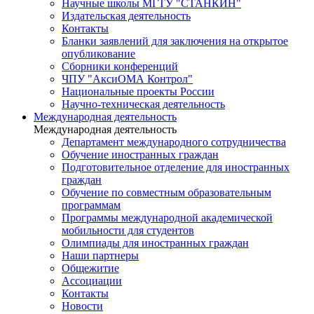
Научные школы МГТУ "СТАНКИН"
Издательская деятельность
Контакты
Бланки заявлений для заключения на открытое
опубликование
Сборники конференций
ЧПУ "АксиОМА Контрол"
Национальные проекты России
Научно-техническая деятельность
Международная деятельность
Международная деятельность
Департамент международного сотрудничества
Обучение иностранных граждан
Подготовительное отделение для иностранных
граждан
Обучение по совместным образовательным
программам
Программы международной академической
мобильности для студентов
Олимпиады для иностранных граждан
Наши партнеры
Общежитие
Ассоциации
Контакты
Новости