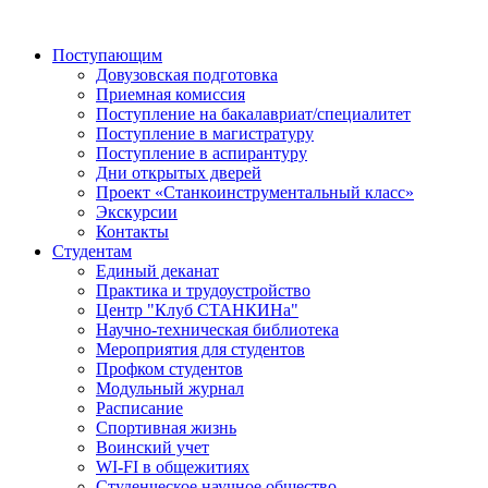
Поступающим
Довузовская подготовка
Приемная комиссия
Поступление на бакалавриат/специалитет
Поступление в магистратуру
Поступление в аспирантуру
Дни открытых дверей
Проект «Станкоинструментальный класс»
Экскурсии
Контакты
Студентам
Единый деканат
Практика и трудоустройство
Центр "Клуб СТАНКИНа"
Научно-техническая библиотека
Мероприятия для студентов
Профком студентов
Модульный журнал
Расписание
Спортивная жизнь
Воинский учет
WI-FI в общежитиях
Студенческое научное общество