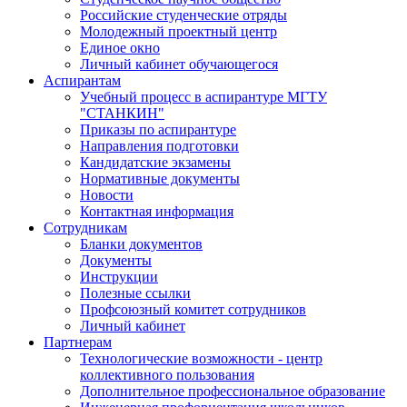
Российские студенческие отряды
Молодежный проектный центр
Единое окно
Личный кабинет обучающегося
Аспирантам
Учебный процесс в аспирантуре МГТУ
"СТАНКИН"
Приказы по аспирантуре
Направления подготовки
Кандидатские экзамены
Нормативные документы
Новости
Контактная информация
Сотрудникам
Бланки документов
Документы
Инструкции
Полезные ссылки
Профсоюзный комитет сотрудников
Личный кабинет
Партнерам
Технологические возможности - центр
коллективного пользования
Дополнительное профессиональное образование