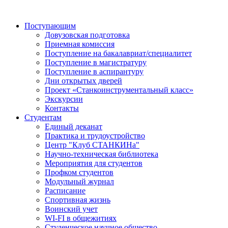
Поступающим
Довузовская подготовка
Приемная комиссия
Поступление на бакалавриат/специалитет
Поступление в магистратуру
Поступление в аспирантуру
Дни открытых дверей
Проект «Станкоинструментальный класс»
Экскурсии
Контакты
Студентам
Единый деканат
Практика и трудоустройство
Центр "Клуб СТАНКИНа"
Научно-техническая библиотека
Мероприятия для студентов
Профком студентов
Модульный журнал
Расписание
Спортивная жизнь
Воинский учет
WI-FI в общежитиях
Студенческое научное общество