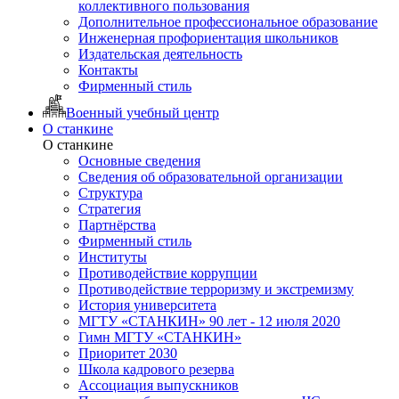
коллективного пользования
Дополнительное профессиональное образование
Инженерная профориентация школьников
Издательская деятельность
Контакты
Фирменный стиль
Военный учебный центр
О станкине
О станкине
Основные сведения
Сведения об образовательной организации
Структура
Стратегия
Партнёрства
Фирменный стиль
Институты
Противодействие коррупции
Противодействие терроризму и экстремизму
История университета
МГТУ «СТАНКИН» 90 лет - 12 июля 2020
Гимн МГТУ «СТАНКИН»
Приоритет 2030
Школа кадрового резерва
Ассоциация выпускников