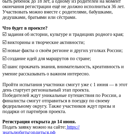
быть ребёнок до 18 лет, а одному из родителей на момент
окончания регистрации ещё не должно исполниться 36 лет.
Участвовать можно вместе с родителями, бабушками,
дедушками, братьями или сёстрами.
Что будет в проекте?
☑️ задания об истории, культуре и традициях родного края;
☑️ викторины и творческие активности;
☑️ новые факты о своём регионе и других уголках России;
☑️ создание идей для маршрутов по стране;
☑️ шанс прокачать знания, внимательность, креативность и
умение рассказывать о важном интересно.
Пройти испытания участники смогут уже с 1 июня — в этот
день стартует региональный этап проекта.
Победителей ждут уникальные путешествия по России, а
финалисты смогут отправиться в поездку по своему
федеральному округу. Также участников ждут призы и
подарки от партнёров проекта.
Регистрация открыта до 14 июня.
Подать заявку можно на сайте:
https://
знатьлюбитьгордиться.рф