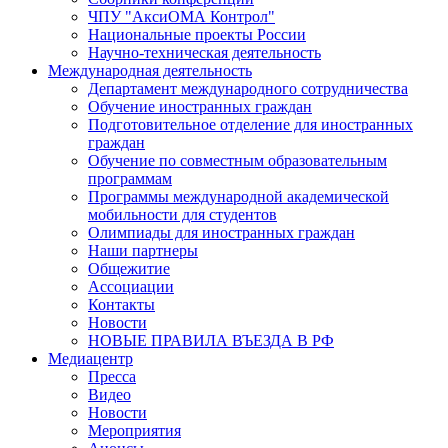
ЧПУ "АксиОМА Контрол"
Национальные проекты России
Научно-техническая деятельность
Международная деятельность
Департамент международного сотрудничества
Обучение иностранных граждан
Подготовительное отделение для иностранных
граждан
Обучение по совместным образовательным
программам
Программы международной академической
мобильности для студентов
Олимпиады для иностранных граждан
Наши партнеры
Общежитие
Ассоциации
Контакты
Новости
НОВЫЕ ПРАВИЛА ВЪЕЗДА В РФ
Медиацентр
Пресса
Видео
Новости
Мероприятия