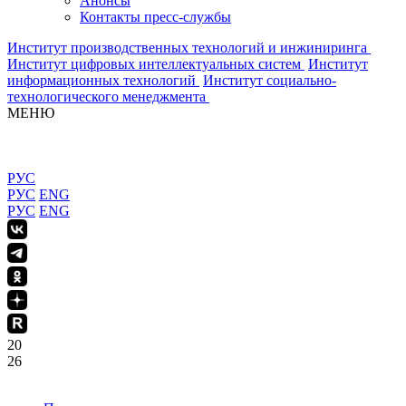
Анонсы
Контакты пресс-службы
Институт производственных технологий и инжиниринга
Институт цифровых интеллектуальных систем
Институт
информационных технологий
Институт социально-
технологического менеджмента
МЕНЮ
РУС
РУС
ENG
РУС
ENG
20
26