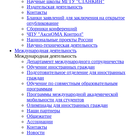
Научные школы МГТУ "СТАНКИН"
Издательская деятельность
Контакты
Бланки заявлений для заключения на открытое
опубликование
Сборники конференций
ЧПУ "АксиОМА Контрол"
Национальные проекты России
Научно-техническая деятельность
Международная деятельность
Международная деятельность
Департамент международного сотрудничества
Обучение иностранных граждан
Подготовительное отделение для иностранных
граждан
Обучение по совместным образовательным
программам
Программы международной академической
мобильности для студентов
Олимпиады для иностранных граждан
Наши партнеры
Общежитие
Ассоциации
Контакты
Новости