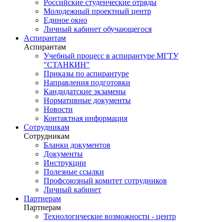
Российские студенческие отряды
Молодежный проектный центр
Единое окно
Личный кабинет обучающегося
Аспирантам
Аспирантам
Учебный процесс в аспирантуре МГТУ
"СТАНКИН"
Приказы по аспирантуре
Направления подготовки
Кандидатские экзамены
Нормативные документы
Новости
Контактная информация
Сотрудникам
Сотрудникам
Бланки документов
Документы
Инструкции
Полезные ссылки
Профсоюзный комитет сотрудников
Личный кабинет
Партнерам
Партнерам
Технологические возможности - центр