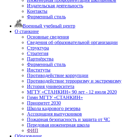
Инженерная профориентация школьников
Издательская деятельность
Контакты
Фирменный стиль
Военный учебный центр
О станкине
Основные сведения
Сведения об образовательной организации
Структура
Стратегия
Партнёрства
Фирменный стиль
Институты
Противодействие коррупции
Противодействие терроризму и экстремизму
История университета
МГТУ «СТАНКИН» 90 лет - 12 июля 2020
Гимн МГТУ «СТАНКИН»
Приоритет 2030
Школа кадрового резерва
Ассоциация выпускников
Пожарная безопасность и защита от ЧС
Передовая инженерная школа
ФИП
Образование