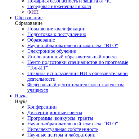
Пожарная безопасность и защита от ЧС
Передовая инженерная школа
ФИП
Образование
Образование
Повышение квалификации
Подготовка к поступлению
Образование
Научно-образовательный комплекс "ВТО"
Электронное обучение
Инновационный образовательный проект
Центр подготовки специалистов по программе
"Топ-ИТ"
Правила использования ИИ в образовательной
деятельности
Федеральный центр технического творчества
учащихся
Наука
Наука
Конференции
Диссертационные советы
Программы, конкурсы, гранты
Научно-образовательный комплекс "ВТО"
Интеллектуальная собственность
Научные центры и лаборатории