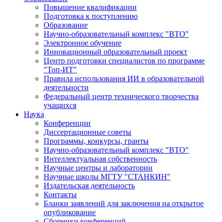
Повышение квалификации
Подготовка к поступлению
Образование
Научно-образовательный комплекс "ВТО"
Электронное обучение
Инновационный образовательный проект
Центр подготовки специалистов по программе
"Топ-ИТ"
Правила использования ИИ в образовательной
деятельности
Федеральный центр технического творчества
учащихся
Наука
Конференции
Диссертационные советы
Программы, конкурсы, гранты
Научно-образовательный комплекс "ВТО"
Интеллектуальная собственность
Научные центры и лаборатории
Научные школы МГТУ "СТАНКИН"
Издательская деятельность
Контакты
Бланки заявлений для заключения на открытое
опубликование
Сборники конференций