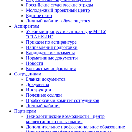
Российские студенческие отряды
Молодежный проектный центр
Единое окно
Личный кабинет обучающегося
Аспирантам
Учебный процесс в аспирантуре МГТУ
"СТАНКИН"
Приказы по аспирантуре
Направления подготовки
Кандидатские экзамены
Нормативные документы
Новости
Контактная информация
Сотрудникам
Бланки документов
Документы
Инструкции
Полезные ссылки
Профсоюзный комитет сотрудников
Личный кабинет
Партнерам
Технологические возможности - центр
коллективного пользования
Дополнительное профессиональное образование