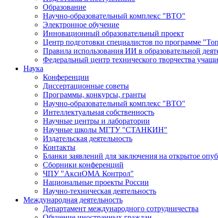
Образование
Научно-образовательный комплекс "ВТО"
Электронное обучение
Инновационный образовательный проект
Центр подготовки специалистов по программе "То
Правила использования ИИ в образовательной деят
Федеральный центр технического творчества учащ
Наука
Конференции
Диссертационные советы
Программы, конкурсы, гранты
Научно-образовательный комплекс "ВТО"
Интеллектуальная собственность
Научные центры и лаборатории
Научные школы МГТУ "СТАНКИН"
Издательская деятельность
Контакты
Бланки заявлений для заключения на открытое опу
Сборники конференций
ЧПУ "АксиОМА Контрол"
Национальные проекты России
Научно-техническая деятельность
Международная деятельность
Департамент международного сотрудничества
Обучение иностранных граждан