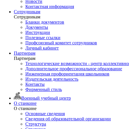
Новости
Контактная информация
Сотрудникам
Сотрудникам
Бланки документов
Документы
Инструкции
Полезные ссылки
Профсоюзный комитет сотрудников
Личный кабинет
Партнерам
Партнерам
Технологические возможности - центр коллективно
Дополнительное профессиональное образование
Инженерная профориентация школьников
Издательская деятельность
Контакты
Фирменный стиль
Военный учебный центр
О станкине
О станкине
Основные сведения
Сведения об образовательной организации
Структура