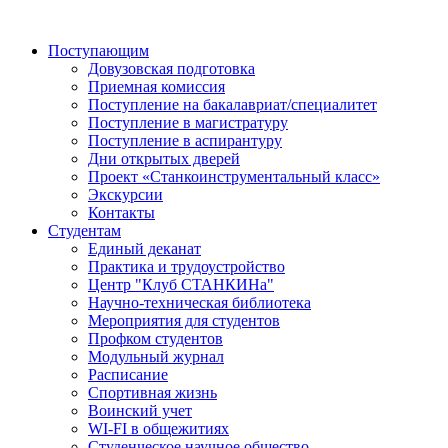
Поступающим
Довузовская подготовка
Приемная комиссия
Поступление на бакалавриат/специалитет
Поступление в магистратуру
Поступление в аспирантуру
Дни открытых дверей
Проект «Станкоинструментальный класс»
Экскурсии
Контакты
Студентам
Единый деканат
Практика и трудоустройство
Центр "Клуб СТАНКИНа"
Научно-техническая библиотека
Мероприятия для студентов
Профком студентов
Модульный журнал
Расписание
Спортивная жизнь
Воинский учет
WI-FI в общежитиях
Студенческое научное общество