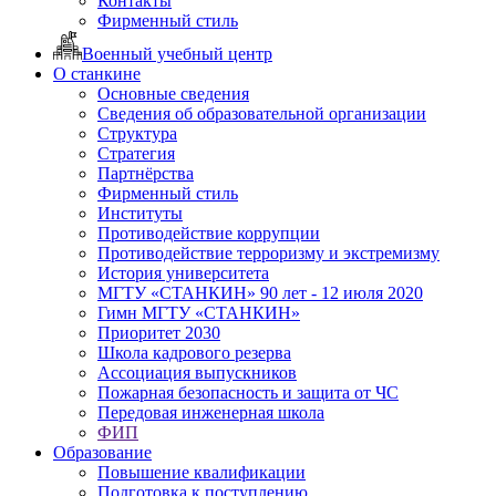
Контакты
Фирменный стиль
Военный учебный центр
О станкине
Основные сведения
Сведения об образовательной организации
Структура
Стратегия
Партнёрства
Фирменный стиль
Институты
Противодействие коррупции
Противодействие терроризму и экстремизму
История университета
МГТУ «СТАНКИН» 90 лет - 12 июля 2020
Гимн МГТУ «СТАНКИН»
Приоритет 2030
Школа кадрового резерва
Ассоциация выпускников
Пожарная безопасность и защита от ЧС
Передовая инженерная школа
ФИП
Образование
Повышение квалификации
Подготовка к поступлению