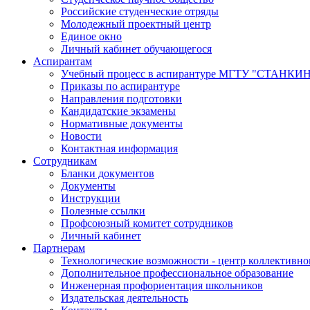
Российские студенческие отряды
Молодежный проектный центр
Единое окно
Личный кабинет обучающегося
Аспирантам
Учебный процесс в аспирантуре МГТУ "СТАНКИ
Приказы по аспирантуре
Направления подготовки
Кандидатские экзамены
Нормативные документы
Новости
Контактная информация
Сотрудникам
Бланки документов
Документы
Инструкции
Полезные ссылки
Профсоюзный комитет сотрудников
Личный кабинет
Партнерам
Технологические возможности - центр коллективно
Дополнительное профессиональное образование
Инженерная профориентация школьников
Издательская деятельность