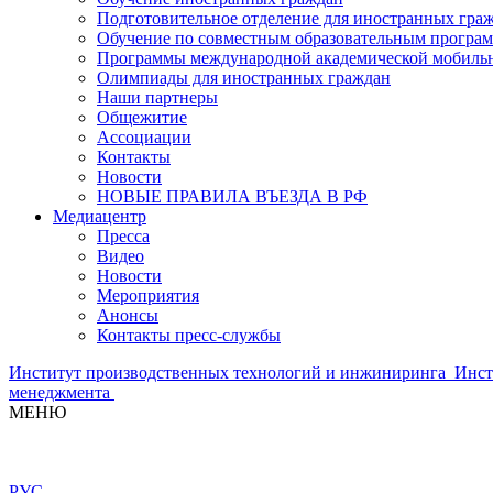
Подготовительное отделение для иностранных гра
Обучение по совместным образовательным програ
Программы международной академической мобильн
Олимпиады для иностранных граждан
Наши партнеры
Общежитие
Ассоциации
Контакты
Новости
НОВЫЕ ПРАВИЛА ВЪЕЗДА В РФ
Медиацентр
Пресса
Видео
Новости
Мероприятия
Анонсы
Контакты пресс-службы
Институт производственных технологий и инжиниринга
Инст
менеджмента
МЕНЮ
РУС