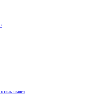
Н"
го пользования