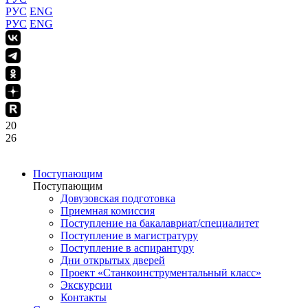
РУС
ENG
РУС
ENG
20
26
Поступающим
Поступающим
Довузовская подготовка
Приемная комиссия
Поступление на бакалавриат/специалитет
Поступление в магистратуру
Поступление в аспирантуру
Дни открытых дверей
Проект «Станкоинструментальный класс»
Экскурсии
Контакты