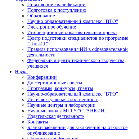
Повышение квалификации
Подготовка к поступлению
Образование
Научно-образовательный комплекс "ВТО"
Электронное обучение
Инновационный образовательный проект
Центр подготовки специалистов по программе
"Топ-ИТ"
Правила использования ИИ в образовательной
деятельности
Федеральный центр технического творчества
учащихся
Наука
Конференции
Диссертационные советы
Программы, конкурсы, гранты
Научно-образовательный комплекс "ВТО"
Интеллектуальная собственность
Научные центры и лаборатории
Научные школы МГТУ "СТАНКИН"
Издательская деятельность
Контакты
Бланки заявлений для заключения на открытое
опубликование
Сборники конференций