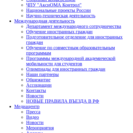
ЧПУ "АксиОМА Контрол"
Национальные проекты России
Научно-техническая деятельность
Международная деятельность
Департамент международного сотрудничества
Обучение иностранных граждан
Подготовительное отделение для иностранных
граждан
Обучение по совместным образовательным
программам
Программы международной академической
мобильности для студентов
Олимпиады для иностранных граждан
Наши партнеры
Общежитие
Ассоциации
Контакты
Новости
НОВЫЕ ПРАВИЛА ВЪЕЗДА В РФ
Медиацентр
Пресса
Видео
Новости
Мероприятия