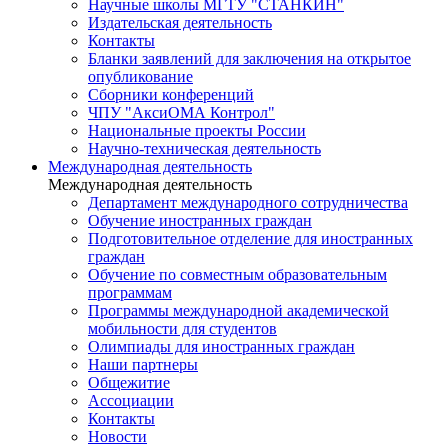
Научные школы МГТУ "СТАНКИН"
Издательская деятельность
Контакты
Бланки заявлений для заключения на открытое
опубликование
Сборники конференций
ЧПУ "АксиОМА Контрол"
Национальные проекты России
Научно-техническая деятельность
Международная деятельность
Международная деятельность
Департамент международного сотрудничества
Обучение иностранных граждан
Подготовительное отделение для иностранных
граждан
Обучение по совместным образовательным
программам
Программы международной академической
мобильности для студентов
Олимпиады для иностранных граждан
Наши партнеры
Общежитие
Ассоциации
Контакты
Новости