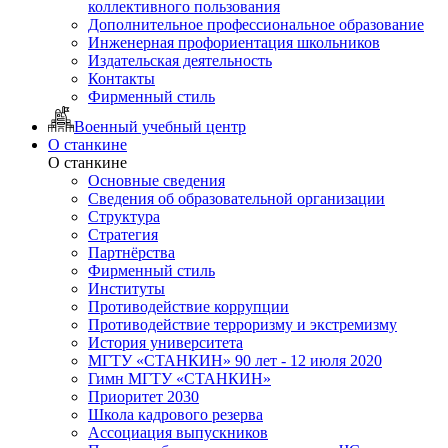
коллективного пользования
Дополнительное профессиональное образование
Инженерная профориентация школьников
Издательская деятельность
Контакты
Фирменный стиль
Военный учебный центр
О станкине
О станкине
Основные сведения
Сведения об образовательной организации
Структура
Стратегия
Партнёрства
Фирменный стиль
Институты
Противодействие коррупции
Противодействие терроризму и экстремизму
История университета
МГТУ «СТАНКИН» 90 лет - 12 июля 2020
Гимн МГТУ «СТАНКИН»
Приоритет 2030
Школа кадрового резерва
Ассоциация выпускников