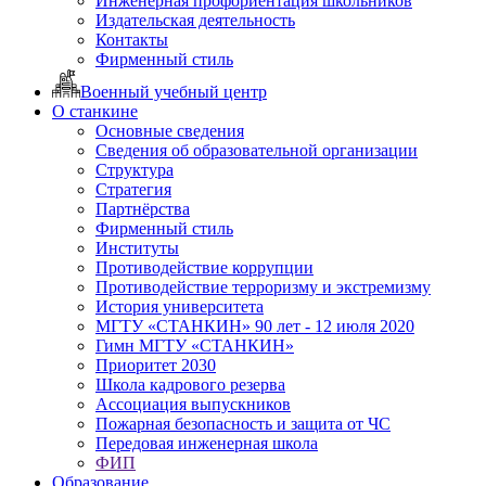
Инженерная профориентация школьников
Издательская деятельность
Контакты
Фирменный стиль
Военный учебный центр
О станкине
Основные сведения
Сведения об образовательной организации
Структура
Стратегия
Партнёрства
Фирменный стиль
Институты
Противодействие коррупции
Противодействие терроризму и экстремизму
История университета
МГТУ «СТАНКИН» 90 лет - 12 июля 2020
Гимн МГТУ «СТАНКИН»
Приоритет 2030
Школа кадрового резерва
Ассоциация выпускников
Пожарная безопасность и защита от ЧС
Передовая инженерная школа
ФИП
Образование