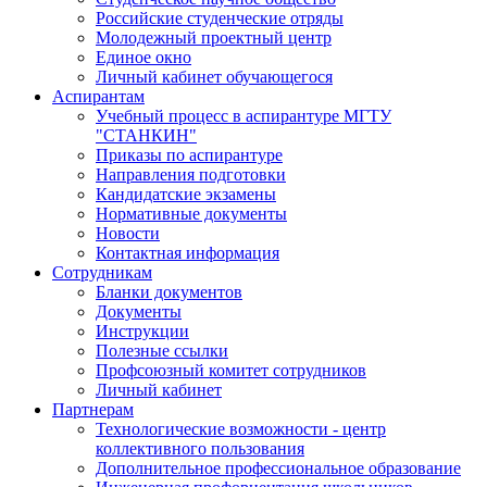
Российские студенческие отряды
Молодежный проектный центр
Единое окно
Личный кабинет обучающегося
Аспирантам
Учебный процесс в аспирантуре МГТУ
"СТАНКИН"
Приказы по аспирантуре
Направления подготовки
Кандидатские экзамены
Нормативные документы
Новости
Контактная информация
Сотрудникам
Бланки документов
Документы
Инструкции
Полезные ссылки
Профсоюзный комитет сотрудников
Личный кабинет
Партнерам
Технологические возможности - центр
коллективного пользования
Дополнительное профессиональное образование