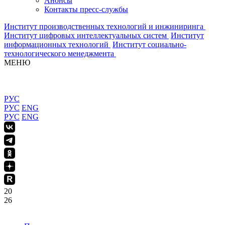
Анонсы
Контакты пресс-службы
Институт производственных технологий и инжиниринга
Институт цифровых интеллектуальных систем
Институт
информационных технологий
Институт социально-
технологического менеджмента
МЕНЮ
РУС
РУС
ENG
РУС
ENG
20
26