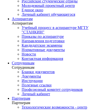
Российские студенческие отряды
Молодежный проектный центр
Единое окно
Личный кабинет обучающегося
Аспирантам
Аспирантам
Учебный процесс в аспирантуре МГТУ
"СТАНКИН"
Приказы по аспирантуре
Направления подготовки
Кандидатские экзамены
Нормативные документы
Новости
Контактная информация
Сотрудникам
Сотрудникам
Бланки документов
Документы
Инструкции
Полезные ссылки
Профсоюзный комитет сотрудников
Личный кабинет
Партнерам
Партнерам
Технологические возможности - центр