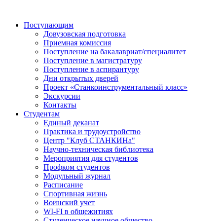
Поступающим
Довузовская подготовка
Приемная комиссия
Поступление на бакалавриат/специалитет
Поступление в магистратуру
Поступление в аспирантуру
Дни открытых дверей
Проект «Станкоинструментальный класс»
Экскурсии
Контакты
Студентам
Единый деканат
Практика и трудоустройство
Центр "Клуб СТАНКИНа"
Научно-техническая библиотека
Мероприятия для студентов
Профком студентов
Модульный журнал
Расписание
Спортивная жизнь
Воинский учет
WI-FI в общежитиях
Студенческое научное общество