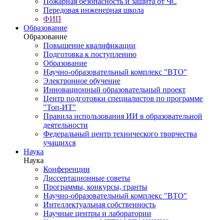
Пожарная безопасность и защита от ЧС
Передовая инженерная школа
ФИП
Образование
Образование
Повышение квалификации
Подготовка к поступлению
Образование
Научно-образовательный комплекс "ВТО"
Электронное обучение
Инновационный образовательный проект
Центр подготовки специалистов по программе
"Топ-ИТ"
Правила использования ИИ в образовательной
деятельности
Федеральный центр технического творчества
учащихся
Наука
Наука
Конференции
Диссертационные советы
Программы, конкурсы, гранты
Научно-образовательный комплекс "ВТО"
Интеллектуальная собственность
Научные центры и лаборатории