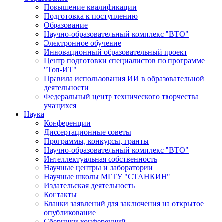
Повышение квалификации
Подготовка к поступлению
Образование
Научно-образовательный комплекс "ВТО"
Электронное обучение
Инновационный образовательный проект
Центр подготовки специалистов по программе
"Топ-ИТ"
Правила использования ИИ в образовательной
деятельности
Федеральный центр технического творчества
учащихся
Наука
Конференции
Диссертационные советы
Программы, конкурсы, гранты
Научно-образовательный комплекс "ВТО"
Интеллектуальная собственность
Научные центры и лаборатории
Научные школы МГТУ "СТАНКИН"
Издательская деятельность
Контакты
Бланки заявлений для заключения на открытое
опубликование
Сборники конференций