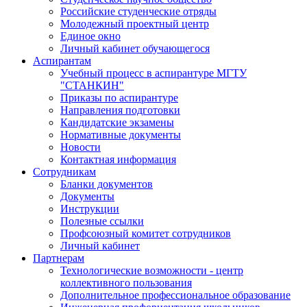
Российские студенческие отряды
Молодежный проектный центр
Единое окно
Личный кабинет обучающегося
Аспирантам
Учебный процесс в аспирантуре МГТУ
"СТАНКИН"
Приказы по аспирантуре
Направления подготовки
Кандидатские экзамены
Нормативные документы
Новости
Контактная информация
Сотрудникам
Бланки документов
Документы
Инструкции
Полезные ссылки
Профсоюзный комитет сотрудников
Личный кабинет
Партнерам
Технологические возможности - центр
коллективного пользования
Дополнительное профессиональное образование