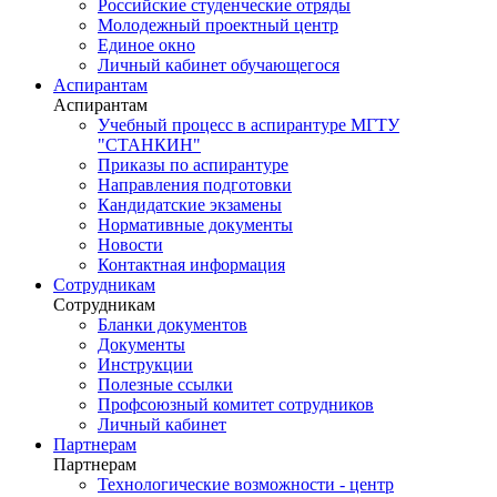
Российские студенческие отряды
Молодежный проектный центр
Единое окно
Личный кабинет обучающегося
Аспирантам
Аспирантам
Учебный процесс в аспирантуре МГТУ
"СТАНКИН"
Приказы по аспирантуре
Направления подготовки
Кандидатские экзамены
Нормативные документы
Новости
Контактная информация
Сотрудникам
Сотрудникам
Бланки документов
Документы
Инструкции
Полезные ссылки
Профсоюзный комитет сотрудников
Личный кабинет
Партнерам
Партнерам
Технологические возможности - центр