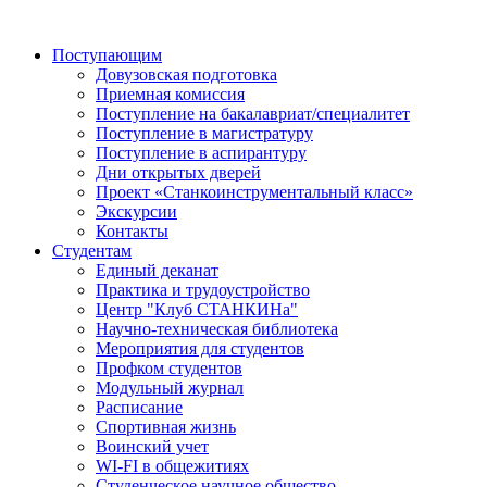
Поступающим
Довузовская подготовка
Приемная комиссия
Поступление на бакалавриат/специалитет
Поступление в магистратуру
Поступление в аспирантуру
Дни открытых дверей
Проект «Станкоинструментальный класс»
Экскурсии
Контакты
Студентам
Единый деканат
Практика и трудоустройство
Центр "Клуб СТАНКИНа"
Научно-техническая библиотека
Мероприятия для студентов
Профком студентов
Модульный журнал
Расписание
Спортивная жизнь
Воинский учет
WI-FI в общежитиях
Студенческое научное общество