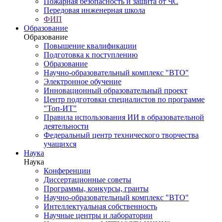
Пожарная безопасность и защита от ЧС
Передовая инженерная школа
ФИП
Образование
Образование
Повышение квалификации
Подготовка к поступлению
Образование
Научно-образовательный комплекс "ВТО"
Электронное обучение
Инновационный образовательный проект
Центр подготовки специалистов по программе
"Топ-ИТ"
Правила использования ИИ в образовательной
деятельности
Федеральный центр технического творчества
учащихся
Наука
Наука
Конференции
Диссертационные советы
Программы, конкурсы, гранты
Научно-образовательный комплекс "ВТО"
Интеллектуальная собственность
Научные центры и лаборатории