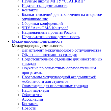
Научные школы МГТУ "СТАНКИН"
Издательская деятельность
Контакты
Бланки заявлений для заключения на открытое
опубликование
Сборники конференций
ЧПУ "АксиОМА Контрол"
Национальные проекты России
Научно-техническая деятельность
Международная деятельность
Международная деятельность
Департамент международного сотрудничества
Обучение иностранных граждан
Подготовительное отделение для иностранных
граждан
Обучение по совместным образовательным
программам
Программы международной академической
мобильности для студентов
Олимпиады для иностранных граждан
Наши партнеры
Общежитие
Ассоциации
Контакты
Новости