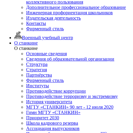
коллективного пользования
Дополнительное профессиональное образование
Инженерная профориентация школьников
Издательская деятельность
Контакты
Фирменный стиль
Военный учебный центр
О станкине
О станкине
Основные сведения
Сведения об образовательной организации
Структура
Стратегия
Партнёрства
Фирменный стиль
Институты
Противодействие коррупции
Противодействие терроризму и экстремизму
История университета
МГТУ «СТАНКИН» 90 лет - 12 июля 2020
Гимн МГТУ «СТАНКИН»
Приоритет 2030
Школа кадрового резерва
Ассоциация выпускников