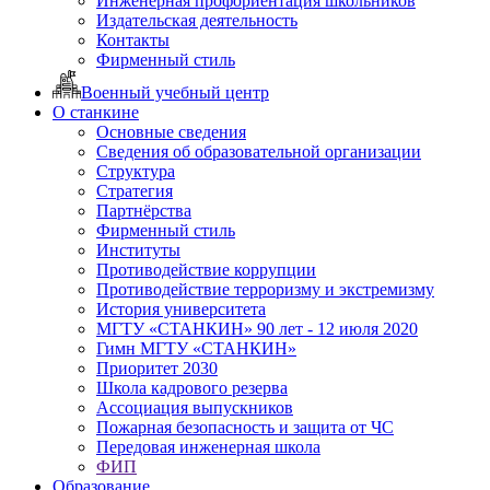
Инженерная профориентация школьников
Издательская деятельность
Контакты
Фирменный стиль
Военный учебный центр
О станкине
Основные сведения
Сведения об образовательной организации
Структура
Стратегия
Партнёрства
Фирменный стиль
Институты
Противодействие коррупции
Противодействие терроризму и экстремизму
История университета
МГТУ «СТАНКИН» 90 лет - 12 июля 2020
Гимн МГТУ «СТАНКИН»
Приоритет 2030
Школа кадрового резерва
Ассоциация выпускников
Пожарная безопасность и защита от ЧС
Передовая инженерная школа
ФИП
Образование