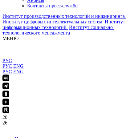
Анонсы
Контакты пресс-службы
Институт производственных технологий и инжиниринга
Институт цифровых интеллектуальных систем
Институт
информационных технологий
Институт социально-
технологического менеджмента
МЕНЮ
РУС
РУС
ENG
РУС
ENG
20
26