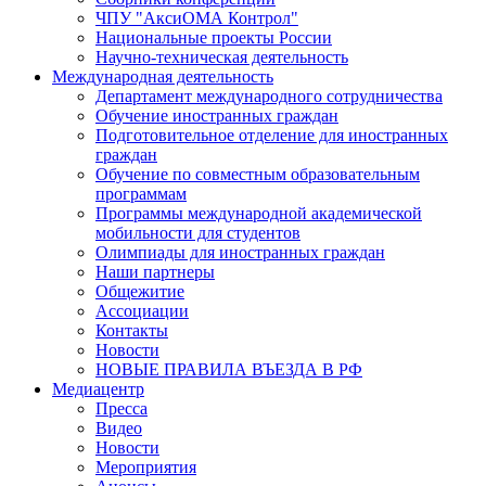
ЧПУ "АксиОМА Контрол"
Национальные проекты России
Научно-техническая деятельность
Международная деятельность
Департамент международного сотрудничества
Обучение иностранных граждан
Подготовительное отделение для иностранных
граждан
Обучение по совместным образовательным
программам
Программы международной академической
мобильности для студентов
Олимпиады для иностранных граждан
Наши партнеры
Общежитие
Ассоциации
Контакты
Новости
НОВЫЕ ПРАВИЛА ВЪЕЗДА В РФ
Медиацентр
Пресса
Видео
Новости
Мероприятия