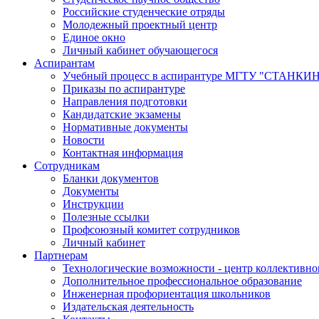
Российские студенческие отряды
Молодежный проектный центр
Единое окно
Личный кабинет обучающегося
Аспирантам
Учебный процесс в аспирантуре МГТУ "СТАНКИ
Приказы по аспирантуре
Направления подготовки
Кандидатские экзамены
Нормативные документы
Новости
Контактная информация
Сотрудникам
Бланки документов
Документы
Инструкции
Полезные ссылки
Профсоюзный комитет сотрудников
Личный кабинет
Партнерам
Технологические возможности - центр коллективно
Дополнительное профессиональное образование
Инженерная профориентация школьников
Издательская деятельность