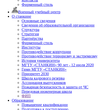
Контакты
Фирменный стиль
Военный учебный центр
О станкине
Основные сведения
Сведения об образовательной организации
Структура
Стратегия
Партнёрства
Фирменный стиль
Институты
Противодействие коррупции
Противодействие терроризму и экстремизму
История университета
МГТУ «СТАНКИН» 90 лет - 12 июля 2020
Гимн МГТУ «СТАНКИН»
Приоритет 2030
Школа кадрового резерва
Ассоциация выпускников
Пожарная безопасность и защита от ЧС
Передовая инженерная школа
ФИП
Образование
Повышение квалификации
Подготовка к поступлению