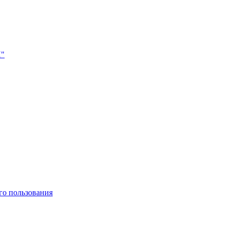
Н"
го пользования