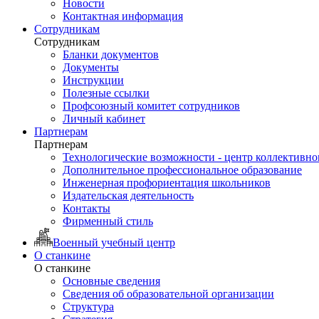
Новости
Контактная информация
Сотрудникам
Сотрудникам
Бланки документов
Документы
Инструкции
Полезные ссылки
Профсоюзный комитет сотрудников
Личный кабинет
Партнерам
Партнерам
Технологические возможности - центр коллективно
Дополнительное профессиональное образование
Инженерная профориентация школьников
Издательская деятельность
Контакты
Фирменный стиль
Военный учебный центр
О станкине
О станкине
Основные сведения
Сведения об образовательной организации
Структура