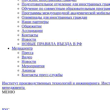
Подготовительное отделение для иностранных гра
Обучение по совместным образовательным програ
Программы международной академической мобильн
Олимпиады для иностранных граждан
Наши партнеры
Общежитие
Ассоциации
Контакты
Новости
НОВЫЕ ПРАВИЛА ВЪЕЗДА В РФ
Медиацентр
Пресса
Видео
Новости
Мероприятия
Анонсы
Контакты пресс-службы
Институт производственных технологий и инжиниринга
Инст
менеджмента
МЕНЮ
РУС