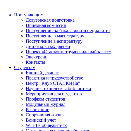
Поступающим
Довузовская подготовка
Приемная комиссия
Поступление на бакалавриат/специалитет
Поступление в магистратуру
Поступление в аспирантуру
Дни открытых дверей
Проект «Станкоинструментальный класс»
Экскурсии
Контакты
Студентам
Единый деканат
Практика и трудоустройство
Центр "Клуб СТАНКИНа"
Научно-техническая библиотека
Мероприятия для студентов
Профком студентов
Модульный журнал
Расписание
Спортивная жизнь
Воинский учет
WI-FI в общежитиях
Студенческое научное общество