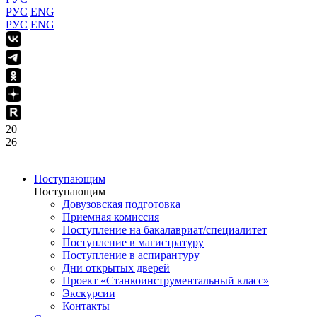
РУС
ENG
РУС
ENG
20
26
Поступающим
Поступающим
Довузовская подготовка
Приемная комиссия
Поступление на бакалавриат/специалитет
Поступление в магистратуру
Поступление в аспирантуру
Дни открытых дверей
Проект «Станкоинструментальный класс»
Экскурсии
Контакты