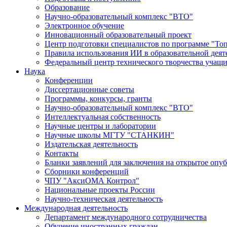
Образование
Научно-образовательный комплекс "ВТО"
Электронное обучение
Инновационный образовательный проект
Центр подготовки специалистов по программе "То
Правила использования ИИ в образовательной деят
Федеральный центр технического творчества учащ
Наука
Конференции
Диссертационные советы
Программы, конкурсы, гранты
Научно-образовательный комплекс "ВТО"
Интеллектуальная собственность
Научные центры и лаборатории
Научные школы МГТУ "СТАНКИН"
Издательская деятельность
Контакты
Бланки заявлений для заключения на открытое опу
Сборники конференций
ЧПУ "АксиОМА Контрол"
Национальные проекты России
Научно-техническая деятельность
Международная деятельность
Департамент международного сотрудничества
Обучение иностранных граждан