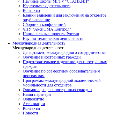
Научные школы МГТУ "СТАНКИН"
Издательская деятельность
Контакты
Бланки заявлений для заключения на открытое
опубликование
Сборники конференций
ЧПУ "АксиОМА Контрол"
Национальные проекты России
Научно-техническая деятельность
Международная деятельность
Международная деятельность
Департамент международного сотрудничества
Обучение иностранных граждан
Подготовительное отделение для иностранных
граждан
Обучение по совместным образовательным
программам
Программы международной академической
мобильности для студентов
Олимпиады для иностранных граждан
Наши партнеры
Общежитие
Ассоциации
Контакты
Новости