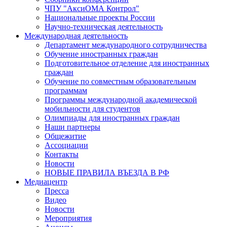
ЧПУ "АксиОМА Контрол"
Национальные проекты России
Научно-техническая деятельность
Международная деятельность
Департамент международного сотрудничества
Обучение иностранных граждан
Подготовительное отделение для иностранных
граждан
Обучение по совместным образовательным
программам
Программы международной академической
мобильности для студентов
Олимпиады для иностранных граждан
Наши партнеры
Общежитие
Ассоциации
Контакты
Новости
НОВЫЕ ПРАВИЛА ВЪЕЗДА В РФ
Медиацентр
Пресса
Видео
Новости
Мероприятия