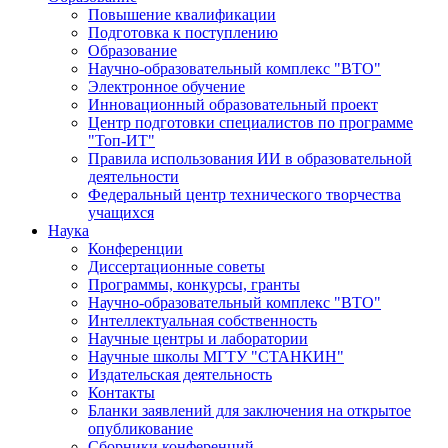
Повышение квалификации
Подготовка к поступлению
Образование
Научно-образовательный комплекс "ВТО"
Электронное обучение
Инновационный образовательный проект
Центр подготовки специалистов по программе
"Топ-ИТ"
Правила использования ИИ в образовательной
деятельности
Федеральный центр технического творчества
учащихся
Наука
Конференции
Диссертационные советы
Программы, конкурсы, гранты
Научно-образовательный комплекс "ВТО"
Интеллектуальная собственность
Научные центры и лаборатории
Научные школы МГТУ "СТАНКИН"
Издательская деятельность
Контакты
Бланки заявлений для заключения на открытое
опубликование
Сборники конференций