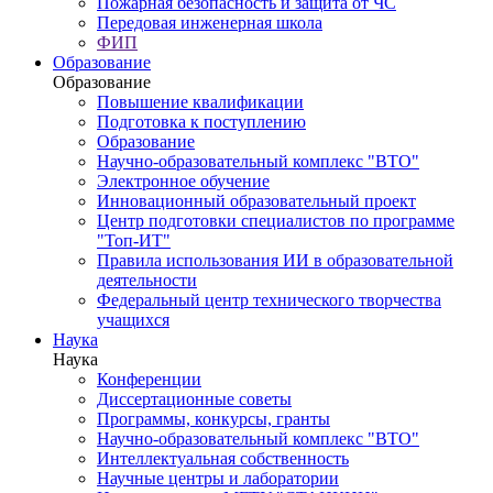
Пожарная безопасность и защита от ЧС
Передовая инженерная школа
ФИП
Образование
Образование
Повышение квалификации
Подготовка к поступлению
Образование
Научно-образовательный комплекс "ВТО"
Электронное обучение
Инновационный образовательный проект
Центр подготовки специалистов по программе
"Топ-ИТ"
Правила использования ИИ в образовательной
деятельности
Федеральный центр технического творчества
учащихся
Наука
Наука
Конференции
Диссертационные советы
Программы, конкурсы, гранты
Научно-образовательный комплекс "ВТО"
Интеллектуальная собственность
Научные центры и лаборатории