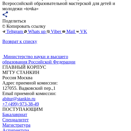
Всероссийской образовательной мастерской для детей и
молодежи «toчka»
Поделиться
Копировать ссылку
Teltgram
Whats up
Viber
Mail
VK
Возврат к списку
Министерство науки и высшего
образования Российской Федерации
ГЛАВНЫЙ КОРПУС
МГТУ СТАНКИН
Россия Москва
Адрес приемной комиссии:
127055. Вадковский пер.,1
Email приемной комиссии:
abitur@stankin.ru
+7 (499) 973-38-49
ПОСТУПАЮЩИМ
Бакалавриат
Специалитет
Магистратура
Аспирантура