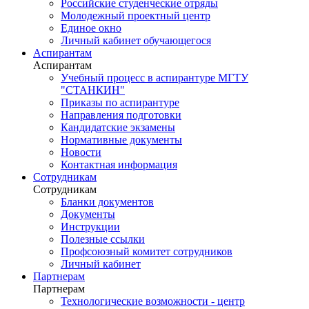
Российские студенческие отряды
Молодежный проектный центр
Единое окно
Личный кабинет обучающегося
Аспирантам
Аспирантам
Учебный процесс в аспирантуре МГТУ
"СТАНКИН"
Приказы по аспирантуре
Направления подготовки
Кандидатские экзамены
Нормативные документы
Новости
Контактная информация
Сотрудникам
Сотрудникам
Бланки документов
Документы
Инструкции
Полезные ссылки
Профсоюзный комитет сотрудников
Личный кабинет
Партнерам
Партнерам
Технологические возможности - центр