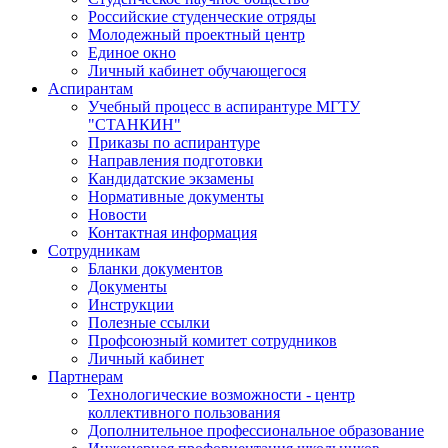
Российские студенческие отряды
Молодежный проектный центр
Единое окно
Личный кабинет обучающегося
Аспирантам
Учебный процесс в аспирантуре МГТУ
"СТАНКИН"
Приказы по аспирантуре
Направления подготовки
Кандидатские экзамены
Нормативные документы
Новости
Контактная информация
Сотрудникам
Бланки документов
Документы
Инструкции
Полезные ссылки
Профсоюзный комитет сотрудников
Личный кабинет
Партнерам
Технологические возможности - центр
коллективного пользования
Дополнительное профессиональное образование