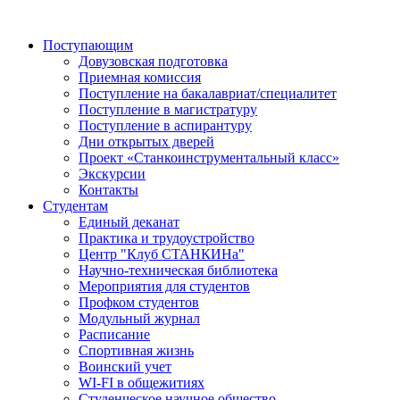
Поступающим
Довузовская подготовка
Приемная комиссия
Поступление на бакалавриат/специалитет
Поступление в магистратуру
Поступление в аспирантуру
Дни открытых дверей
Проект «Станкоинструментальный класс»
Экскурсии
Контакты
Студентам
Единый деканат
Практика и трудоустройство
Центр "Клуб СТАНКИНа"
Научно-техническая библиотека
Мероприятия для студентов
Профком студентов
Модульный журнал
Расписание
Спортивная жизнь
Воинский учет
WI-FI в общежитиях
Студенческое научное общество