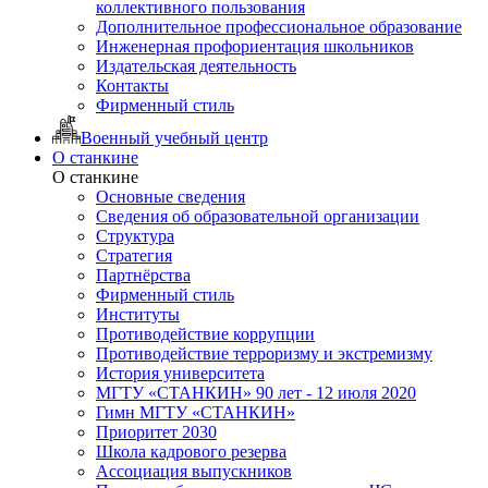
коллективного пользования
Дополнительное профессиональное образование
Инженерная профориентация школьников
Издательская деятельность
Контакты
Фирменный стиль
Военный учебный центр
О станкине
О станкине
Основные сведения
Сведения об образовательной организации
Структура
Стратегия
Партнёрства
Фирменный стиль
Институты
Противодействие коррупции
Противодействие терроризму и экстремизму
История университета
МГТУ «СТАНКИН» 90 лет - 12 июля 2020
Гимн МГТУ «СТАНКИН»
Приоритет 2030
Школа кадрового резерва
Ассоциация выпускников