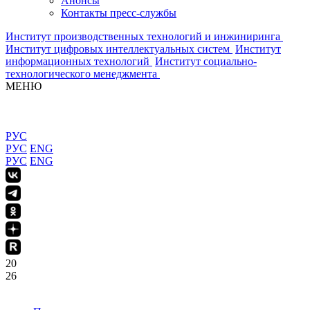
Анонсы
Контакты пресс-службы
Институт производственных технологий и инжиниринга
Институт цифровых интеллектуальных систем
Институт
информационных технологий
Институт социально-
технологического менеджмента
МЕНЮ
РУС
РУС
ENG
РУС
ENG
20
26