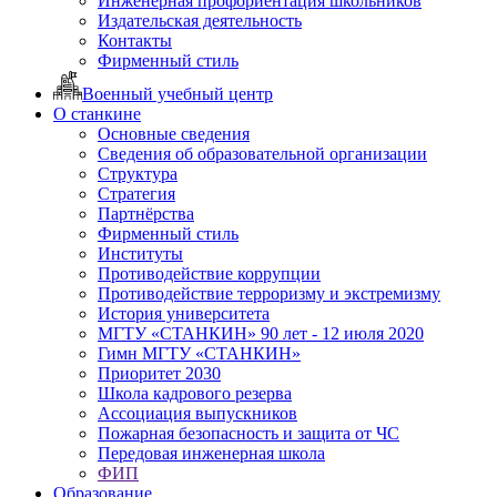
Инженерная профориентация школьников
Издательская деятельность
Контакты
Фирменный стиль
Военный учебный центр
О станкине
Основные сведения
Сведения об образовательной организации
Структура
Стратегия
Партнёрства
Фирменный стиль
Институты
Противодействие коррупции
Противодействие терроризму и экстремизму
История университета
МГТУ «СТАНКИН» 90 лет - 12 июля 2020
Гимн МГТУ «СТАНКИН»
Приоритет 2030
Школа кадрового резерва
Ассоциация выпускников
Пожарная безопасность и защита от ЧС
Передовая инженерная школа
ФИП
Образование