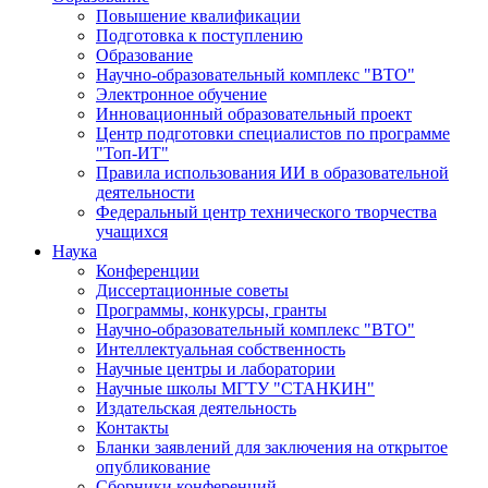
Повышение квалификации
Подготовка к поступлению
Образование
Научно-образовательный комплекс "ВТО"
Электронное обучение
Инновационный образовательный проект
Центр подготовки специалистов по программе
"Топ-ИТ"
Правила использования ИИ в образовательной
деятельности
Федеральный центр технического творчества
учащихся
Наука
Конференции
Диссертационные советы
Программы, конкурсы, гранты
Научно-образовательный комплекс "ВТО"
Интеллектуальная собственность
Научные центры и лаборатории
Научные школы МГТУ "СТАНКИН"
Издательская деятельность
Контакты
Бланки заявлений для заключения на открытое
опубликование
Сборники конференций