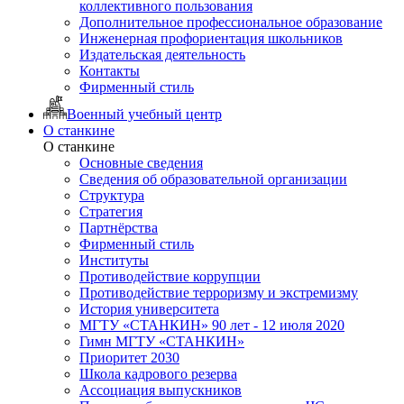
коллективного пользования
Дополнительное профессиональное образование
Инженерная профориентация школьников
Издательская деятельность
Контакты
Фирменный стиль
Военный учебный центр
О станкине
О станкине
Основные сведения
Сведения об образовательной организации
Структура
Стратегия
Партнёрства
Фирменный стиль
Институты
Противодействие коррупции
Противодействие терроризму и экстремизму
История университета
МГТУ «СТАНКИН» 90 лет - 12 июля 2020
Гимн МГТУ «СТАНКИН»
Приоритет 2030
Школа кадрового резерва
Ассоциация выпускников