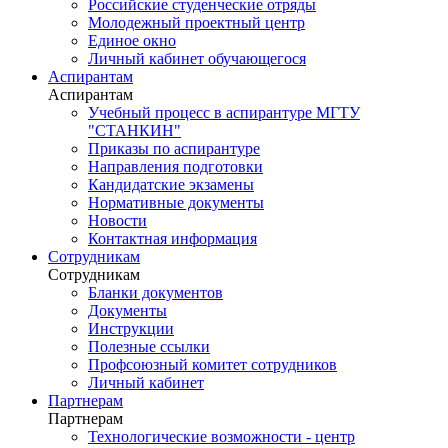
Российские студенческие отряды
Молодежный проектный центр
Единое окно
Личный кабинет обучающегося
Аспирантам
Аспирантам
Учебный процесс в аспирантуре МГТУ
"СТАНКИН"
Приказы по аспирантуре
Направления подготовки
Кандидатские экзамены
Нормативные документы
Новости
Контактная информация
Сотрудникам
Сотрудникам
Бланки документов
Документы
Инструкции
Полезные ссылки
Профсоюзный комитет сотрудников
Личный кабинет
Партнерам
Партнерам
Технологические возможности - центр