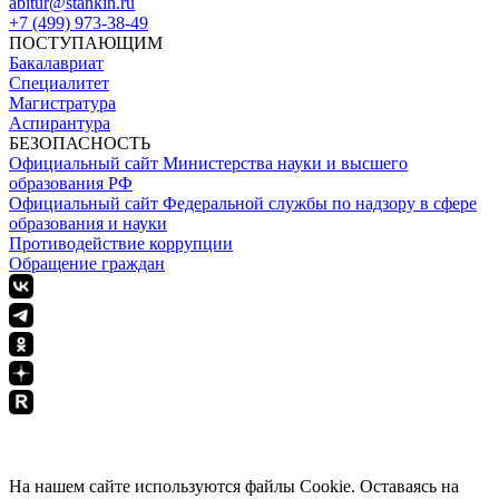
abitur@stankin.ru
+7 (499) 973-38-49
ПОСТУПАЮЩИМ
Бакалавриат
Специалитет
Магистратура
Аспирантура
БЕЗОПАСНОСТЬ
Официальный сайт Министерства науки и высшего
образования РФ
Официальный сайт Федеральной службы по надзору в сфере
образования и науки
Противодействие коррупции
Обращение граждан
ПОЛИТИКА КОНФИДЕНЦИАЛЬНОСТИ
На нашем сайте используются файлы Cookie. Оставаясь на