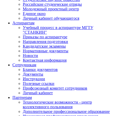
Российские студенческие отряды
Молодежный проектный центр
Единое окно
Личный кабинет обучающегося
Аспирантам
Учебный процесс в аспирантуре МГТУ
"СТАНКИН"
Приказы по аспирантуре
Направления подготовки
Кандидатские экзамены
Нормативные документы
Новости
Контактная информация
Сотрудникам
Бланки документов
Документы
Инструкции
Полезные ссылки
Профсоюзный комитет сотрудников
Личный кабинет
Партнерам
Технологические возможности - центр
коллективного пользования
Дополнительное профессиональное образование