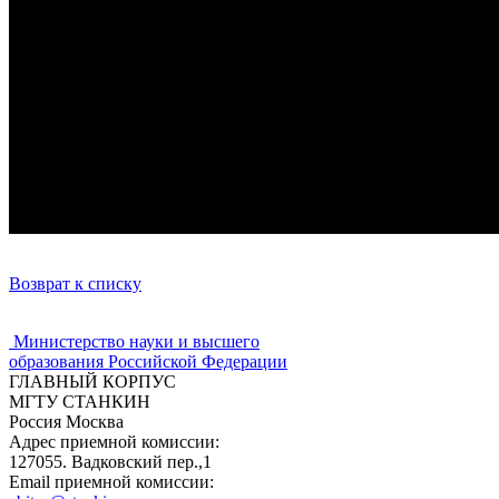
Возврат к списку
Министерство науки и высшего
образования Российской Федерации
ГЛАВНЫЙ КОРПУС
МГТУ СТАНКИН
Россия Москва
Адрес приемной комиссии:
127055. Вадковский пер.,1
Email приемной комиссии: