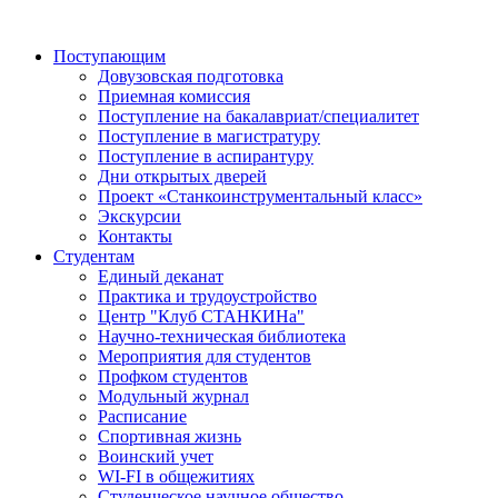
Поступающим
Довузовская подготовка
Приемная комиссия
Поступление на бакалавриат/специалитет
Поступление в магистратуру
Поступление в аспирантуру
Дни открытых дверей
Проект «Станкоинструментальный класс»
Экскурсии
Контакты
Студентам
Единый деканат
Практика и трудоустройство
Центр "Клуб СТАНКИНа"
Научно-техническая библиотека
Мероприятия для студентов
Профком студентов
Модульный журнал
Расписание
Спортивная жизнь
Воинский учет
WI-FI в общежитиях
Студенческое научное общество