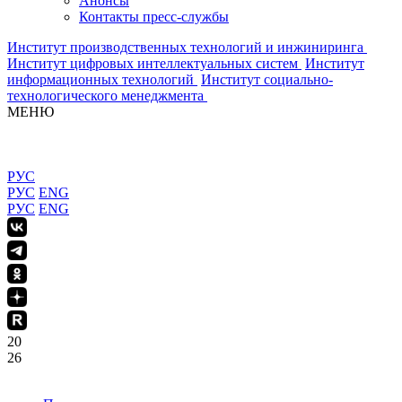
Анонсы
Контакты пресс-службы
Институт производственных технологий и инжиниринга
Институт цифровых интеллектуальных систем
Институт
информационных технологий
Институт социально-
технологического менеджмента
МЕНЮ
РУС
РУС
ENG
РУС
ENG
20
26