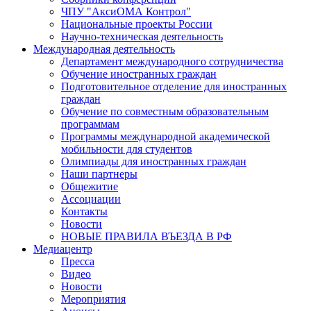
ЧПУ "АксиОМА Контрол"
Национальные проекты России
Научно-техническая деятельность
Международная деятельность
Департамент международного сотрудничества
Обучение иностранных граждан
Подготовительное отделение для иностранных
граждан
Обучение по совместным образовательным
программам
Программы международной академической
мобильности для студентов
Олимпиады для иностранных граждан
Наши партнеры
Общежитие
Ассоциации
Контакты
Новости
НОВЫЕ ПРАВИЛА ВЪЕЗДА В РФ
Медиацентр
Пресса
Видео
Новости
Мероприятия