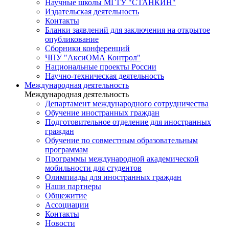
Научные школы МГТУ "СТАНКИН"
Издательская деятельность
Контакты
Бланки заявлений для заключения на открытое
опубликование
Сборники конференций
ЧПУ "АксиОМА Контрол"
Национальные проекты России
Научно-техническая деятельность
Международная деятельность
Международная деятельность
Департамент международного сотрудничества
Обучение иностранных граждан
Подготовительное отделение для иностранных
граждан
Обучение по совместным образовательным
программам
Программы международной академической
мобильности для студентов
Олимпиады для иностранных граждан
Наши партнеры
Общежитие
Ассоциации
Контакты
Новости