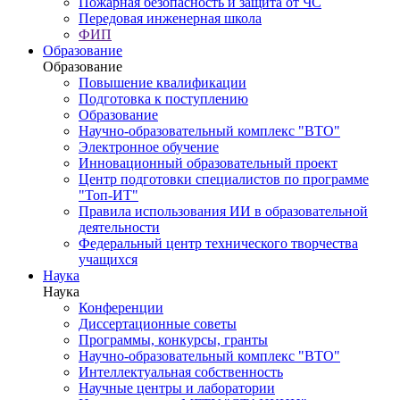
Пожарная безопасность и защита от ЧС
Передовая инженерная школа
ФИП
Образование
Образование
Повышение квалификации
Подготовка к поступлению
Образование
Научно-образовательный комплекс "ВТО"
Электронное обучение
Инновационный образовательный проект
Центр подготовки специалистов по программе
"Топ-ИТ"
Правила использования ИИ в образовательной
деятельности
Федеральный центр технического творчества
учащихся
Наука
Наука
Конференции
Диссертационные советы
Программы, конкурсы, гранты
Научно-образовательный комплекс "ВТО"
Интеллектуальная собственность
Научные центры и лаборатории