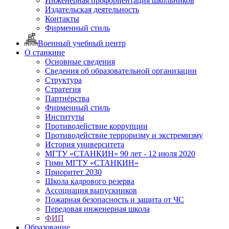
Инженерная профориентация школьников
Издательская деятельность
Контакты
Фирменный стиль
Военный учебный центр
О станкине
Основные сведения
Сведения об образовательной организации
Структура
Стратегия
Партнёрства
Фирменный стиль
Институты
Противодействие коррупции
Противодействие терроризму и экстремизму
История университета
МГТУ «СТАНКИН» 90 лет - 12 июля 2020
Гимн МГТУ «СТАНКИН»
Приоритет 2030
Школа кадрового резерва
Ассоциация выпускников
Пожарная безопасность и защита от ЧС
Передовая инженерная школа
ФИП
Образование