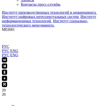
Анонсы
Контакты пресс-службы
Институт производственных технологий и инжиниринга
Институт цифровых интеллектуальных систем
Институт
информационных технологий
Институт социально-
технологического менеджмента
МЕНЮ
РУС
РУС
ENG
РУС
ENG
20
26