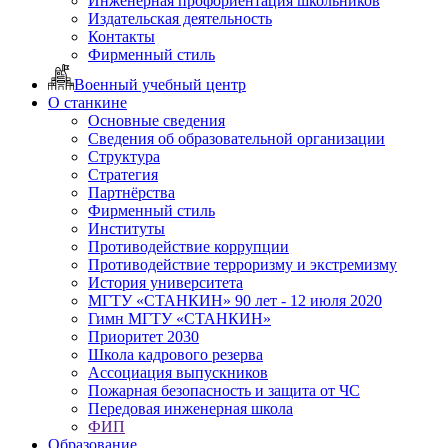
Инженерная профориентация школьников
Издательская деятельность
Контакты
Фирменный стиль
Военный учебный центр
О станкине
Основные сведения
Сведения об образовательной организации
Структура
Стратегия
Партнёрства
Фирменный стиль
Институты
Противодействие коррупции
Противодействие терроризму и экстремизму
История университета
МГТУ «СТАНКИН» 90 лет - 12 июля 2020
Гимн МГТУ «СТАНКИН»
Приоритет 2030
Школа кадрового резерва
Ассоциация выпускников
Пожарная безопасность и защита от ЧС
Передовая инженерная школа
ФИП
Образование