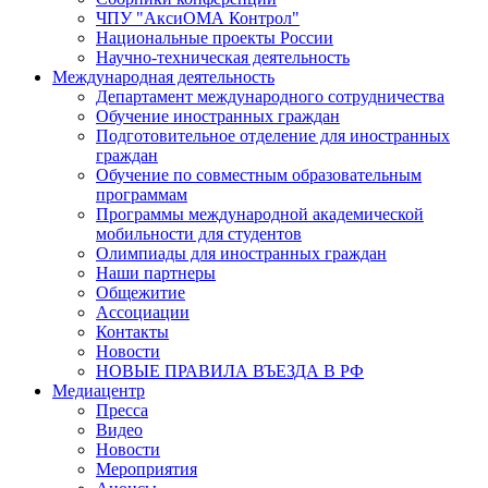
ЧПУ "АксиОМА Контрол"
Национальные проекты России
Научно-техническая деятельность
Международная деятельность
Департамент международного сотрудничества
Обучение иностранных граждан
Подготовительное отделение для иностранных
граждан
Обучение по совместным образовательным
программам
Программы международной академической
мобильности для студентов
Олимпиады для иностранных граждан
Наши партнеры
Общежитие
Ассоциации
Контакты
Новости
НОВЫЕ ПРАВИЛА ВЪЕЗДА В РФ
Медиацентр
Пресса
Видео
Новости
Мероприятия