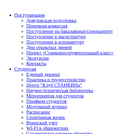
Поступающим
Довузовская подготовка
Приемная комиссия
Поступление на бакалавриат/специалитет
Поступление в магистратуру
Поступление в аспирантуру
Дни открытых дверей
Проект «Станкоинструментальный класс»
Экскурсии
Контакты
Студентам
Единый деканат
Практика и трудоустройство
Центр "Клуб СТАНКИНа"
Научно-техническая библиотека
Мероприятия для студентов
Профком студентов
Модульный журнал
Расписание
Спортивная жизнь
Воинский учет
WI-FI в общежитиях
Студенческое научное общество