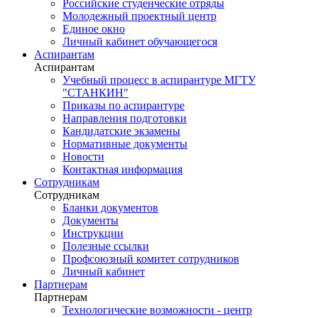
Российские студенческие отряды
Молодежный проектный центр
Единое окно
Личный кабинет обучающегося
Аспирантам
Аспирантам
Учебный процесс в аспирантуре МГТУ
"СТАНКИН"
Приказы по аспирантуре
Направления подготовки
Кандидатские экзамены
Нормативные документы
Новости
Контактная информация
Сотрудникам
Сотрудникам
Бланки документов
Документы
Инструкции
Полезные ссылки
Профсоюзный комитет сотрудников
Личный кабинет
Партнерам
Партнерам
Технологические возможности - центр