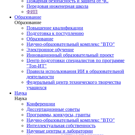
Пожарная безопасность и защита от ЧС
Передовая инженерная школа
ФИП
Образование
Образование
Повышение квалификации
Подготовка к поступлению
Образование
Научно-образовательный комплекс "ВТО"
Электронное обучение
Инновационный образовательный проект
Центр подготовки специалистов по программе
"Топ-ИТ"
Правила использования ИИ в образовательной
деятельности
Федеральный центр технического творчества
учащихся
Наука
Наука
Конференции
Диссертационные советы
Программы, конкурсы, гранты
Научно-образовательный комплекс "ВТО"
Интеллектуальная собственность
Научные центры и лаборатории