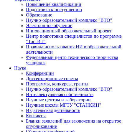
Повышение квалификации
Подготовка к поступлению
Образование
Научно-образовательный комплекс "ВТО"
Электронное обучение
Инновационный образовательный проект
Центр подготовки специалистов по программе
"Топ-ИТ"
Правила использования ИИ в образовательной
деятельности
Федеральный центр технического творчества
учащихся
Наука
Конференции
Диссертационные советы
Программы, конкурсы, гранты
Научно-образовательный комплекс "ВТО"
Интеллектуальная собственность
Научные центры и лаборатории
Научные школы МГТУ "СТАНКИН"
Издательская деятельность
Контакты
Бланки заявлений для заключения на открытое
опубликование
Сборники конференций