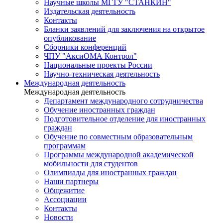
Научные школы МГТУ "СТАНКИН"
Издательская деятельность
Контакты
Бланки заявлений для заключения на открытое
опубликование
Сборники конференций
ЧПУ "АксиОМА Контрол"
Национальные проекты России
Научно-техническая деятельность
Международная деятельность
Международная деятельность
Департамент международного сотрудничества
Обучение иностранных граждан
Подготовительное отделение для иностранных
граждан
Обучение по совместным образовательным
программам
Программы международной академической
мобильности для студентов
Олимпиады для иностранных граждан
Наши партнеры
Общежитие
Ассоциации
Контакты
Новости