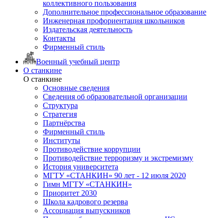
коллективного пользования
Дополнительное профессиональное образование
Инженерная профориентация школьников
Издательская деятельность
Контакты
Фирменный стиль
Военный учебный центр
О станкине
О станкине
Основные сведения
Сведения об образовательной организации
Структура
Стратегия
Партнёрства
Фирменный стиль
Институты
Противодействие коррупции
Противодействие терроризму и экстремизму
История университета
МГТУ «СТАНКИН» 90 лет - 12 июля 2020
Гимн МГТУ «СТАНКИН»
Приоритет 2030
Школа кадрового резерва
Ассоциация выпускников