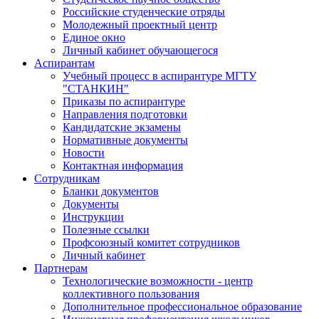
Российские студенческие отряды
Молодежный проектный центр
Единое окно
Личный кабинет обучающегося
Аспирантам
Учебный процесс в аспирантуре МГТУ
"СТАНКИН"
Приказы по аспирантуре
Направления подготовки
Кандидатские экзамены
Нормативные документы
Новости
Контактная информация
Сотрудникам
Бланки документов
Документы
Инструкции
Полезные ссылки
Профсоюзный комитет сотрудников
Личный кабинет
Партнерам
Технологические возможности - центр
коллективного пользования
Дополнительное профессиональное образование