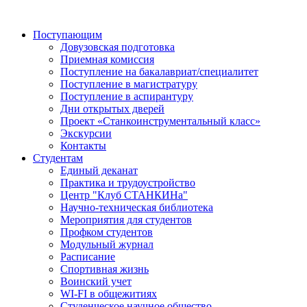
Поступающим
Довузовская подготовка
Приемная комиссия
Поступление на бакалавриат/специалитет
Поступление в магистратуру
Поступление в аспирантуру
Дни открытых дверей
Проект «Станкоинструментальный класс»
Экскурсии
Контакты
Студентам
Единый деканат
Практика и трудоустройство
Центр "Клуб СТАНКИНа"
Научно-техническая библиотека
Мероприятия для студентов
Профком студентов
Модульный журнал
Расписание
Спортивная жизнь
Воинский учет
WI-FI в общежитиях
Студенческое научное общество