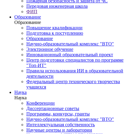
Пожарная безопасность и защита от ЧС
Передовая инженерная школа
ФИП
Образование
Образование
Повышение квалификации
Подготовка к поступлению
Образование
Научно-образовательный комплекс "ВТО"
Электронное обучение
Инновационный образовательный проект
Центр подготовки специалистов по программе
"Топ-ИТ"
Правила использования ИИ в образовательной
деятельности
Федеральный центр технического творчества
учащихся
Наука
Наука
Конференции
Диссертационные советы
Программы, конкурсы, гранты
Научно-образовательный комплекс "ВТО"
Интеллектуальная собственность
Научные центры и лаборатории