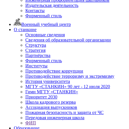
Инженерная профориентация школьников
Издательская деятельность
Контакты
Фирменный стиль
Военный учебный центр
О станкине
Основные сведения
Сведения об образовательной организации
Структура
Стратегия
Партнёрства
Фирменный стиль
Институты
Противодействие коррупции
Противодействие терроризму и экстремизму
История университета
МГТУ «СТАНКИН» 90 лет - 12 июля 2020
Гимн МГТУ «СТАНКИН»
Приоритет 2030
Школа кадрового резерва
Ассоциация выпускников
Пожарная безопасность и защита от ЧС
Передовая инженерная школа
ФИП
Образование