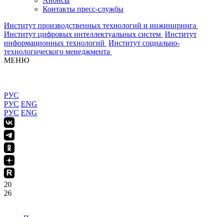
Анонсы
Контакты пресс-службы
Институт производственных технологий и инжиниринга
Институт цифровых интеллектуальных систем
Институт
информационных технологий
Институт социально-
технологического менеджмента
МЕНЮ
РУС
РУС
ENG
РУС
ENG
20
26