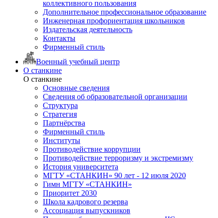
коллективного пользования
Дополнительное профессиональное образование
Инженерная профориентация школьников
Издательская деятельность
Контакты
Фирменный стиль
Военный учебный центр
О станкине
О станкине
Основные сведения
Сведения об образовательной организации
Структура
Стратегия
Партнёрства
Фирменный стиль
Институты
Противодействие коррупции
Противодействие терроризму и экстремизму
История университета
МГТУ «СТАНКИН» 90 лет - 12 июля 2020
Гимн МГТУ «СТАНКИН»
Приоритет 2030
Школа кадрового резерва
Ассоциация выпускников