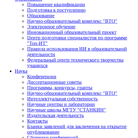
Повышение квалификации
Подготовка к поступлению
Образование
Научно-образовательный комплекс "ВТО"
Электронное обучение
Инновационный образовательный проект
Центр подготовки специалистов по программе
"Топ-ИТ"
Правила использования ИИ в образовательной
деятельности
Федеральный центр технического творчества
учащихся
Наука
Конференции
Диссертационные советы
Программы, конкурсы, гранты
Научно-образовательный комплекс "ВТО"
Интеллектуальная собственность
Научные центры и лаборатории
Научные школы МГТУ "СТАНКИН"
Издательская деятельность
Контакты
Бланки заявлений для заключения на открытое
опубликование
Сборники конференций