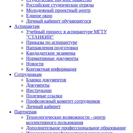
Российские студенческие отряды
Молодежный проектный центр
Единое окно
Личный кабинет обучающегося
Аспирантам
Учебный процесс в аспирантуре МГТУ
"СТАНКИН"
Приказы по аспирантуре
Направления подготовки
Кандидатские экзамены
Нормативные документы
Новости
Контактная информация
Сотрудникам
Бланки документов
Документы
Инструкции
Полезные ссылки
Профсоюзный комитет сотрудников
Личный кабинет
Партнерам
Технологические возможности - центр
коллективного пользования
Дополнительное профессиональное образование