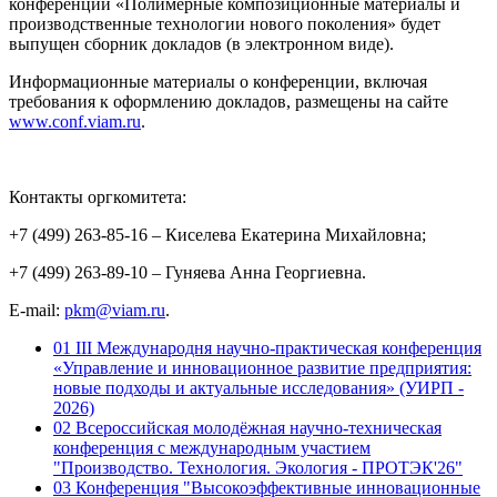
конференции «Полимерные композиционные материалы и
производственные технологии нового поколения» будет
выпущен сборник докладов (в электронном виде).
Информационные материалы о конференции, включая
требования к оформлению докладов, размещены на сайте
www.conf.viam.ru
.
Контакты оргкомитета:
+7 (499) 263-85-16 – Киселева Екатерина Михайловна;
+7 (499) 263-89-10 – Гуняева Анна Георгиевна.
E-mail:
pkm@viam.ru
.
01
III Международня научно-практическая конференция
«Управление и инновационное развитие предприятия:
новые подходы и актуальные исследования» (УИРП -
2026)
02
Всероссийская молодёжная научно-техническая
конференция с международным участием
"Производство. Технология. Экология - ПРОТЭК'26"
03
Конференция "Высокоэффективные инновационные