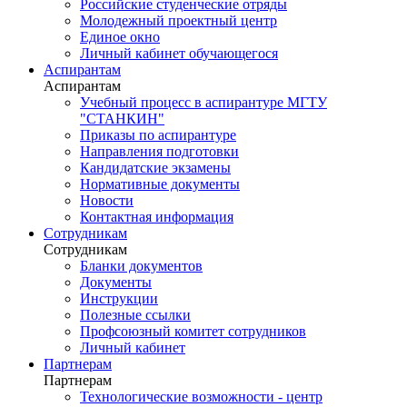
Российские студенческие отряды
Молодежный проектный центр
Единое окно
Личный кабинет обучающегося
Аспирантам
Аспирантам
Учебный процесс в аспирантуре МГТУ
"СТАНКИН"
Приказы по аспирантуре
Направления подготовки
Кандидатские экзамены
Нормативные документы
Новости
Контактная информация
Сотрудникам
Сотрудникам
Бланки документов
Документы
Инструкции
Полезные ссылки
Профсоюзный комитет сотрудников
Личный кабинет
Партнерам
Партнерам
Технологические возможности - центр