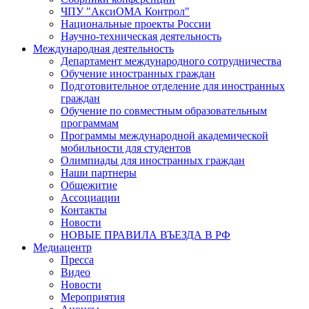
ЧПУ "АксиОМА Контрол"
Национальные проекты России
Научно-техническая деятельность
Международная деятельность
Департамент международного сотрудничества
Обучение иностранных граждан
Подготовительное отделение для иностранных
граждан
Обучение по совместным образовательным
программам
Программы международной академической
мобильности для студентов
Олимпиады для иностранных граждан
Наши партнеры
Общежитие
Ассоциации
Контакты
Новости
НОВЫЕ ПРАВИЛА ВЪЕЗДА В РФ
Медиацентр
Пресса
Видео
Новости
Мероприятия