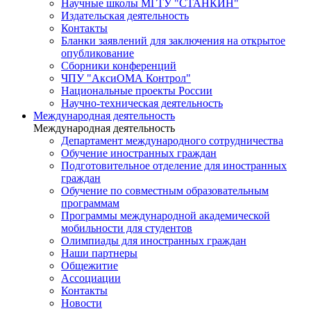
Научные школы МГТУ "СТАНКИН"
Издательская деятельность
Контакты
Бланки заявлений для заключения на открытое
опубликование
Сборники конференций
ЧПУ "АксиОМА Контрол"
Национальные проекты России
Научно-техническая деятельность
Международная деятельность
Международная деятельность
Департамент международного сотрудничества
Обучение иностранных граждан
Подготовительное отделение для иностранных
граждан
Обучение по совместным образовательным
программам
Программы международной академической
мобильности для студентов
Олимпиады для иностранных граждан
Наши партнеры
Общежитие
Ассоциации
Контакты
Новости