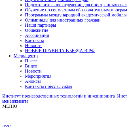
Подготовительное отделение для иностранных гра
Обучение по совместным образовательным програ
Программы международной академической мобильн
Олимпиады для иностранных граждан
Наши партнеры
Общежитие
Ассоциации
Контакты
Новости
НОВЫЕ ПРАВИЛА ВЪЕЗДА В РФ
Медиацентр
Пресса
Видео
Новости
Мероприятия
Анонсы
Контакты пресс-службы
Институт производственных технологий и инжиниринга
Инст
менеджмента
МЕНЮ
РУС