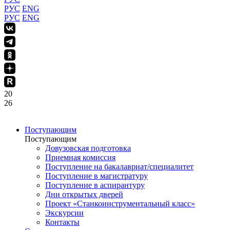
РУС
ENG
РУС
ENG
20
26
Поступающим
Поступающим
Довузовская подготовка
Приемная комиссия
Поступление на бакалавриат/специалитет
Поступление в магистратуру
Поступление в аспирантуру
Дни открытых дверей
Проект «Станкоинструментальный класс»
Экскурсии
Контакты