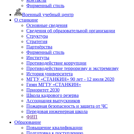
Контакты
Фирменный стиль
Военный учебный центр
О станкине
Основные сведения
Сведения об образовательной организации
Структура
Стратегия
Партнёрства
Фирменный стиль
Институты
Противодействие коррупции
Противодействие терроризму и экстремизму
История университета
МГТУ «СТАНКИН» 90 лет - 12 июля 2020
Гимн МГТУ «СТАНКИН»
Приоритет 2030
Школа кадрового резерва
Ассоциация выпускников
Пожарная безопасность и защита от ЧС
Передовая инженерная школа
ФИП
Образование
Повышение квалификации
Подготовка к поступлению