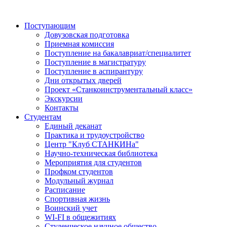
Поступающим
Довузовская подготовка
Приемная комиссия
Поступление на бакалавриат/специалитет
Поступление в магистратуру
Поступление в аспирантуру
Дни открытых дверей
Проект «Станкоинструментальный класс»
Экскурсии
Контакты
Студентам
Единый деканат
Практика и трудоустройство
Центр "Клуб СТАНКИНа"
Научно-техническая библиотека
Мероприятия для студентов
Профком студентов
Модульный журнал
Расписание
Спортивная жизнь
Воинский учет
WI-FI в общежитиях
Студенческое научное общество