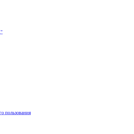
Н"
го пользования