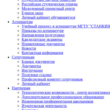
Российские студенческие отряды
Молодежный проектный центр
Единое окно
Личный кабинет обучающегося
Аспирантам
Учебный процесс в аспирантуре МГТУ "СТАНКИ
Приказы по аспирантуре
Направления подготовки
Кандидатские экзамены
Нормативные документы
Новости
Контактная информация
Сотрудникам
Бланки документов
Документы
Инструкции
Полезные ссылки
Профсоюзный комитет сотрудников
Личный кабинет
Партнерам
Технологические возможности - центр коллективно
Дополнительное профессиональное образование
Инженерная профориентация школьников
Издательская деятельность