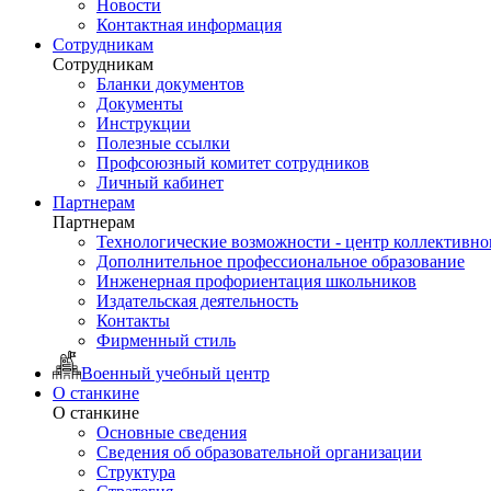
Новости
Контактная информация
Сотрудникам
Сотрудникам
Бланки документов
Документы
Инструкции
Полезные ссылки
Профсоюзный комитет сотрудников
Личный кабинет
Партнерам
Партнерам
Технологические возможности - центр коллективно
Дополнительное профессиональное образование
Инженерная профориентация школьников
Издательская деятельность
Контакты
Фирменный стиль
Военный учебный центр
О станкине
О станкине
Основные сведения
Сведения об образовательной организации
Структура