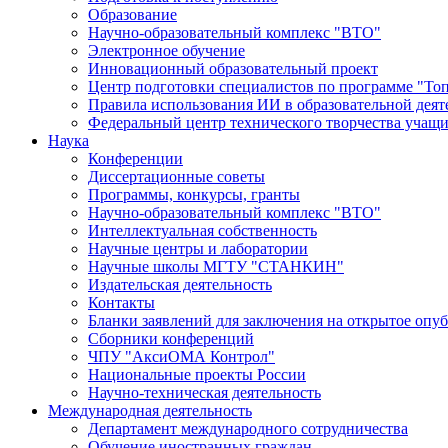
Образование
Научно-образовательный комплекс "ВТО"
Электронное обучение
Инновационный образовательный проект
Центр подготовки специалистов по программе "То
Правила использования ИИ в образовательной деят
Федеральный центр технического творчества учащ
Наука
Конференции
Диссертационные советы
Программы, конкурсы, гранты
Научно-образовательный комплекс "ВТО"
Интеллектуальная собственность
Научные центры и лаборатории
Научные школы МГТУ "СТАНКИН"
Издательская деятельность
Контакты
Бланки заявлений для заключения на открытое опу
Сборники конференций
ЧПУ "АксиОМА Контрол"
Национальные проекты России
Научно-техническая деятельность
Международная деятельность
Департамент международного сотрудничества
Обучение иностранных граждан