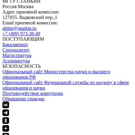
МГТУ СТАНКИН
Россия Москва
Адрес приемной комиссии:
127055. Вадковский пер.,1
Email приемной комиссии:
abitur@stankin.ru
+7 (499) 973-38-49
ПОСТУПАЮЩИМ
Бакалавриат
Специалитет
Магистратура
Аспирантура
БЕЗОПАСНОСТЬ
Официальный сайт Министерства науки и высшего
образования РФ
Официальный сайт Федеральной службы по надзору в сфере
образования и науки
Противодействие коррупции
Обращение граждан