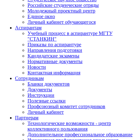
Российские студенческие отряды
Молодежный проектный центр
Единое окно
Личный кабинет обучающегося
Аспирантам
Учебный процесс в аспирантуре МГТУ
"СТАНКИН"
Приказы по аспирантуре
Направления подготовки
Кандидатские экзамены
Нормативные документы
Новости
Контактная информация
Сотрудникам
Бланки документов
Документы
Инструкции
Полезные ссылки
Профсоюзный комитет сотрудников
Личный кабинет
Партнерам
Технологические возможности - центр
коллективного пользования
Дополнительное профессиональное образование