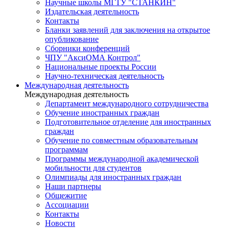
Научные школы МГТУ "СТАНКИН"
Издательская деятельность
Контакты
Бланки заявлений для заключения на открытое
опубликование
Сборники конференций
ЧПУ "АксиОМА Контрол"
Национальные проекты России
Научно-техническая деятельность
Международная деятельность
Международная деятельность
Департамент международного сотрудничества
Обучение иностранных граждан
Подготовительное отделение для иностранных
граждан
Обучение по совместным образовательным
программам
Программы международной академической
мобильности для студентов
Олимпиады для иностранных граждан
Наши партнеры
Общежитие
Ассоциации
Контакты
Новости