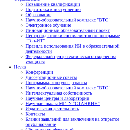
Повышение квалификации
Подготовка к поступлению
Образование
Научно-образовательный комплекс "ВТО"
Электронное обучение
Инновационный образовательный проект
Центр подготовки специалистов по программе
"Топ-ИТ"
Правила использования ИИ в образовательной
деятельности
Федеральный центр технического творчества
учащихся
Наука
Конференции
Диссертационные советы
Программы, конкурсы, гранты
Научно-образовательный комплекс "ВТО"
Интеллектуальная собственность
Научные центры и лаборатории
Научные школы МГТУ "СТАНКИН"
Издательская деятельность
Контакты
Бланки заявлений для заключения на открытое
опубликование
Сборники конференций