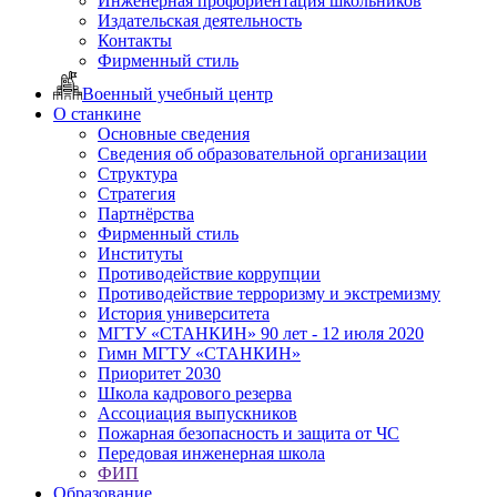
Инженерная профориентация школьников
Издательская деятельность
Контакты
Фирменный стиль
Военный учебный центр
О станкине
Основные сведения
Сведения об образовательной организации
Структура
Стратегия
Партнёрства
Фирменный стиль
Институты
Противодействие коррупции
Противодействие терроризму и экстремизму
История университета
МГТУ «СТАНКИН» 90 лет - 12 июля 2020
Гимн МГТУ «СТАНКИН»
Приоритет 2030
Школа кадрового резерва
Ассоциация выпускников
Пожарная безопасность и защита от ЧС
Передовая инженерная школа
ФИП
Образование