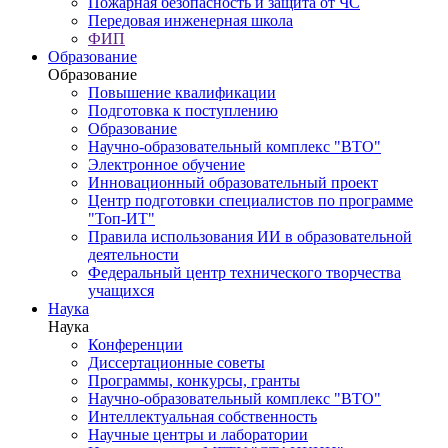
Пожарная безопасность и защита от ЧС
Передовая инженерная школа
ФИП
Образование
Образование
Повышение квалификации
Подготовка к поступлению
Образование
Научно-образовательный комплекс "ВТО"
Электронное обучение
Инновационный образовательный проект
Центр подготовки специалистов по программе
"Топ-ИТ"
Правила использования ИИ в образовательной
деятельности
Федеральный центр технического творчества
учащихся
Наука
Наука
Конференции
Диссертационные советы
Программы, конкурсы, гранты
Научно-образовательный комплекс "ВТО"
Интеллектуальная собственность
Научные центры и лаборатории