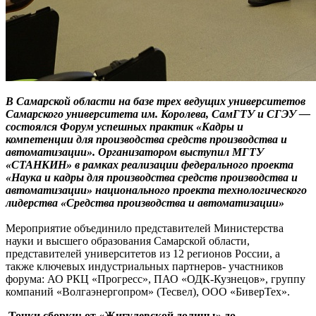
В Самарской области на базе трех ведущих университетов
Самарского университета им. Королева, СамГТУ и СГЭУ —
состоялся Форум успешных практик «Кадры и
компетенции для производства средств производства и
автоматизации». Организатором выступил МГТУ
«СТАНКИН» в рамках реализации федерального проекта
«Наука и кадры для производства средств производства и
автоматизации» национального проекта технологического
лидерства «Средства производства и автоматизации»
Мероприятие объединило представителей Министерства
науки и высшего образования Самарской области,
представителей университетов из 12 регионов России, а
также ключевых индустриальных партнеров- участников
форума: АО РКЦ «Прогресс», ПАО «ОДК-Кузнецов», группу
компаний «Волгаэнергопром» (Тесвел), ООО «БиверТех».
Точки сборки: от «Жигулевской долины» до