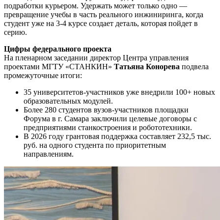
подработки курьером. Удержать может только одно —
превращение учебы в часть реального инжиниринга, когда
студент уже на 3-4 курсе создает деталь, которая пойдет в
серию.
Цифры федерального проекта
На пленарном заседании директор Центра управления
проектами МГТУ «СТАНКИН»
Татьяна Конорева
подвела
промежуточные итоги:
35 университетов-участников уже внедрили 100+ новых
образовательных модулей.
Более 280 студентов вузов-участников площадки
Форума в г. Самара заключили целевые договоры с
предприятиями станкостроения и робототехники.
В 2026 году грантовая поддержка составляет 232,5 тыс.
руб. на одного студента по приоритетным
направлениям.