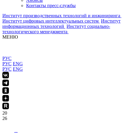
Анонсы
Контакты пресс-службы
Институт производственных технологий и инжиниринга
Институт цифровых интеллектуальных систем
Институт
информационных технологий
Институт социально-
технологического менеджмента
МЕНЮ
РУС
РУС
ENG
РУС
ENG
20
26