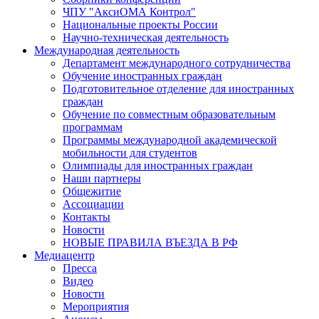
ЧПУ "АксиОМА Контрол"
Национальные проекты России
Научно-техническая деятельность
Международная деятельность
Департамент международного сотрудничества
Обучение иностранных граждан
Подготовительное отделение для иностранных
граждан
Обучение по совместным образовательным
программам
Программы международной академической
мобильности для студентов
Олимпиады для иностранных граждан
Наши партнеры
Общежитие
Ассоциации
Контакты
Новости
НОВЫЕ ПРАВИЛА ВЪЕЗДА В РФ
Медиацентр
Пресса
Видео
Новости
Мероприятия