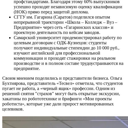
профстандартами. Благодаря этому 60% выпускников
успешно проходят независимую оценку квалификации
(НОК) прямо перед защитой диплома.
СГТУ им. Гагарина (Саратов) поделился опытом
непрерывной траектории «Школа – Колледж – Вуз –
Предприятие» через сеть «Гагаринских классов» и
проектную деятельность по кейсам заводов.
Самарский университет продемонстрировал работу по
целевым договорам с ОДК-Кузнецов: студенты
получают индивидуальные стипендии до 10 000 руб.,
изучают английский для профессиональной
коммуникации и проходят стажировки на реальном
производстве и в полном составе трудоустраиваются на
предприятие.
Своим мнением поделились и представители бизнеса. Ольга
Бухтиярова, представитель «Тесвел» отметила, что студентов
пугает не работа, а «черный ящик» профессии. Одним из
решений снятия "страхов" могут быть открытые экскурсии,
хакатоны по робототехнике и брифинги «Мои проекты
роботиста», которые уже дали прирост мотивированных
целевиков.