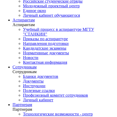
Российские студенческие отряды
Молодежный проектный центр
Единое окно
Личный кабинет обучающегося
Аспирантам
Аспирантам
Учебный процесс в аспирантуре МГТУ
"СТАНКИН"
Приказы по аспирантуре
Направления подготовки
Кандидатские экзамены
Нормативные документы
Новости
Контактная информация
Сотрудникам
Сотрудникам
Бланки документов
Документы
Инструкции
Полезные ссылки
Профсоюзный комитет сотрудников
Личный кабинет
Партнерам
Партнерам
Технологические возможности - центр