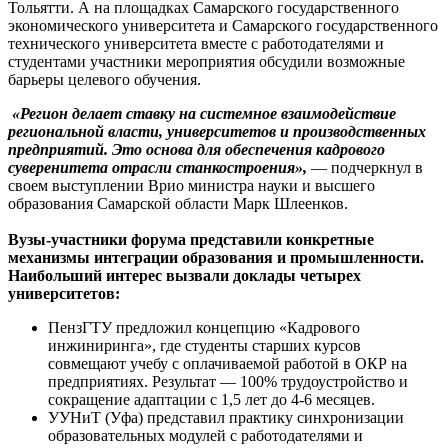
Тольятти. А на площадках Самарского государственного
экономического университета и Самарского государственного
технического университета вместе с работодателями и
студентами участники мероприятия обсудили возможные
барьеры целевого обучения.
«Регион делает ставку на системное взаимодействие
региональной власти, университетов и производственных
предприятий. Это основа для обеспечения кадрового
суверенитета отрасли станкостроения»,
— подчеркнул в
своем выступлении Врио министра науки и высшего
образования Самарской области Марк Шлеенков.
Вузы-участники форума представили конкретные
механизмы интеграции образования и промышленности.
Наибольший интерес вызвали доклады четырех
университетов:
ПензГТУ предложил концепцию «Кадрового
инжиниринга», где студенты старших курсов
совмещают учебу с оплачиваемой работой в ОКР на
предприятиях. Результат — 100% трудоустройство и
сокращение адаптации с 1,5 лет до 4-6 месяцев.
УУНиТ (Уфа) представил практику синхронизации
образовательных модулей с работодателями и