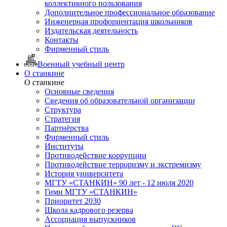
коллективного пользования
Дополнительное профессиональное образование
Инженерная профориентация школьников
Издательская деятельность
Контакты
Фирменный стиль
Военный учебный центр
О станкине
О станкине
Основные сведения
Сведения об образовательной организации
Структура
Стратегия
Партнёрства
Фирменный стиль
Институты
Противодействие коррупции
Противодействие терроризму и экстремизму
История университета
МГТУ «СТАНКИН» 90 лет - 12 июля 2020
Гимн МГТУ «СТАНКИН»
Приоритет 2030
Школа кадрового резерва
Ассоциация выпускников