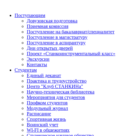
Поступающим
Довузовская подготовка
Приемная комиссия
Поступление на бакалавриат/специалитет
Поступление в магистратуру
Поступление в аспирантуру
Дни открытых дверей
Проект «Станкоинструментальный класс»
Экскурсии
Контакты
Студентам
Единый деканат
Практика и трудоустройство
Центр "Клуб СТАНКИНа"
Научно-техническая библиотека
Мероприятия для студентов
Профком студентов
Модульный журнал
Расписание
Спортивная жизнь
Воинский учет
WI-FI в общежитиях
Студенческое научное общество