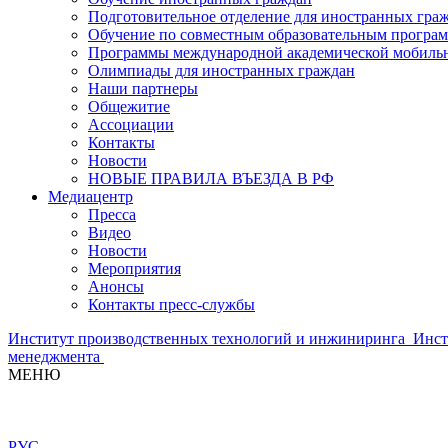
Подготовительное отделение для иностранных гра
Обучение по совместным образовательным програ
Программы международной академической мобильн
Олимпиады для иностранных граждан
Наши партнеры
Общежитие
Ассоциации
Контакты
Новости
НОВЫЕ ПРАВИЛА ВЪЕЗДА В РФ
Медиацентр
Пресса
Видео
Новости
Мероприятия
Анонсы
Контакты пресс-службы
Институт производственных технологий и инжиниринга
Инст
менеджмента
МЕНЮ
РУС