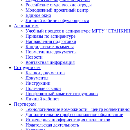
Российские студенческие отряды
Молодежный проектный центр
Единое окно
Личный кабинет обучающегося
Аспирантам
Учебный процесс в аспирантуре МГТУ "СТАНКИ
Приказы по аспирантуре
Направления подготовки
Кандидатские экзамены
Нормативные документы
Новости
Контактная информация
Сотрудникам
Бланки документов
Документы
Инструкции
Полезные ссылки
Профсоюзный комитет сотрудников
Личный кабинет
Партнерам
Технологические возможности - центр коллективно
Дополнительное профессиональное образование
Инженерная профориентация школьников
Издательская деятельность