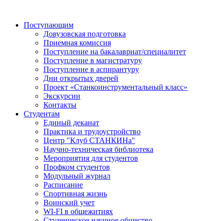
Поступающим
Довузовская подготовка
Приемная комиссия
Поступление на бакалавриат/специалитет
Поступление в магистратуру
Поступление в аспирантуру
Дни открытых дверей
Проект «Станкоинструментальный класс»
Экскурсии
Контакты
Студентам
Единый деканат
Практика и трудоустройство
Центр "Клуб СТАНКИНа"
Научно-техническая библиотека
Мероприятия для студентов
Профком студентов
Модульный журнал
Расписание
Спортивная жизнь
Воинский учет
WI-FI в общежитиях
Студенческое научное общество