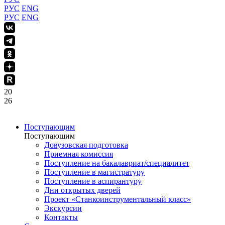
РУС
ENG
РУС
ENG
20
26
Поступающим
Поступающим
Довузовская подготовка
Приемная комиссия
Поступление на бакалавриат/специалитет
Поступление в магистратуру
Поступление в аспирантуру
Дни открытых дверей
Проект «Станкоинструментальный класс»
Экскурсии
Контакты