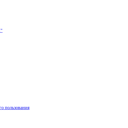
Н"
го пользования