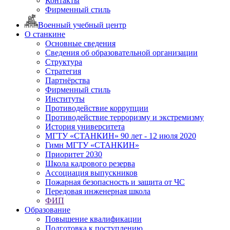
Контакты
Фирменный стиль
Военный учебный центр
О станкине
Основные сведения
Сведения об образовательной организации
Структура
Стратегия
Партнёрства
Фирменный стиль
Институты
Противодействие коррупции
Противодействие терроризму и экстремизму
История университета
МГТУ «СТАНКИН» 90 лет - 12 июля 2020
Гимн МГТУ «СТАНКИН»
Приоритет 2030
Школа кадрового резерва
Ассоциация выпускников
Пожарная безопасность и защита от ЧС
Передовая инженерная школа
ФИП
Образование
Повышение квалификации
Подготовка к поступлению