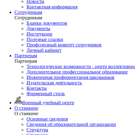
Новости
Контактная информация
Сотрудникам
Сотрудникам
Бланки документов
Документы
Инструкции
Полезные ссылки
Профсоюзный комитет сотрудников
Личный кабинет
Партнерам
Партнерам
Технологические возможности - центр коллективно
Дополнительное профессиональное образование
Инженерная профориентация школьников
Издательская деятельность
Контакты
Фирменный стиль
Военный учебный центр
О станкине
О станкине
Основные сведения
Сведения об образовательной организации
Структура