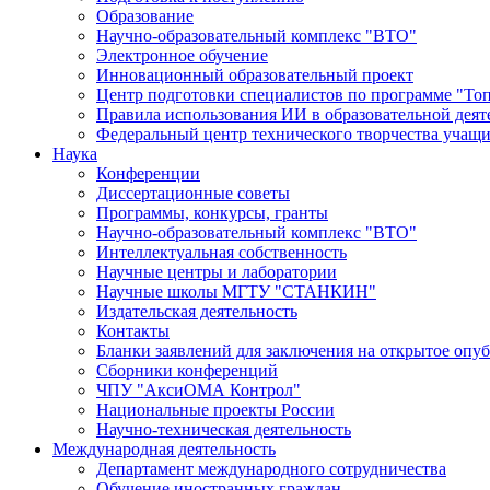
Образование
Научно-образовательный комплекс "ВТО"
Электронное обучение
Инновационный образовательный проект
Центр подготовки специалистов по программе "То
Правила использования ИИ в образовательной деят
Федеральный центр технического творчества учащ
Наука
Конференции
Диссертационные советы
Программы, конкурсы, гранты
Научно-образовательный комплекс "ВТО"
Интеллектуальная собственность
Научные центры и лаборатории
Научные школы МГТУ "СТАНКИН"
Издательская деятельность
Контакты
Бланки заявлений для заключения на открытое опу
Сборники конференций
ЧПУ "АксиОМА Контрол"
Национальные проекты России
Научно-техническая деятельность
Международная деятельность
Департамент международного сотрудничества
Обучение иностранных граждан