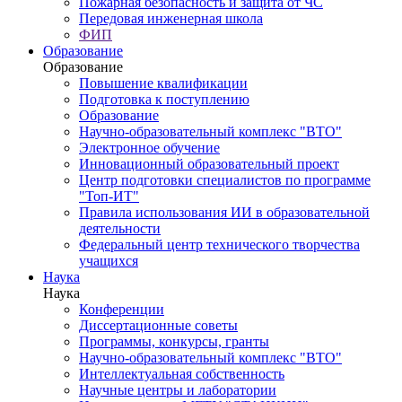
Пожарная безопасность и защита от ЧС
Передовая инженерная школа
ФИП
Образование
Образование
Повышение квалификации
Подготовка к поступлению
Образование
Научно-образовательный комплекс "ВТО"
Электронное обучение
Инновационный образовательный проект
Центр подготовки специалистов по программе
"Топ-ИТ"
Правила использования ИИ в образовательной
деятельности
Федеральный центр технического творчества
учащихся
Наука
Наука
Конференции
Диссертационные советы
Программы, конкурсы, гранты
Научно-образовательный комплекс "ВТО"
Интеллектуальная собственность
Научные центры и лаборатории