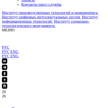
Анонсы
Контакты пресс-службы
Институт производственных технологий и инжиниринга
Институт цифровых интеллектуальных систем
Институт
информационных технологий
Институт социально-
технологического менеджмента
МЕНЮ
РУС
РУС
ENG
РУС
ENG
20
26