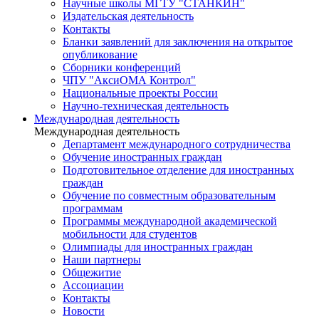
Научные школы МГТУ "СТАНКИН"
Издательская деятельность
Контакты
Бланки заявлений для заключения на открытое
опубликование
Сборники конференций
ЧПУ "АксиОМА Контрол"
Национальные проекты России
Научно-техническая деятельность
Международная деятельность
Международная деятельность
Департамент международного сотрудничества
Обучение иностранных граждан
Подготовительное отделение для иностранных
граждан
Обучение по совместным образовательным
программам
Программы международной академической
мобильности для студентов
Олимпиады для иностранных граждан
Наши партнеры
Общежитие
Ассоциации
Контакты
Новости