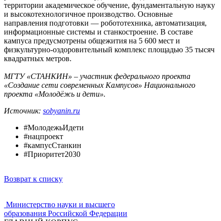
территории академическое обучение, фундаментальную науку
и высокотехнологичное производство. Основные
направления подготовки — робототехника, автоматизация,
информационные системы и станкостроение. В составе
кампуса предусмотрены общежития на 5 600 мест и
физкультурно-оздоровительный комплекс площадью 35 тысяч
квадратных метров.
МГТУ «СТАНКИН» – участник федерального проекта
«Создание сети современных Кампусов» Национального
проекта «Молодёжь и дети».
Источник:
sobyanin.ru
#МолодежьИдети
#нацпроект
#кампусСтанкин
#Приоритет2030
Возврат к списку
Министерство науки и высшего
образования Российской Федерации