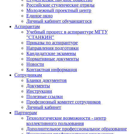
Российские студенческие отряды
Молодежный проектный центр
Единое окно
Личный кабинет обучающегося
Аспирантам
Учебный процесс в аспирантуре МГТУ
"СТАНКИН"
Приказы по аспирантуре
Направления подготовки
Кандидатские экзамены
Нормативные документы
Новости
Контактная информация
Сотрудникам
Бланки документов
Документы
Инструкции
Полезные ссылки
Профсоюзный комитет сотрудников
Личный кабинет
Партнерам
Технологические возможности - центр
коллективного пользования
Дополнительное профессиональное образование