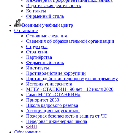
Инженерная профориентация школьников
Издательская деятельность
Контакты
Фирменный стиль
Военный учебный центр
О станкине
Основные сведения
Сведения об образовательной организации
Структура
Стратегия
Партнёрства
Фирменный стиль
Институты
Противодействие коррупции
Противодействие терроризму и экстремизму
История университета
МГТУ «СТАНКИН» 90 лет - 12 июля 2020
Гимн МГТУ «СТАНКИН»
Приоритет 2030
Школа кадрового резерва
Ассоциация выпускников
Пожарная безопасность и защита от ЧС
Передовая инженерная школа
ФИП
Образование