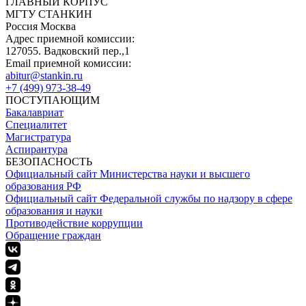
ГЛАВНЫЙ КОРПУС
МГТУ СТАНКИН
Россия Москва
Адрес приемной комиссии:
127055. Вадковский пер.,1
Email приемной комиссии:
abitur@stankin.ru
+7 (499) 973-38-49
ПОСТУПАЮЩИМ
Бакалавриат
Специалитет
Магистратура
Аспирантура
БЕЗОПАСНОСТЬ
Официальный сайт Министерства науки и высшего
образования РФ
Официальный сайт Федеральной службы по надзору в сфере
образования и науки
Противодействие коррупции
Обращение граждан