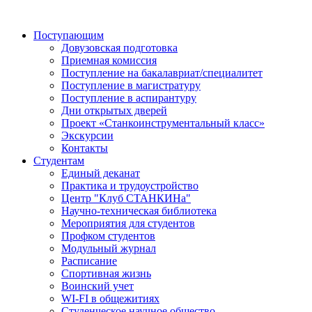
Поступающим
Довузовская подготовка
Приемная комиссия
Поступление на бакалавриат/специалитет
Поступление в магистратуру
Поступление в аспирантуру
Дни открытых дверей
Проект «Станкоинструментальный класс»
Экскурсии
Контакты
Студентам
Единый деканат
Практика и трудоустройство
Центр "Клуб СТАНКИНа"
Научно-техническая библиотека
Мероприятия для студентов
Профком студентов
Модульный журнал
Расписание
Спортивная жизнь
Воинский учет
WI-FI в общежитиях
Студенческое научное общество