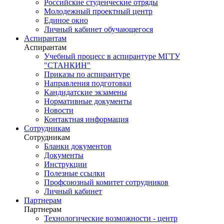
Российские студенческие отряды
Молодежный проектный центр
Единое окно
Личный кабинет обучающегося
Аспирантам
Аспирантам
Учебный процесс в аспирантуре МГТУ
"СТАНКИН"
Приказы по аспирантуре
Направления подготовки
Кандидатские экзамены
Нормативные документы
Новости
Контактная информация
Сотрудникам
Сотрудникам
Бланки документов
Документы
Инструкции
Полезные ссылки
Профсоюзный комитет сотрудников
Личный кабинет
Партнерам
Партнерам
Технологические возможности - центр