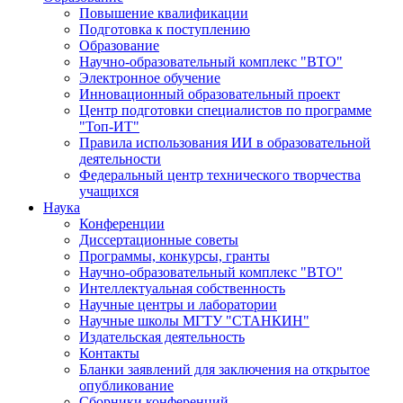
Повышение квалификации
Подготовка к поступлению
Образование
Научно-образовательный комплекс "ВТО"
Электронное обучение
Инновационный образовательный проект
Центр подготовки специалистов по программе
"Топ-ИТ"
Правила использования ИИ в образовательной
деятельности
Федеральный центр технического творчества
учащихся
Наука
Конференции
Диссертационные советы
Программы, конкурсы, гранты
Научно-образовательный комплекс "ВТО"
Интеллектуальная собственность
Научные центры и лаборатории
Научные школы МГТУ "СТАНКИН"
Издательская деятельность
Контакты
Бланки заявлений для заключения на открытое
опубликование
Сборники конференций