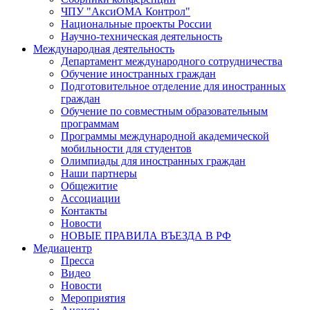
ЧПУ "АксиОМА Контрол"
Национальные проекты России
Научно-техническая деятельность
Международная деятельность
Департамент международного сотрудничества
Обучение иностранных граждан
Подготовительное отделение для иностранных
граждан
Обучение по совместным образовательным
программам
Программы международной академической
мобильности для студентов
Олимпиады для иностранных граждан
Наши партнеры
Общежитие
Ассоциации
Контакты
Новости
НОВЫЕ ПРАВИЛА ВЪЕЗДА В РФ
Медиацентр
Пресса
Видео
Новости
Мероприятия