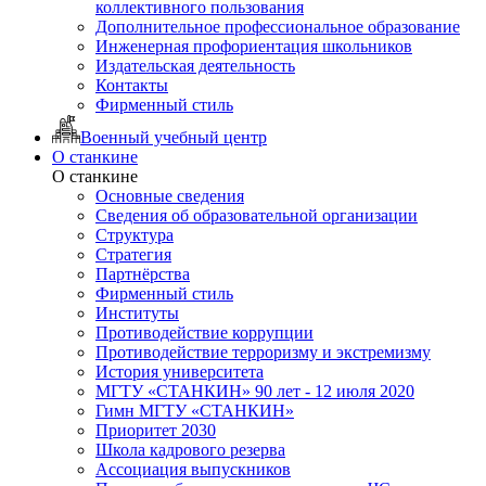
коллективного пользования
Дополнительное профессиональное образование
Инженерная профориентация школьников
Издательская деятельность
Контакты
Фирменный стиль
Военный учебный центр
О станкине
О станкине
Основные сведения
Сведения об образовательной организации
Структура
Стратегия
Партнёрства
Фирменный стиль
Институты
Противодействие коррупции
Противодействие терроризму и экстремизму
История университета
МГТУ «СТАНКИН» 90 лет - 12 июля 2020
Гимн МГТУ «СТАНКИН»
Приоритет 2030
Школа кадрового резерва
Ассоциация выпускников