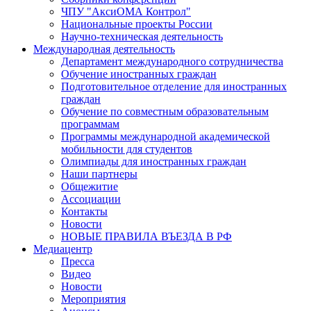
ЧПУ "АксиОМА Контрол"
Национальные проекты России
Научно-техническая деятельность
Международная деятельность
Департамент международного сотрудничества
Обучение иностранных граждан
Подготовительное отделение для иностранных
граждан
Обучение по совместным образовательным
программам
Программы международной академической
мобильности для студентов
Олимпиады для иностранных граждан
Наши партнеры
Общежитие
Ассоциации
Контакты
Новости
НОВЫЕ ПРАВИЛА ВЪЕЗДА В РФ
Медиацентр
Пресса
Видео
Новости
Мероприятия