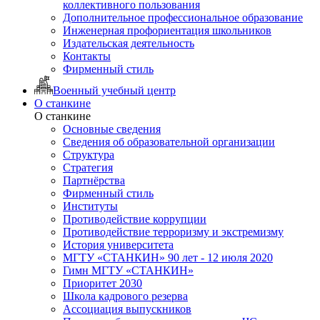
коллективного пользования
Дополнительное профессиональное образование
Инженерная профориентация школьников
Издательская деятельность
Контакты
Фирменный стиль
Военный учебный центр
О станкине
О станкине
Основные сведения
Сведения об образовательной организации
Структура
Стратегия
Партнёрства
Фирменный стиль
Институты
Противодействие коррупции
Противодействие терроризму и экстремизму
История университета
МГТУ «СТАНКИН» 90 лет - 12 июля 2020
Гимн МГТУ «СТАНКИН»
Приоритет 2030
Школа кадрового резерва
Ассоциация выпускников