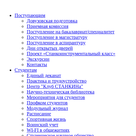
Поступающим
Довузовская подготовка
Приемная комиссия
Поступление на бакалавриат/специалитет
Поступление в магистратуру
Поступление в аспирантуру
Дни открытых дверей
Проект «Станкоинструментальный класс»
Экскурсии
Контакты
Студентам
Единый деканат
Практика и трудоустройство
Центр "Клуб СТАНКИНа"
Научно-техническая библиотека
Мероприятия для студентов
Профком студентов
Модульный журнал
Расписание
Спортивная жизнь
Воинский учет
WI-FI в общежитиях
Студенческое научное общество