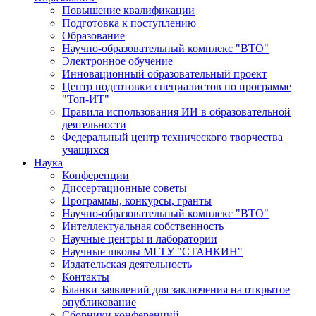
Повышение квалификации
Подготовка к поступлению
Образование
Научно-образовательный комплекс "ВТО"
Электронное обучение
Инновационный образовательный проект
Центр подготовки специалистов по программе
"Топ-ИТ"
Правила использования ИИ в образовательной
деятельности
Федеральный центр технического творчества
учащихся
Наука
Конференции
Диссертационные советы
Программы, конкурсы, гранты
Научно-образовательный комплекс "ВТО"
Интеллектуальная собственность
Научные центры и лаборатории
Научные школы МГТУ "СТАНКИН"
Издательская деятельность
Контакты
Бланки заявлений для заключения на открытое
опубликование
Сборники конференций