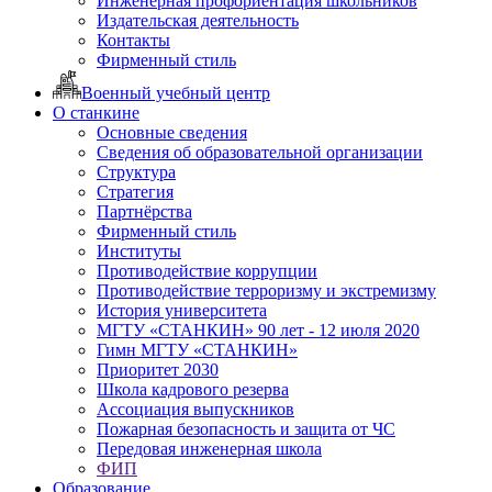
Инженерная профориентация школьников
Издательская деятельность
Контакты
Фирменный стиль
Военный учебный центр
О станкине
Основные сведения
Сведения об образовательной организации
Структура
Стратегия
Партнёрства
Фирменный стиль
Институты
Противодействие коррупции
Противодействие терроризму и экстремизму
История университета
МГТУ «СТАНКИН» 90 лет - 12 июля 2020
Гимн МГТУ «СТАНКИН»
Приоритет 2030
Школа кадрового резерва
Ассоциация выпускников
Пожарная безопасность и защита от ЧС
Передовая инженерная школа
ФИП
Образование