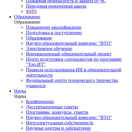
Пожарная безопасность и защита от ЧС
Передовая инженерная школа
ФИП
Образование
Образование
Повышение квалификации
Подготовка к поступлению
Образование
Научно-образовательный комплекс "ВТО"
Электронное обучение
Инновационный образовательный проект
Центр подготовки специалистов по программе
"Топ-ИТ"
Правила использования ИИ в образовательной
деятельности
Федеральный центр технического творчества
учащихся
Наука
Наука
Конференции
Диссертационные советы
Программы, конкурсы, гранты
Научно-образовательный комплекс "ВТО"
Интеллектуальная собственность
Научные центры и лаборатории