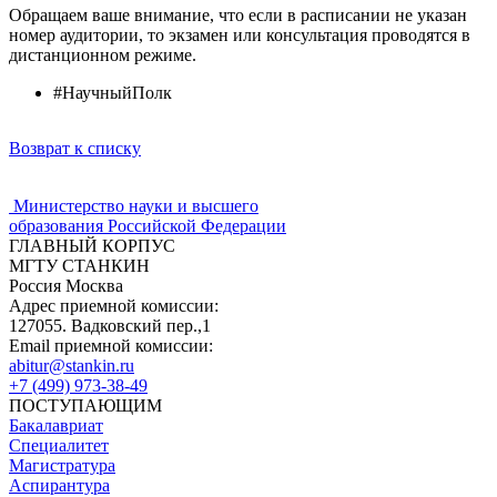
Обращаем ваше внимание, что если в расписании не указан
номер аудитории, то экзамен или консультация проводятся в
дистанционном режиме.
#НаучныйПолк
Возврат к списку
Министерство науки и высшего
образования Российской Федерации
ГЛАВНЫЙ КОРПУС
МГТУ СТАНКИН
Россия Москва
Адрес приемной комиссии:
127055. Вадковский пер.,1
Email приемной комиссии:
abitur@stankin.ru
+7 (499) 973-38-49
ПОСТУПАЮЩИМ
Бакалавриат
Специалитет
Магистратура
Аспирантура