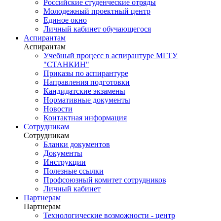
Российские студенческие отряды
Молодежный проектный центр
Единое окно
Личный кабинет обучающегося
Аспирантам
Аспирантам
Учебный процесс в аспирантуре МГТУ
"СТАНКИН"
Приказы по аспирантуре
Направления подготовки
Кандидатские экзамены
Нормативные документы
Новости
Контактная информация
Сотрудникам
Сотрудникам
Бланки документов
Документы
Инструкции
Полезные ссылки
Профсоюзный комитет сотрудников
Личный кабинет
Партнерам
Партнерам
Технологические возможности - центр