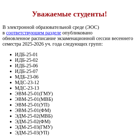
Уважаемые студенты!
В электронной образовательной среде (ЭОС)
в
соответствующем разделе
опубликовано
обновленное расписание экзаменационной сессии весеннего
семестра 2025-2026 уч. года следующих групп:
ИДБ-25-01
ИДБ-25-02
ИДБ-25-06
ИДБ-25-07
МДБ-23-06
МДС-23-12
МДС-23-13
ЭВМ-25-01(ГМУ)
ЭВМ-25-01(МВБ)
ЭВМ-25-01(УП)
ЭВМ-25-01(ФМ)
ЭДМ-25-02(МВБ)
ЭДМ-25-02(ФМ)
ЭДМ-25-03(ГМУ)
ЭДМ-25-03(УП)