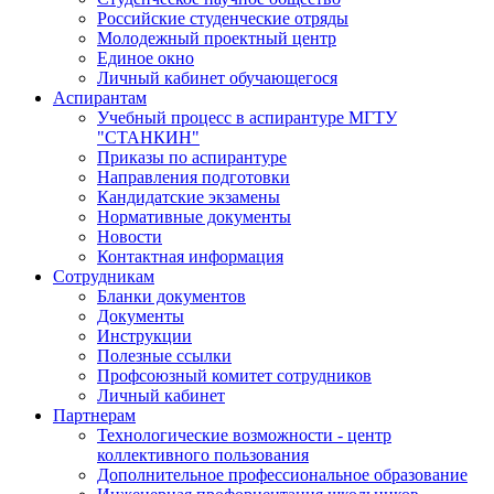
Российские студенческие отряды
Молодежный проектный центр
Единое окно
Личный кабинет обучающегося
Аспирантам
Учебный процесс в аспирантуре МГТУ
"СТАНКИН"
Приказы по аспирантуре
Направления подготовки
Кандидатские экзамены
Нормативные документы
Новости
Контактная информация
Сотрудникам
Бланки документов
Документы
Инструкции
Полезные ссылки
Профсоюзный комитет сотрудников
Личный кабинет
Партнерам
Технологические возможности - центр
коллективного пользования
Дополнительное профессиональное образование