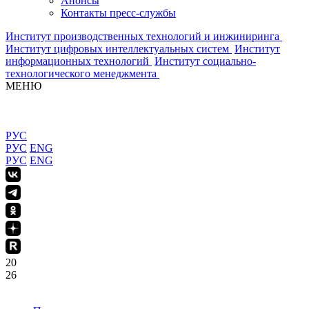
Анонсы
Контакты пресс-службы
Институт производственных технологий и инжиниринга
Институт цифровых интеллектуальных систем
Институт
информационных технологий
Институт социально-
технологического менеджмента
МЕНЮ
РУС
РУС
ENG
РУС
ENG
20
26