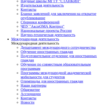
Научные школы МГТУ "СТАНКИН"
Издательская деятельность
Контакты
Бланки заявлений для заключения на открытое
опубликование
Сборники конференций
ЧПУ "АксиОМА Контрол"
Национальные проекты России
Научно-техническая деятельность
Международная деятельность
Международная деятельность
Департамент международного сотрудничества
Обучение иностранных граждан
Подготовительное отделение для иностранных
граждан
Обучение по совместным образовательным
программам
Программы международной академической
мобильности для студентов
Олимпиады для иностранных граждан
Наши партнеры
Общежитие
Ассоциации
Контакты
Новости