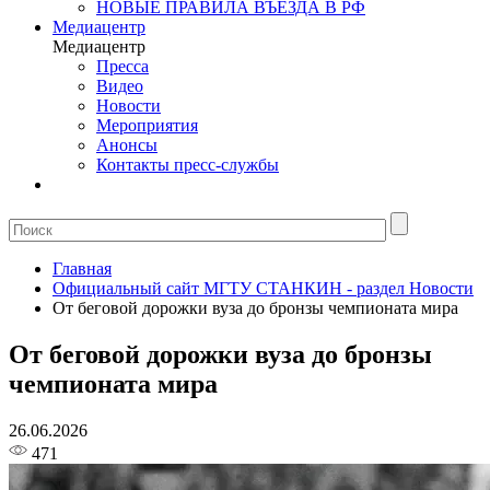
НОВЫЕ ПРАВИЛА ВЪЕЗДА В РФ
Медиацентр
Медиацентр
Пресса
Видео
Новости
Мероприятия
Анонсы
Контакты пресс-службы
Главная
Официальный сайт МГТУ СТАНКИН - раздел Новости
От беговой дорожки вуза до бронзы чемпионата мира
От беговой дорожки вуза до бронзы
чемпионата мира
26.06.2026
471