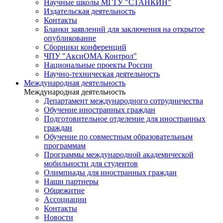
Научные школы МГТУ "СТАНКИН"
Издательская деятельность
Контакты
Бланки заявлений для заключения на открытое
опубликование
Сборники конференций
ЧПУ "АксиОМА Контрол"
Национальные проекты России
Научно-техническая деятельность
Международная деятельность
Международная деятельность
Департамент международного сотрудничества
Обучение иностранных граждан
Подготовительное отделение для иностранных
граждан
Обучение по совместным образовательным
программам
Программы международной академической
мобильности для студентов
Олимпиады для иностранных граждан
Наши партнеры
Общежитие
Ассоциации
Контакты
Новости