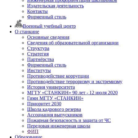
Инженерная профориентация школьников
Издательская деятельность
Контакты
Фирменный стиль
Военный учебный центр
О станкине
Основные сведения
Сведения об образовательной организации
Структура
Стратегия
Партнёрства
Фирменный стиль
Институты
Противодействие коррупции
Противодействие терроризму и экстремизму
История университета
МГТУ «СТАНКИН» 90 лет - 12 июля 2020
Гимн МГТУ «СТАНКИН»
Приоритет 2030
Школа кадрового резерва
Ассоциация выпускников
Пожарная безопасность и защита от ЧС
Передовая инженерная школа
ФИП
Образование