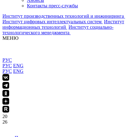
Анонсы
Контакты пресс-службы
Институт производственных технологий и инжиниринга
Институт цифровых интеллектуальных систем
Институт
информационных технологий
Институт социально-
технологического менеджмента
МЕНЮ
РУС
РУС
ENG
РУС
ENG
20
26