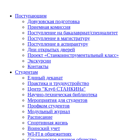
Поступающим
Довузовская подготовка
Приемная комиссия
Поступление на бакалавриат/специалитет
Поступление в магистратуру
Поступление в аспирантуру
Дни открытых дверей
Проект «Станкоинструментальный класс»
Экскурсии
Контакты
Студентам
Единый деканат
Практика и трудоустройство
Центр "Клуб СТАНКИНа"
Научно-техническая библиотека
Мероприятия для студентов
Профком студентов
Модульный журнал
Расписание
Спортивная жизнь
Воинский учет
WI-FI в общежитиях
Студенческое научное общество