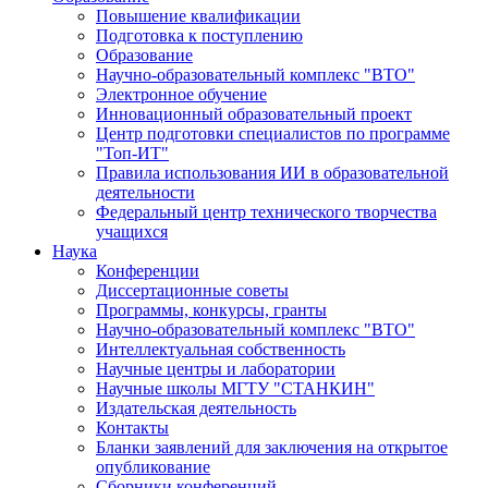
Повышение квалификации
Подготовка к поступлению
Образование
Научно-образовательный комплекс "ВТО"
Электронное обучение
Инновационный образовательный проект
Центр подготовки специалистов по программе
"Топ-ИТ"
Правила использования ИИ в образовательной
деятельности
Федеральный центр технического творчества
учащихся
Наука
Конференции
Диссертационные советы
Программы, конкурсы, гранты
Научно-образовательный комплекс "ВТО"
Интеллектуальная собственность
Научные центры и лаборатории
Научные школы МГТУ "СТАНКИН"
Издательская деятельность
Контакты
Бланки заявлений для заключения на открытое
опубликование
Сборники конференций