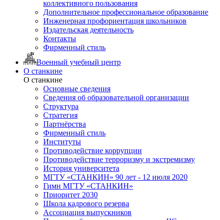
коллективного пользования
Дополнительное профессиональное образование
Инженерная профориентация школьников
Издательская деятельность
Контакты
Фирменный стиль
Военный учебный центр
О станкине
О станкине
Основные сведения
Сведения об образовательной организации
Структура
Стратегия
Партнёрства
Фирменный стиль
Институты
Противодействие коррупции
Противодействие терроризму и экстремизму
История университета
МГТУ «СТАНКИН» 90 лет - 12 июля 2020
Гимн МГТУ «СТАНКИН»
Приоритет 2030
Школа кадрового резерва
Ассоциация выпускников