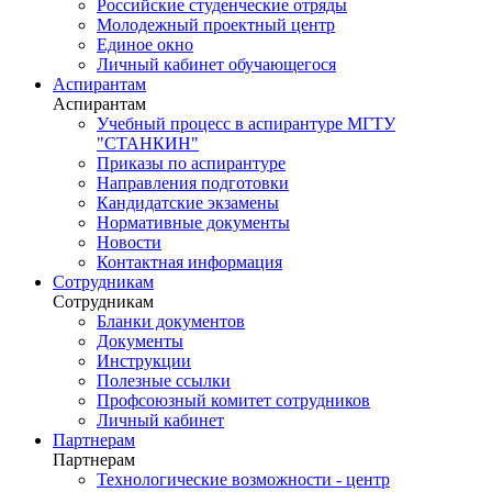
Российские студенческие отряды
Молодежный проектный центр
Единое окно
Личный кабинет обучающегося
Аспирантам
Аспирантам
Учебный процесс в аспирантуре МГТУ
"СТАНКИН"
Приказы по аспирантуре
Направления подготовки
Кандидатские экзамены
Нормативные документы
Новости
Контактная информация
Сотрудникам
Сотрудникам
Бланки документов
Документы
Инструкции
Полезные ссылки
Профсоюзный комитет сотрудников
Личный кабинет
Партнерам
Партнерам
Технологические возможности - центр