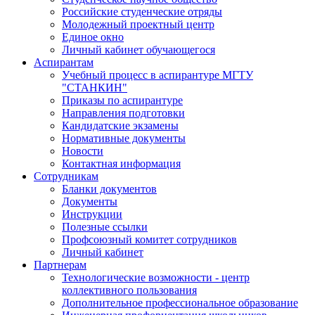
Российские студенческие отряды
Молодежный проектный центр
Единое окно
Личный кабинет обучающегося
Аспирантам
Учебный процесс в аспирантуре МГТУ
"СТАНКИН"
Приказы по аспирантуре
Направления подготовки
Кандидатские экзамены
Нормативные документы
Новости
Контактная информация
Сотрудникам
Бланки документов
Документы
Инструкции
Полезные ссылки
Профсоюзный комитет сотрудников
Личный кабинет
Партнерам
Технологические возможности - центр
коллективного пользования
Дополнительное профессиональное образование