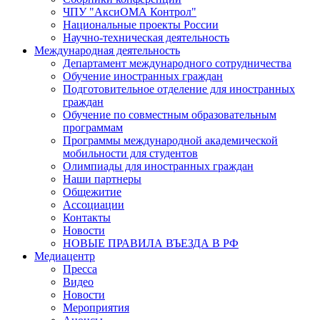
ЧПУ "АксиОМА Контрол"
Национальные проекты России
Научно-техническая деятельность
Международная деятельность
Департамент международного сотрудничества
Обучение иностранных граждан
Подготовительное отделение для иностранных
граждан
Обучение по совместным образовательным
программам
Программы международной академической
мобильности для студентов
Олимпиады для иностранных граждан
Наши партнеры
Общежитие
Ассоциации
Контакты
Новости
НОВЫЕ ПРАВИЛА ВЪЕЗДА В РФ
Медиацентр
Пресса
Видео
Новости
Мероприятия