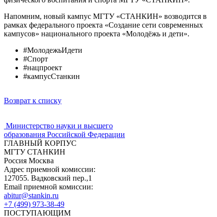
Напомним, новый кампус МГТУ «СТАНКИН» возводится в
рамках федерального проекта «Создание сети современных
кампусов» национального проекта «Молодёжь и дети».
#МолодежьИдети
#Спорт
#нацпроект
#кампусСтанкин
Возврат к списку
Министерство науки и высшего
образования Российской Федерации
ГЛАВНЫЙ КОРПУС
МГТУ СТАНКИН
Россия Москва
Адрес приемной комиссии:
127055. Вадковский пер.,1
Email приемной комиссии:
abitur@stankin.ru
+7 (499) 973-38-49
ПОСТУПАЮЩИМ