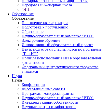
Пожарная безопасность и защита от ЧС
Передовая инженерная школа
ФИП
Образование
Образование
Повышение квалификации
Подготовка к поступлению
Образование
Научно-образовательный комплекс "ВТО"
Электронное обучение
Инновационный образовательный проект
Центр подготовки специалистов по программе
"Топ-ИТ"
Правила использования ИИ в образовательной
деятельности
Федеральный центр технического творчества
учащихся
Наука
Наука
Конференции
Диссертационные советы
Программы, конкурсы, гранты
Научно-образовательный комплекс "ВТО"
Интеллектуальная собственность
Научные центры и лаборатории