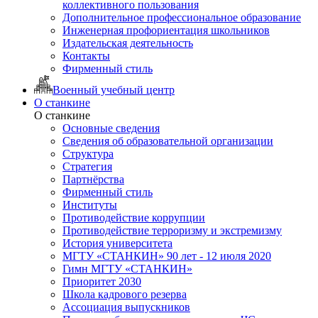
коллективного пользования
Дополнительное профессиональное образование
Инженерная профориентация школьников
Издательская деятельность
Контакты
Фирменный стиль
Военный учебный центр
О станкине
О станкине
Основные сведения
Сведения об образовательной организации
Структура
Стратегия
Партнёрства
Фирменный стиль
Институты
Противодействие коррупции
Противодействие терроризму и экстремизму
История университета
МГТУ «СТАНКИН» 90 лет - 12 июля 2020
Гимн МГТУ «СТАНКИН»
Приоритет 2030
Школа кадрового резерва
Ассоциация выпускников