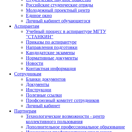
Российские студенческие отряды
Молодежный проектный центр
Единое окно
Личный кабинет обучающегося
Аспирантам
Учебный процесс в аспирантуре МГТУ
"СТАНКИН"
Приказы по аспирантуре
Направления подготовки
Кандидатские экзамены
Нормативные документы
Новости
Контактная информация
Сотрудникам
Бланки документов
Документы
Инструкции
Полезные ссылки
Профсоюзный комитет сотрудников
Личный кабинет
Партнерам
Технологические возможности - центр
коллективного пользования
Дополнительное профессиональное образование