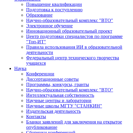
Повышение квалификации
Подготовка к поступлению
Образование
Научно-образовательный комплекс "ВТО"
Электронное обучение
Инновационный образовательный проект
Центр подготовки специалистов по программе
"Топ-ИТ"
Правила использования ИИ в образовательной
деятельности
Федеральный центр технического творчества
учащихся
Наука
Конференции
Диссертационные советы
Программы, конкурсы, гранты
Научно-образовательный комплекс "ВТО"
Интеллектуальная собственность
Научные центры и лаборатории
Научные школы МГТУ "СТАНКИН"
Издательская деятельность
Контакты
Бланки заявлений для заключения на открытое
опубликование
Сборники конференций