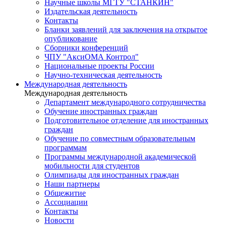
Научные школы МГТУ "СТАНКИН"
Издательская деятельность
Контакты
Бланки заявлений для заключения на открытое
опубликование
Сборники конференций
ЧПУ "АксиОМА Контрол"
Национальные проекты России
Научно-техническая деятельность
Международная деятельность
Международная деятельность
Департамент международного сотрудничества
Обучение иностранных граждан
Подготовительное отделение для иностранных
граждан
Обучение по совместным образовательным
программам
Программы международной академической
мобильности для студентов
Олимпиады для иностранных граждан
Наши партнеры
Общежитие
Ассоциации
Контакты
Новости