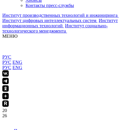
Анонсы
Контакты пресс-службы
Институт производственных технологий и инжиниринга
Институт цифровых интеллектуальных систем
Институт
информационных технологий
Институт социально-
технологического менеджмента
МЕНЮ
РУС
РУС
ENG
РУС
ENG
20
26