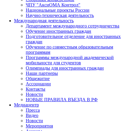
ЧПУ "АксиОМА Контрол"
Национальные проекты России
Научно-техническая деятельность
Международная деятельность
Департамент международного сотрудничества
Обучение иностранных граждан
Подготовительное отделение для иностранных
граждан
Обучение по совместным образовательным
программам
Программы международной академической
мобильности для студентов
Олимпиады для иностранных граждан
Наши партнеры
Общежитие
Ассоциации
Контакты
Новости
НОВЫЕ ПРАВИЛА ВЪЕЗДА В РФ
Медиацентр
Пресса
Видео
Новости
Мероприятия