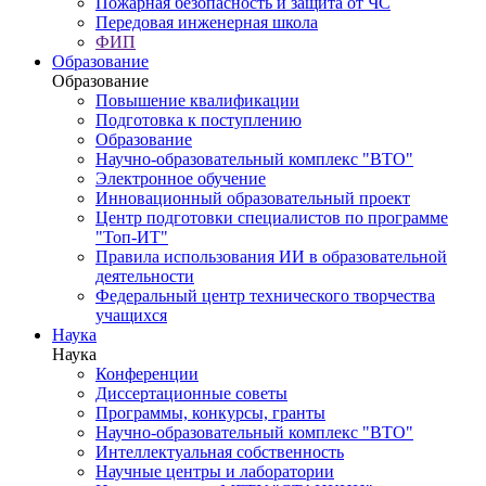
Пожарная безопасность и защита от ЧС
Передовая инженерная школа
ФИП
Образование
Образование
Повышение квалификации
Подготовка к поступлению
Образование
Научно-образовательный комплекс "ВТО"
Электронное обучение
Инновационный образовательный проект
Центр подготовки специалистов по программе
"Топ-ИТ"
Правила использования ИИ в образовательной
деятельности
Федеральный центр технического творчества
учащихся
Наука
Наука
Конференции
Диссертационные советы
Программы, конкурсы, гранты
Научно-образовательный комплекс "ВТО"
Интеллектуальная собственность
Научные центры и лаборатории