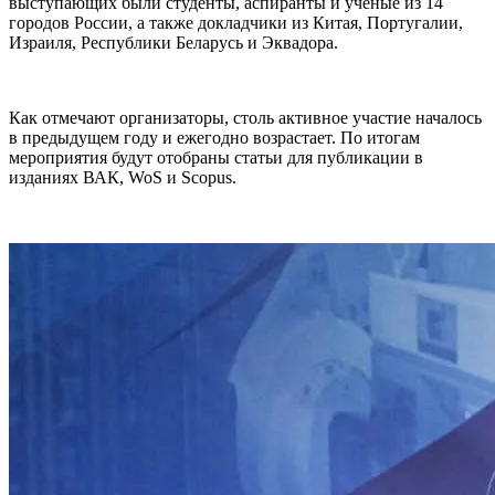
выступающих были студенты, аспиранты и ученые из 14
городов России, а также докладчики из Китая, Португалии,
Израиля, Республики Беларусь и Эквадора.
Как отмечают организаторы, столь активное участие началось
в предыдущем году и ежегодно возрастает. По итогам
мероприятия будут отобраны статьи для публикации в
изданиях ВАК, WoS и Scopus.