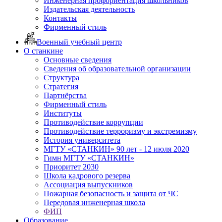
Инженерная профориентация школьников
Издательская деятельность
Контакты
Фирменный стиль
Военный учебный центр
О станкине
Основные сведения
Сведения об образовательной организации
Структура
Стратегия
Партнёрства
Фирменный стиль
Институты
Противодействие коррупции
Противодействие терроризму и экстремизму
История университета
МГТУ «СТАНКИН» 90 лет - 12 июля 2020
Гимн МГТУ «СТАНКИН»
Приоритет 2030
Школа кадрового резерва
Ассоциация выпускников
Пожарная безопасность и защита от ЧС
Передовая инженерная школа
ФИП
Образование