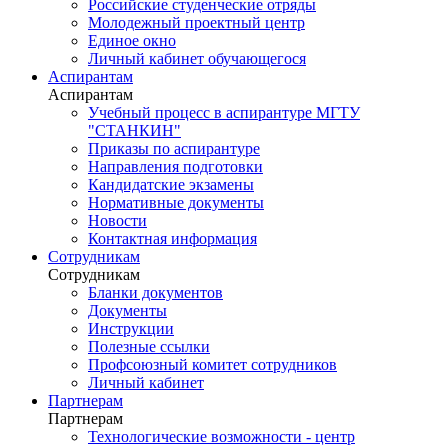
Российские студенческие отряды
Молодежный проектный центр
Единое окно
Личный кабинет обучающегося
Аспирантам
Аспирантам
Учебный процесс в аспирантуре МГТУ
"СТАНКИН"
Приказы по аспирантуре
Направления подготовки
Кандидатские экзамены
Нормативные документы
Новости
Контактная информация
Сотрудникам
Сотрудникам
Бланки документов
Документы
Инструкции
Полезные ссылки
Профсоюзный комитет сотрудников
Личный кабинет
Партнерам
Партнерам
Технологические возможности - центр