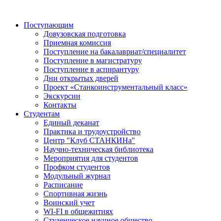
Поступающим
Довузовская подготовка
Приемная комиссия
Поступление на бакалавриат/специалитет
Поступление в магистратуру
Поступление в аспирантуру
Дни открытых дверей
Проект «Станкоинструментальный класс»
Экскурсии
Контакты
Студентам
Единый деканат
Практика и трудоустройство
Центр "Клуб СТАНКИНа"
Научно-техническая библиотека
Мероприятия для студентов
Профком студентов
Модульный журнал
Расписание
Спортивная жизнь
Воинский учет
WI-FI в общежитиях
Студенческое научное общество