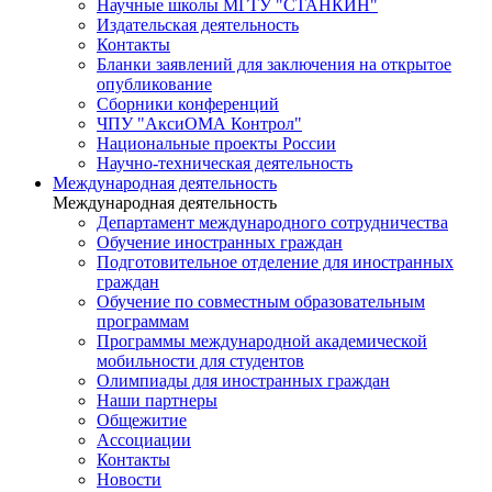
Научные школы МГТУ "СТАНКИН"
Издательская деятельность
Контакты
Бланки заявлений для заключения на открытое
опубликование
Сборники конференций
ЧПУ "АксиОМА Контрол"
Национальные проекты России
Научно-техническая деятельность
Международная деятельность
Международная деятельность
Департамент международного сотрудничества
Обучение иностранных граждан
Подготовительное отделение для иностранных
граждан
Обучение по совместным образовательным
программам
Программы международной академической
мобильности для студентов
Олимпиады для иностранных граждан
Наши партнеры
Общежитие
Ассоциации
Контакты
Новости