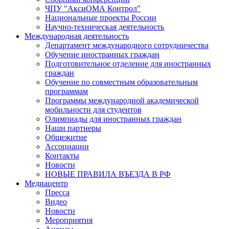
ЧПУ "АксиОМА Контрол"
Национальные проекты России
Научно-техническая деятельность
Международная деятельность
Департамент международного сотрудничества
Обучение иностранных граждан
Подготовительное отделение для иностранных
граждан
Обучение по совместным образовательным
программам
Программы международной академической
мобильности для студентов
Олимпиады для иностранных граждан
Наши партнеры
Общежитие
Ассоциации
Контакты
Новости
НОВЫЕ ПРАВИЛА ВЪЕЗДА В РФ
Медиацентр
Пресса
Видео
Новости
Мероприятия