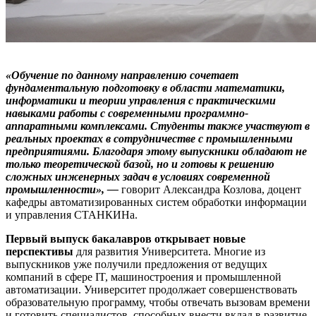
«Обучение по данному направлению сочетает
фундаментальную подготовку в области математики,
информатики и теории управления с практическими
навыками работы с современными программно-
аппаратными комплексами. Студенты также участвуют в
реальных проектах в сотрудничестве с промышленными
предприятиями. Благодаря этому выпускники обладают не
только теоретической базой, но и готовы к решению
сложных инженерных задач в условиях современной
промышленности»,
—
говорит Александра Козлова, доцент
кафедры автоматизированных систем обработки информации
и управления СТАНКИНа.
Первый выпуск бакалавров открывает новые
перспективы
для развития Университета. Многие из
выпускников уже получили предложения от ведущих
компаний в сфере IT, машиностроения и промышленной
автоматизации. Университет продолжает совершенствовать
образовательную программу, чтобы отвечать вызовам времени
и готовить специалистов, способных внести вклад в развитие