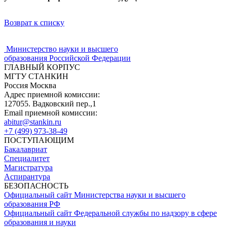
Возврат к списку
Министерство науки и высшего
образования Российской Федерации
ГЛАВНЫЙ КОРПУС
МГТУ СТАНКИН
Россия Москва
Адрес приемной комиссии:
127055. Вадковский пер.,1
Email приемной комиссии:
abitur@stankin.ru
+7 (499) 973-38-49
ПОСТУПАЮЩИМ
Бакалавриат
Специалитет
Магистратура
Аспирантура
БЕЗОПАСНОСТЬ
Официальный сайт Министерства науки и высшего
образования РФ
Официальный сайт Федеральной службы по надзору в сфере
образования и науки