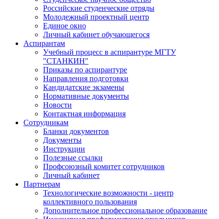
Российские студенческие отряды
Молодежный проектный центр
Единое окно
Личный кабинет обучающегося
Аспирантам
Учебный процесс в аспирантуре МГТУ
"СТАНКИН"
Приказы по аспирантуре
Направления подготовки
Кандидатские экзамены
Нормативные документы
Новости
Контактная информация
Сотрудникам
Бланки документов
Документы
Инструкции
Полезные ссылки
Профсоюзный комитет сотрудников
Личный кабинет
Партнерам
Технологические возможности - центр
коллективного пользования
Дополнительное профессиональное образование