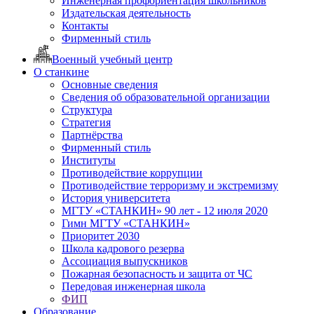
Инженерная профориентация школьников
Издательская деятельность
Контакты
Фирменный стиль
Военный учебный центр
О станкине
Основные сведения
Сведения об образовательной организации
Структура
Стратегия
Партнёрства
Фирменный стиль
Институты
Противодействие коррупции
Противодействие терроризму и экстремизму
История университета
МГТУ «СТАНКИН» 90 лет - 12 июля 2020
Гимн МГТУ «СТАНКИН»
Приоритет 2030
Школа кадрового резерва
Ассоциация выпускников
Пожарная безопасность и защита от ЧС
Передовая инженерная школа
ФИП
Образование