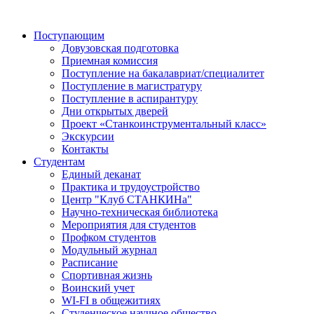
Поступающим
Довузовская подготовка
Приемная комиссия
Поступление на бакалавриат/специалитет
Поступление в магистратуру
Поступление в аспирантуру
Дни открытых дверей
Проект «Станкоинструментальный класс»
Экскурсии
Контакты
Студентам
Единый деканат
Практика и трудоустройство
Центр "Клуб СТАНКИНа"
Научно-техническая библиотека
Мероприятия для студентов
Профком студентов
Модульный журнал
Расписание
Спортивная жизнь
Воинский учет
WI-FI в общежитиях
Студенческое научное общество