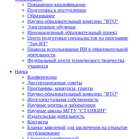
Повышение квалификации
Подготовка к поступлению
Образование
Научно-образовательный комплекс "ВТО"
Электронное обучение
Инновационный образовательный проект
Центр подготовки специалистов по программе
"Топ-ИТ"
Правила использования ИИ в образовательной
деятельности
Федеральный центр технического творчества
учащихся
Наука
Конференции
Диссертационные советы
Программы, конкурсы, гранты
Научно-образовательный комплекс "ВТО"
Интеллектуальная собственность
Научные центры и лаборатории
Научные школы МГТУ "СТАНКИН"
Издательская деятельность
Контакты
Бланки заявлений для заключения на открытое
опубликование
Сборники конференций