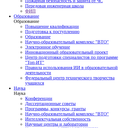
Пожарная безопасность и защита от ЧС
Передовая инженерная школа
ФИП
Образование
Образование
Повышение квалификации
Подготовка к поступлению
Образование
Научно-образовательный комплекс "ВТО"
Электронное обучение
Инновационный образовательный проект
Центр подготовки специалистов по программе
"Топ-ИТ"
Правила использования ИИ в образовательной
деятельности
Федеральный центр технического творчества
учащихся
Наука
Наука
Конференции
Диссертационные советы
Программы, конкурсы, гранты
Научно-образовательный комплекс "ВТО"
Интеллектуальная собственность
Научные центры и лаборатории