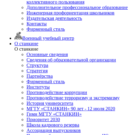
коллективного пользования
Дополнительное профессиональное образование
Инженерная профориентация школьников
Издательская деятельность
Контакты
Фирменный стиль
Военный учебный центр
О станкине
О станкине
Основные сведения
Сведения об образовательной организации
Структура
Стратегия
Партнёрства
Фирменный стиль
Институты
Противодействие коррупции
Противодействие терроризму и экстремизму
История университета
МГТУ «СТАНКИН» 90 лет - 12 июля 2020
Гимн МГТУ «СТАНКИН»
Приоритет 2030
Школа кадрового резерва
Ассоциация выпускников