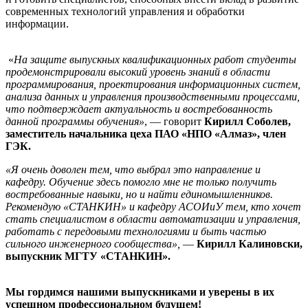
современных технологий управления и обработки
информации.
«
На защите выпускных квалификационных работ студенты
продемонстрировали высокий уровень знаний в области
программирования, проектирования информационных систем,
анализа данных и управления производственными процессами,
что подтверждает актуальность и востребованность
данной программы обучения»
, — говорит
Кирилл Соболев,
заместитель начальника цеха ПАО «НПО «Алмаз», член
ГЭК.
«Я очень доволен тем, что выбрал это направление и
кафедру. Обучение здесь помогло мне не только получить
востребованные навыки, но и найти единомышленников.
Рекомендую «СТАНКИН» и кафедру АСОИиУ тем, кто хочет
стать специалистом в области автоматизации и управления,
работать с передовыми технологиями и быть частью
сильного инженерного сообщества»,
—
Кирилл Калиновски,
выпускник МГТУ «СТАНКИН».
Мы гордимся нашими выпускниками и уверены в их
успешном профессиональном будущем!