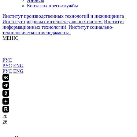
Анонсы
Контакты пресс-службы
Институт производственных технологий и инжиниринга
Институт цифровых интеллектуальных систем
Институт
информационных технологий
Институт социально-
технологического менеджмента
МЕНЮ
РУС
РУС
ENG
РУС
ENG
20
26