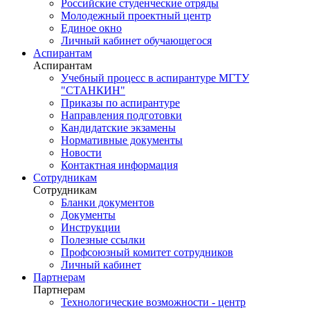
Российские студенческие отряды
Молодежный проектный центр
Единое окно
Личный кабинет обучающегося
Аспирантам
Аспирантам
Учебный процесс в аспирантуре МГТУ
"СТАНКИН"
Приказы по аспирантуре
Направления подготовки
Кандидатские экзамены
Нормативные документы
Новости
Контактная информация
Сотрудникам
Сотрудникам
Бланки документов
Документы
Инструкции
Полезные ссылки
Профсоюзный комитет сотрудников
Личный кабинет
Партнерам
Партнерам
Технологические возможности - центр