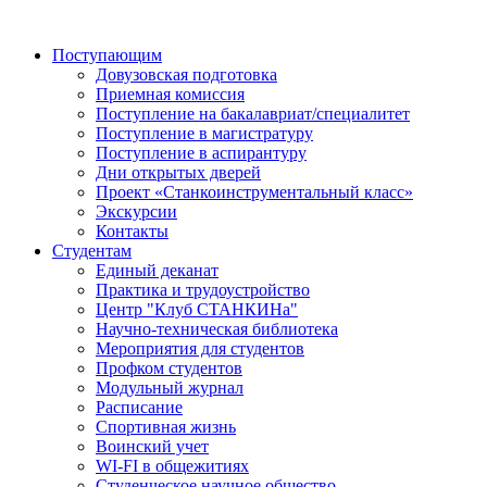
Поступающим
Довузовская подготовка
Приемная комиссия
Поступление на бакалавриат/специалитет
Поступление в магистратуру
Поступление в аспирантуру
Дни открытых дверей
Проект «Станкоинструментальный класс»
Экскурсии
Контакты
Студентам
Единый деканат
Практика и трудоустройство
Центр "Клуб СТАНКИНа"
Научно-техническая библиотека
Мероприятия для студентов
Профком студентов
Модульный журнал
Расписание
Спортивная жизнь
Воинский учет
WI-FI в общежитиях
Студенческое научное общество