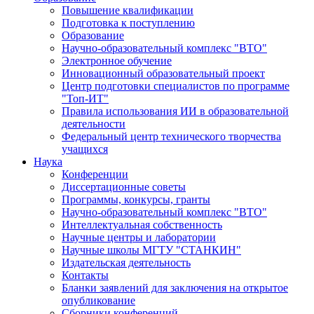
Повышение квалификации
Подготовка к поступлению
Образование
Научно-образовательный комплекс "ВТО"
Электронное обучение
Инновационный образовательный проект
Центр подготовки специалистов по программе
"Топ-ИТ"
Правила использования ИИ в образовательной
деятельности
Федеральный центр технического творчества
учащихся
Наука
Конференции
Диссертационные советы
Программы, конкурсы, гранты
Научно-образовательный комплекс "ВТО"
Интеллектуальная собственность
Научные центры и лаборатории
Научные школы МГТУ "СТАНКИН"
Издательская деятельность
Контакты
Бланки заявлений для заключения на открытое
опубликование
Сборники конференций