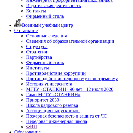
Инженерная профориентация школьников
Издательская деятельность
Контакты
Фирменный стиль
Военный учебный центр
О станкине
Основные сведения
Сведения об образовательной организации
Структура
Стратегия
Партнёрства
Фирменный стиль
Институты
Противодействие коррупции
Противодействие терроризму и экстремизму
История университета
МГТУ «СТАНКИН» 90 лет - 12 июля 2020
Гимн МГТУ «СТАНКИН»
Приоритет 2030
Школа кадрового резерва
Ассоциация выпускников
Пожарная безопасность и защита от ЧС
Передовая инженерная школа
ФИП
Образование