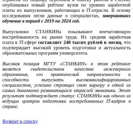
опубликовал новый рейтинг вузов по уровню заработной
платы их выпускников, работающих в IT-отрасли. В основу
исследования легли данные о специалистах,
завершивших
обучение в период с 2019 по 2024 год.
Выпускники СТАНКИНа показывают впечатляющую
востребованность на рынке труда. Их средняя заработная
плата в IT-сфере
составляет 240 тысяч рублей в месяц
, что
подтверждает высокий уровень подготовки и актуальность
образовательных программ университета.
Высокая позиция МГТУ «СТАНКИН» в этом рейтинге
является свидетельством качества инженерного
образования, его практической направленности и
способности выпускать высококвалифицированных
специалистов, успешно строящих свою карьеру в одной из
самых динамично развивающихся отраслей экономики. Этот
результат подтверждает статус СТАНКИНа как одного из
ведущих центров подготовки востребованных IT-кадров в
стране.
Возврат к списку