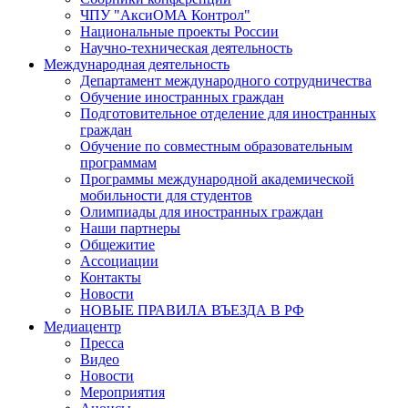
ЧПУ "АксиОМА Контрол"
Национальные проекты России
Научно-техническая деятельность
Международная деятельность
Департамент международного сотрудничества
Обучение иностранных граждан
Подготовительное отделение для иностранных
граждан
Обучение по совместным образовательным
программам
Программы международной академической
мобильности для студентов
Олимпиады для иностранных граждан
Наши партнеры
Общежитие
Ассоциации
Контакты
Новости
НОВЫЕ ПРАВИЛА ВЪЕЗДА В РФ
Медиацентр
Пресса
Видео
Новости
Мероприятия