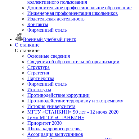
коллективного пользования
Дополнительное профессиональное образование
Инженерная профориентация школьников
Издательская деятельность
Контакты
Фирменный стиль
Военный учебный центр
О станкине
О станкине
Основные сведения
Сведения об образовательной организации
Структура
Стратегия
Партнёрства
Фирменный стиль
Институты
Противодействие коррупции
Противодействие терроризму и экстремизму
История университета
МГТУ «СТАНКИН» 90 лет - 12 июля 2020
Гимн МГТУ «СТАНКИН»
Приоритет 2030
Школа кадрового резерва
Ассоциация выпускников