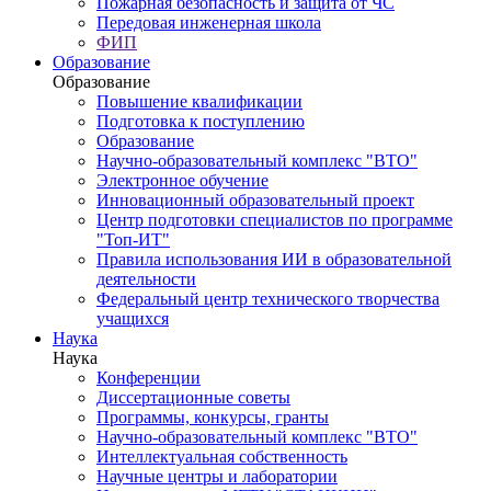
Пожарная безопасность и защита от ЧС
Передовая инженерная школа
ФИП
Образование
Образование
Повышение квалификации
Подготовка к поступлению
Образование
Научно-образовательный комплекс "ВТО"
Электронное обучение
Инновационный образовательный проект
Центр подготовки специалистов по программе
"Топ-ИТ"
Правила использования ИИ в образовательной
деятельности
Федеральный центр технического творчества
учащихся
Наука
Наука
Конференции
Диссертационные советы
Программы, конкурсы, гранты
Научно-образовательный комплекс "ВТО"
Интеллектуальная собственность
Научные центры и лаборатории