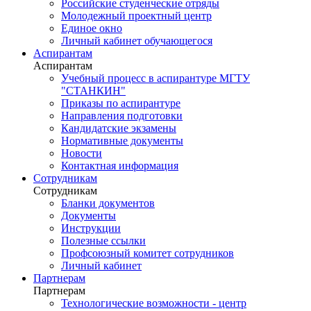
Российские студенческие отряды
Молодежный проектный центр
Единое окно
Личный кабинет обучающегося
Аспирантам
Аспирантам
Учебный процесс в аспирантуре МГТУ
"СТАНКИН"
Приказы по аспирантуре
Направления подготовки
Кандидатские экзамены
Нормативные документы
Новости
Контактная информация
Сотрудникам
Сотрудникам
Бланки документов
Документы
Инструкции
Полезные ссылки
Профсоюзный комитет сотрудников
Личный кабинет
Партнерам
Партнерам
Технологические возможности - центр