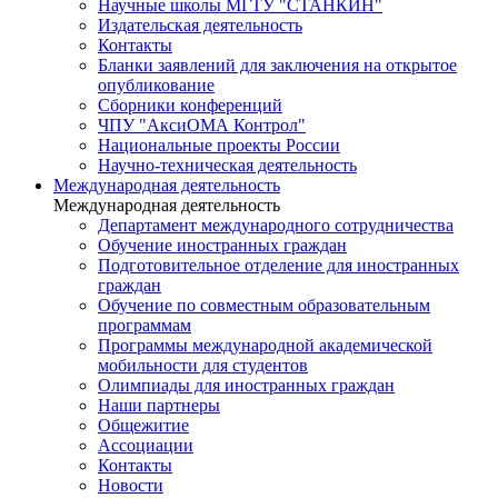
Научные школы МГТУ "СТАНКИН"
Издательская деятельность
Контакты
Бланки заявлений для заключения на открытое
опубликование
Сборники конференций
ЧПУ "АксиОМА Контрол"
Национальные проекты России
Научно-техническая деятельность
Международная деятельность
Международная деятельность
Департамент международного сотрудничества
Обучение иностранных граждан
Подготовительное отделение для иностранных
граждан
Обучение по совместным образовательным
программам
Программы международной академической
мобильности для студентов
Олимпиады для иностранных граждан
Наши партнеры
Общежитие
Ассоциации
Контакты
Новости