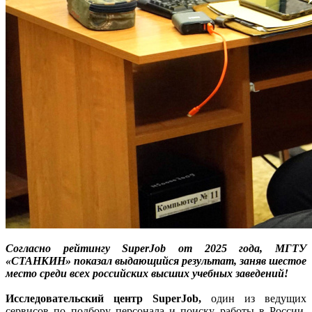
Согласно рейтингу SuperJob от 2025 года, МГТУ
«СТАНКИН» показал выдающийся результат, заняв шестое
место среди всех российских высших учебных заведений!
Исследовательский центр SuperJob,
один из ведущих
сервисов по подбору персонала и поиску работы в России,