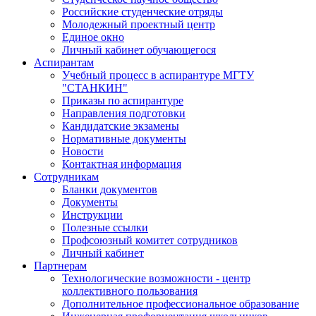
Российские студенческие отряды
Молодежный проектный центр
Единое окно
Личный кабинет обучающегося
Аспирантам
Учебный процесс в аспирантуре МГТУ
"СТАНКИН"
Приказы по аспирантуре
Направления подготовки
Кандидатские экзамены
Нормативные документы
Новости
Контактная информация
Сотрудникам
Бланки документов
Документы
Инструкции
Полезные ссылки
Профсоюзный комитет сотрудников
Личный кабинет
Партнерам
Технологические возможности - центр
коллективного пользования
Дополнительное профессиональное образование