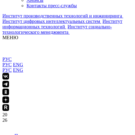
Анонсы
Контакты пресс-службы
Институт производственных технологий и инжиниринга
Институт цифровых интеллектуальных систем
Институт
информационных технологий
Институт социально-
технологического менеджмента
МЕНЮ
РУС
РУС
ENG
РУС
ENG
20
26