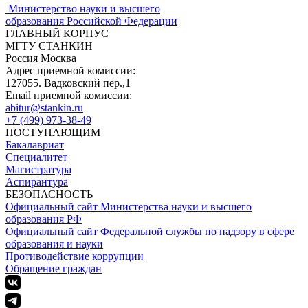
Министерство науки и высшего
образования Российской Федерации
ГЛАВНЫЙ КОРПУС
МГТУ СТАНКИН
Россия Москва
Адрес приемной комиссии:
127055. Вадковский пер.,1
Email приемной комиссии:
abitur@stankin.ru
+7 (499) 973-38-49
ПОСТУПАЮЩИМ
Бакалавриат
Специалитет
Магистратура
Аспирантура
БЕЗОПАСНОСТЬ
Официальный сайт Министерства науки и высшего
образования РФ
Официальный сайт Федеральной службы по надзору в сфере
образования и науки
Противодействие коррупции
Обращение граждан