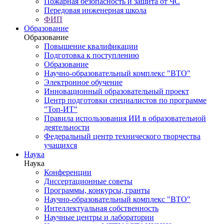
Пожарная безопасность и защита от ЧС
Передовая инженерная школа
ФИП
Образование
Образование
Повышение квалификации
Подготовка к поступлению
Образование
Научно-образовательный комплекс "ВТО"
Электронное обучение
Инновационный образовательный проект
Центр подготовки специалистов по программе
"Топ-ИТ"
Правила использования ИИ в образовательной
деятельности
Федеральный центр технического творчества
учащихся
Наука
Наука
Конференции
Диссертационные советы
Программы, конкурсы, гранты
Научно-образовательный комплекс "ВТО"
Интеллектуальная собственность
Научные центры и лаборатории