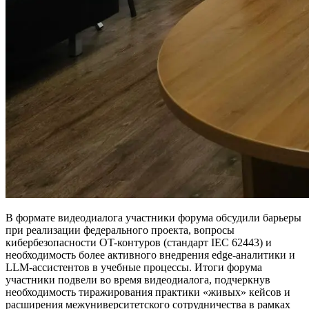
В формате видеодиалога участники форума обсудили барьеры
при реализации федерального проекта, вопросы
кибербезопасности OT-контуров (стандарт IEC 62443) и
необходимость более активного внедрения edge-аналитики и
LLM-ассистентов в учебные процессы. Итоги форума
участники подвели во время видеодиалога, подчеркнув
необходимость тиражирования практики «живых» кейсов и
расширения межуниверситетского сотрудничества в рамках