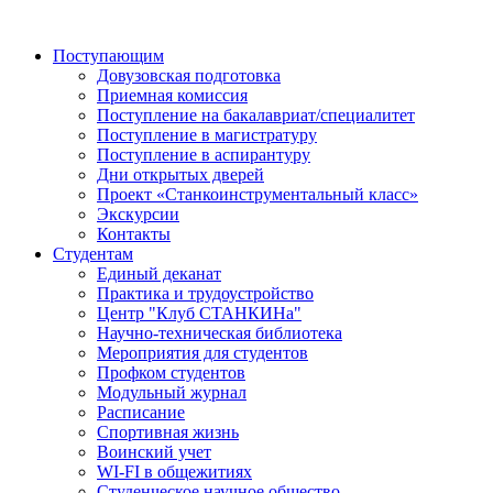
Поступающим
Довузовская подготовка
Приемная комиссия
Поступление на бакалавриат/специалитет
Поступление в магистратуру
Поступление в аспирантуру
Дни открытых дверей
Проект «Станкоинструментальный класс»
Экскурсии
Контакты
Студентам
Единый деканат
Практика и трудоустройство
Центр "Клуб СТАНКИНа"
Научно-техническая библиотека
Мероприятия для студентов
Профком студентов
Модульный журнал
Расписание
Спортивная жизнь
Воинский учет
WI-FI в общежитиях
Студенческое научное общество