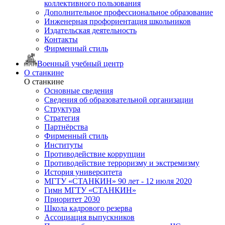
коллективного пользования
Дополнительное профессиональное образование
Инженерная профориентация школьников
Издательская деятельность
Контакты
Фирменный стиль
Военный учебный центр
О станкине
О станкине
Основные сведения
Сведения об образовательной организации
Структура
Стратегия
Партнёрства
Фирменный стиль
Институты
Противодействие коррупции
Противодействие терроризму и экстремизму
История университета
МГТУ «СТАНКИН» 90 лет - 12 июля 2020
Гимн МГТУ «СТАНКИН»
Приоритет 2030
Школа кадрового резерва
Ассоциация выпускников