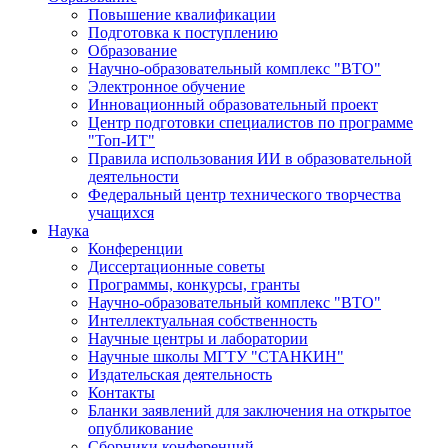
Повышение квалификации
Подготовка к поступлению
Образование
Научно-образовательный комплекс "ВТО"
Электронное обучение
Инновационный образовательный проект
Центр подготовки специалистов по программе
"Топ-ИТ"
Правила использования ИИ в образовательной
деятельности
Федеральный центр технического творчества
учащихся
Наука
Конференции
Диссертационные советы
Программы, конкурсы, гранты
Научно-образовательный комплекс "ВТО"
Интеллектуальная собственность
Научные центры и лаборатории
Научные школы МГТУ "СТАНКИН"
Издательская деятельность
Контакты
Бланки заявлений для заключения на открытое
опубликование
Сборники конференций