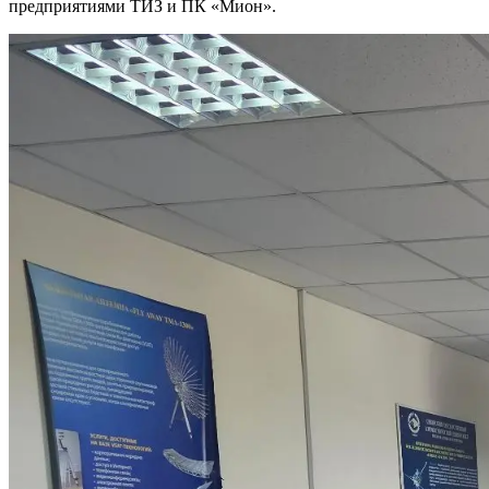
предприятиями ТИЗ и ПК «Мион».