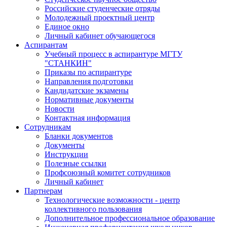
Российские студенческие отряды
Молодежный проектный центр
Единое окно
Личный кабинет обучающегося
Аспирантам
Учебный процесс в аспирантуре МГТУ
"СТАНКИН"
Приказы по аспирантуре
Направления подготовки
Кандидатские экзамены
Нормативные документы
Новости
Контактная информация
Сотрудникам
Бланки документов
Документы
Инструкции
Полезные ссылки
Профсоюзный комитет сотрудников
Личный кабинет
Партнерам
Технологические возможности - центр
коллективного пользования
Дополнительное профессиональное образование