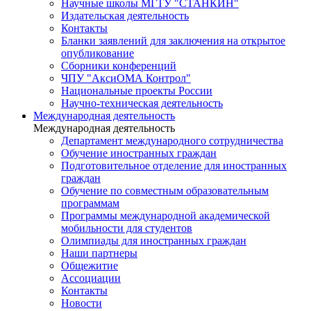
Научные школы МГТУ "СТАНКИН"
Издательская деятельность
Контакты
Бланки заявлений для заключения на открытое
опубликование
Сборники конференций
ЧПУ "АксиОМА Контрол"
Национальные проекты России
Научно-техническая деятельность
Международная деятельность
Международная деятельность
Департамент международного сотрудничества
Обучение иностранных граждан
Подготовительное отделение для иностранных
граждан
Обучение по совместным образовательным
программам
Программы международной академической
мобильности для студентов
Олимпиады для иностранных граждан
Наши партнеры
Общежитие
Ассоциации
Контакты
Новости