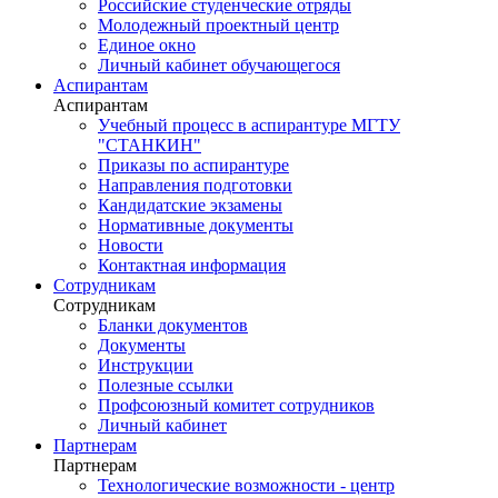
Российские студенческие отряды
Молодежный проектный центр
Единое окно
Личный кабинет обучающегося
Аспирантам
Аспирантам
Учебный процесс в аспирантуре МГТУ
"СТАНКИН"
Приказы по аспирантуре
Направления подготовки
Кандидатские экзамены
Нормативные документы
Новости
Контактная информация
Сотрудникам
Сотрудникам
Бланки документов
Документы
Инструкции
Полезные ссылки
Профсоюзный комитет сотрудников
Личный кабинет
Партнерам
Партнерам
Технологические возможности - центр