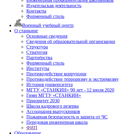
Инженерная профориентация школьников
Издательская деятельность
Контакты
Фирменный стиль
Военный учебный центр
О станкине
Основные сведения
Сведения об образовательной организации
Структура
Стратегия
Партнёрства
Фирменный стиль
Институты
Противодействие коррупции
Противодействие терроризму и экстремизму
История университета
МГТУ «СТАНКИН» 90 лет - 12 июля 2020
Гимн МГТУ «СТАНКИН»
Приоритет 2030
Школа кадрового резерва
Ассоциация выпускников
Пожарная безопасность и защита от ЧС
Передовая инженерная школа
ФИП
Образование