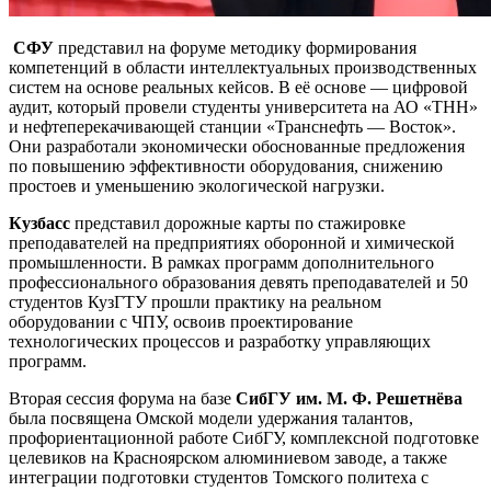
СФУ
представил на форуме методику формирования
компетенций в области интеллектуальных производственных
систем на основе реальных кейсов. В её основе — цифровой
аудит, который провели студенты университета на АО «ТНН»
и нефтеперекачивающей станции «Транснефть — Восток».
Они разработали экономически обоснованные предложения
по повышению эффективности оборудования, снижению
простоев и уменьшению экологической нагрузки.
Кузбасс
представил дорожные карты по стажировке
преподавателей на предприятиях оборонной и химической
промышленности. В рамках программ дополнительного
профессионального образования девять преподавателей и 50
студентов КузГТУ прошли практику на реальном
оборудовании с ЧПУ, освоив проектирование
технологических процессов и разработку управляющих
программ.
Вторая сессия форума на базе
СибГУ им. М. Ф. Решетнёва
была посвящена Омской модели удержания талантов,
профориентационной работе СибГУ, комплексной подготовке
целевиков на Красноярском алюминиевом заводе, а также
интеграции подготовки студентов Томского политеха с