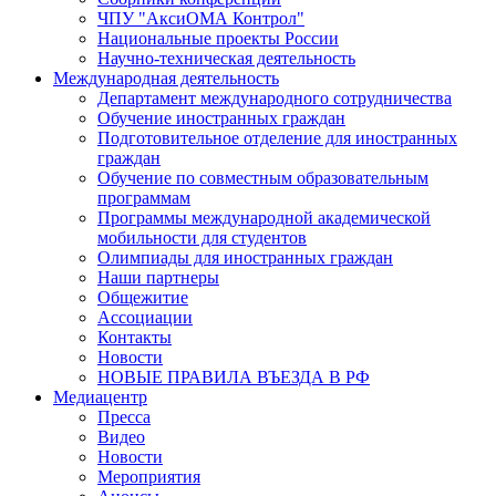
ЧПУ "АксиОМА Контрол"
Национальные проекты России
Научно-техническая деятельность
Международная деятельность
Департамент международного сотрудничества
Обучение иностранных граждан
Подготовительное отделение для иностранных
граждан
Обучение по совместным образовательным
программам
Программы международной академической
мобильности для студентов
Олимпиады для иностранных граждан
Наши партнеры
Общежитие
Ассоциации
Контакты
Новости
НОВЫЕ ПРАВИЛА ВЪЕЗДА В РФ
Медиацентр
Пресса
Видео
Новости
Мероприятия