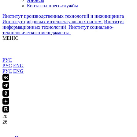
Анонсы
Контакты пресс-службы
Институт производственных технологий и инжиниринга
Институт цифровых интеллектуальных систем
Институт
информационных технологий
Институт социально-
технологического менеджмента
МЕНЮ
РУС
РУС
ENG
РУС
ENG
20
26