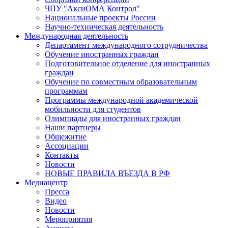
ЧПУ "АксиОМА Контрол"
Национальные проекты России
Научно-техническая деятельность
Международная деятельность
Департамент международного сотрудничества
Обучение иностранных граждан
Подготовительное отделение для иностранных
граждан
Обучение по совместным образовательным
программам
Программы международной академической
мобильности для студентов
Олимпиады для иностранных граждан
Наши партнеры
Общежитие
Ассоциации
Контакты
Новости
НОВЫЕ ПРАВИЛА ВЪЕЗДА В РФ
Медиацентр
Пресса
Видео
Новости
Мероприятия