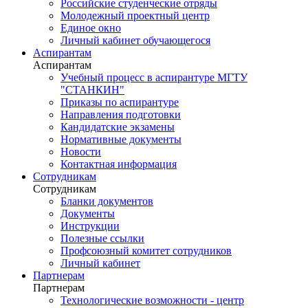
Российские студенческие отряды
Молодежный проектный центр
Единое окно
Личный кабинет обучающегося
Аспирантам
Аспирантам
Учебный процесс в аспирантуре МГТУ
"СТАНКИН"
Приказы по аспирантуре
Направления подготовки
Кандидатские экзамены
Нормативные документы
Новости
Контактная информация
Сотрудникам
Сотрудникам
Бланки документов
Документы
Инструкции
Полезные ссылки
Профсоюзный комитет сотрудников
Личный кабинет
Партнерам
Партнерам
Технологические возможности - центр