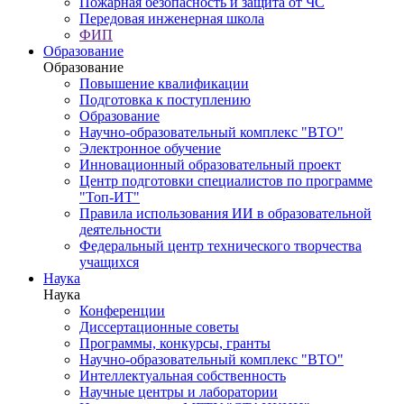
Пожарная безопасность и защита от ЧС
Передовая инженерная школа
ФИП
Образование
Образование
Повышение квалификации
Подготовка к поступлению
Образование
Научно-образовательный комплекс "ВТО"
Электронное обучение
Инновационный образовательный проект
Центр подготовки специалистов по программе
"Топ-ИТ"
Правила использования ИИ в образовательной
деятельности
Федеральный центр технического творчества
учащихся
Наука
Наука
Конференции
Диссертационные советы
Программы, конкурсы, гранты
Научно-образовательный комплекс "ВТО"
Интеллектуальная собственность
Научные центры и лаборатории