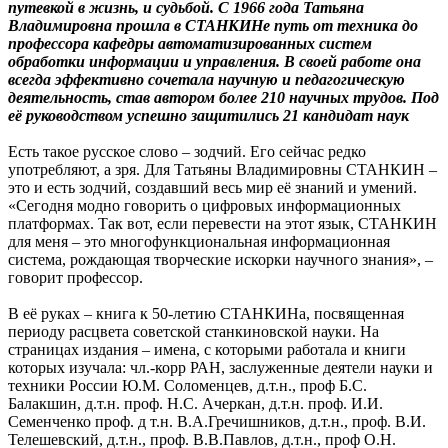
путевкой в жизнь, и судьбой. С 1966 года Татьяна
Владимировна прошла в СТАНКИНе путь от техника до
профессора кафедры автоматизированных систем
обработки информации и управления. В своей работе она
всегда эффективно сочетала научную и педагогическую
деятельность, став автором более 210 научных трудов. Под
её руководством успешно защитились 21 кандидат наук
Есть такое русское слово – зодчий. Его сейчас редко
употребляют, а зря. Для Татьяны Владимировны СТАНКИН –
это и есть зодчий, создавший весь мир её знаний и умений.
«Сегодня модно говорить о цифровых информационных
платформах. Так вот, если перевести на этот язык, СТАНКИН
для меня – это многофункциональная информационная
система, рождающая творческие искорки научного знания», –
говорит профессор.
В её руках – книга к 50-летию СТАНКИНа, посвященная
периоду расцвета советской станкиновской науки. На
страницах издания – имена, с которыми работала и книги
которых изучала: чл.-корр РАН, заслуженные деятели науки и
техники России Ю.М. Соломенцев, д.т.н., проф Б.С.
Балакшин, д.т.н. проф. Н.С. Ачеркан, д.т.н. проф. И.И.
Семенченко проф. д т.н. В.А.Гречишников, д.т.н., проф. В.И.
Телешевский, д.т.н., проф. В.В.Павлов, д.т.н., проф О.Н.