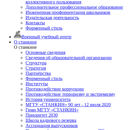
коллективного пользования
Дополнительное профессиональное образование
Инженерная профориентация школьников
Издательская деятельность
Контакты
Фирменный стиль
Военный учебный центр
О станкине
О станкине
Основные сведения
Сведения об образовательной организации
Структура
Стратегия
Партнёрства
Фирменный стиль
Институты
Противодействие коррупции
Противодействие терроризму и экстремизму
История университета
МГТУ «СТАНКИН» 90 лет - 12 июля 2020
Гимн МГТУ «СТАНКИН»
Приоритет 2030
Школа кадрового резерва
Ассоциация выпускников