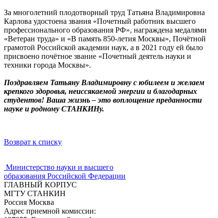
За многолетний плодотворный труд Татьяна Владимировна
Карлова удостоена звания «Почетный работник высшего
профессионального образования РФ», награждена медалями
«Ветеран труда» и «В память 850-летия Москвы», Почётной
грамотой Российской академии наук, а в 2021 году ей было
присвоено почётное звание «Почетный деятель науки и
техники города Москвы».
Поздравляем Татьяну Владимировну с юбилеем и желаем
крепкого здоровья, неиссякаемой энергии и благодарных
студентов! Ваша жизнь – это воплощение преданности
науке и родному СТАНКИНу.
Возврат к списку
Министерство науки и высшего
образования Российской Федерации
ГЛАВНЫЙ КОРПУС
МГТУ СТАНКИН
Россия Москва
Адрес приемной комиссии: