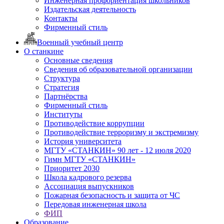
Инженерная профориентация школьников
Издательская деятельность
Контакты
Фирменный стиль
Военный учебный центр
О станкине
Основные сведения
Сведения об образовательной организации
Структура
Стратегия
Партнёрства
Фирменный стиль
Институты
Противодействие коррупции
Противодействие терроризму и экстремизму
История университета
МГТУ «СТАНКИН» 90 лет - 12 июля 2020
Гимн МГТУ «СТАНКИН»
Приоритет 2030
Школа кадрового резерва
Ассоциация выпускников
Пожарная безопасность и защита от ЧС
Передовая инженерная школа
ФИП
Образование