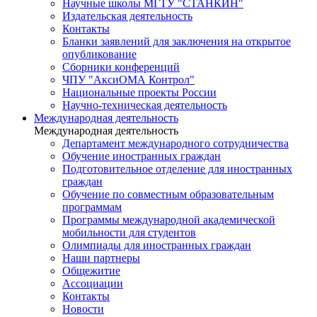
Научные школы МГТУ "СТАНКИН"
Издательская деятельность
Контакты
Бланки заявлений для заключения на открытое
опубликование
Сборники конференций
ЧПУ "АксиОМА Контрол"
Национальные проекты России
Научно-техническая деятельность
Международная деятельность
Международная деятельность
Департамент международного сотрудничества
Обучение иностранных граждан
Подготовительное отделение для иностранных
граждан
Обучение по совместным образовательным
программам
Программы международной академической
мобильности для студентов
Олимпиады для иностранных граждан
Наши партнеры
Общежитие
Ассоциации
Контакты
Новости