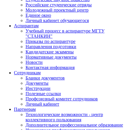
Российские студенческие отряды
Молодежный проектный центр
Единое окно
Личный кабинет обучающегося
Аспирантам
Учебный процесс в аспирантуре МГТУ
"СТАНКИН"
Приказы по аспирантуре
Направления подготовки
Кандидатские экзамены
Нормативные документы
Новости
Контактная информация
Сотрудникам
Бланки документов
Документы
Инструкции
Полезные ссылки
Профсоюзный комитет сотрудников
Личный кабинет
Партнерам
Технологические возможности - центр
коллективного пользования
Дополнительное профессиональное образование