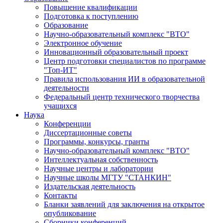
Повышение квалификации
Подготовка к поступлению
Образование
Научно-образовательный комплекс "ВТО"
Электронное обучение
Инновационный образовательный проект
Центр подготовки специалистов по программе
"Топ-ИТ"
Правила использования ИИ в образовательной
деятельности
Федеральный центр технического творчества
учащихся
Наука
Конференции
Диссертационные советы
Программы, конкурсы, гранты
Научно-образовательный комплекс "ВТО"
Интеллектуальная собственность
Научные центры и лаборатории
Научные школы МГТУ "СТАНКИН"
Издательская деятельность
Контакты
Бланки заявлений для заключения на открытое
опубликование
Сборники конференций