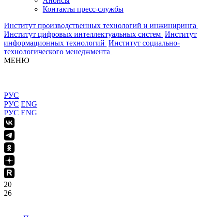
Анонсы
Контакты пресс-службы
Институт производственных технологий и инжиниринга
Институт цифровых интеллектуальных систем
Институт
информационных технологий
Институт социально-
технологического менеджмента
МЕНЮ
РУС
РУС
ENG
РУС
ENG
20
26