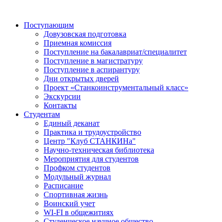
Поступающим
Довузовская подготовка
Приемная комиссия
Поступление на бакалавриат/специалитет
Поступление в магистратуру
Поступление в аспирантуру
Дни открытых дверей
Проект «Станкоинструментальный класс»
Экскурсии
Контакты
Студентам
Единый деканат
Практика и трудоустройство
Центр "Клуб СТАНКИНа"
Научно-техническая библиотека
Мероприятия для студентов
Профком студентов
Модульный журнал
Расписание
Спортивная жизнь
Воинский учет
WI-FI в общежитиях
Студенческое научное общество