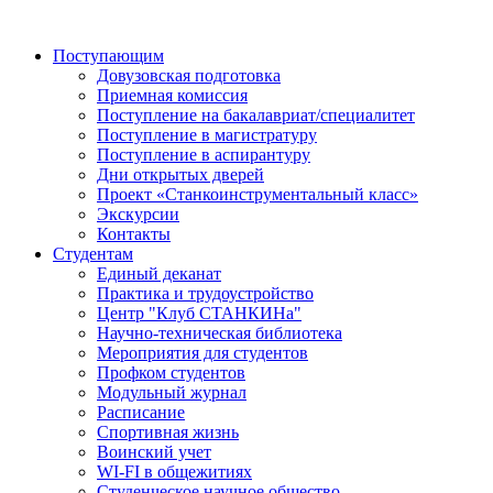
Поступающим
Довузовская подготовка
Приемная комиссия
Поступление на бакалавриат/специалитет
Поступление в магистратуру
Поступление в аспирантуру
Дни открытых дверей
Проект «Станкоинструментальный класс»
Экскурсии
Контакты
Студентам
Единый деканат
Практика и трудоустройство
Центр "Клуб СТАНКИНа"
Научно-техническая библиотека
Мероприятия для студентов
Профком студентов
Модульный журнал
Расписание
Спортивная жизнь
Воинский учет
WI-FI в общежитиях
Студенческое научное общество