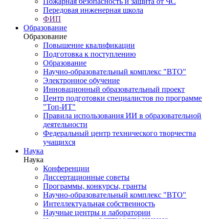
Пожарная безопасность и защита от ЧС
Передовая инженерная школа
ФИП
Образование
Образование
Повышение квалификации
Подготовка к поступлению
Образование
Научно-образовательный комплекс "ВТО"
Электронное обучение
Инновационный образовательный проект
Центр подготовки специалистов по программе
"Топ-ИТ"
Правила использования ИИ в образовательной
деятельности
Федеральный центр технического творчества
учащихся
Наука
Наука
Конференции
Диссертационные советы
Программы, конкурсы, гранты
Научно-образовательный комплекс "ВТО"
Интеллектуальная собственность
Научные центры и лаборатории