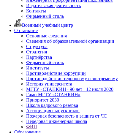
Инженерная профориентация школьников
Издательская деятельность
Контакты
Фирменный стиль
Военный учебный центр
О станкине
Основные сведения
Сведения об образовательной организации
Структура
Стратегия
Партнёрства
Фирменный стиль
Институты
Противодействие коррупции
Противодействие терроризму и экстремизму
История университета
МГТУ «СТАНКИН» 90 лет - 12 июля 2020
Гимн МГТУ «СТАНКИН»
Приоритет 2030
Школа кадрового резерва
Ассоциация выпускников
Пожарная безопасность и защита от ЧС
Передовая инженерная школа
ФИП
Образование