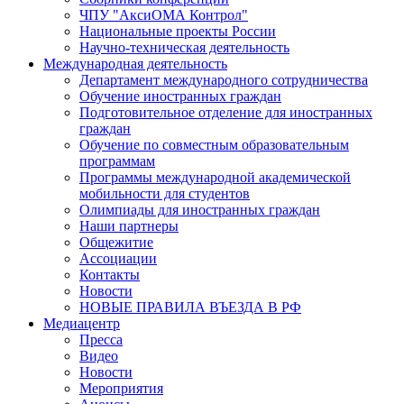
ЧПУ "АксиОМА Контрол"
Национальные проекты России
Научно-техническая деятельность
Международная деятельность
Департамент международного сотрудничества
Обучение иностранных граждан
Подготовительное отделение для иностранных
граждан
Обучение по совместным образовательным
программам
Программы международной академической
мобильности для студентов
Олимпиады для иностранных граждан
Наши партнеры
Общежитие
Ассоциации
Контакты
Новости
НОВЫЕ ПРАВИЛА ВЪЕЗДА В РФ
Медиацентр
Пресса
Видео
Новости
Мероприятия