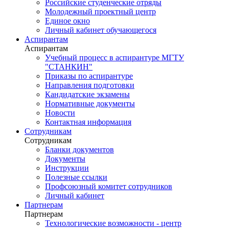
Российские студенческие отряды
Молодежный проектный центр
Единое окно
Личный кабинет обучающегося
Аспирантам
Аспирантам
Учебный процесс в аспирантуре МГТУ
"СТАНКИН"
Приказы по аспирантуре
Направления подготовки
Кандидатские экзамены
Нормативные документы
Новости
Контактная информация
Сотрудникам
Сотрудникам
Бланки документов
Документы
Инструкции
Полезные ссылки
Профсоюзный комитет сотрудников
Личный кабинет
Партнерам
Партнерам
Технологические возможности - центр