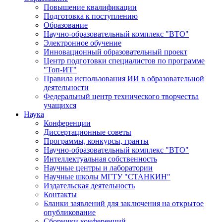
Повышение квалификации
Подготовка к поступлению
Образование
Научно-образовательный комплекс "ВТО"
Электронное обучение
Инновационный образовательный проект
Центр подготовки специалистов по программе
"Топ-ИТ"
Правила использования ИИ в образовательной
деятельности
Федеральный центр технического творчества
учащихся
Наука
Конференции
Диссертационные советы
Программы, конкурсы, гранты
Научно-образовательный комплекс "ВТО"
Интеллектуальная собственность
Научные центры и лаборатории
Научные школы МГТУ "СТАНКИН"
Издательская деятельность
Контакты
Бланки заявлений для заключения на открытое
опубликование
Сборники конференций