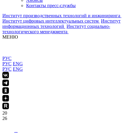
Анонсы
Контакты пресс-службы
Институт производственных технологий и инжиниринга
Институт цифровых интеллектуальных систем
Институт
информационных технологий
Институт социально-
технологического менеджмента
МЕНЮ
РУС
РУС
ENG
РУС
ENG
20
26