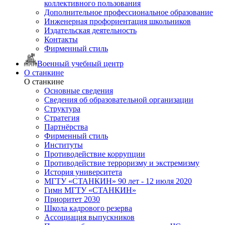
коллективного пользования
Дополнительное профессиональное образование
Инженерная профориентация школьников
Издательская деятельность
Контакты
Фирменный стиль
Военный учебный центр
О станкине
О станкине
Основные сведения
Сведения об образовательной организации
Структура
Стратегия
Партнёрства
Фирменный стиль
Институты
Противодействие коррупции
Противодействие терроризму и экстремизму
История университета
МГТУ «СТАНКИН» 90 лет - 12 июля 2020
Гимн МГТУ «СТАНКИН»
Приоритет 2030
Школа кадрового резерва
Ассоциация выпускников