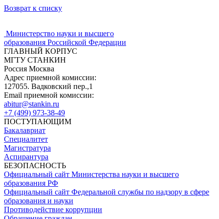
Возврат к списку
Министерство науки и высшего
образования Российской Федерации
ГЛАВНЫЙ КОРПУС
МГТУ СТАНКИН
Россия Москва
Адрес приемной комиссии:
127055. Вадковский пер.,1
Email приемной комиссии:
abitur@stankin.ru
+7 (499) 973-38-49
ПОСТУПАЮЩИМ
Бакалавриат
Специалитет
Магистратура
Аспирантура
БЕЗОПАСНОСТЬ
Официальный сайт Министерства науки и высшего
образования РФ
Официальный сайт Федеральной службы по надзору в сфере
образования и науки
Противодействие коррупции
Обращение граждан