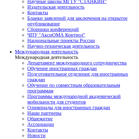
Научные школы МГТУ "СТАНКИН"
Издательская деятельность
Контакты
Бланки заявлений для заключения на открытое
опубликование
Сборники конференций
ЧПУ "АксиОМА Контрол"
Национальные проекты России
Научно-техническая деятельность
Международная деятельность
Международная деятельность
Департамент международного сотрудничества
Обучение иностранных граждан
Подготовительное отделение для иностранных
граждан
Обучение по совместным образовательным
программам
Программы международной академической
мобильности для студентов
Олимпиады для иностранных граждан
Наши партнеры
Общежитие
Ассоциации
Контакты
Новости