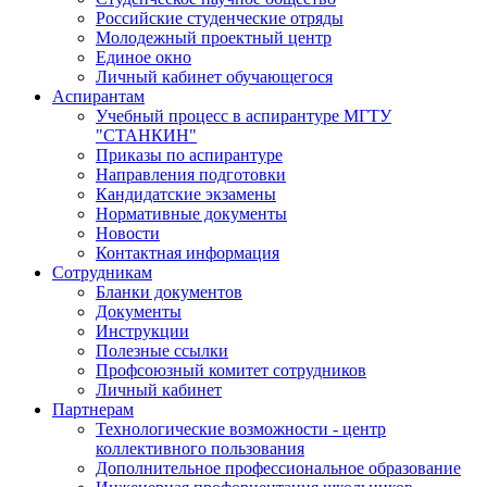
Российские студенческие отряды
Молодежный проектный центр
Единое окно
Личный кабинет обучающегося
Аспирантам
Учебный процесс в аспирантуре МГТУ
"СТАНКИН"
Приказы по аспирантуре
Направления подготовки
Кандидатские экзамены
Нормативные документы
Новости
Контактная информация
Сотрудникам
Бланки документов
Документы
Инструкции
Полезные ссылки
Профсоюзный комитет сотрудников
Личный кабинет
Партнерам
Технологические возможности - центр
коллективного пользования
Дополнительное профессиональное образование