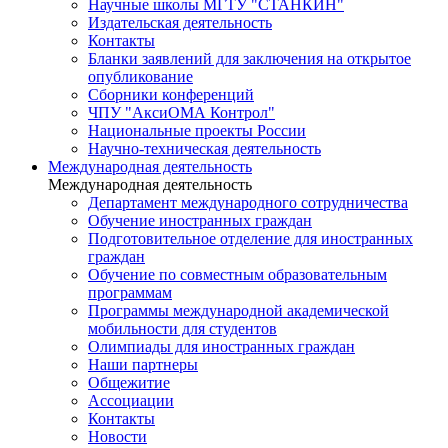
Научные школы МГТУ "СТАНКИН"
Издательская деятельность
Контакты
Бланки заявлений для заключения на открытое
опубликование
Сборники конференций
ЧПУ "АксиОМА Контрол"
Национальные проекты России
Научно-техническая деятельность
Международная деятельность
Международная деятельность
Департамент международного сотрудничества
Обучение иностранных граждан
Подготовительное отделение для иностранных
граждан
Обучение по совместным образовательным
программам
Программы международной академической
мобильности для студентов
Олимпиады для иностранных граждан
Наши партнеры
Общежитие
Ассоциации
Контакты
Новости