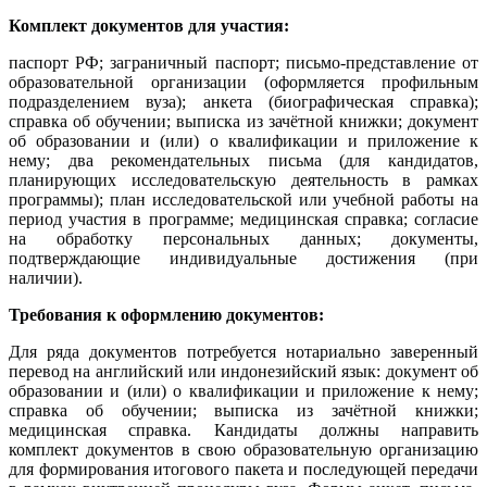
Комплект документов для участия:
паспорт РФ; заграничный паспорт; письмо-представление от
образовательной организации (оформляется профильным
подразделением вуза); анкета (биографическая справка);
справка об обучении; выписка из зачётной книжки; документ
об образовании и (или) о квалификации и приложение к
нему; два рекомендательных письма (для кандидатов,
планирующих исследовательскую деятельность в рамках
программы); план исследовательской или учебной работы на
период участия в программе; медицинская справка; согласие
на обработку персональных данных; документы,
подтверждающие индивидуальные достижения (при
наличии).
Требования к оформлению документов:
Для ряда документов потребуется нотариально заверенный
перевод на английский или индонезийский язык: документ об
образовании и (или) о квалификации и приложение к нему;
справка об обучении; выписка из зачётной книжки;
медицинская справка. Кандидаты должны направить
комплект документов в свою образовательную организацию
для формирования итогового пакета и последующей передачи