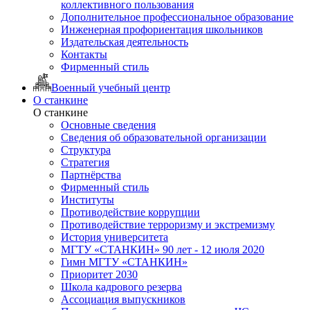
коллективного пользования
Дополнительное профессиональное образование
Инженерная профориентация школьников
Издательская деятельность
Контакты
Фирменный стиль
Военный учебный центр
О станкине
О станкине
Основные сведения
Сведения об образовательной организации
Структура
Стратегия
Партнёрства
Фирменный стиль
Институты
Противодействие коррупции
Противодействие терроризму и экстремизму
История университета
МГТУ «СТАНКИН» 90 лет - 12 июля 2020
Гимн МГТУ «СТАНКИН»
Приоритет 2030
Школа кадрового резерва
Ассоциация выпускников