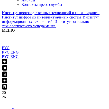
Анонсы
Контакты пресс-службы
Институт производственных технологий и инжиниринга
Институт цифровых интеллектуальных систем
Институт
информационных технологий
Институт социально-
технологического менеджмента
МЕНЮ
РУС
РУС
ENG
РУС
ENG
20
26