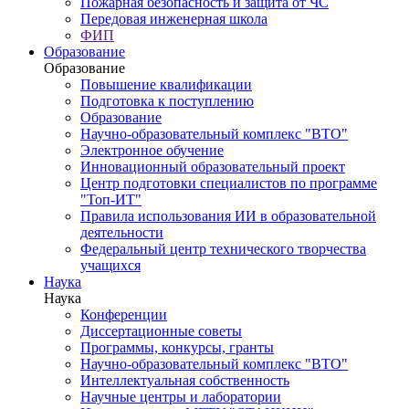
Пожарная безопасность и защита от ЧС
Передовая инженерная школа
ФИП
Образование
Образование
Повышение квалификации
Подготовка к поступлению
Образование
Научно-образовательный комплекс "ВТО"
Электронное обучение
Инновационный образовательный проект
Центр подготовки специалистов по программе
"Топ-ИТ"
Правила использования ИИ в образовательной
деятельности
Федеральный центр технического творчества
учащихся
Наука
Наука
Конференции
Диссертационные советы
Программы, конкурсы, гранты
Научно-образовательный комплекс "ВТО"
Интеллектуальная собственность
Научные центры и лаборатории