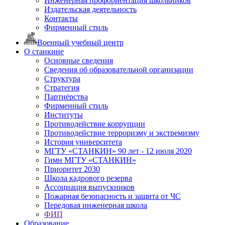
Инженерная профориентация школьников
Издательская деятельность
Контакты
Фирменный стиль
Военный учебный центр
О станкине
Основные сведения
Сведения об образовательной организации
Структура
Стратегия
Партнёрства
Фирменный стиль
Институты
Противодействие коррупции
Противодействие терроризму и экстремизму
История университета
МГТУ «СТАНКИН» 90 лет - 12 июля 2020
Гимн МГТУ «СТАНКИН»
Приоритет 2030
Школа кадрового резерва
Ассоциация выпускников
Пожарная безопасность и защита от ЧС
Передовая инженерная школа
ФИП
Образование