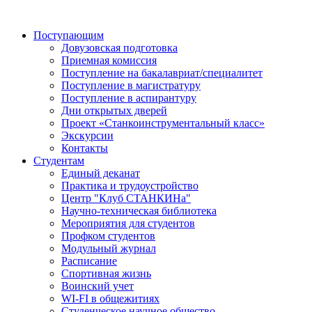
Поступающим
Довузовская подготовка
Приемная комиссия
Поступление на бакалавриат/специалитет
Поступление в магистратуру
Поступление в аспирантуру
Дни открытых дверей
Проект «Станкоинструментальный класс»
Экскурсии
Контакты
Студентам
Единый деканат
Практика и трудоустройство
Центр "Клуб СТАНКИНа"
Научно-техническая библиотека
Мероприятия для студентов
Профком студентов
Модульный журнал
Расписание
Спортивная жизнь
Воинский учет
WI-FI в общежитиях
Студенческое научное общество