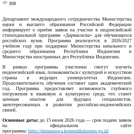
308
Департамент международного сотрудничества Министерства
науки и высшего образования Российской Федерации
информирует о приёме заявок на участие в индонезийской
стипендиальной программе «Дармасисва» для обучающихся
российских вузов. Программа реализуется в 2026/2027
учебном году при поддержке Министерства начального и
среднего образования Республики Индонезии и
Министерства иностранных дел Республики Индонезии.
В рамках программы участники смогут изучить
индонезийский язык, познакомиться с культурой и искусством
страны в ведущих университетах Индонезии.
Продолжительность обучения составит один академический
год. Программа предоставляет возможность глубокого
погружения в языковую и культурную среду, что станет
ценным опытом для будущих специалистов,
заинтересованных в развитии российско-индонезийских
связей.
Основные даты:
до 15 июня 2026 года — срок подачи заявок
на официальном сайте
программы:
https://darmasiswa.kemendikdasmen.go.id/