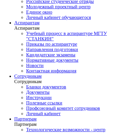
Российские студенческие отряды
Молодежный проектный центр
Единое окно
Личный кабинет обучающегося
Аспирантам
Аспирантам
Учебный процесс в аспирантуре МГТУ
"СТАНКИН"
Приказы по аспирантуре
Направления подготовки
Кандидатские экзамены
Нормативные документы
Новости
Контактная информация
Сотрудникам
Сотрудникам
Бланки документов
Документы
Инструкции
Полезные ссылки
Профсоюзный комитет сотрудников
Личный кабинет
Партнерам
Партнерам
Технологические возможности - центр