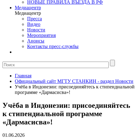
НОВЫЕ ПРАВИЛА ВЪЕЗДА В РФ
Медиацентр
Медиацентр
Пресса
Видео
Новости
Мероприятия
Анонсы
Контакты пресс-службы
Главная
Официальный сайт МГТУ СТАНКИН - раздел Новости
Учёба в Индонезии: присоединяйтесь к стипендиальной
программе «Дармасисва»!
Учёба в Индонезии: присоединяйтесь
к стипендиальной программе
«Дармасисва»!
01.06.2026