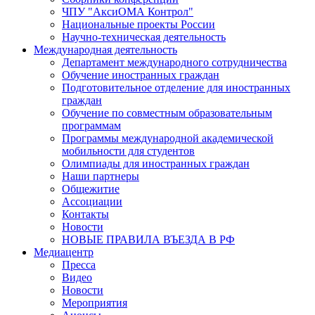
ЧПУ "АксиОМА Контрол"
Национальные проекты России
Научно-техническая деятельность
Международная деятельность
Департамент международного сотрудничества
Обучение иностранных граждан
Подготовительное отделение для иностранных
граждан
Обучение по совместным образовательным
программам
Программы международной академической
мобильности для студентов
Олимпиады для иностранных граждан
Наши партнеры
Общежитие
Ассоциации
Контакты
Новости
НОВЫЕ ПРАВИЛА ВЪЕЗДА В РФ
Медиацентр
Пресса
Видео
Новости
Мероприятия