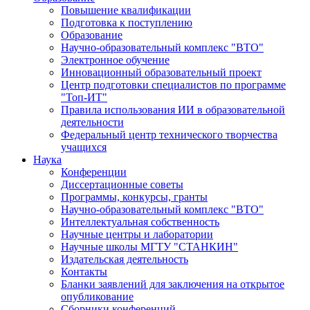
Повышение квалификации
Подготовка к поступлению
Образование
Научно-образовательный комплекс "ВТО"
Электронное обучение
Инновационный образовательный проект
Центр подготовки специалистов по программе
"Топ-ИТ"
Правила использования ИИ в образовательной
деятельности
Федеральный центр технического творчества
учащихся
Наука
Конференции
Диссертационные советы
Программы, конкурсы, гранты
Научно-образовательный комплекс "ВТО"
Интеллектуальная собственность
Научные центры и лаборатории
Научные школы МГТУ "СТАНКИН"
Издательская деятельность
Контакты
Бланки заявлений для заключения на открытое
опубликование
Сборники конференций