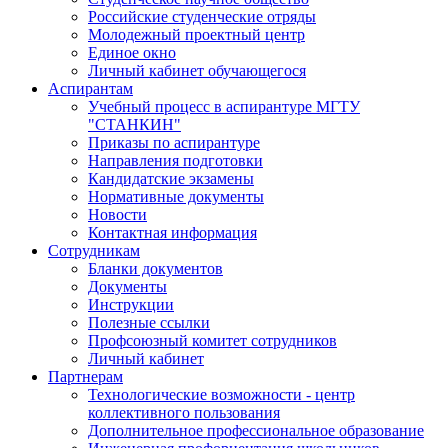
Российские студенческие отряды
Молодежный проектный центр
Единое окно
Личный кабинет обучающегося
Аспирантам
Учебный процесс в аспирантуре МГТУ
"СТАНКИН"
Приказы по аспирантуре
Направления подготовки
Кандидатские экзамены
Нормативные документы
Новости
Контактная информация
Сотрудникам
Бланки документов
Документы
Инструкции
Полезные ссылки
Профсоюзный комитет сотрудников
Личный кабинет
Партнерам
Технологические возможности - центр
коллективного пользования
Дополнительное профессиональное образование