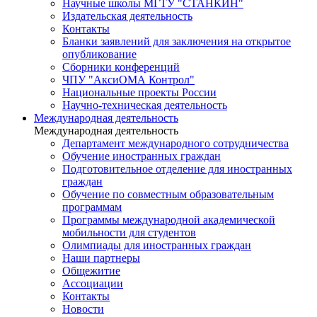
Научные школы МГТУ "СТАНКИН"
Издательская деятельность
Контакты
Бланки заявлений для заключения на открытое
опубликование
Сборники конференций
ЧПУ "АксиОМА Контрол"
Национальные проекты России
Научно-техническая деятельность
Международная деятельность
Международная деятельность
Департамент международного сотрудничества
Обучение иностранных граждан
Подготовительное отделение для иностранных
граждан
Обучение по совместным образовательным
программам
Программы международной академической
мобильности для студентов
Олимпиады для иностранных граждан
Наши партнеры
Общежитие
Ассоциации
Контакты
Новости