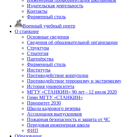
Инженерная профориентация школьников
Издательская деятельность
Контакты
Фирменный стиль
Военный учебный центр
О станкине
Основные сведения
Сведения об образовательной организации
Структура
Стратегия
Партнёрства
Фирменный стиль
Институты
Противодействие коррупции
Противодействие терроризму и экстремизму
История университета
МГТУ «СТАНКИН» 90 лет - 12 июля 2020
Гимн МГТУ «СТАНКИН»
Приоритет 2030
Школа кадрового резерва
Ассоциация выпускников
Пожарная безопасность и защита от ЧС
Передовая инженерная школа
ФИП
Образование