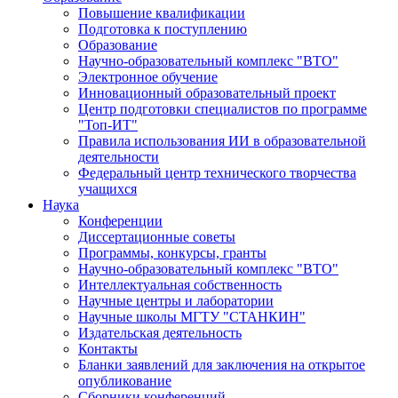
Повышение квалификации
Подготовка к поступлению
Образование
Научно-образовательный комплекс "ВТО"
Электронное обучение
Инновационный образовательный проект
Центр подготовки специалистов по программе
"Топ-ИТ"
Правила использования ИИ в образовательной
деятельности
Федеральный центр технического творчества
учащихся
Наука
Конференции
Диссертационные советы
Программы, конкурсы, гранты
Научно-образовательный комплекс "ВТО"
Интеллектуальная собственность
Научные центры и лаборатории
Научные школы МГТУ "СТАНКИН"
Издательская деятельность
Контакты
Бланки заявлений для заключения на открытое
опубликование
Сборники конференций