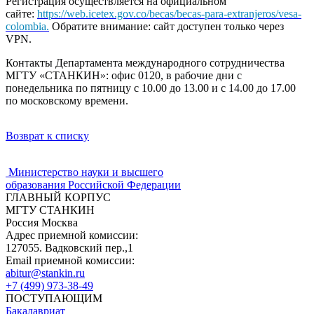
Регистрация осуществляется на официальном
сайте:
https://web.icetex.gov.co/becas/becas-para-extranjeros/vesa-
colombia.
Обратите внимание: сайт доступен только через
VPN.
Контакты Департамента международного сотрудничества
МГТУ «СТАНКИН»: офис 0120, в рабочие дни с
понедельника по пятницу с 10.00 до 13.00 и с 14.00 до 17.00
по московскому времени.
Возврат к списку
Министерство науки и высшего
образования Российской Федерации
ГЛАВНЫЙ КОРПУС
МГТУ СТАНКИН
Россия Москва
Адрес приемной комиссии:
127055. Вадковский пер.,1
Email приемной комиссии:
abitur@stankin.ru
+7 (499) 973-38-49
ПОСТУПАЮЩИМ
Бакалавриат