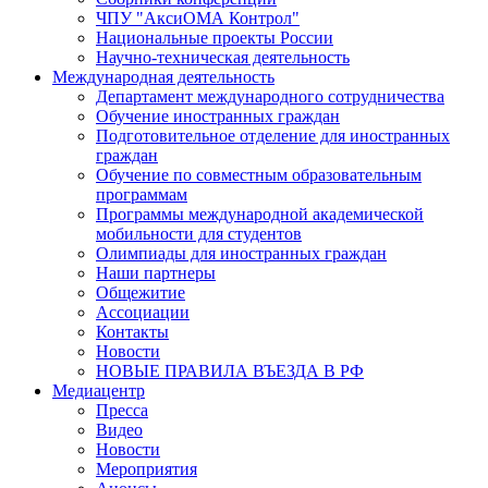
ЧПУ "АксиОМА Контрол"
Национальные проекты России
Научно-техническая деятельность
Международная деятельность
Департамент международного сотрудничества
Обучение иностранных граждан
Подготовительное отделение для иностранных
граждан
Обучение по совместным образовательным
программам
Программы международной академической
мобильности для студентов
Олимпиады для иностранных граждан
Наши партнеры
Общежитие
Ассоциации
Контакты
Новости
НОВЫЕ ПРАВИЛА ВЪЕЗДА В РФ
Медиацентр
Пресса
Видео
Новости
Мероприятия