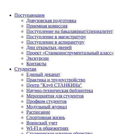
Поступающим
Довузовская подготовка
Приемная комиссия
Поступление на бакалавриат/специалитет
Поступление в магистратуру
Поступление в аспирантуру
Дни открытых дверей
Проект «Станкоинструментальный класс»
Экскурсии
Контакты
Студентам
Единый деканат
Практика и трудоустройство
Центр "Клуб СТАНКИНа"
Научно-техническая библиотека
Мероприятия для студентов
Профком студентов
Модульный журнал
Расписание
Спортивная жизнь
Воинский учет
WI-FI в общежитиях
Студенческое научное общество