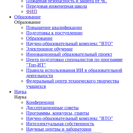
Пожарная безопасность и защита от ЧС
Передовая инженерная школа
ФИП
Образование
Образование
Повышение квалификации
Подготовка к поступлению
Образование
Научно-образовательный комплекс "ВТО"
Электронное обучение
Инновационный образовательный проект
Центр подготовки специалистов по программе
"Топ-ИТ"
Правила использования ИИ в образовательной
деятельности
Федеральный центр технического творчества
учащихся
Наука
Наука
Конференции
Диссертационные советы
Программы, конкурсы, гранты
Научно-образовательный комплекс "ВТО"
Интеллектуальная собственность
Научные центры и лаборатории