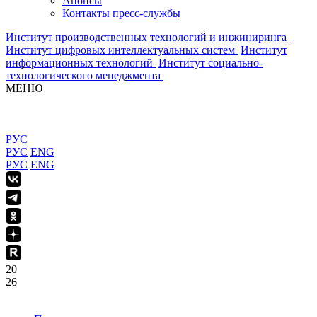
Анонсы
Контакты пресс-службы
Институт производственных технологий и инжиниринга
Институт цифровых интеллектуальных систем
Институт
информационных технологий
Институт социально-
технологического менеджмента
МЕНЮ
РУС
РУС
ENG
РУС
ENG
20
26