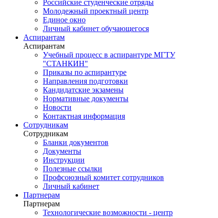
Российские студенческие отряды
Молодежный проектный центр
Единое окно
Личный кабинет обучающегося
Аспирантам
Аспирантам
Учебный процесс в аспирантуре МГТУ
"СТАНКИН"
Приказы по аспирантуре
Направления подготовки
Кандидатские экзамены
Нормативные документы
Новости
Контактная информация
Сотрудникам
Сотрудникам
Бланки документов
Документы
Инструкции
Полезные ссылки
Профсоюзный комитет сотрудников
Личный кабинет
Партнерам
Партнерам
Технологические возможности - центр