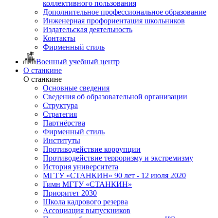
коллективного пользования
Дополнительное профессиональное образование
Инженерная профориентация школьников
Издательская деятельность
Контакты
Фирменный стиль
Военный учебный центр
О станкине
О станкине
Основные сведения
Сведения об образовательной организации
Структура
Стратегия
Партнёрства
Фирменный стиль
Институты
Противодействие коррупции
Противодействие терроризму и экстремизму
История университета
МГТУ «СТАНКИН» 90 лет - 12 июля 2020
Гимн МГТУ «СТАНКИН»
Приоритет 2030
Школа кадрового резерва
Ассоциация выпускников