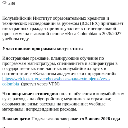
289
Колумбийский Институт образовательных кредитов и
технических исследований за рубежом (ICETEX) приглашает
иностранных граждан принять участие в стипендиальной
программе на взаимной основе «Веса Colombia» в 2026/2027
учебном году.
Участниками программы могут стать:
Иностранные граждане, планирующие обучение по
программам магистратуры, специалитета и аспирантуры в
государственных или частных колумбийских вузах в
соответствии с «Каталогом академических предложений»
https://web.icetex.gov.co/becas/becas-para-extranjeros/vesa-
colombia
(доступ через VPN).
Что покрывает стипендия:
оплата обучения в колумбийском
вузе; расходы на обустройство; медицинская страховка;
оформление визы; расходы на проживание; учебные
материалы; непредвиденные расходы.
Важная дата:
Подача заявок завершается
5 июня 2026 года
.