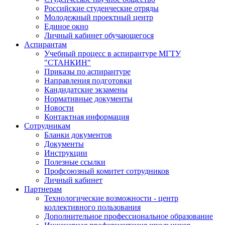
Российские студенческие отряды
Молодежный проектный центр
Единое окно
Личный кабинет обучающегося
Аспирантам
Учебный процесс в аспирантуре МГТУ
"СТАНКИН"
Приказы по аспирантуре
Направления подготовки
Кандидатские экзамены
Нормативные документы
Новости
Контактная информация
Сотрудникам
Бланки документов
Документы
Инструкции
Полезные ссылки
Профсоюзный комитет сотрудников
Личный кабинет
Партнерам
Технологические возможности - центр
коллективного пользования
Дополнительное профессиональное образование