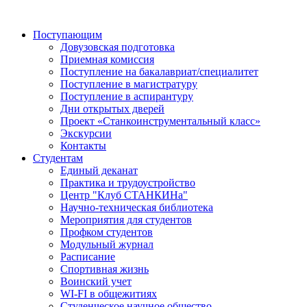
Поступающим
Довузовская подготовка
Приемная комиссия
Поступление на бакалавриат/специалитет
Поступление в магистратуру
Поступление в аспирантуру
Дни открытых дверей
Проект «Станкоинструментальный класс»
Экскурсии
Контакты
Студентам
Единый деканат
Практика и трудоустройство
Центр "Клуб СТАНКИНа"
Научно-техническая библиотека
Мероприятия для студентов
Профком студентов
Модульный журнал
Расписание
Спортивная жизнь
Воинский учет
WI-FI в общежитиях
Студенческое научное общество