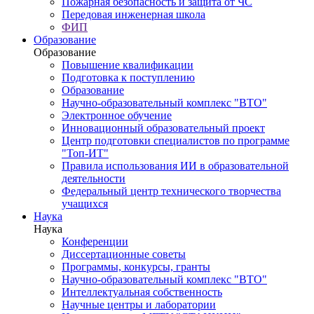
Пожарная безопасность и защита от ЧС
Передовая инженерная школа
ФИП
Образование
Образование
Повышение квалификации
Подготовка к поступлению
Образование
Научно-образовательный комплекс "ВТО"
Электронное обучение
Инновационный образовательный проект
Центр подготовки специалистов по программе
"Топ-ИТ"
Правила использования ИИ в образовательной
деятельности
Федеральный центр технического творчества
учащихся
Наука
Наука
Конференции
Диссертационные советы
Программы, конкурсы, гранты
Научно-образовательный комплекс "ВТО"
Интеллектуальная собственность
Научные центры и лаборатории