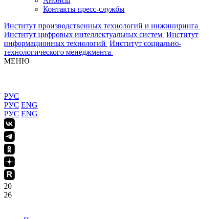
Анонсы
Контакты пресс-службы
Институт производственных технологий и инжиниринга
Институт цифровых интеллектуальных систем
Институт
информационных технологий
Институт социально-
технологического менеджмента
МЕНЮ
РУС
РУС
ENG
РУС
ENG
20
26