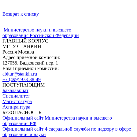
Возврат к списку
Министерство науки и высшего
образования Российской Федерации
ГЛАВНЫЙ КОРПУС
МГТУ СТАНКИН
Россия Москва
Адрес приемной комиссии:
127055. Вадковский пер.,1
Email приемной комиссии:
abitur@stankin.ru
+7 (499) 973-38-49
ПОСТУПАЮЩИМ
Бакалавриат
Специалитет
Магистратура
Аспирантура
БЕЗОПАСНОСТЬ
Официальный сайт Министерства науки и высшего
образования РФ
Официальный сайт Федеральной службы по надзору в сфере
образования и науки