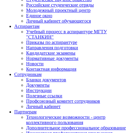
Российские студенческие отряды
Молодежный проектный центр
Единое окно
Личный кабинет обучающегося
Аспирантам
Учебный процесс в аспирантуре МГТУ
"СТАНКИН"
Приказы по аспирантуре
Направления подготовки
Кандидатские экзамены
Нормативные документы
Новости
Контактная информация
Сотрудникам
Бланки документов
Документы
Инструкции
Полезные ссылки
Профсоюзный комитет сотрудников
Личный кабинет
Партнерам
Технологические возможности - центр
коллективного пользования
Дополнительное профессиональное образование