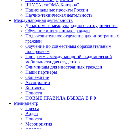
ЧПУ "АксиОМА Контрол"
Национальные проекты России
Научно-техническая деятельность
Международная деятельность
Департамент международного сотрудничества
Обучение иностранных граждан
Подготовительное отделение для иностранных
граждан
Обучение по совместным образовательным
программам
Программы международной академической
мобильности для студентов
Олимпиады для иностранных граждан
Наши партнеры
Общежитие
Ассоциации
Контакты
Новости
НОВЫЕ ПРАВИЛА ВЪЕЗДА В РФ
Медиацентр
Пресса
Видео
Новости
Мероприятия