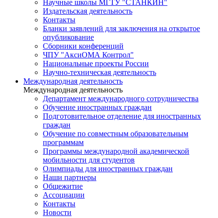
Научные школы МГТУ "СТАНКИН"
Издательская деятельность
Контакты
Бланки заявлений для заключения на открытое
опубликование
Сборники конференций
ЧПУ "АксиОМА Контрол"
Национальные проекты России
Научно-техническая деятельность
Международная деятельность
Международная деятельность
Департамент международного сотрудничества
Обучение иностранных граждан
Подготовительное отделение для иностранных
граждан
Обучение по совместным образовательным
программам
Программы международной академической
мобильности для студентов
Олимпиады для иностранных граждан
Наши партнеры
Общежитие
Ассоциации
Контакты
Новости