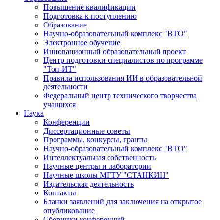
Повышение квалификации
Подготовка к поступлению
Образование
Научно-образовательный комплекс "ВТО"
Электронное обучение
Инновационный образовательный проект
Центр подготовки специалистов по программе
"Топ-ИТ"
Правила использования ИИ в образовательной
деятельности
Федеральный центр технического творчества
учащихся
Наука
Конференции
Диссертационные советы
Программы, конкурсы, гранты
Научно-образовательный комплекс "ВТО"
Интеллектуальная собственность
Научные центры и лаборатории
Научные школы МГТУ "СТАНКИН"
Издательская деятельность
Контакты
Бланки заявлений для заключения на открытое
опубликование
Сборники конференций