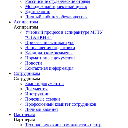
Российские студенческие отряды
Молодежный проектный центр
Единое окно
Личный кабинет обучающегося
Аспирантам
Аспирантам
Учебный процесс в аспирантуре МГТУ
"СТАНКИН"
Приказы по аспирантуре
Направления подготовки
Кандидатские экзамены
Нормативные документы
Новости
Контактная информация
Сотрудникам
Сотрудникам
Бланки документов
Документы
Инструкции
Полезные ссылки
Профсоюзный комитет сотрудников
Личный кабинет
Партнерам
Партнерам
Технологические возможности - центр