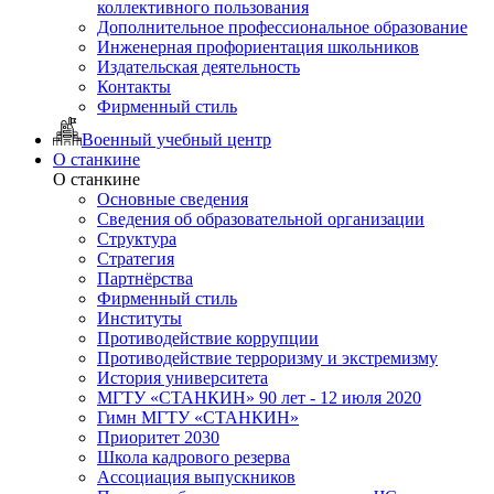
коллективного пользования
Дополнительное профессиональное образование
Инженерная профориентация школьников
Издательская деятельность
Контакты
Фирменный стиль
Военный учебный центр
О станкине
О станкине
Основные сведения
Сведения об образовательной организации
Структура
Стратегия
Партнёрства
Фирменный стиль
Институты
Противодействие коррупции
Противодействие терроризму и экстремизму
История университета
МГТУ «СТАНКИН» 90 лет - 12 июля 2020
Гимн МГТУ «СТАНКИН»
Приоритет 2030
Школа кадрового резерва
Ассоциация выпускников