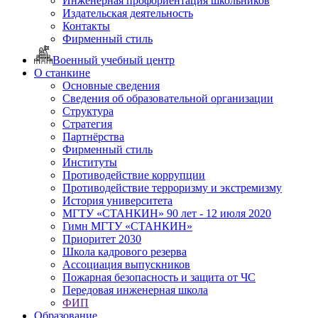
Инженерная профориентация школьников
Издательская деятельность
Контакты
Фирменный стиль
Военный учебный центр
О станкине
Основные сведения
Сведения об образовательной организации
Структура
Стратегия
Партнёрства
Фирменный стиль
Институты
Противодействие коррупции
Противодействие терроризму и экстремизму
История университета
МГТУ «СТАНКИН» 90 лет - 12 июля 2020
Гимн МГТУ «СТАНКИН»
Приоритет 2030
Школа кадрового резерва
Ассоциация выпускников
Пожарная безопасность и защита от ЧС
Передовая инженерная школа
ФИП
Образование