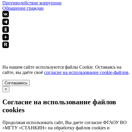
Противодействие коррупции
Обращение граждан
ПОЛИТИКА КОНФИДЕНЦИАЛЬНОСТИ
На нашем сайте используются файлы Cookie. Оставаясь на
сайте, вы даёте своё
согласие на использование cookie-файлов
.
Соглашаюсь
×
Согласие на использование файлов
cookies
Продолжая использовать сайт, Вы даете согласие ФГАОУ ВО
«МГТУ «СТАНКИН» на обработку файлов cookies и