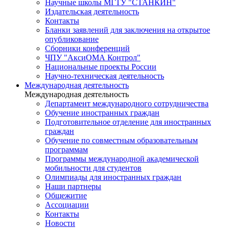
Научные школы МГТУ "СТАНКИН"
Издательская деятельность
Контакты
Бланки заявлений для заключения на открытое
опубликование
Сборники конференций
ЧПУ "АксиОМА Контрол"
Национальные проекты России
Научно-техническая деятельность
Международная деятельность
Международная деятельность
Департамент международного сотрудничества
Обучение иностранных граждан
Подготовительное отделение для иностранных
граждан
Обучение по совместным образовательным
программам
Программы международной академической
мобильности для студентов
Олимпиады для иностранных граждан
Наши партнеры
Общежитие
Ассоциации
Контакты
Новости