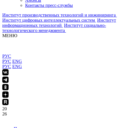
Анонсы
Контакты пресс-службы
Институт производственных технологий и инжиниринга
Институт цифровых интеллектуальных систем
Институт
информационных технологий
Институт социально-
технологического менеджмента
МЕНЮ
РУС
РУС
ENG
РУС
ENG
20
26