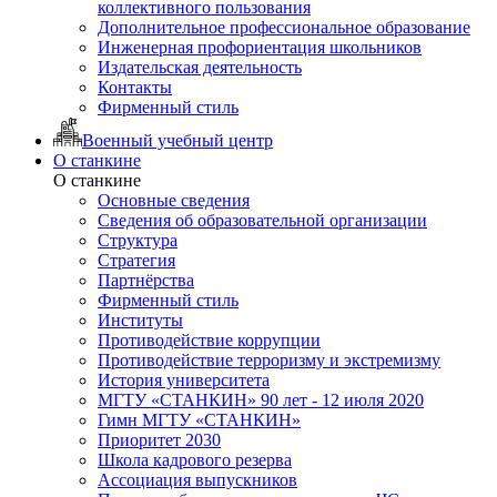
коллективного пользования
Дополнительное профессиональное образование
Инженерная профориентация школьников
Издательская деятельность
Контакты
Фирменный стиль
Военный учебный центр
О станкине
О станкине
Основные сведения
Сведения об образовательной организации
Структура
Стратегия
Партнёрства
Фирменный стиль
Институты
Противодействие коррупции
Противодействие терроризму и экстремизму
История университета
МГТУ «СТАНКИН» 90 лет - 12 июля 2020
Гимн МГТУ «СТАНКИН»
Приоритет 2030
Школа кадрового резерва
Ассоциация выпускников