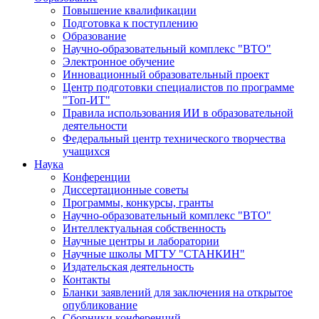
Повышение квалификации
Подготовка к поступлению
Образование
Научно-образовательный комплекс "ВТО"
Электронное обучение
Инновационный образовательный проект
Центр подготовки специалистов по программе
"Топ-ИТ"
Правила использования ИИ в образовательной
деятельности
Федеральный центр технического творчества
учащихся
Наука
Конференции
Диссертационные советы
Программы, конкурсы, гранты
Научно-образовательный комплекс "ВТО"
Интеллектуальная собственность
Научные центры и лаборатории
Научные школы МГТУ "СТАНКИН"
Издательская деятельность
Контакты
Бланки заявлений для заключения на открытое
опубликование
Сборники конференций