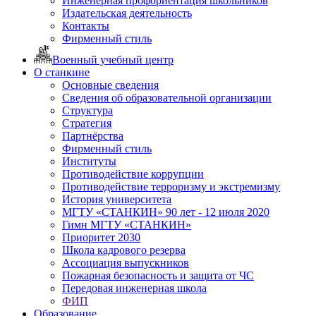
Инженерная профориентация школьников
Издательская деятельность
Контакты
Фирменный стиль
Военный учебный центр
О станкине
Основные сведения
Сведения об образовательной организации
Структура
Стратегия
Партнёрства
Фирменный стиль
Институты
Противодействие коррупции
Противодействие терроризму и экстремизму
История университета
МГТУ «СТАНКИН» 90 лет - 12 июля 2020
Гимн МГТУ «СТАНКИН»
Приоритет 2030
Школа кадрового резерва
Ассоциация выпускников
Пожарная безопасность и защита от ЧС
Передовая инженерная школа
ФИП
Образование