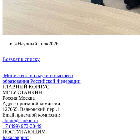
#НаучныйПолк2026
Возврат к списку
Министерство науки и высшего
образования Российской Федерации
ГЛАВНЫЙ КОРПУС
МГТУ СТАНКИН
Россия Москва
Адрес приемной комиссии:
127055. Вадковский пер.,1
Email приемной комиссии:
abitur@stankin.ru
+7 (499) 973-38-49
ПОСТУПАЮЩИМ
Бакалавриат