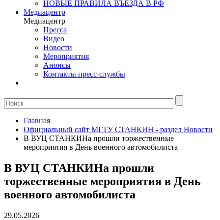
НОВЫЕ ПРАВИЛА ВЪЕЗДА В РФ
Медиацентр
Медиацентр
Пресса
Видео
Новости
Мероприятия
Анонсы
Контакты пресс-службы
Главная
Официальный сайт МГТУ СТАНКИН - раздел Новости
В ВУЦ СТАНКИНа прошли торжественные
мероприятия в День военного автомобилиста
В ВУЦ СТАНКИНа прошли
торжественные мероприятия в День
военного автомобилиста
29.05.2026