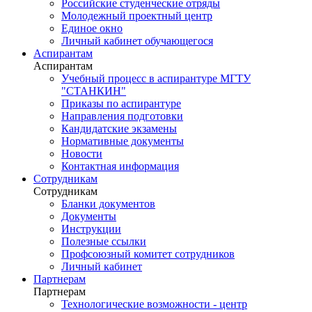
Российские студенческие отряды
Молодежный проектный центр
Единое окно
Личный кабинет обучающегося
Аспирантам
Аспирантам
Учебный процесс в аспирантуре МГТУ
"СТАНКИН"
Приказы по аспирантуре
Направления подготовки
Кандидатские экзамены
Нормативные документы
Новости
Контактная информация
Сотрудникам
Сотрудникам
Бланки документов
Документы
Инструкции
Полезные ссылки
Профсоюзный комитет сотрудников
Личный кабинет
Партнерам
Партнерам
Технологические возможности - центр