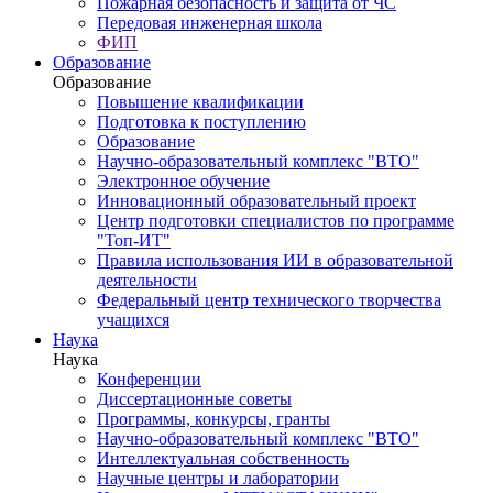
Пожарная безопасность и защита от ЧС
Передовая инженерная школа
ФИП
Образование
Образование
Повышение квалификации
Подготовка к поступлению
Образование
Научно-образовательный комплекс "ВТО"
Электронное обучение
Инновационный образовательный проект
Центр подготовки специалистов по программе
"Топ-ИТ"
Правила использования ИИ в образовательной
деятельности
Федеральный центр технического творчества
учащихся
Наука
Наука
Конференции
Диссертационные советы
Программы, конкурсы, гранты
Научно-образовательный комплекс "ВТО"
Интеллектуальная собственность
Научные центры и лаборатории