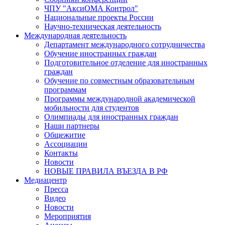
ЧПУ "АксиОМА Контрол"
Национальные проекты России
Научно-техническая деятельность
Международная деятельность
Департамент международного сотрудничества
Обучение иностранных граждан
Подготовительное отделение для иностранных
граждан
Обучение по совместным образовательным
программам
Программы международной академической
мобильности для студентов
Олимпиады для иностранных граждан
Наши партнеры
Общежитие
Ассоциации
Контакты
Новости
НОВЫЕ ПРАВИЛА ВЪЕЗДА В РФ
Медиацентр
Пресса
Видео
Новости
Мероприятия