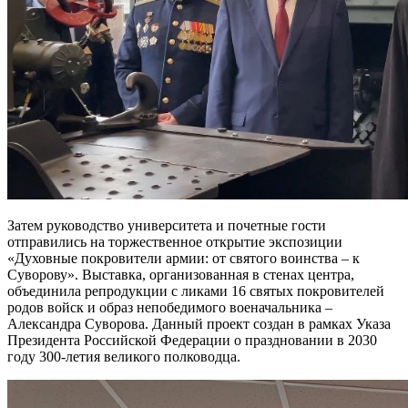
Затем руководство университета и почетные гости
отправились на торжественное открытие экспозиции
«Духовные покровители армии: от святого воинства – к
Суворову». Выставка, организованная в стенах центра,
объединила репродукции с ликами 16 святых покровителей
родов войск и образ непобедимого военачальника –
Александра Суворова. Данный проект создан в рамках Указа
Президента Российской Федерации о праздновании в 2030
году 300-летия великого полководца.