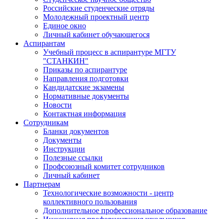
Российские студенческие отряды
Молодежный проектный центр
Единое окно
Личный кабинет обучающегося
Аспирантам
Учебный процесс в аспирантуре МГТУ
"СТАНКИН"
Приказы по аспирантуре
Направления подготовки
Кандидатские экзамены
Нормативные документы
Новости
Контактная информация
Сотрудникам
Бланки документов
Документы
Инструкции
Полезные ссылки
Профсоюзный комитет сотрудников
Личный кабинет
Партнерам
Технологические возможности - центр
коллективного пользования
Дополнительное профессиональное образование