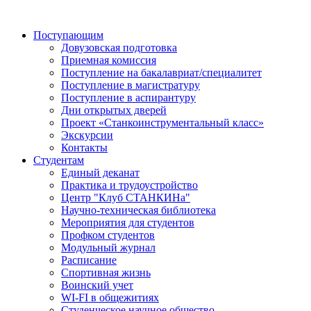
Поступающим
Довузовская подготовка
Приемная комиссия
Поступление на бакалавриат/специалитет
Поступление в магистратуру
Поступление в аспирантуру
Дни открытых дверей
Проект «Станкоинструментальный класс»
Экскурсии
Контакты
Студентам
Единый деканат
Практика и трудоустройство
Центр "Клуб СТАНКИНа"
Научно-техническая библиотека
Мероприятия для студентов
Профком студентов
Модульный журнал
Расписание
Спортивная жизнь
Воинский учет
WI-FI в общежитиях
Студенческое научное общество