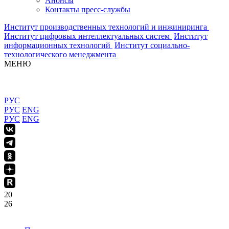
Анонсы
Контакты пресс-службы
Институт производственных технологий и инжиниринга
Институт цифровых интеллектуальных систем
Институт
информационных технологий
Институт социально-
технологического менеджмента
МЕНЮ
РУС
РУС
ENG
РУС
ENG
20
26