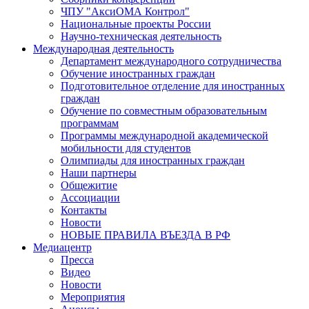
ЧПУ "АксиОМА Контрол"
Национальные проекты России
Научно-техническая деятельность
Международная деятельность
Департамент международного сотрудничества
Обучение иностранных граждан
Подготовительное отделение для иностранных
граждан
Обучение по совместным образовательным
программам
Программы международной академической
мобильности для студентов
Олимпиады для иностранных граждан
Наши партнеры
Общежитие
Ассоциации
Контакты
Новости
НОВЫЕ ПРАВИЛА ВЪЕЗДА В РФ
Медиацентр
Пресса
Видео
Новости
Мероприятия