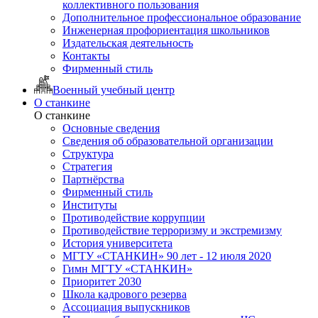
коллективного пользования
Дополнительное профессиональное образование
Инженерная профориентация школьников
Издательская деятельность
Контакты
Фирменный стиль
Военный учебный центр
О станкине
О станкине
Основные сведения
Сведения об образовательной организации
Структура
Стратегия
Партнёрства
Фирменный стиль
Институты
Противодействие коррупции
Противодействие терроризму и экстремизму
История университета
МГТУ «СТАНКИН» 90 лет - 12 июля 2020
Гимн МГТУ «СТАНКИН»
Приоритет 2030
Школа кадрового резерва
Ассоциация выпускников