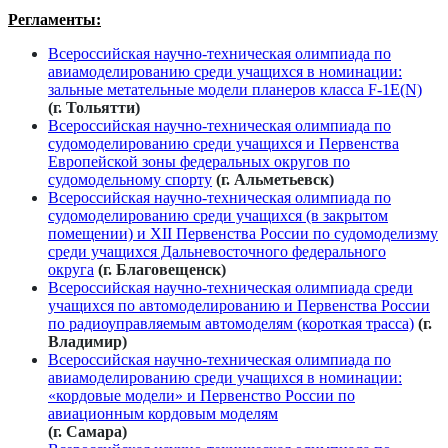
Регламенты:
Всероссийская научно-техническая олимпиада по
авиамоделированию среди учащихся в номинации:
зальные метательные модели планеров класса F-1E(N)
(г. Тольятти)
Всероссийская научно-техническая олимпиада по
судомоделированию среди учащихся и Первенства
Европейской зоны федеральных округов по
судомодельному спорту
(г. Альметьевск)
Всероссийская научно-техническая олимпиада по
судомоделированию среди учащихся (в закрытом
помещении) и XII Первенства России по судомоделизму
среди учащихся Дальневосточного федерального
округа
(г. Благовещенск)
Всероссийская научно-техническая олимпиада среди
учащихся по автомоделированию и Первенства России
по радиоуправляемым автомоделям (короткая трасса)
(г.
Владимир)
Всероссийская научно-техническая олимпиада по
авиамоделированию среди учащихся в номинации:
«кордовые модели» и Первенство России по
авиационным кордовым моделям
(г. Самара)