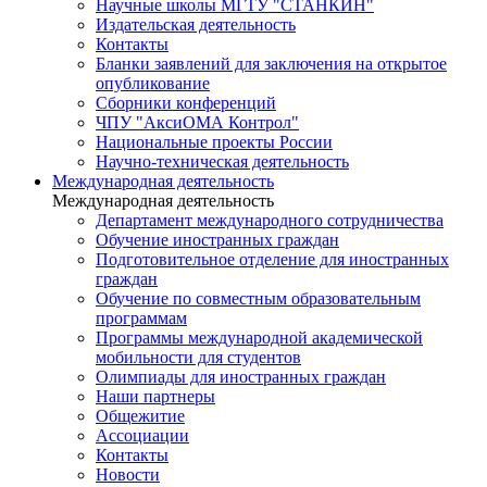
Научные школы МГТУ "СТАНКИН"
Издательская деятельность
Контакты
Бланки заявлений для заключения на открытое
опубликование
Сборники конференций
ЧПУ "АксиОМА Контрол"
Национальные проекты России
Научно-техническая деятельность
Международная деятельность
Международная деятельность
Департамент международного сотрудничества
Обучение иностранных граждан
Подготовительное отделение для иностранных
граждан
Обучение по совместным образовательным
программам
Программы международной академической
мобильности для студентов
Олимпиады для иностранных граждан
Наши партнеры
Общежитие
Ассоциации
Контакты
Новости