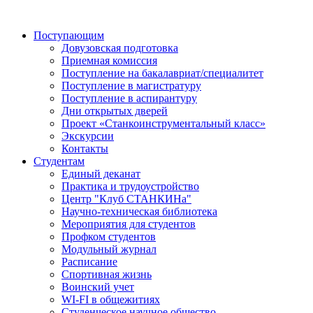
Поступающим
Довузовская подготовка
Приемная комиссия
Поступление на бакалавриат/специалитет
Поступление в магистратуру
Поступление в аспирантуру
Дни открытых дверей
Проект «Станкоинструментальный класс»
Экскурсии
Контакты
Студентам
Единый деканат
Практика и трудоустройство
Центр "Клуб СТАНКИНа"
Научно-техническая библиотека
Мероприятия для студентов
Профком студентов
Модульный журнал
Расписание
Спортивная жизнь
Воинский учет
WI-FI в общежитиях
Студенческое научное общество