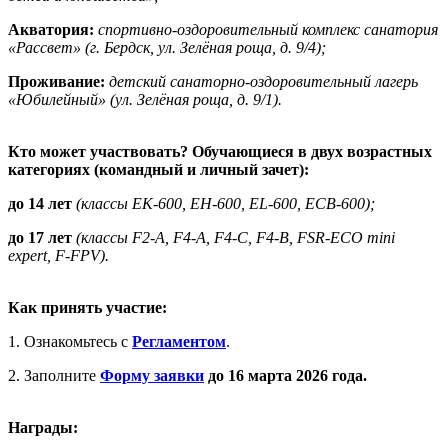
Акватория:
спортивно-оздоровительный комплекс санатория
«Рассвет» (г. Бердск, ул. Зелёная роща, д. 9/4);
Проживание:
детский санаторно-оздоровительный лагерь
«Юбилейный» (ул. Зелёная роща, д. 9/1).
Кто может участвовать? Обучающиеся в двух возрастных
категориях (командный и личный зачет):
до 14 лет
(классы ЕК-600, ЕН-600, ЕL-600, ЕСВ-600);
до
17 лет
(
классы
F2-A, F4-A, F4-C, F4-B, FSR-ECO mini
expert, F-FPV).
Как принять участие:
1. Ознакомьтесь с
Регламентом
.
2. Заполните
Форму заявки
до 16 марта 2026 года.
Награды: