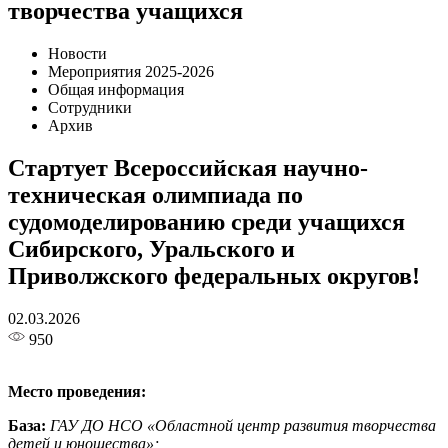
творчества учащихся
Новости
Мероприятия 2025-2026
Общая информация
Сотрудники
Архив
Стартует Всероссийская научно-
техническая олимпиада по
судомоделированию среди учащихся
Сибирского, Уральского и
Приволжского федеральных округов!
02.03.2026
950
Место проведения:
База:
ГАУ ДО НСО «Областной центр развития творчества
детей и юношества»;