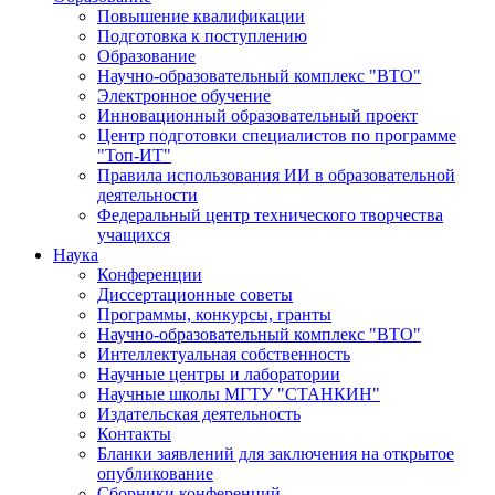
Повышение квалификации
Подготовка к поступлению
Образование
Научно-образовательный комплекс "ВТО"
Электронное обучение
Инновационный образовательный проект
Центр подготовки специалистов по программе
"Топ-ИТ"
Правила использования ИИ в образовательной
деятельности
Федеральный центр технического творчества
учащихся
Наука
Конференции
Диссертационные советы
Программы, конкурсы, гранты
Научно-образовательный комплекс "ВТО"
Интеллектуальная собственность
Научные центры и лаборатории
Научные школы МГТУ "СТАНКИН"
Издательская деятельность
Контакты
Бланки заявлений для заключения на открытое
опубликование
Сборники конференций