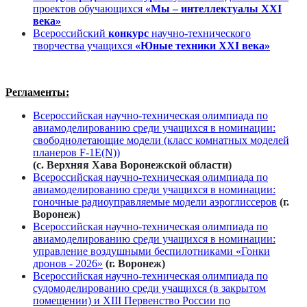
проектов обучающихся
«Мы – интеллектуалы XXI
века»
Всероссийский
конкурс
научно-технического
творчества учащихся
«Юные техники ХХI века»
Регламенты:
Всероссийская научно-техническая олимпиада по
авиамоделированию среди учащихся в номинации:
свободнолетающие модели (класс комнатных моделей
планеров F-1E(N))
(с. Верхняя Хава Воронежской области)
Всероссийская научно-техническая олимпиада по
авиамоделированию среди учащихся в номинации:
гоночные радиоуправляемые модели аэроглиссеров
(г.
Воронеж)
Всероссийская научно-техническая олимпиада по
авиамоделированию среди учащихся в номинации:
управление воздушными беспилотниками «Гонки
дронов - 2026»
(г. Воронеж)
Всероссийская научно-техническая олимпиада по
судомоделированию среди учащихся (в закрытом
помещении) и XIII Первенство России по