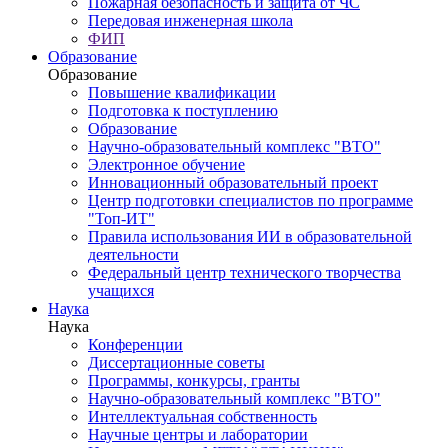
Пожарная безопасность и защита от ЧС
Передовая инженерная школа
ФИП
Образование
Образование
Повышение квалификации
Подготовка к поступлению
Образование
Научно-образовательный комплекс "ВТО"
Электронное обучение
Инновационный образовательный проект
Центр подготовки специалистов по программе
"Топ-ИТ"
Правила использования ИИ в образовательной
деятельности
Федеральный центр технического творчества
учащихся
Наука
Наука
Конференции
Диссертационные советы
Программы, конкурсы, гранты
Научно-образовательный комплекс "ВТО"
Интеллектуальная собственность
Научные центры и лаборатории