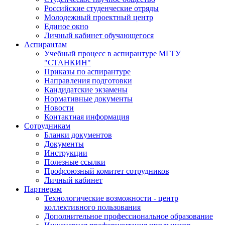
Российские студенческие отряды
Молодежный проектный центр
Единое окно
Личный кабинет обучающегося
Аспирантам
Учебный процесс в аспирантуре МГТУ
"СТАНКИН"
Приказы по аспирантуре
Направления подготовки
Кандидатские экзамены
Нормативные документы
Новости
Контактная информация
Сотрудникам
Бланки документов
Документы
Инструкции
Полезные ссылки
Профсоюзный комитет сотрудников
Личный кабинет
Партнерам
Технологические возможности - центр
коллективного пользования
Дополнительное профессиональное образование