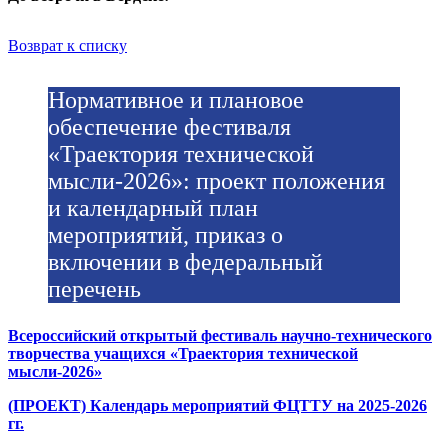
Возврат к списку
Нормативное и плановое
обеспечение фестиваля
«Траектория технической
мысли-2026»: проект положения
и календарный план
мероприятий, приказ о
включении в федеральный
перечень
Всероссийский открытый фестиваль научно-технического
творчества учащихся «Траектория технической
мысли-2026»
(ПРОЕКТ) Календарь мероприятий ФЦТТУ на 2025-2026
гг.