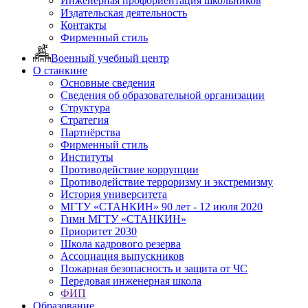
Инженерная профориентация школьников
Издательская деятельность
Контакты
Фирменный стиль
Военный учебный центр
О станкине
Основные сведения
Сведения об образовательной организации
Структура
Стратегия
Партнёрства
Фирменный стиль
Институты
Противодействие коррупции
Противодействие терроризму и экстремизму
История университета
МГТУ «СТАНКИН» 90 лет - 12 июля 2020
Гимн МГТУ «СТАНКИН»
Приоритет 2030
Школа кадрового резерва
Ассоциация выпускников
Пожарная безопасность и защита от ЧС
Передовая инженерная школа
ФИП
Образование