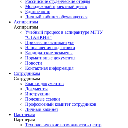
Российские студенческие отряды
Молодежный проектный центр
Единое окно
Личный кабинет обучающегося
Аспирантам
Аспирантам
Учебный процесс в аспирантуре МГТУ
"СТАНКИН"
Приказы по аспирантуре
Направления подготовки
Кандидатские экзамены
Нормативные документы
Новости
Контактная информация
Сотрудникам
Сотрудникам
Бланки документов
Документы
Инструкции
Полезные ссылки
Профсоюзный комитет сотрудников
Личный кабинет
Партнерам
Партнерам
Технологические возможности - центр