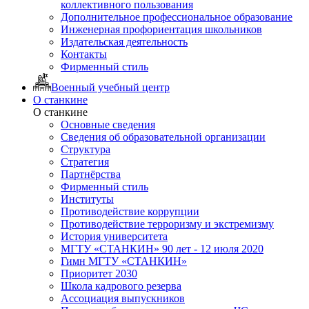
коллективного пользования
Дополнительное профессиональное образование
Инженерная профориентация школьников
Издательская деятельность
Контакты
Фирменный стиль
Военный учебный центр
О станкине
О станкине
Основные сведения
Сведения об образовательной организации
Структура
Стратегия
Партнёрства
Фирменный стиль
Институты
Противодействие коррупции
Противодействие терроризму и экстремизму
История университета
МГТУ «СТАНКИН» 90 лет - 12 июля 2020
Гимн МГТУ «СТАНКИН»
Приоритет 2030
Школа кадрового резерва
Ассоциация выпускников