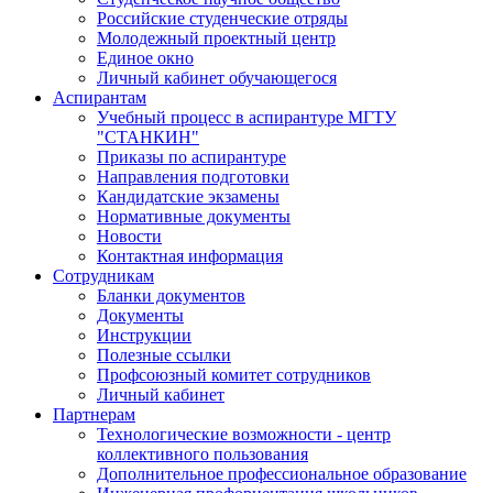
Российские студенческие отряды
Молодежный проектный центр
Единое окно
Личный кабинет обучающегося
Аспирантам
Учебный процесс в аспирантуре МГТУ
"СТАНКИН"
Приказы по аспирантуре
Направления подготовки
Кандидатские экзамены
Нормативные документы
Новости
Контактная информация
Сотрудникам
Бланки документов
Документы
Инструкции
Полезные ссылки
Профсоюзный комитет сотрудников
Личный кабинет
Партнерам
Технологические возможности - центр
коллективного пользования
Дополнительное профессиональное образование