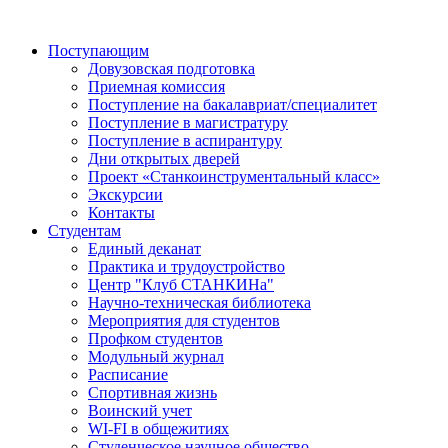
Поступающим
Довузовская подготовка
Приемная комиссия
Поступление на бакалавриат/специалитет
Поступление в магистратуру
Поступление в аспирантуру
Дни открытых дверей
Проект «Станкоинструментальный класс»
Экскурсии
Контакты
Студентам
Единый деканат
Практика и трудоустройство
Центр "Клуб СТАНКИНа"
Научно-техническая библиотека
Мероприятия для студентов
Профком студентов
Модульный журнал
Расписание
Спортивная жизнь
Воинский учет
WI-FI в общежитиях
Студенческое научное общество