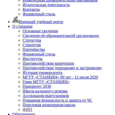
Инженерная профориентация школьников
Издательская деятельность
Контакты
Фирменный стиль
Военный учебный центр
О станкине
Основные сведения
Сведения об образовательной организации
Структура
Стратегия
Партнёрства
Фирменный стиль
Институты
Противодействие коррупции
Противодействие терроризму и экстремизму
История университета
МГТУ «СТАНКИН» 90 лет - 12 июля 2020
Гимн МГТУ «СТАНКИН»
Приоритет 2030
Школа кадрового резерва
Ассоциация выпускников
Пожарная безопасность и защита от ЧС
Передовая инженерная школа
ФИП
Образование