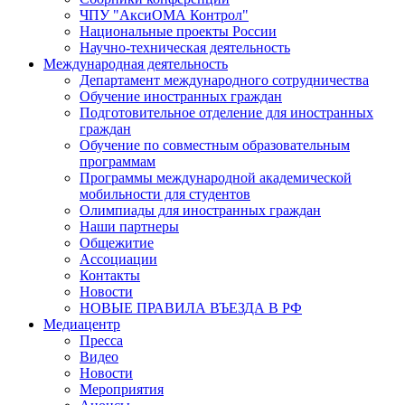
ЧПУ "АксиОМА Контрол"
Национальные проекты России
Научно-техническая деятельность
Международная деятельность
Департамент международного сотрудничества
Обучение иностранных граждан
Подготовительное отделение для иностранных
граждан
Обучение по совместным образовательным
программам
Программы международной академической
мобильности для студентов
Олимпиады для иностранных граждан
Наши партнеры
Общежитие
Ассоциации
Контакты
Новости
НОВЫЕ ПРАВИЛА ВЪЕЗДА В РФ
Медиацентр
Пресса
Видео
Новости
Мероприятия