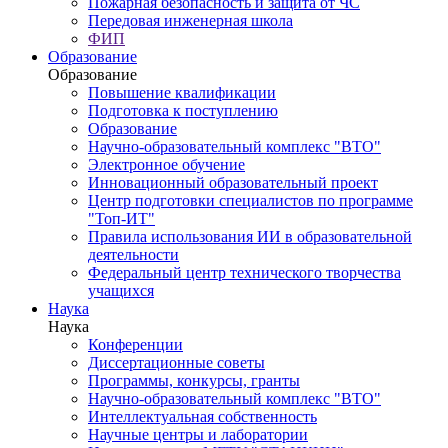
Пожарная безопасность и защита от ЧС
Передовая инженерная школа
ФИП
Образование
Образование
Повышение квалификации
Подготовка к поступлению
Образование
Научно-образовательный комплекс "ВТО"
Электронное обучение
Инновационный образовательный проект
Центр подготовки специалистов по программе
"Топ-ИТ"
Правила использования ИИ в образовательной
деятельности
Федеральный центр технического творчества
учащихся
Наука
Наука
Конференции
Диссертационные советы
Программы, конкурсы, гранты
Научно-образовательный комплекс "ВТО"
Интеллектуальная собственность
Научные центры и лаборатории