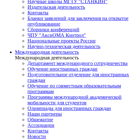
Научные школы МГТУ "СТАНКИН"
Издательская деятельность
Контакты
Бланки заявлений для заключения на открытое
опубликование
Сборники конференций
ЧПУ "АксиОМА Контрол"
Национальные проекты России
Научно-техническая деятельность
Международная деятельность
Международная деятельность
Департамент международного сотрудничества
Обучение иностранных граждан
Подготовительное отделение для иностранных
граждан
Обучение по совместным образовательным
программам
Программы международной академической
мобильности для студентов
Олимпиады для иностранных граждан
Наши партнеры
Общежитие
Ассоциации
Контакты
Новости