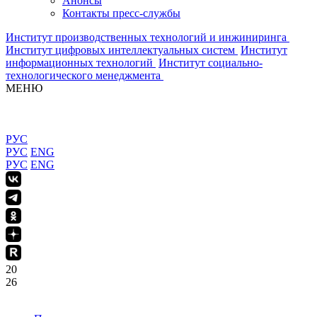
Анонсы
Контакты пресс-службы
Институт производственных технологий и инжиниринга
Институт цифровых интеллектуальных систем
Институт
информационных технологий
Институт социально-
технологического менеджмента
МЕНЮ
РУС
РУС
ENG
РУС
ENG
20
26