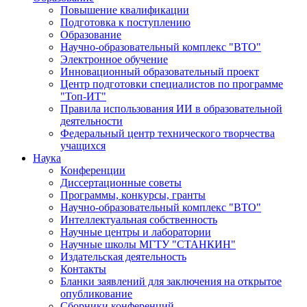
Повышение квалификации
Подготовка к поступлению
Образование
Научно-образовательный комплекс "ВТО"
Электронное обучение
Инновационный образовательный проект
Центр подготовки специалистов по программе
"Топ-ИТ"
Правила использования ИИ в образовательной
деятельности
Федеральный центр технического творчества
учащихся
Наука
Конференции
Диссертационные советы
Программы, конкурсы, гранты
Научно-образовательный комплекс "ВТО"
Интеллектуальная собственность
Научные центры и лаборатории
Научные школы МГТУ "СТАНКИН"
Издательская деятельность
Контакты
Бланки заявлений для заключения на открытое
опубликование
Сборники конференций