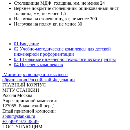
Столешница МДФ, толщина, мм, не менее 24
Верхнее покрытие столешницы оцинкованный лист,
толщина, мм, не менее 1,5
Нагрузка на столешницу, кг, не менее 300
Нагрузка на полку, кг, не менее 30
01
Введение
02
Учебно-методические комплексы для детской
инженерной профориентации
03
Школьные инженерно-технологические центры
04
Перечень комплексов
Министерство науки и высшего
образования Российской Федерации
ГЛАВНЫЙ КОРПУС
МГТУ СТАНКИН
Россия Москва
Адрес приемной комиссии:
127055. Вадковский пер.,1
Email приемной комиссии:
abitur@stankin.ru
+7 (499) 973-38-49
ПОСТУПАЮЩИМ