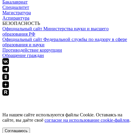
Бакалавриат
Специалитет
Магистратура
Аспирантура
БЕЗОПАСНОСТЬ
Официальный сайт Министерства науки и высшего
образования РФ
Официальный сайт Федеральной службы по надзору в сфере
образования и науки
Противодействие коррупции
Обращение граждан
ПОЛИТИКА КОНФИДЕНЦИАЛЬНОСТИ
На нашем сайте используются файлы Cookie. Оставаясь на
сайте, вы даёте своё
согласие на использование cookie-файлов
.
Соглашаюсь