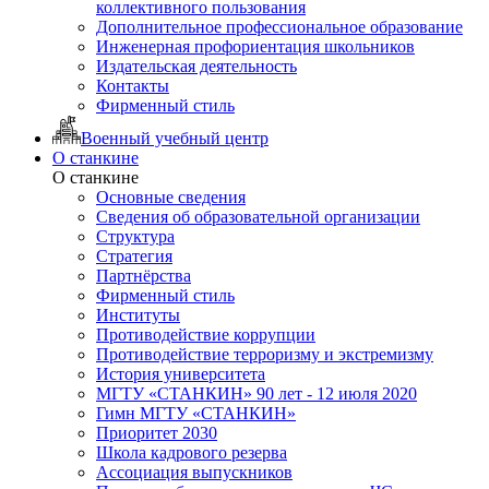
коллективного пользования
Дополнительное профессиональное образование
Инженерная профориентация школьников
Издательская деятельность
Контакты
Фирменный стиль
Военный учебный центр
О станкине
О станкине
Основные сведения
Сведения об образовательной организации
Структура
Стратегия
Партнёрства
Фирменный стиль
Институты
Противодействие коррупции
Противодействие терроризму и экстремизму
История университета
МГТУ «СТАНКИН» 90 лет - 12 июля 2020
Гимн МГТУ «СТАНКИН»
Приоритет 2030
Школа кадрового резерва
Ассоциация выпускников