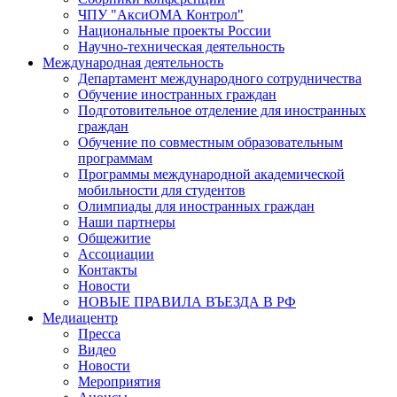
ЧПУ "АксиОМА Контрол"
Национальные проекты России
Научно-техническая деятельность
Международная деятельность
Департамент международного сотрудничества
Обучение иностранных граждан
Подготовительное отделение для иностранных
граждан
Обучение по совместным образовательным
программам
Программы международной академической
мобильности для студентов
Олимпиады для иностранных граждан
Наши партнеры
Общежитие
Ассоциации
Контакты
Новости
НОВЫЕ ПРАВИЛА ВЪЕЗДА В РФ
Медиацентр
Пресса
Видео
Новости
Мероприятия