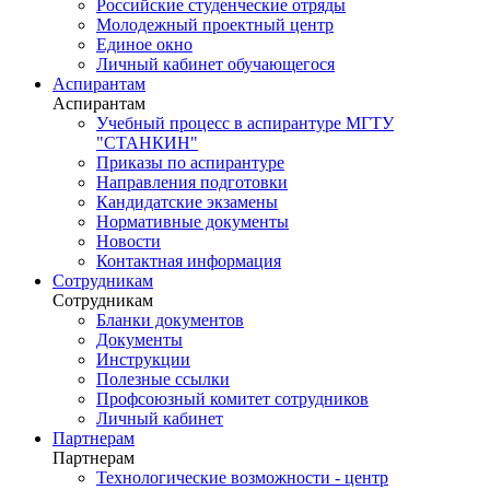
Российские студенческие отряды
Молодежный проектный центр
Единое окно
Личный кабинет обучающегося
Аспирантам
Аспирантам
Учебный процесс в аспирантуре МГТУ
"СТАНКИН"
Приказы по аспирантуре
Направления подготовки
Кандидатские экзамены
Нормативные документы
Новости
Контактная информация
Сотрудникам
Сотрудникам
Бланки документов
Документы
Инструкции
Полезные ссылки
Профсоюзный комитет сотрудников
Личный кабинет
Партнерам
Партнерам
Технологические возможности - центр