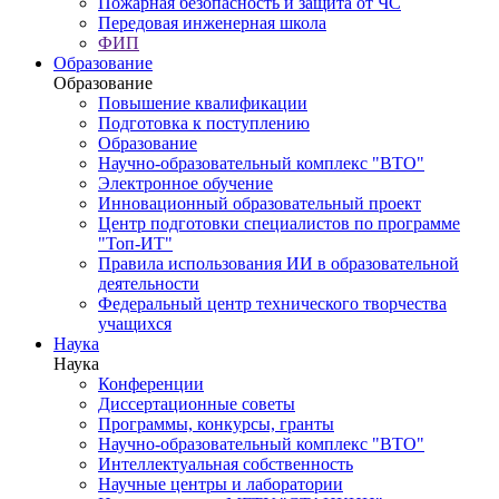
Пожарная безопасность и защита от ЧС
Передовая инженерная школа
ФИП
Образование
Образование
Повышение квалификации
Подготовка к поступлению
Образование
Научно-образовательный комплекс "ВТО"
Электронное обучение
Инновационный образовательный проект
Центр подготовки специалистов по программе
"Топ-ИТ"
Правила использования ИИ в образовательной
деятельности
Федеральный центр технического творчества
учащихся
Наука
Наука
Конференции
Диссертационные советы
Программы, конкурсы, гранты
Научно-образовательный комплекс "ВТО"
Интеллектуальная собственность
Научные центры и лаборатории