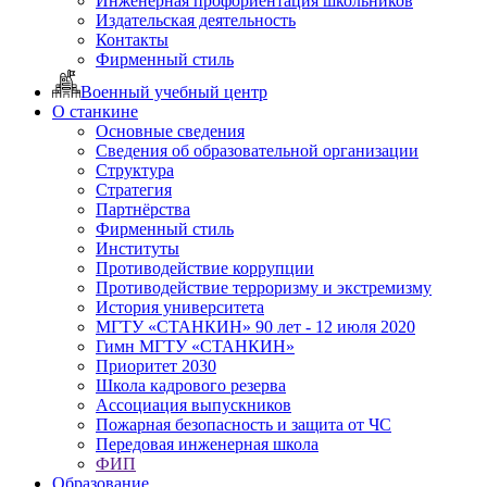
Инженерная профориентация школьников
Издательская деятельность
Контакты
Фирменный стиль
Военный учебный центр
О станкине
Основные сведения
Сведения об образовательной организации
Структура
Стратегия
Партнёрства
Фирменный стиль
Институты
Противодействие коррупции
Противодействие терроризму и экстремизму
История университета
МГТУ «СТАНКИН» 90 лет - 12 июля 2020
Гимн МГТУ «СТАНКИН»
Приоритет 2030
Школа кадрового резерва
Ассоциация выпускников
Пожарная безопасность и защита от ЧС
Передовая инженерная школа
ФИП
Образование