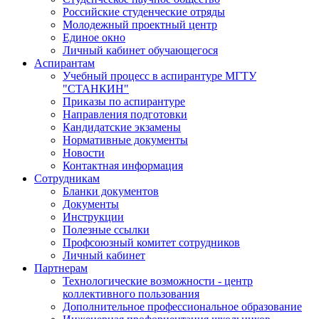
Российские студенческие отряды
Молодежный проектный центр
Единое окно
Личный кабинет обучающегося
Аспирантам
Учебный процесс в аспирантуре МГТУ
"СТАНКИН"
Приказы по аспирантуре
Направления подготовки
Кандидатские экзамены
Нормативные документы
Новости
Контактная информация
Сотрудникам
Бланки документов
Документы
Инструкции
Полезные ссылки
Профсоюзный комитет сотрудников
Личный кабинет
Партнерам
Технологические возможности - центр
коллективного пользования
Дополнительное профессиональное образование