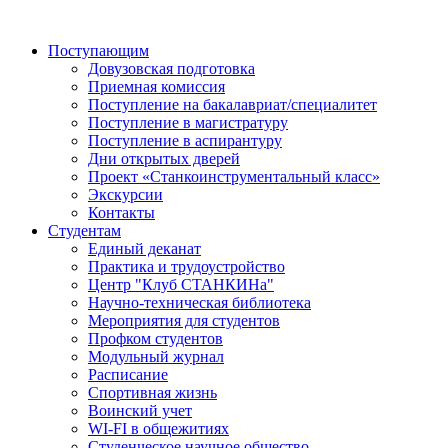
Поступающим
Довузовская подготовка
Приемная комиссия
Поступление на бакалавриат/специалитет
Поступление в магистратуру
Поступление в аспирантуру
Дни открытых дверей
Проект «Станкоинструментальный класс»
Экскурсии
Контакты
Студентам
Единый деканат
Практика и трудоустройство
Центр "Клуб СТАНКИНа"
Научно-техническая библиотека
Мероприятия для студентов
Профком студентов
Модульный журнал
Расписание
Спортивная жизнь
Воинский учет
WI-FI в общежитиях
Студенческое научное общество