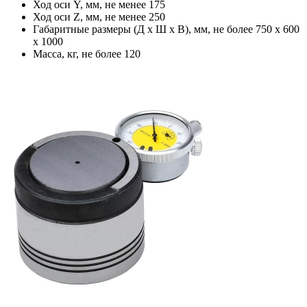
Ход оси Y, мм, не менее 175
Ход оси Z, мм, не менее 250
Габаритные размеры (Д х Ш х В), мм, не более 750 х 600
х 1000
Масса, кг, не более 120