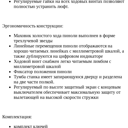
Регулируемые гайки на всех ходовых винтах позволяют
полностью устранить люфт.
Эргономичность конструкции:
Маховик холостого хода пиноли выполнен в форме
трехлучевой звезды
Линейные перемещения пиноли отображаются на
хорошо читаемых линейках с миллиметровой шкалой, а
также дублируются на цифровом индикаторе
Ходовой винт снабжен легко читаемым лимбом с
миллиметровой шкалой
Фиксатор положения пиноли
Тумба станка имеет запирающуюся дверцу и разделена
на две части полкой.
Регулируемый по высоте защитный экран с концевым
выключателем обеспечивает максимальную защиту от
вылетающей на высокой скорости стружки
Комплектация:
комплект ключей