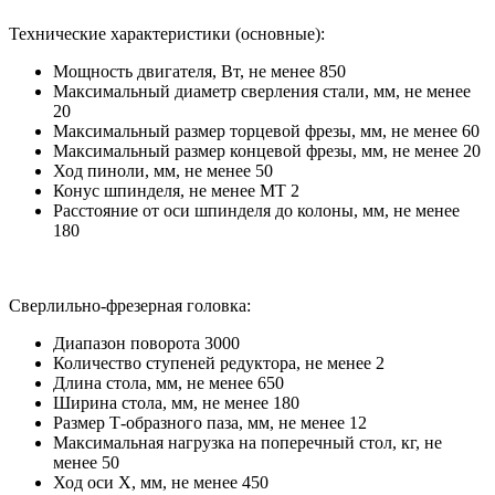
Технические характеристики (основные):
Мощность двигателя, Вт, не менее 850
Максимальный диаметр сверления стали, мм, не менее
20
Максимальный размер торцевой фрезы, мм, не менее 60
Максимальный размер концевой фрезы, мм, не менее 20
Ход пиноли, мм, не менее 50
Конус шпинделя, не менее МТ 2
Расстояние от оси шпинделя до колоны, мм, не менее
180
Сверлильно-фрезерная головка:
Диапазон поворота 3000
Количество ступеней редуктора, не менее 2
Длина стола, мм, не менее 650
Ширина стола, мм, не менее 180
Размер Т-образного паза, мм, не менее 12
Максимальная нагрузка на поперечный стол, кг, не
менее 50
Ход оси Х, мм, не менее 450