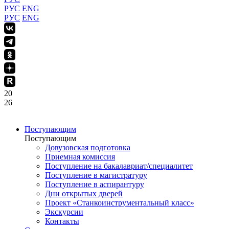
РУС
ENG
РУС
ENG
20
26
Поступающим
Поступающим
Довузовская подготовка
Приемная комиссия
Поступление на бакалавриат/специалитет
Поступление в магистратуру
Поступление в аспирантуру
Дни открытых дверей
Проект «Станкоинструментальный класс»
Экскурсии
Контакты