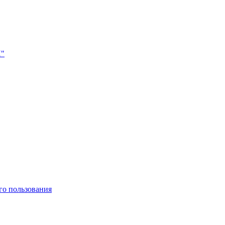
Н"
го пользования