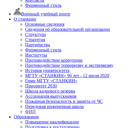
Контакты
Фирменный стиль
Военный учебный центр
О станкине
Основные сведения
Сведения об образовательной организации
Структура
Стратегия
Партнёрства
Фирменный стиль
Институты
Противодействие коррупции
Противодействие терроризму и экстремизму
История университета
МГТУ «СТАНКИН» 90 лет - 12 июля 2020
Гимн МГТУ «СТАНКИН»
Приоритет 2030
Школа кадрового резерва
Ассоциация выпускников
Пожарная безопасность и защита от ЧС
Передовая инженерная школа
ФИП
Образование
Повышение квалификации
Подготовка к поступлению