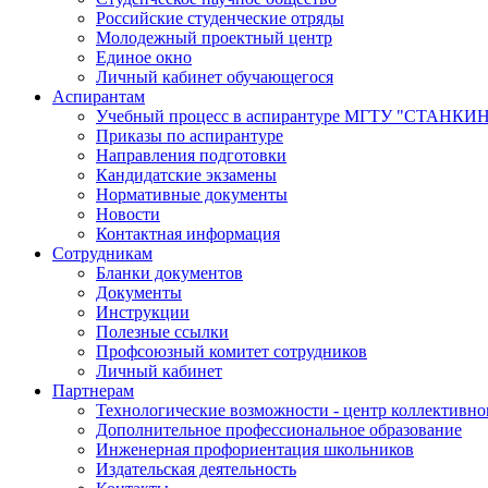
Российские студенческие отряды
Молодежный проектный центр
Единое окно
Личный кабинет обучающегося
Аспирантам
Учебный процесс в аспирантуре МГТУ "СТАНКИ
Приказы по аспирантуре
Направления подготовки
Кандидатские экзамены
Нормативные документы
Новости
Контактная информация
Сотрудникам
Бланки документов
Документы
Инструкции
Полезные ссылки
Профсоюзный комитет сотрудников
Личный кабинет
Партнерам
Технологические возможности - центр коллективно
Дополнительное профессиональное образование
Инженерная профориентация школьников
Издательская деятельность