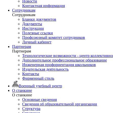
Новости
Контактная информация
Сотрудникам
Сотрудникам
Бланки документов
Документы
Инструкции
Полезные ссылки
Профсоюзный комитет сотрудников
Личный кабинет
Партнерам
Партнерам
Технологические возможности - центр коллективно
Дополнительное профессиональное образование
Инженерная профориентация школьников
Издательская деятельность
Контакты
Фирменный стиль
Военный учебный центр
О станкине
О станкине
Основные сведения
Сведения об образовательной организации
Структура