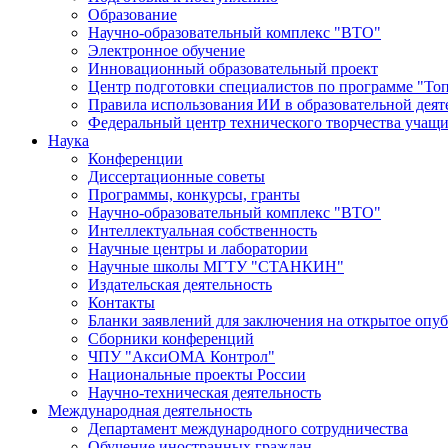
Образование
Научно-образовательный комплекс "ВТО"
Электронное обучение
Инновационный образовательный проект
Центр подготовки специалистов по программе "То
Правила использования ИИ в образовательной деят
Федеральный центр технического творчества учащ
Наука
Конференции
Диссертационные советы
Программы, конкурсы, гранты
Научно-образовательный комплекс "ВТО"
Интеллектуальная собственность
Научные центры и лаборатории
Научные школы МГТУ "СТАНКИН"
Издательская деятельность
Контакты
Бланки заявлений для заключения на открытое опу
Сборники конференций
ЧПУ "АксиОМА Контрол"
Национальные проекты России
Научно-техническая деятельность
Международная деятельность
Департамент международного сотрудничества
Обучение иностранных граждан