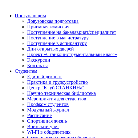
Поступающим
Довузовская подготовка
Приемная комиссия
Поступление на бакалавриат/специалитет
Поступление в магистратуру
Поступление в аспирантуру
Дни открытых дверей
Проект «Станкоинструментальный класс»
Экскурсии
Контакты
Студентам
Единый деканат
Практика и трудоустройство
Центр "Клуб СТАНКИНа"
Научно-техническая библиотека
Мероприятия для студентов
Профком студентов
Модульный журнал
Расписание
Спортивная жизнь
Воинский учет
WI-FI в общежитиях
Студенческое научное общество