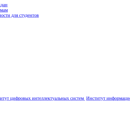
ждан
ммам
ости для студентов
итут цифровых интеллектуальных систем
Институт информаци