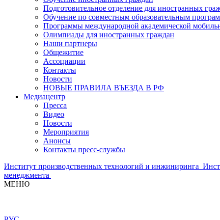
Подготовительное отделение для иностранных гра
Обучение по совместным образовательным програ
Программы международной академической мобильн
Олимпиады для иностранных граждан
Наши партнеры
Общежитие
Ассоциации
Контакты
Новости
НОВЫЕ ПРАВИЛА ВЪЕЗДА В РФ
Медиацентр
Пресса
Видео
Новости
Мероприятия
Анонсы
Контакты пресс-службы
Институт производственных технологий и инжиниринга
Инст
менеджмента
МЕНЮ
РУС