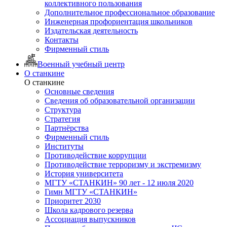
коллективного пользования
Дополнительное профессиональное образование
Инженерная профориентация школьников
Издательская деятельность
Контакты
Фирменный стиль
Военный учебный центр
О станкине
О станкине
Основные сведения
Сведения об образовательной организации
Структура
Стратегия
Партнёрства
Фирменный стиль
Институты
Противодействие коррупции
Противодействие терроризму и экстремизму
История университета
МГТУ «СТАНКИН» 90 лет - 12 июля 2020
Гимн МГТУ «СТАНКИН»
Приоритет 2030
Школа кадрового резерва
Ассоциация выпускников