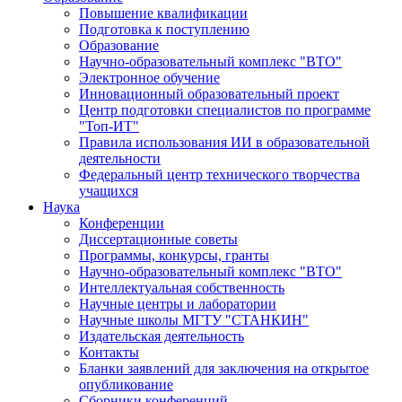
Повышение квалификации
Подготовка к поступлению
Образование
Научно-образовательный комплекс "ВТО"
Электронное обучение
Инновационный образовательный проект
Центр подготовки специалистов по программе
"Топ-ИТ"
Правила использования ИИ в образовательной
деятельности
Федеральный центр технического творчества
учащихся
Наука
Конференции
Диссертационные советы
Программы, конкурсы, гранты
Научно-образовательный комплекс "ВТО"
Интеллектуальная собственность
Научные центры и лаборатории
Научные школы МГТУ "СТАНКИН"
Издательская деятельность
Контакты
Бланки заявлений для заключения на открытое
опубликование
Сборники конференций