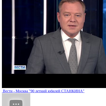
Вести - Москва "90 летний юбилей СТАНКИНА"