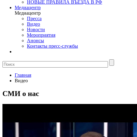
НОВЫЕ ПРАВИЛА ВЪЕЗДА В РФ
Медиацентр
Медиацентр
Пресса
Видео
Новости
Мероприятия
Анонсы
Контакты пресс-службы
Главная
Видео
СМИ о нас