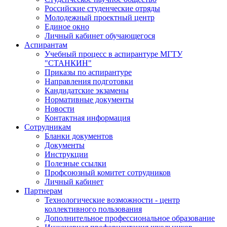
Российские студенческие отряды
Молодежный проектный центр
Единое окно
Личный кабинет обучающегося
Аспирантам
Учебный процесс в аспирантуре МГТУ
"СТАНКИН"
Приказы по аспирантуре
Направления подготовки
Кандидатские экзамены
Нормативные документы
Новости
Контактная информация
Сотрудникам
Бланки документов
Документы
Инструкции
Полезные ссылки
Профсоюзный комитет сотрудников
Личный кабинет
Партнерам
Технологические возможности - центр
коллективного пользования
Дополнительное профессиональное образование