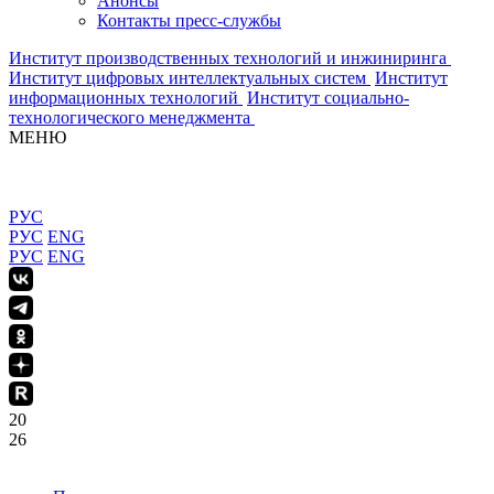
Анонсы
Контакты пресс-службы
Институт производственных технологий и инжиниринга
Институт цифровых интеллектуальных систем
Институт
информационных технологий
Институт социально-
технологического менеджмента
МЕНЮ
РУС
РУС
ENG
РУС
ENG
20
26