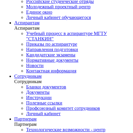
Российские студенческие отряды
Молодежный проектный центр
Единое окно
Личный кабинет обучающегося
Аспирантам
Аспирантам
Учебный процесс в аспирантуре МГТУ
"СТАНКИН"
Приказы по аспирантуре
Направления подготовки
Кандидатские экзамены
Нормативные документы
Новости
Контактная информация
Сотрудникам
Сотрудникам
Бланки документов
Документы
Инструкции
Полезные ссылки
Профсоюзный комитет сотрудников
Личный кабинет
Партнерам
Партнерам
Технологические возможности - центр