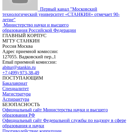
Первый канал "Московский
технологический университет «СТАНКИН» отмечает 90-
летие"
Министерство науки и высшего
образования Российской Федерации
ГЛАВНЫЙ КОРПУС
МГТУ СТАНКИН
Россия Москва
Адрес приемной комиссии:
127055. Вадковский пер.,1
Email приемной комиссии:
abitur@stankin.ru
+7 (499) 973-38-49
ПОСТУПАЮЩИМ
Бакалавриат
Специалитет
Магистратура
Аспирантура
БЕЗОПАСНОСТЬ
Официальный сайт Министерства науки и высшего
образования РФ
Официальный сайт Федеральной службы по надзору в сфере
образования и науки
Противодействие коррупции