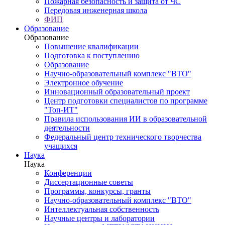
Пожарная безопасность и защита от ЧС
Передовая инженерная школа
ФИП
Образование
Образование
Повышение квалификации
Подготовка к поступлению
Образование
Научно-образовательный комплекс "ВТО"
Электронное обучение
Инновационный образовательный проект
Центр подготовки специалистов по программе
"Топ-ИТ"
Правила использования ИИ в образовательной
деятельности
Федеральный центр технического творчества
учащихся
Наука
Наука
Конференции
Диссертационные советы
Программы, конкурсы, гранты
Научно-образовательный комплекс "ВТО"
Интеллектуальная собственность
Научные центры и лаборатории