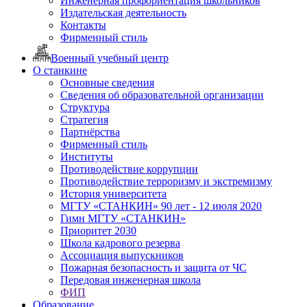
Инженерная профориентация школьников
Издательская деятельность
Контакты
Фирменный стиль
Военный учебный центр
О станкине
Основные сведения
Сведения об образовательной организации
Структура
Стратегия
Партнёрства
Фирменный стиль
Институты
Противодействие коррупции
Противодействие терроризму и экстремизму
История университета
МГТУ «СТАНКИН» 90 лет - 12 июля 2020
Гимн МГТУ «СТАНКИН»
Приоритет 2030
Школа кадрового резерва
Ассоциация выпускников
Пожарная безопасность и защита от ЧС
Передовая инженерная школа
ФИП
Образование