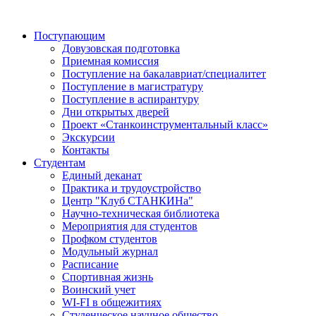
Поступающим
Довузовская подготовка
Приемная комиссия
Поступление на бакалавриат/специалитет
Поступление в магистратуру
Поступление в аспирантуру
Дни открытых дверей
Проект «Станкоинструментальный класс»
Экскурсии
Контакты
Студентам
Единый деканат
Практика и трудоустройство
Центр "Клуб СТАНКИНа"
Научно-техническая библиотека
Мероприятия для студентов
Профком студентов
Модульный журнал
Расписание
Спортивная жизнь
Воинский учет
WI-FI в общежитиях
Студенческое научное общество