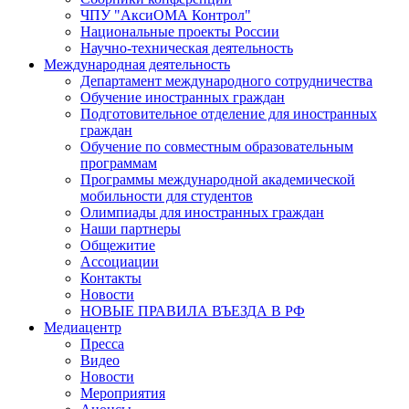
ЧПУ "АксиОМА Контрол"
Национальные проекты России
Научно-техническая деятельность
Международная деятельность
Департамент международного сотрудничества
Обучение иностранных граждан
Подготовительное отделение для иностранных
граждан
Обучение по совместным образовательным
программам
Программы международной академической
мобильности для студентов
Олимпиады для иностранных граждан
Наши партнеры
Общежитие
Ассоциации
Контакты
Новости
НОВЫЕ ПРАВИЛА ВЪЕЗДА В РФ
Медиацентр
Пресса
Видео
Новости
Мероприятия