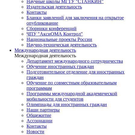
Научные школы МГТУ "СТАНКИН"
Издательская деятельность
Контакты
Бланки заявлений для заключения на открытое
опубликование
Сборники конференций
ЧПУ "АксиОМА Контрол"
Национальные проекты России
Научно-техническая деятельность
Международная деятельность
Международная деятельность
Департамент международного сотрудничества
Обучение иностранных граждан
Подготовительное отделение для иностранных
граждан
Обучение по совместным образовательным
программам
Программы международной академической
мобильности для студентов
Олимпиады для иностранных граждан
Наши партнеры
Общежитие
Ассоциации
Контакты
Новости