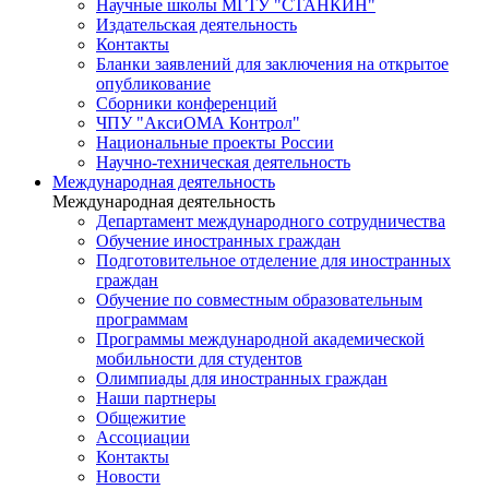
Научные школы МГТУ "СТАНКИН"
Издательская деятельность
Контакты
Бланки заявлений для заключения на открытое
опубликование
Сборники конференций
ЧПУ "АксиОМА Контрол"
Национальные проекты России
Научно-техническая деятельность
Международная деятельность
Международная деятельность
Департамент международного сотрудничества
Обучение иностранных граждан
Подготовительное отделение для иностранных
граждан
Обучение по совместным образовательным
программам
Программы международной академической
мобильности для студентов
Олимпиады для иностранных граждан
Наши партнеры
Общежитие
Ассоциации
Контакты
Новости