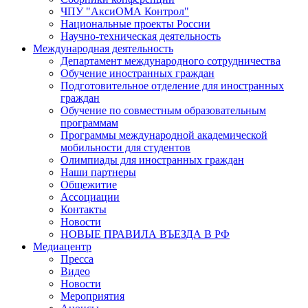
ЧПУ "АксиОМА Контрол"
Национальные проекты России
Научно-техническая деятельность
Международная деятельность
Департамент международного сотрудничества
Обучение иностранных граждан
Подготовительное отделение для иностранных
граждан
Обучение по совместным образовательным
программам
Программы международной академической
мобильности для студентов
Олимпиады для иностранных граждан
Наши партнеры
Общежитие
Ассоциации
Контакты
Новости
НОВЫЕ ПРАВИЛА ВЪЕЗДА В РФ
Медиацентр
Пресса
Видео
Новости
Мероприятия