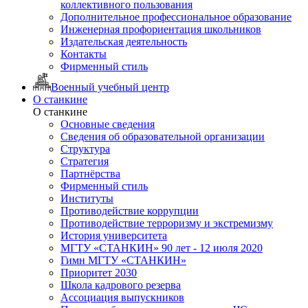
коллективного пользования
Дополнительное профессиональное образование
Инженерная профориентация школьников
Издательская деятельность
Контакты
Фирменный стиль
Военный учебный центр
О станкине
О станкине
Основные сведения
Сведения об образовательной организации
Структура
Стратегия
Партнёрства
Фирменный стиль
Институты
Противодействие коррупции
Противодействие терроризму и экстремизму
История университета
МГТУ «СТАНКИН» 90 лет - 12 июля 2020
Гимн МГТУ «СТАНКИН»
Приоритет 2030
Школа кадрового резерва
Ассоциация выпускников