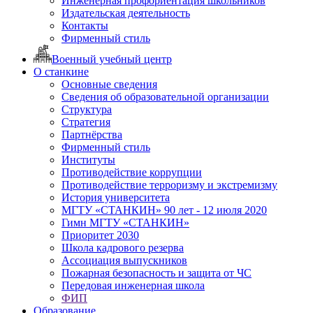
Инженерная профориентация школьников
Издательская деятельность
Контакты
Фирменный стиль
Военный учебный центр
О станкине
Основные сведения
Сведения об образовательной организации
Структура
Стратегия
Партнёрства
Фирменный стиль
Институты
Противодействие коррупции
Противодействие терроризму и экстремизму
История университета
МГТУ «СТАНКИН» 90 лет - 12 июля 2020
Гимн МГТУ «СТАНКИН»
Приоритет 2030
Школа кадрового резерва
Ассоциация выпускников
Пожарная безопасность и защита от ЧС
Передовая инженерная школа
ФИП
Образование