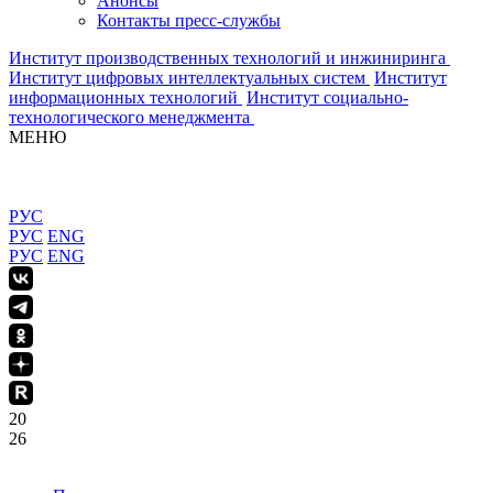
Анонсы
Контакты пресс-службы
Институт производственных технологий и инжиниринга
Институт цифровых интеллектуальных систем
Институт
информационных технологий
Институт социально-
технологического менеджмента
МЕНЮ
РУС
РУС
ENG
РУС
ENG
20
26