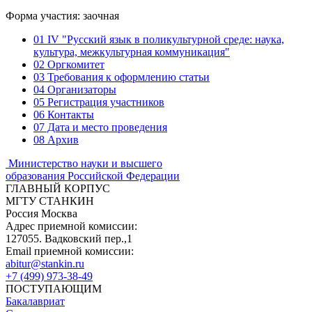
Форма участия: заочная
01
IV "Русский язык в поликультурной среде: наука,
культура, межкультурная коммуникация"
02
Оргкомитет
03
Требования к оформлению статьи
04
Организаторы
05
Регистрация участников
06
Контакты
07
Дата и место проведения
08
Архив
Министерство науки и высшего
образования Российской Федерации
ГЛАВНЫЙ КОРПУС
МГТУ СТАНКИН
Россия Москва
Адрес приемной комиссии:
127055. Вадковский пер.,1
Email приемной комиссии:
abitur@stankin.ru
+7 (499) 973-38-49
ПОСТУПАЮЩИМ
Бакалавриат