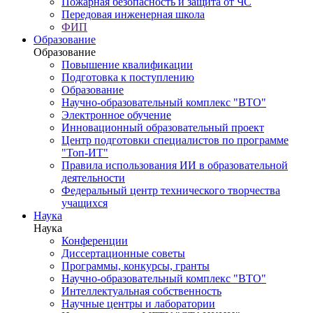
Пожарная безопасность и защита от ЧС
Передовая инженерная школа
ФИП
Образование
Образование
Повышение квалификации
Подготовка к поступлению
Образование
Научно-образовательный комплекс "ВТО"
Электронное обучение
Инновационный образовательный проект
Центр подготовки специалистов по программе
"Топ-ИТ"
Правила использования ИИ в образовательной
деятельности
Федеральный центр технического творчества
учащихся
Наука
Наука
Конференции
Диссертационные советы
Программы, конкурсы, гранты
Научно-образовательный комплекс "ВТО"
Интеллектуальная собственность
Научные центры и лаборатории