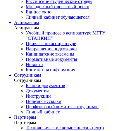
Российские студенческие отряды
Молодежный проектный центр
Единое окно
Личный кабинет обучающегося
Аспирантам
Аспирантам
Учебный процесс в аспирантуре МГТУ
"СТАНКИН"
Приказы по аспирантуре
Направления подготовки
Кандидатские экзамены
Нормативные документы
Новости
Контактная информация
Сотрудникам
Сотрудникам
Бланки документов
Документы
Инструкции
Полезные ссылки
Профсоюзный комитет сотрудников
Личный кабинет
Партнерам
Партнерам
Технологические возможности - центр