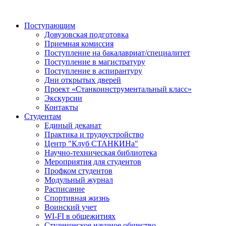
Поступающим
Довузовская подготовка
Приемная комиссия
Поступление на бакалавриат/специалитет
Поступление в магистратуру
Поступление в аспирантуру
Дни открытых дверей
Проект «Станкоинструментальный класс»
Экскурсии
Контакты
Студентам
Единый деканат
Практика и трудоустройство
Центр "Клуб СТАНКИНа"
Научно-техническая библиотека
Мероприятия для студентов
Профком студентов
Модульный журнал
Расписание
Спортивная жизнь
Воинский учет
WI-FI в общежитиях
Студенческое научное общество