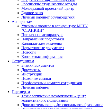
Российские студенческие отряды
Молодежный проектный центр
Единое окно
Личный кабинет обучающегося
Аспирантам
Учебный процесс в аспирантуре МГТУ
"СТАНКИН"
Приказы по аспирантуре
Направления подготовки
Кандидатские экзамены
Нормативные документы
Новости
Контактная информация
Сотрудникам
Бланки документов
Документы
Инструкции
Полезные ссылки
Профсоюзный комитет сотрудников
Личный кабинет
Партнерам
Технологические возможности - центр
коллективного пользования
Дополнительное профессиональное образование