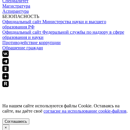
Специалитет
Магистратура
Аспирантура
БЕЗОПАСНОСТЬ
Официальный сайт Министерства науки и высшего
образования РФ
Официальный сайт Федеральной службы по надзору в сфере
образования и науки
Противодействие коррупции
Обращение граждан
ПОЛИТИКА КОНФИДЕНЦИАЛЬНОСТИ
На нашем сайте используются файлы Cookie. Оставаясь на
сайте, вы даёте своё
согласие на использование cookie-файлов
.
Соглашаюсь
×