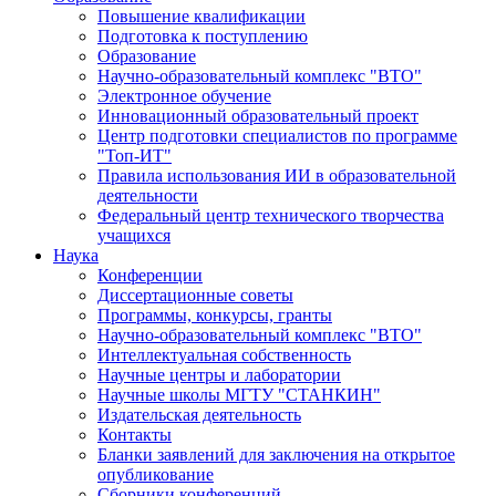
Повышение квалификации
Подготовка к поступлению
Образование
Научно-образовательный комплекс "ВТО"
Электронное обучение
Инновационный образовательный проект
Центр подготовки специалистов по программе
"Топ-ИТ"
Правила использования ИИ в образовательной
деятельности
Федеральный центр технического творчества
учащихся
Наука
Конференции
Диссертационные советы
Программы, конкурсы, гранты
Научно-образовательный комплекс "ВТО"
Интеллектуальная собственность
Научные центры и лаборатории
Научные школы МГТУ "СТАНКИН"
Издательская деятельность
Контакты
Бланки заявлений для заключения на открытое
опубликование
Сборники конференций